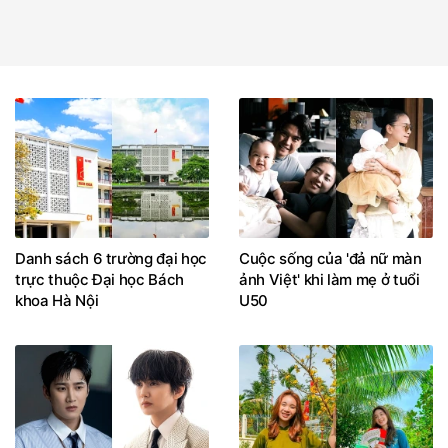
Danh sách 6 trường đại học
Cuộc sống của 'đả nữ màn
trực thuộc Đại học Bách
ảnh Việt' khi làm mẹ ở tuổi
khoa Hà Nội
U50