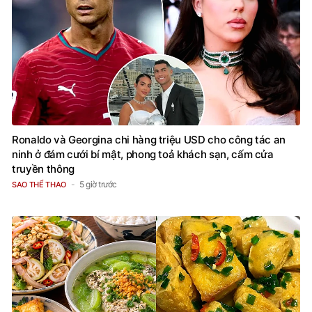
Ronaldo và Georgina chi hàng triệu USD cho công tác an
ninh ở đám cưới bí mật, phong toả khách sạn, cấm cửa
truyền thông
5 giờ trước
SAO THỂ THAO