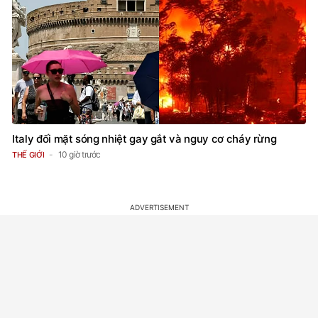
Italy đối mặt sóng nhiệt gay gắt và nguy cơ cháy rừng
10 giờ trước
THẾ GIỚI