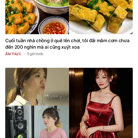
Cuối tuần nhà chồng ở quê lên chơi, tôi đãi mâm cơm chưa
đến 200 nghìn mà ai cũng xuýt xoa
9 giờ trước
ẨM THỰC