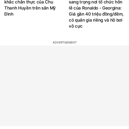
khắc chân thực của Chu
sang trọng nơi tổ chức hôn
Thanh Huyền trên sân Mỹ
lễ của Ronaldo - Georgina:
Đình
Giá gần 40 triệu đồng/đêm,
có quản gia riêng và hồ bơi
vô cực