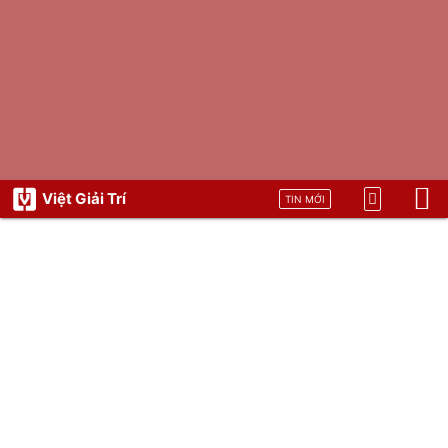
Việt Giải Trí
TIN MỚI