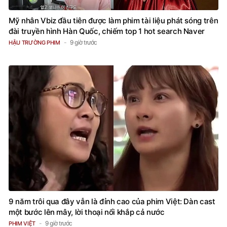
Mỹ nhân Vbiz đầu tiên được làm phim tài liệu phát sóng trên
đài truyền hình Hàn Quốc, chiếm top 1 hot search Naver
9 giờ trước
HẬU TRƯỜNG PHIM
9 năm trôi qua đây vẫn là đỉnh cao của phim Việt: Dàn cast
một bước lên mây, lời thoại nổi khắp cả nước
9 giờ trước
PHIM VIỆT