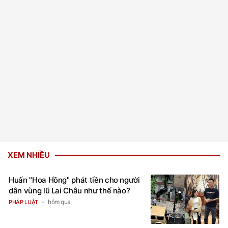
XEM NHIỀU
Huấn "Hoa Hồng" phát tiền cho người
dân vùng lũ Lai Châu như thế nào?
hôm qua
PHÁP LUẬT