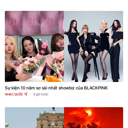
Sự kiện 10 năm sơ sài nhất showbiz của BLACKPINK
9 giờ trước
NHẠC QUỐC TẾ