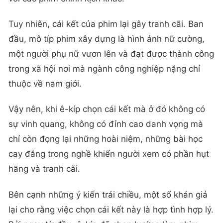
Tuy nhiên, cái kết của phim lại gây tranh cãi. Ban
đầu, mô típ phim xây dựng là hình ảnh nữ cường,
một người phụ nữ vươn lên và đạt được thành công
trong xã hội nơi mà ngành công nghiệp nặng chỉ
thuộc về nam giới.
Vậy nên, khi ê-kíp chọn cái kết mà ở đó không có
sự vinh quang, không có đỉnh cao danh vọng mà
chỉ còn đọng lại những hoài niệm, những bài học
cay đắng trong nghề khiến người xem có phần hụt
hẫng và tranh cãi.
Bên cạnh những ý kiến trái chiều, một số khán giả
lại cho rằng việc chọn cái kết này là hợp tình hợp lý.