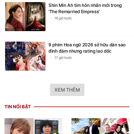
Shin Min Ah tìm hôn nhân mới trong
'The Remarried Empress'
16 giờ trước
9 phim Hoa ngữ 2026 sở hữu dàn sao
đình đám nhưng rating lao dốc
17 giờ trước
XEM THÊM
TIN NỔI BẬT