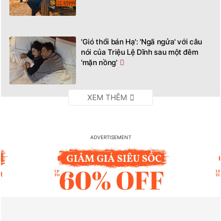
'Gió thổi bán Hạ': 'Ngã ngửa' với câu
nói của Triệu Lệ Dĩnh sau một đêm
'mặn nồng'