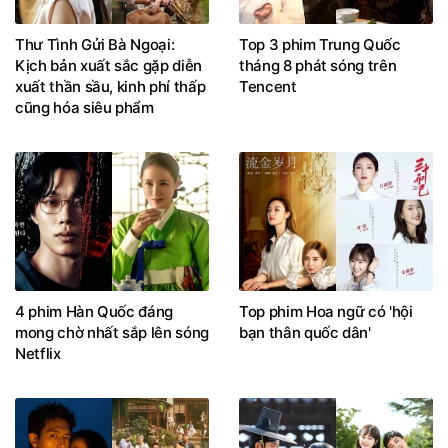
Thư Tình Gửi Bà Ngoại:
Top 3 phim Trung Quốc
Kịch bản xuất sắc gặp diễn
tháng 8 phát sóng trên
xuất thần sầu, kinh phí thấp
Tencent
cũng hóa siêu phẩm
4 phim Hàn Quốc đáng
Top phim Hoa ngữ có 'hội
mong chờ nhất sắp lên sóng
bạn thân quốc dân'
Netflix