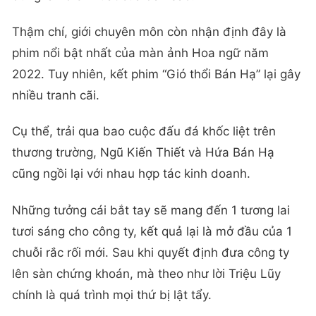
Thậm chí, giới chuyên môn còn nhận định đây là
phim nổi bật nhất của màn ảnh Hoa ngữ năm
2022. Tuy nhiên, kết phim “Gió thổi Bán Hạ” lại gây
nhiều tranh cãi.
Cụ thể, trải qua bao cuộc đấu đá khốc liệt trên
thương trường, Ngũ Kiến Thiết và Hứa Bán Hạ
cũng ngồi lại với nhau hợp tác kinh doanh.
Những tưởng cái bắt tay sẽ mang đến 1 tương lai
tươi sáng cho công ty, kết quả lại là mở đầu của 1
chuỗi rắc rối mới. Sau khi quyết định đưa công ty
lên sàn chứng khoán, mà theo như lời Triệu Lũy
chính là quá trình mọi thứ bị lật tẩy.