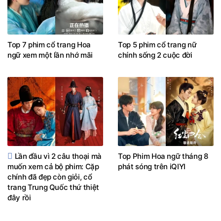
Top 7 phim cổ trang Hoa
Top 5 phim cổ trang nữ
ngữ xem một lần nhớ mãi
chính sống 2 cuộc đời
Lần đầu vì 2 câu thoại mà
Top Phim Hoa ngữ tháng 8
muốn xem cả bộ phim: Cặp
phát sóng trên iQIYI
chính đã đẹp còn giỏi, cổ
trang Trung Quốc thứ thiệt
đây rồi