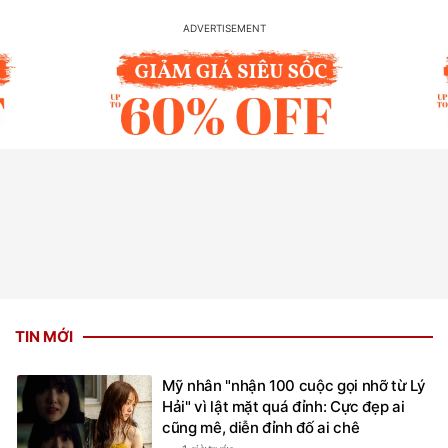
TIN MỚI
Mỹ nhân "nhận 100 cuộc gọi nhỡ từ Lý
Hải" vì lật mặt quá đỉnh: Cực đẹp ai
cũng mê, diễn đỉnh đố ai chê