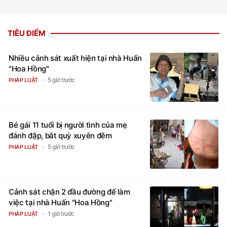
TIÊU ĐIỂM
Nhiều cảnh sát xuất hiện tại nhà Huấn
"Hoa Hồng"
5 giờ trước
PHÁP LUẬT
Bé gái 11 tuổi bị người tình của mẹ
đánh đập, bắt quỳ xuyên đêm
5 giờ trước
PHÁP LUẬT
Cảnh sát chặn 2 đầu đường để làm
việc tại nhà Huấn "Hoa Hồng"
1 giờ trước
PHÁP LUẬT