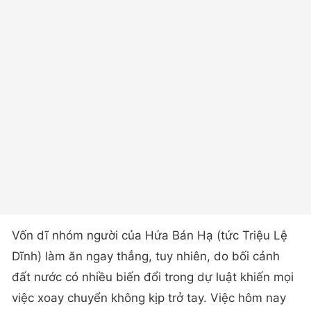
Vốn dĩ nhóm người của Hứa Bán Hạ (tức Triệu Lệ
Dĩnh) làm ăn ngay thẳng, tuy nhiên, do bối cảnh
đất nước có nhiều biến đổi trong dự luật khiến mọi
việc xoay chuyển không kịp trở tay. Việc hôm nay