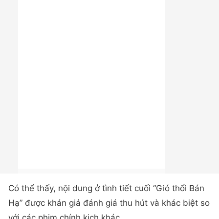
Có thể thấy, nội dung ở tình tiết cuối “Gió thổi Bán
Hạ” được khán giả đánh giá thu hút và khác biệt so
với các phim chính kịch khác.