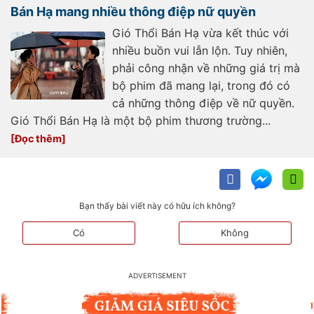
Bán Hạ mang nhiều thông điệp nữ quyền
Gió Thổi Bán Hạ vừa kết thúc với
nhiều buồn vui lẫn lộn. Tuy nhiên,
phải công nhận về những giá trị mà
bộ phim đã mang lại, trong đó có
cả những thông điệp về nữ quyền.
Gió Thổi Bán Hạ là một bộ phim thương trường...
Bạn thấy bài viết này có hữu ích không?
Có
Không