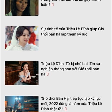
luận?
Sự tinh tế của Triệu Lệ Dĩnh giúp Gió
thổi bán hạ lập thêm kỷ lục
Triệu Lệ Dĩnh: Từ bị chê bai đến sự
nghiệp thăng hoa với Gió thổi bán
hạ
'Gió thổi Bán Hạ' tiếp tục lập kỷ lục
mới, 2022 đúng là năm của Triệu Lễ
Dĩnh thật rồi!