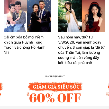
Cái ôm xóa bỏ mọi hiềm
Sau hôm nay, thứ Tư
khích giữa Huỳnh Tông
5/8/2026, vận mệnh xoay
Trạch và chồng Hồ Hạnh
chuyển, 3 con giáp là 'đệ tử'
Nhi
của Thần Tài, làm 'sương
sương' mà tiền vàng đầy
két, tiêu xài phủ phê