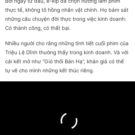
Bởi ngay từ đầu, ê-kíp đã chọn hướng làm phim
thực tế, không tô hồng nhân vật chính. Họ bám sát
những câu chuyện đời thực trong việc kinh doanh:
Có thành công, có thất bại.
Nhiều người cho rằng những tình tiết cuối phim của
Triệu Lệ Dĩnh thường thấy trong kinh doanh. Và với
cái kết mở như “Gió thổi Bán Hạ”, khán giả có thể
tự vẽ cho mình những kết thúc riêng.