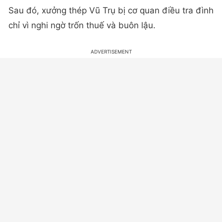
Sau đó, xưởng thép Vũ Trụ bị cơ quan điều tra đình
chỉ vì nghi ngờ trốn thuế và buôn lậu.