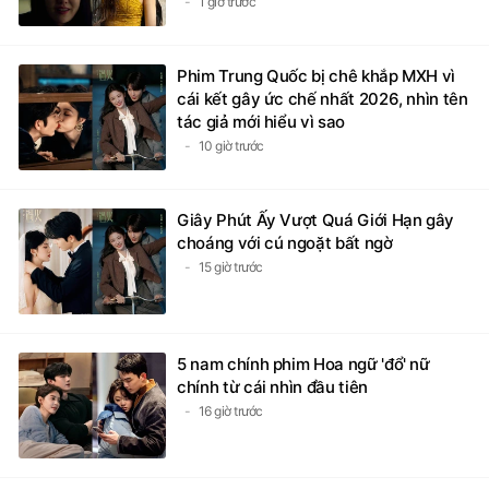
1 giờ trước
Phim Trung Quốc bị chê khắp MXH vì
cái kết gây ức chế nhất 2026, nhìn tên
tác giả mới hiểu vì sao
10 giờ trước
Giây Phút Ấy Vượt Quá Giới Hạn gây
choáng với cú ngoặt bất ngờ
15 giờ trước
5 nam chính phim Hoa ngữ 'đổ' nữ
chính từ cái nhìn đầu tiên
16 giờ trước