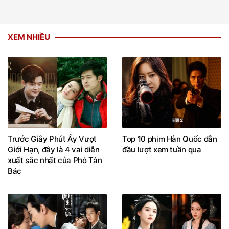
XEM NHIỀU
Trước Giây Phút Ấy Vượt
Top 10 phim Hàn Quốc dẫn
Giới Hạn, đây là 4 vai diễn
đầu lượt xem tuần qua
xuất sắc nhất của Phó Tân
Bác