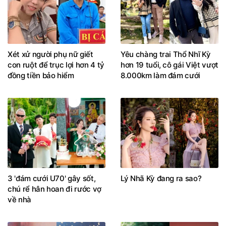
Xét xử người phụ nữ giết
Yêu chàng trai Thổ Nhĩ Kỳ
con ruột để trục lợi hơn 4 tỷ
hơn 19 tuổi, cô gái Việt vượt
đồng tiền bảo hiểm
8.000km làm đám cưới
3 'đám cưới U70' gây sốt,
Lý Nhã Kỳ đang ra sao?
chú rể hân hoan đi rước vợ
về nhà