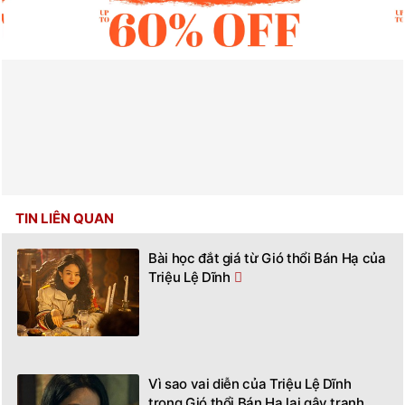
TIN LIÊN QUAN
Bài học đắt giá từ Gió thổi Bán Hạ của
Triệu Lệ Dĩnh
Vì sao vai diễn của Triệu Lệ Dĩnh
trong Gió thổi Bán Hạ lại gây tranh