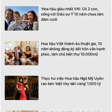
'Hoa hậu giàu nhất VN': Có 2 con,
sống với Giáo sư Ý 10 năm chưa làm
đám cưới
Hoa hậu Việt thành ảo thuật gia, 10
năm không đăng ký kết hôn vẫn hạnh
phúc, làm chủ biệt thự 10.000m2
Thực hư việc Hoa hậu Ngô Mỹ Uyên
rao bán 'biệt thự dát vàng' 1.500 tỷ