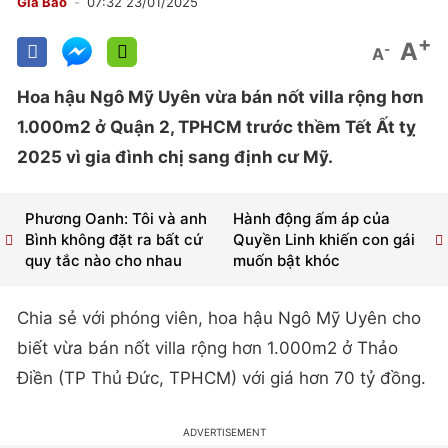
Gia Bảo
07:32 23/01/2025
+
A
-
A
Hoa hậu Ngô Mỹ Uyên vừa bán nốt villa rộng hơn
1.000m2 ở Quận 2, TPHCM trước thềm Tết Ất tỵ
2025 vì gia đình chị sang định cư Mỹ.
Phương Oanh: Tôi và anh
Hành động ấm áp của
Bình không đặt ra bất cứ
Quyền Linh khiến con gái
quy tắc nào cho nhau
muốn bật khóc
Chia sẻ với phóng viên, hoa hậu Ngô Mỹ Uyên cho
biết vừa bán nốt villa rộng hơn 1.000m2 ở Thảo
Điền (TP Thủ Đức, TPHCM) với giá hơn 70 tỷ đồng.