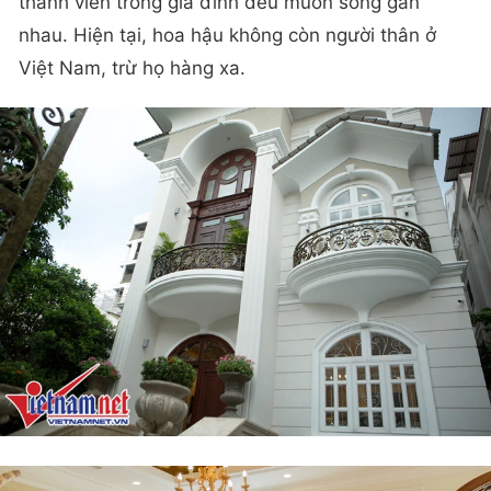
thành viên trong gia đình đều muốn sống gần
nhau. Hiện tại, hoa hậu không còn người thân ở
Việt Nam, trừ họ hàng xa.