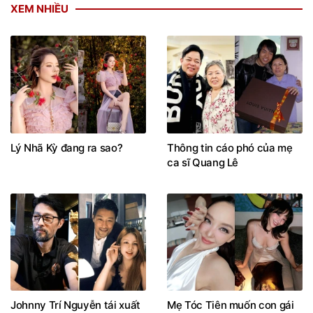
XEM NHIỀU
Lý Nhã Kỳ đang ra sao?
Thông tin cáo phó của mẹ
ca sĩ Quang Lê
Johnny Trí Nguyễn tái xuất
Mẹ Tóc Tiên muốn con gái