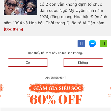
có 2 con vẫn không định tổ chức
đám cưới. Ngô Mỹ Uyên sinh năm
1974, đăng quang Hoa hậu Điện ảnh
năm 1994 và Hoa hậu Thời trang Quốc tế Ai Cập năm...
Bạn thấy bài viết này có hữu ích không?
Có
Không