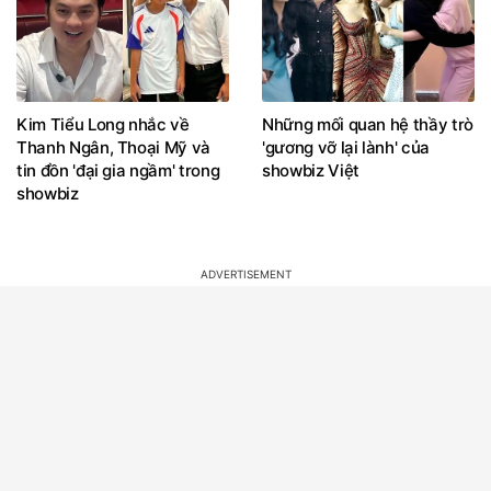
Kim Tiểu Long nhắc về
Những mối quan hệ thầy trò
Thanh Ngân, Thoại Mỹ và
'gương vỡ lại lành' của
tin đồn 'đại gia ngầm' trong
showbiz Việt
showbiz