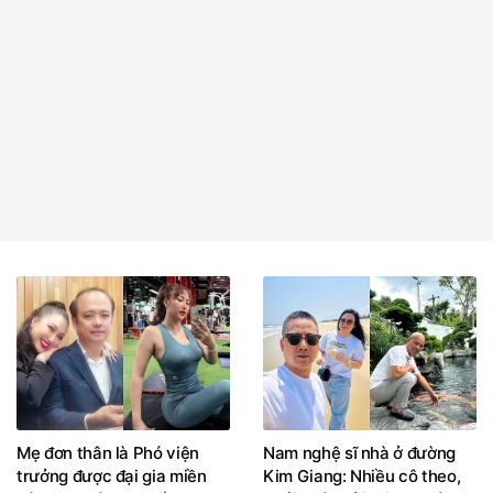
Mẹ đơn thân là Phó viện
Nam nghệ sĩ nhà ở đường
trưởng được đại gia miền
Kim Giang: Nhiều cô theo,