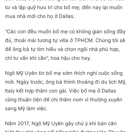
tư và lập quỹ hưu trí cho bố mẹ; đến nay lại muốn
mua nhà mới cho họ ở Dallas.
“Các con đều muốn bố mẹ có không gian sống đầy
đủ, thoải mái tương tự villa ở TPHCM. Chúng tôi sẽ
để ông bà tự tìm hiểu và chọn ngôi nhà phù hợp,
chỉ tư vấn khi cần”, hoa hậu cho hay.
Ngô Mỹ Uyên tin bố mẹ sớm thích nghi cuộc sống
mới. Ngày trước, ông bà thỉnh thoảng đi du lịch Mỹ,
Italy kết hợp thăm con gái. Việc bố mẹ ở Dallas
cũng thuận tiện để chị thăm nom vì thường xuyên
sang Mỹ làm việc.
Năm 2017, Ngô Mỹ Uyên gây chú ý khi bán căn