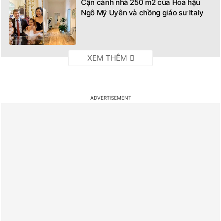
Cận cảnh nhà 250 m2 của Hoa hậu
Ngô Mỹ Uyên và chồng giáo sư Italy