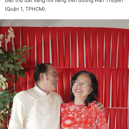
biệt thự dát vàng nổi tiếng trên đường Hàn Thuyên
(Quận 1, TPHCM).