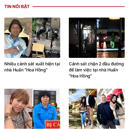
TIN NỔI BẬT
Nhiều cảnh sát xuất hiện tại
Cảnh sát chặn 2 đầu đường
nhà Huấn "Hoa Hồng"
để làm việc tại nhà Huấn
"Hoa Hồng"