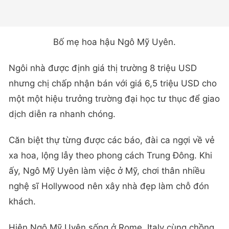
Bố mẹ hoa hậu Ngô Mỹ Uyên.
Ngôi nhà được định giá thị trường 8 triệu USD
nhưng chị chấp nhận bán với giá 6,5 triệu USD cho
một một hiệu trưởng trường đại học tư thục để giao
dịch diễn ra nhanh chóng.
Căn biệt thự từng được các báo, đài ca ngợi về vẻ
xa hoa, lộng lẫy theo phong cách Trung Đông. Khi
ấy, Ngô Mỹ Uyên làm việc ở Mỹ, chơi thân nhiều
nghệ sĩ Hollywood nên xây nhà đẹp làm chỗ đón
khách.
Hiện Ngô Mỹ Uyên sống ở Rome, Italy cùng chồng