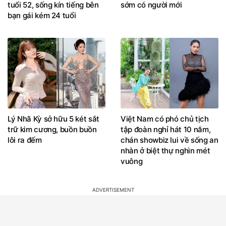
tuổi 52, sống kín tiếng bên
sớm có người mới
bạn gái kém 24 tuổi
Lý Nhã Kỳ sở hữu 5 két sắt
Việt Nam có phó chủ tịch
trữ kim cương, buồn buồn
tập đoàn nghỉ hát 10 năm,
lôi ra đếm
chán showbiz lui về sống an
nhàn ở biệt thự nghìn mét
vuông