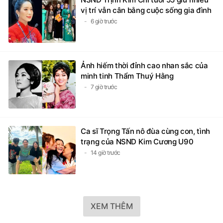
vị trí vẫn cân bằng cuộc sống gia đình
6 giờ trước
Ảnh hiếm thời đỉnh cao nhan sắc của
minh tinh Thẩm Thuý Hằng
7 giờ trước
Ca sĩ Trọng Tấn nô đùa cùng con, tình
trạng của NSND Kim Cương U90
14 giờ trước
XEM THÊM