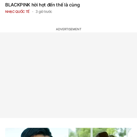
BLACKPINK hời hợt đến thế là cùng
3 giờ trước
NHẠC QUỐC TẾ