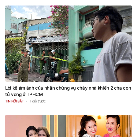
Lời kể ám ảnh của nhân chứng vụ cháy nhà khiến 2 cha con
tử vong ở TPHCM
1 giờ trước
TIN NỔI BẬT