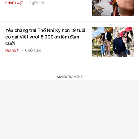
1 giờ trước
PHÁP LUẬT
Yêu chàng trai Thổ Nhĩ Kỳ hơn 19 tuổi,
cô gái Việt vượt 8.000km làm đám
cưới
6 giờ trước
NETIZEN