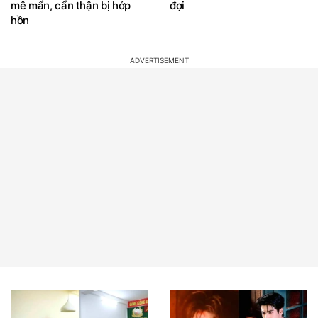
mê mẩn, cẩn thận bị hớp
đợi
hồn