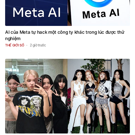
AI của Meta tự hack một công ty khác trong lúc được thử
nghiệm
2 giờ trước
THẾ GIỚI SỐ