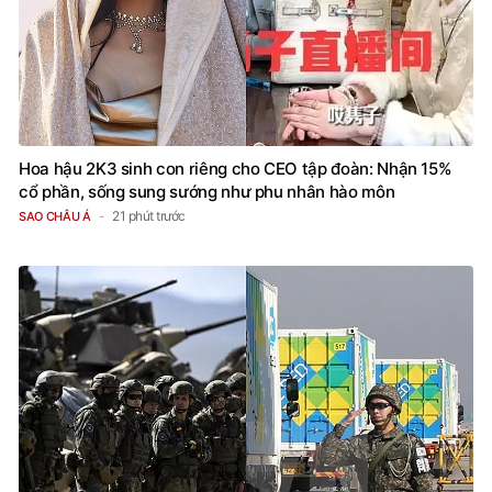
Hoa hậu 2K3 sinh con riêng cho CEO tập đoàn: Nhận 15%
cổ phần, sống sung sướng như phu nhân hào môn
21 phút trước
SAO CHÂU Á