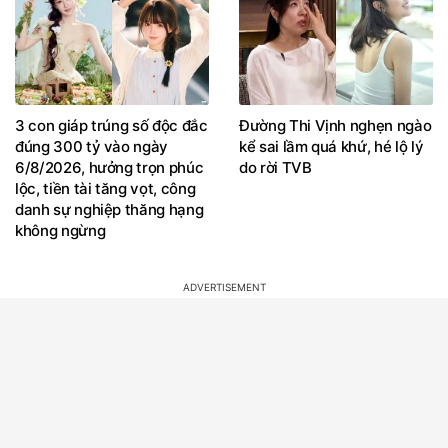
3 con giáp trúng số độc đắc
Đường Thi Vịnh nghẹn ngào
đúng 300 tỷ vào ngày
kể sai lầm quá khứ, hé lộ lý
6/8/2026, hưởng trọn phúc
do rời TVB
lộc, tiền tài tăng vọt, công
danh sự nghiệp thăng hạng
không ngừng