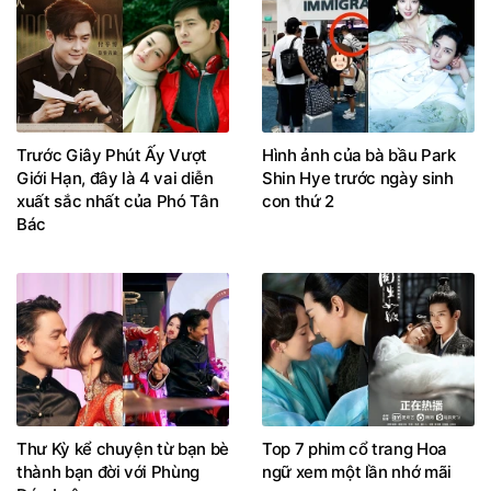
Trước Giây Phút Ấy Vượt
Hình ảnh của bà bầu Park
Giới Hạn, đây là 4 vai diễn
Shin Hye trước ngày sinh
xuất sắc nhất của Phó Tân
con thứ 2
Bác
Thư Kỳ kể chuyện từ bạn bè
Top 7 phim cổ trang Hoa
thành bạn đời với Phùng
ngữ xem một lần nhớ mãi