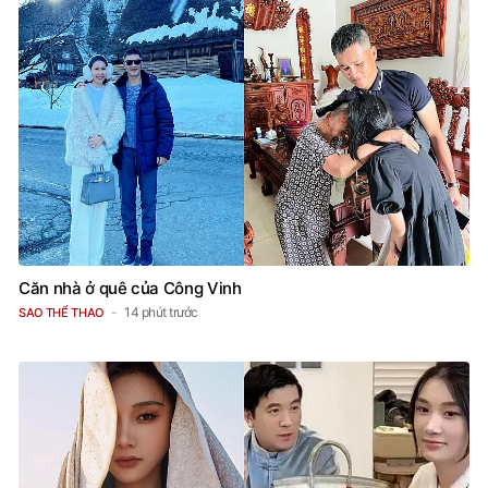
Căn nhà ở quê của Công Vinh
14 phút trước
SAO THỂ THAO