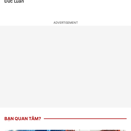
Đức Luân
BẠN QUAN TÂM?