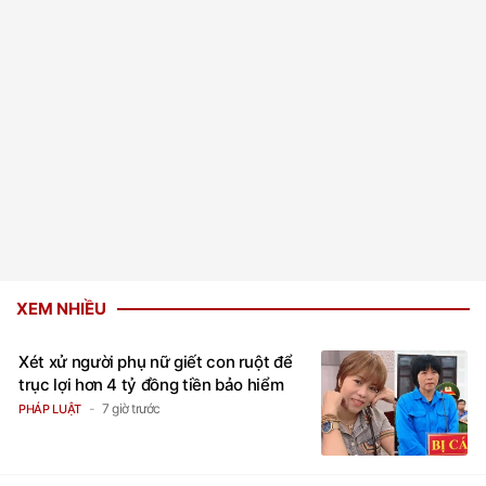
XEM NHIỀU
Xét xử người phụ nữ giết con ruột để
trục lợi hơn 4 tỷ đồng tiền bảo hiểm
7 giờ trước
PHÁP LUẬT