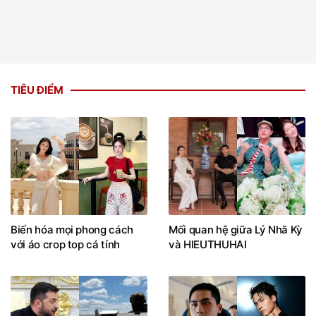
TIÊU ĐIỂM
Biến hóa mọi phong cách
Mối quan hệ giữa Lý Nhã Kỳ
với áo crop top cá tính
và HIEUTHUHAI