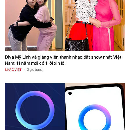
Diva Mỹ Linh và giảng viên thanh nhạc đắt show nhất Việt
Nam: 11 năm mới có 1 lời xin lỗi
2 giờ trước
NHẠC VIỆT