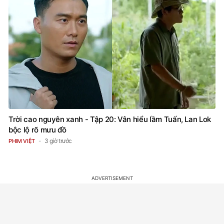
Trời cao nguyên xanh - Tập 20: Vân hiểu lầm Tuấn, Lan Lok
bộc lộ rõ mưu đồ
3 giờ trước
PHIM VIỆT