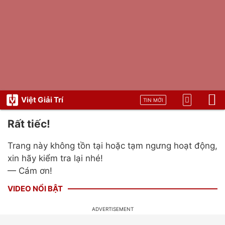
Việt Giải Trí
TIN MỚI
Rất tiếc!
Trang này không tồn tại hoặc tạm ngưng hoạt động,
xin hãy kiểm tra lại nhé!
— Cám ơn!
VIDEO NỔI BẬT