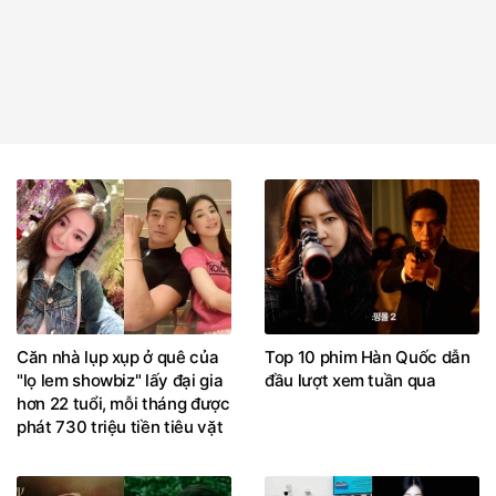
Căn nhà lụp xụp ở quê của
Top 10 phim Hàn Quốc dẫn
"lọ lem showbiz" lấy đại gia
đầu lượt xem tuần qua
hơn 22 tuổi, mỗi tháng được
phát 730 triệu tiền tiêu vặt