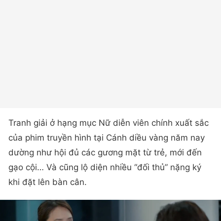
Tranh giải ở hạng mục Nữ diễn viên chính xuất sắc
của phim truyền hình tại Cánh diều vàng năm nay
dường như hội đủ các gương mặt từ trẻ, mới đến
gạo cội… Và cũng lộ diện nhiều “đối thủ” nặng ký
khi đặt lên bàn cân.