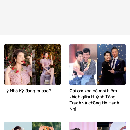
Lý Nhã Kỳ đang ra sao?
Cái ôm xóa bỏ mọi hiềm
khích giữa Huỳnh Tông
Trạch và chồng Hồ Hạnh
Nhi