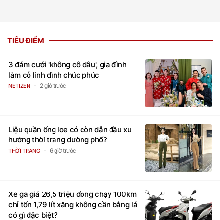
TIÊU ĐIỂM
3 đám cưới 'không cô dâu', gia đình
làm cỗ linh đình chúc phúc
2 giờ trước
NETIZEN
Liệu quần ống loe có còn dẫn đầu xu
hướng thời trang đường phố?
6 giờ trước
THỜI TRANG
Xe ga giá 26,5 triệu đồng chạy 100km
chỉ tốn 1,79 lít xăng không cần bằng lái
có gì đặc biệt?