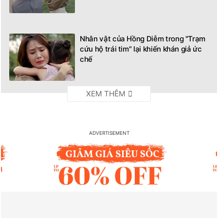
Nhân vật của Hồng Diễm trong "Trạm
cứu hộ trái tim" lại khiến khán giả ức
chế