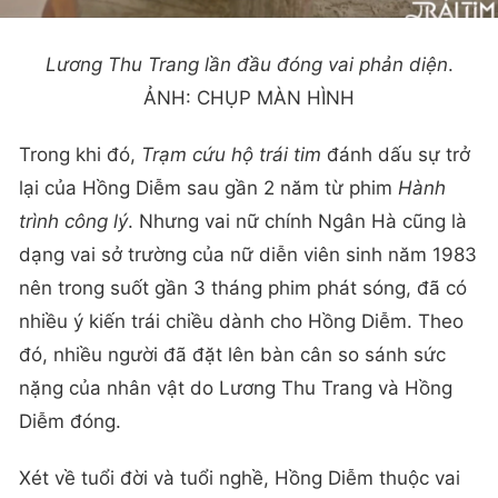
Lương Thu Trang lần đầu đóng vai phản diện
.
ẢNH: CHỤP MÀN HÌNH
Trong khi đó,
Trạm cứu hộ trái tim
đánh dấu sự trở
lại của Hồng Diễm sau gần 2 năm từ phim
Hành
trình công lý
. Nhưng vai nữ chính Ngân Hà cũng là
dạng vai sở trường của nữ diễn viên sinh năm 1983
nên trong suốt gần 3 tháng phim phát sóng, đã có
nhiều ý kiến trái chiều dành cho Hồng Diễm. Theo
đó, nhiều người đã đặt lên bàn cân so sánh sức
nặng của nhân vật do Lương Thu Trang và Hồng
Diễm đóng.
Xét về tuổi đời và tuổi nghề, Hồng Diễm thuộc vai