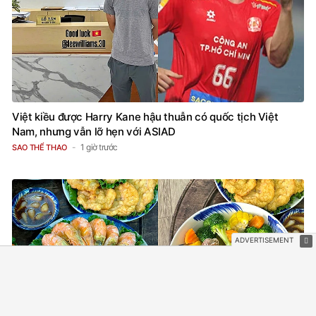
Việt kiều được Harry Kane hậu thuẫn có quốc tịch Việt
Nam, nhưng vẫn lỡ hẹn với ASIAD
1 giờ trước
SAO THỂ THAO