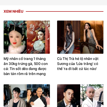
XEM NHIỀU
Mỹ nhân cổ trang 1 tháng
Cù Thị Trà hé lộ nhân vật
ăn 30kg trứng gà, 500 con
Sương của 'Lửa trắng' có
cá: Tin sốt dẻo đang được
thể 'ra đi bất cứ lúc nào'
bàn tán rôm rả trên mạng