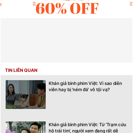
TIN LIÊN QUAN
Khán giả bình phim Việt: Vì sao diễn
viên hay bị 'ném đá' vô tội vạ?
Khán giả bình phim Việt: Từ 'Trạm cứu
hộ trái tim', người xem đang rất dễ