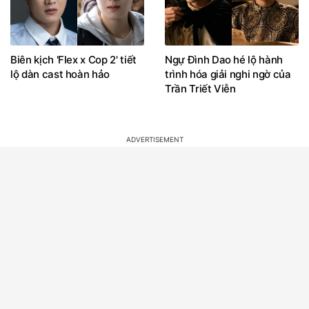
Biên kịch 'Flex x Cop 2' tiết
Ngự Đình Dao hé lộ hành
lộ dàn cast hoàn hảo
trình hóa giải nghi ngờ của
Trần Triết Viễn