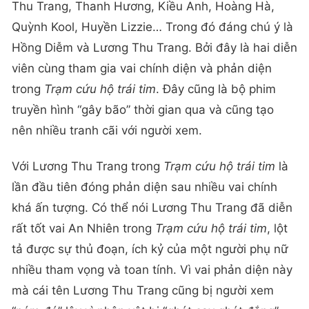
Thu Trang, Thanh Hương, Kiều Anh, Hoàng Hà,
Quỳnh Kool, Huyền Lizzie… Trong đó đáng chú ý là
Hồng Diễm và Lương Thu Trang. Bởi đây là hai diễn
viên cùng tham gia vai chính diện và phản diện
trong
Trạm cứu hộ trái tim
. Đây cũng là bộ phim
truyền hình “gây bão” thời gian qua và cũng tạo
nên nhiều tranh cãi với người xem.
Với Lương Thu Trang trong
Trạm cứu hộ trái tim
là
lần đầu tiên đóng phản diện sau nhiều vai chính
khá ấn tượng. Có thể nói Lương Thu Trang đã diễn
rất tốt vai An Nhiên trong
Trạm cứu hộ trái tim
, lột
tả được sự thủ đoạn, ích kỷ của một người phụ nữ
nhiều tham vọng và toan tính. Vì vai phản diện này
mà cái tên Lương Thu Trang cũng bị người xem