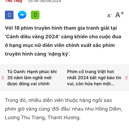
Thu Thủy
05:56 06/09/2024
+
A
-
A
Với 18 phim truyền hình tham gia tranh giải tại
‘Cánh diều vàng 2024′ càng khiến cho cuộc đua
ở hạng mục nữ diễn viên chính xuất sắc phim
truyền hình càng ‘nặng ký’.
Tú Oanh: Hạnh phúc khi
Phim cổ trang Việt hot
35 năm làm nghề mới
nhất 2024 bất ngờ báo tin
được đóng vai chính
vui, còn hứa hẹn một...
Trong đó, nhiều diễn viên thuộc hàng ngôi sao
phim giờ vàng cùng ‘đối đầu’ nhau như Hồng Diễm,
Lương Thu Trang, Thanh Hương.