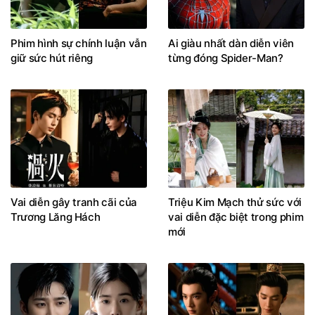
Phim hình sự chính luận vẫn
Ai giàu nhất dàn diễn viên
giữ sức hút riêng
từng đóng Spider-Man?
Vai diễn gây tranh cãi của
Triệu Kim Mạch thử sức với
Trương Lăng Hách
vai diễn đặc biệt trong phim
mới