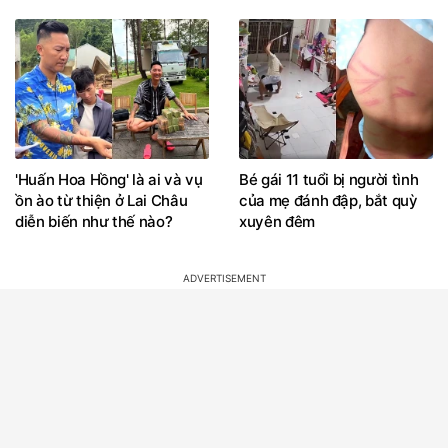
'Huấn Hoa Hồng' là ai và vụ
Bé gái 11 tuổi bị người tình
ồn ào từ thiện ở Lai Châu
của mẹ đánh đập, bắt quỳ
diễn biến như thế nào?
xuyên đêm