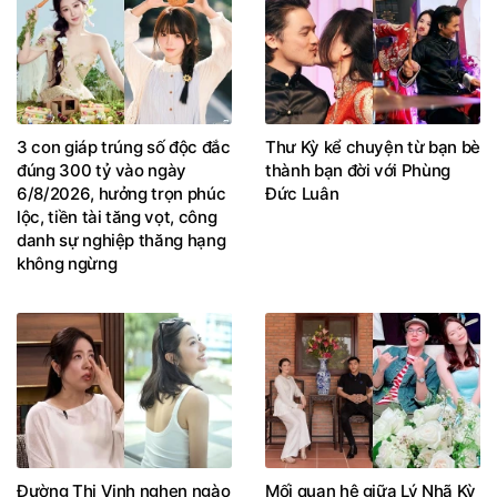
3 con giáp trúng số độc đắc
Thư Kỳ kể chuyện từ bạn bè
đúng 300 tỷ vào ngày
thành bạn đời với Phùng
6/8/2026, hưởng trọn phúc
Đức Luân
lộc, tiền tài tăng vọt, công
danh sự nghiệp thăng hạng
không ngừng
Đường Thi Vịnh nghẹn ngào
Mối quan hệ giữa Lý Nhã Kỳ