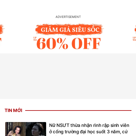
TIN MỚI
Nữ NSƯT thừa nhận rình rập sinh viên
ở cổng trường đại học suốt 3 năm, cứ