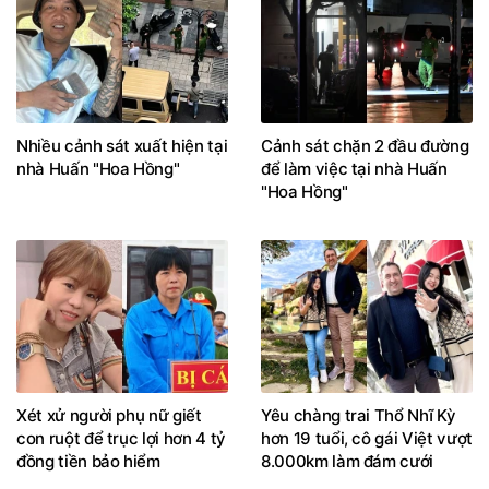
Nhiều cảnh sát xuất hiện tại
Cảnh sát chặn 2 đầu đường
nhà Huấn "Hoa Hồng"
để làm việc tại nhà Huấn
"Hoa Hồng"
Xét xử người phụ nữ giết
Yêu chàng trai Thổ Nhĩ Kỳ
con ruột để trục lợi hơn 4 tỷ
hơn 19 tuổi, cô gái Việt vượt
đồng tiền bảo hiểm
8.000km làm đám cưới