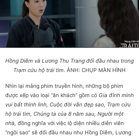
Hồng Diễm và Lương Thu Trang đối đầu nhau trong
Trạm cứu hộ trái tim
. ẢNH: CHỤP MÀN HÌNH
Nhìn lại mảng phim truyền hình, những bộ phim
được xếp vào loại “ăn khách” gồm có
Gia đình mình
vui bất thình lình, Cuộc đời vẫn đẹp sao, Trạm cứu
hộ trái tim, Chúng ta của 8 năm sau, Người một
nhà,
đồng nghĩa với việc lộ diện nhiều diễn viên
“ngôi sao” sẽ đối đầu nhau như Hồng Diễm, Lương