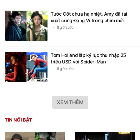
Tước Cốt chưa hạ nhiệt, Amy đã tái
xuất cùng Đặng Vi trong phim mới
8 giờ trước
Tom Holland lập kỷ lục thu nhập 25
triệu USD với Spider-Man
8 giờ trước
XEM THÊM
TIN NỔI BẬT