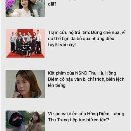
dãi?
Trạm cứu hộ trái tim: Đừng chê nữa, vì
có thể bạn đã bỏ qua những điều
tuyệt vời này!
Kết phim của NSND Thu Hà, Hồng
Diễm có hậu vẫn bị chỉ trích, biên kịch
lên tiếng
Vì sao vai diễn của Hồng Diễm, Lương
Thu Trang tiếp tục bị 'réo tên'?