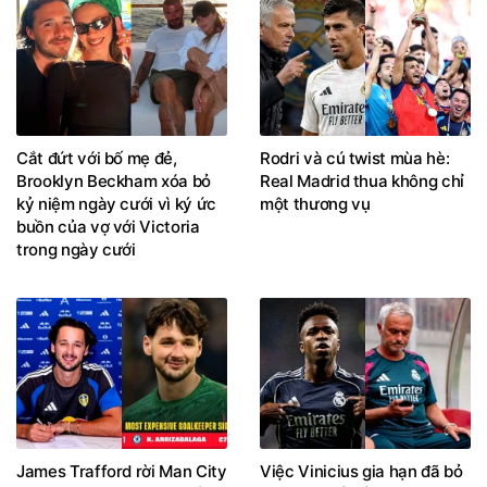
Cắt đứt với bố mẹ đẻ,
Rodri và cú twist mùa hè:
Brooklyn Beckham xóa bỏ
Real Madrid thua không chỉ
kỷ niệm ngày cưới vì ký ức
một thương vụ
buồn của vợ với Victoria
trong ngày cưới
James Trafford rời Man City
Việc Vinicius gia hạn đã bỏ