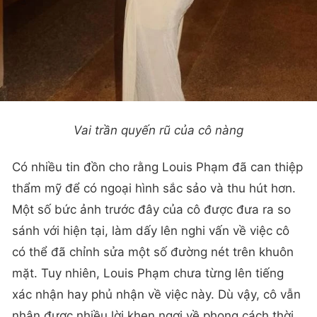
Vai trần quyến rũ của cô nàng
Có nhiều tin đồn cho rằng Louis Phạm đã can thiệp
thẩm mỹ để có ngoại hình sắc sảo và thu hút hơn.
Một số bức ảnh trước đây của cô được đưa ra so
sánh với hiện tại, làm dấy lên nghi vấn về việc cô
có thể đã chỉnh sửa một số đường nét trên khuôn
mặt. Tuy nhiên, Louis Phạm chưa từng lên tiếng
xác nhận hay phủ nhận về việc này. Dù vậy, cô vẫn
nhận được nhiều lời khen ngợi về phong cách thời