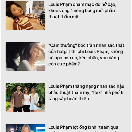
Louis Phạm chăm mặc đồ hở bạo,
khoe vòng 1 nóng bỏng mới phẫu
thuật thẩm mỹ
"Cam thường" bóc trần nhan sắc thật
của hotgirl thị phi Louis Phạm, không
có app bóp eo, kéo chân, vóc dáng
còn cực phẩm?
Louis Phạm thăng hạng nhan sắc hậu
phẫu thuật thẩm mỹ, "flex" nhà phố 6
tầng sắp hoàn thiện
Louis Phạm lọt ống kính "team qua