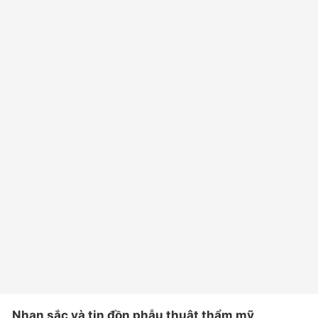
Nhan sắc và tin đồn phẫu thuật thẩm mỹ