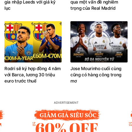
gia nhập Leeds với giá kỷ
qua một vấn đề nghiêm
lục
trọng của Real Madrid
Rodri sẽ ký hợp đồng 4 năm
Jose Mourinho cuối cùng
với Barca, lương 30 triệu
cũng có hàng công trong
euro trước thuế
mơ