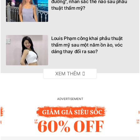
đường", nhan sắc thế nào sau phẫu
thuật thẩm mỹ?
Louis Phạm công khai phẫu thuật
thẩm mỹ sau một năm ồn ào, vóc
dáng thay đổi ra sao?