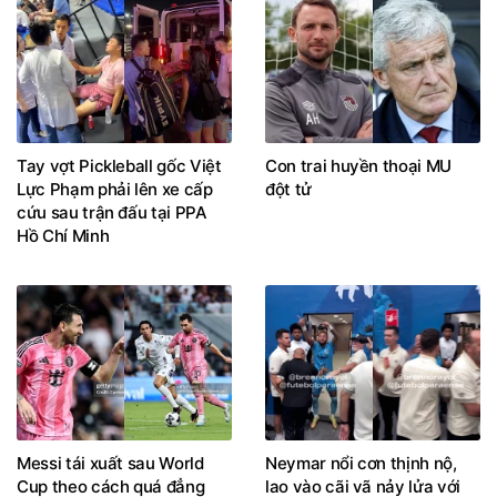
Tay vợt Pickleball gốc Việt
Con trai huyền thoại MU
Lực Phạm phải lên xe cấp
đột tử
cứu sau trận đấu tại PPA
Hồ Chí Minh
Messi tái xuất sau World
Neymar nổi cơn thịnh nộ,
Cup theo cách quá đẳng
lao vào cãi vã nảy lửa với