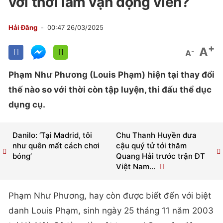
với thời làm vận động viên?
Hải Đăng
00:47 26/03/2025
+
A
-
A
Phạm Như Phương (Louis Phạm) hiện tại thay đổi
thế nào so với thời còn tập luyện, thi đấu thể dục
dụng cụ.
Danilo: ‘Tại Madrid, tôi
Chu Thanh Huyền đưa
như quên mất cách chơi
cậu quý tử tới thăm
bóng’
Quang Hải trước trận ĐT
Việt Nam...
Phạm Như Phương, hay còn được biết đến với biệt
danh Louis Phạm, sinh ngày 25 tháng 11 năm 2003