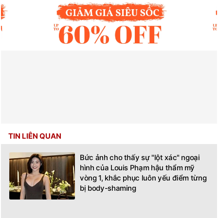
TIN LIÊN QUAN
Bức ảnh cho thấy sự "lột xác" ngoại
hình của Louis Phạm hậu thẩm mỹ
vòng 1, khắc phục luôn yếu điểm từng
bị body-shaming