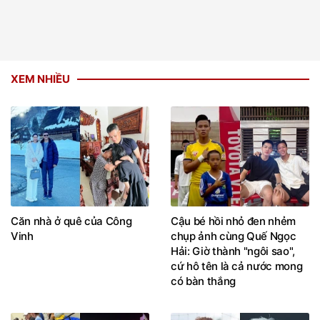
XEM NHIỀU
Căn nhà ở quê của Công
Cậu bé hồi nhỏ đen nhẻm
Vinh
chụp ảnh cùng Quế Ngọc
Hải: Giờ thành "ngôi sao",
cứ hô tên là cả nước mong
có bàn thắng