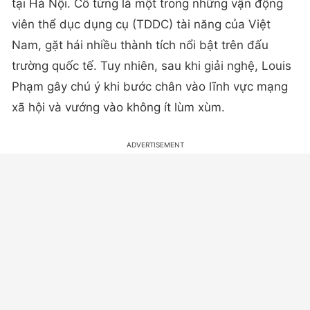
tại Hà Nội. Cô từng là một trong những vận động
viên thể dục dụng cụ (TDDC) tài năng của Việt
Nam, gặt hái nhiều thành tích nổi bật trên đấu
trường quốc tế. Tuy nhiên, sau khi giải nghệ, Louis
Phạm gây chú ý khi bước chân vào lĩnh vực mạng
xã hội và vướng vào không ít lùm xùm.