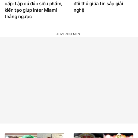
cấp: Lập cú đúp siêu phẩm,
đối thủ giữa tin sắp giải
kiến tạo giúp Inter Miami
nghệ
thắng ngược