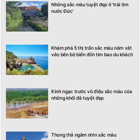
Những sắc màu tuyệt đẹp ở 'trái tim
nước Đức'
Khám phá 5 thị trấn sắc màu nằm vắt
vẻo bên bờ biển đốn tim bao du khách
Kinh ngạc trước vũ điệu sắc màu của
những khối đá tuyệt đẹp
Thong thả ngắm nhìn sắc màu