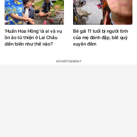
'Huấn Hoa Hồng' là ai và vụ
Bé gái 11 tuổi bị người tình
ồn ào từ thiện ở Lai Châu
của mẹ đánh đập, bắt quỳ
diễn biến như thế nào?
xuyên đêm