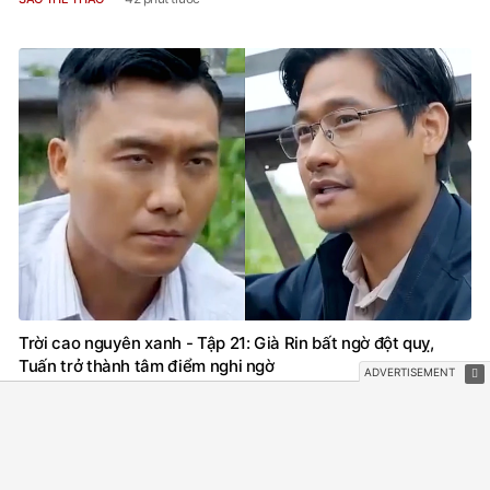
Trời cao nguyên xanh - Tập 21: Già Rin bất ngờ đột quỵ,
Tuấn trở thành tâm điểm nghi ngờ
46 phút trước
PHIM VIỆT