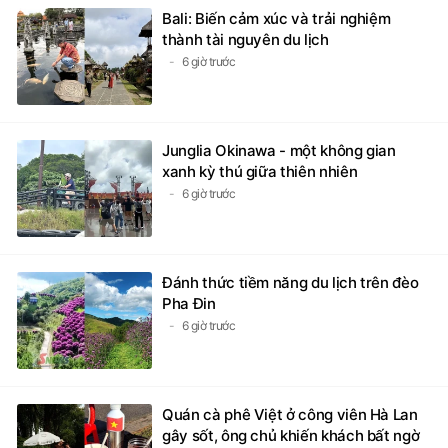
Bali: Biến cảm xúc và trải nghiệm
thành tài nguyên du lịch
6 giờ trước
Junglia Okinawa - một không gian
xanh kỳ thú giữa thiên nhiên
6 giờ trước
Đánh thức tiềm năng du lịch trên đèo
Pha Đin
6 giờ trước
Quán cà phê Việt ở công viên Hà Lan
gây sốt, ông chủ khiến khách bất ngờ