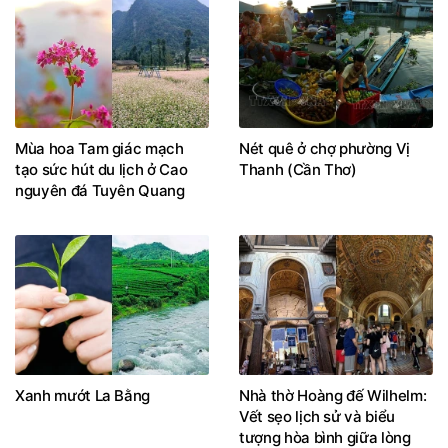
Mùa hoa Tam giác mạch
Nét quê ở chợ phường Vị
tạo sức hút du lịch ở Cao
Thanh (Cần Thơ)
nguyên đá Tuyên Quang
Xanh mướt La Bằng
Nhà thờ Hoàng đế Wilhelm:
Vết sẹo lịch sử và biểu
tượng hòa bình giữa lòng