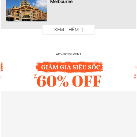
Melbourne