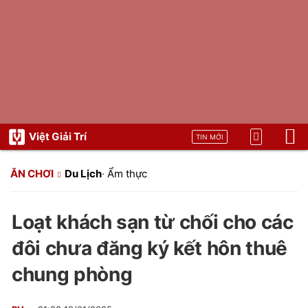
Việt Giải Trí
TIN MỚI
ĂN CHƠI
Du Lịch
·
Ẩm thực
Loạt khách sạn từ chối cho các
đôi chưa đăng ký kết hôn thuê
chung phòng