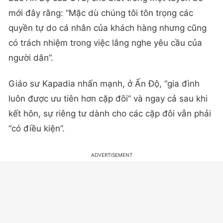
mới đây rằng: “Mặc dù chúng tôi tôn trọng các
quyền tự do cá nhân của khách hàng nhưng cũng
có trách nhiệm trong việc lắng nghe yêu cầu của
người dân”.
Giáo sư Kapadia nhấn mạnh, ở Ấn Độ, “gia đình
luôn được ưu tiên hơn cặp đôi” và ngay cả sau khi
kết hôn, sự riêng tư dành cho các cặp đôi vẫn phải
“có điều kiện”.