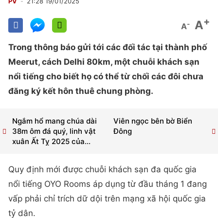
PV
21:28 19/01/2025
+
A
-
A
Trong thông báo gửi tới các đối tác tại thành phố
Meerut, cách Delhi 80km, một chuỗi khách sạn
nổi tiếng cho biết họ có thể từ chối các đôi chưa
đăng ký kết hôn thuê chung phòng.
Ngắm hổ mang chúa dài
Viên ngọc bên bờ Biển
38m ôm đá quý, linh vật
Đông
xuân Ất Tỵ 2025 của...
Quy định mới được chuỗi khách sạn đa quốc gia
nổi tiếng OYO Rooms áp dụng từ đầu tháng 1 đang
vấp phải chỉ trích dữ dội trên mạng xã hội quốc gia
tỷ dân.