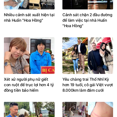
Nhiều cảnh sát xuất hiện tại
Cảnh sát chặn 2 đầu đường
nhà Huấn "Hoa Hồng"
để làm việc tại nhà Huấn
"Hoa Hồng"
Xét xử người phụ nữ giết
Yêu chàng trai Thổ Nhĩ Kỳ
con ruột để trục lợi hơn 4 tỷ
hơn 19 tuổi, cô gái Việt vượt
đồng tiền bảo hiểm
8.000km làm đám cưới