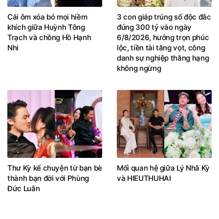
Cái ôm xóa bỏ mọi hiềm
3 con giáp trúng số độc đắc
khích giữa Huỳnh Tông
đúng 300 tỷ vào ngày
Trạch và chồng Hồ Hạnh
6/8/2026, hưởng trọn phúc
Nhi
lộc, tiền tài tăng vọt, công
danh sự nghiệp thăng hạng
không ngừng
Thư Kỳ kể chuyện từ bạn bè
Mối quan hệ giữa Lý Nhã Kỳ
thành bạn đời với Phùng
và HIEUTHUHAI
Đức Luân