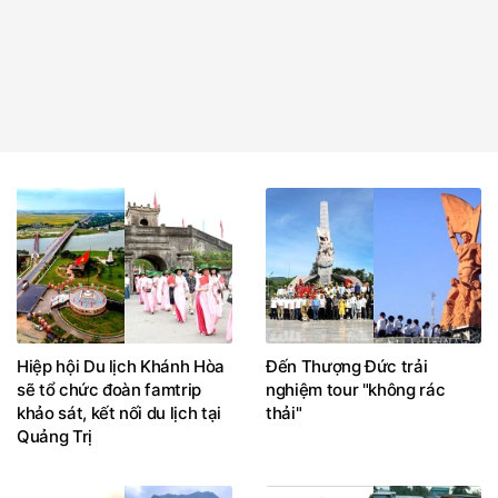
Hiệp hội Du lịch Khánh Hòa
Đến Thượng Đức trải
sẽ tổ chức đoàn famtrip
nghiệm tour "không rác
khảo sát, kết nối du lịch tại
thải"
Quảng Trị