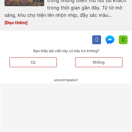
trong những điểm thu hút du khách
trong thời gian gần đây. Từ tờ mờ
sáng, khu chợ hiện lên nhộn nhịp, đầy sắc màu...
Bạn thấy bài viết này có hữu ích không?
Có
Không