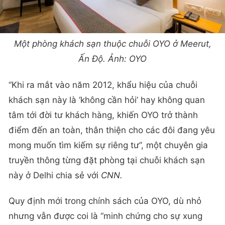
Một phòng khách sạn thuộc chuỗi OYO ở Meerut,
Ấn Độ. Ảnh: OYO
“Khi ra mắt vào năm 2012, khẩu hiệu của chuỗi
khách sạn này là ‘không cần hỏi’ hay không quan
tâm tới đời tư khách hàng, khiến OYO trở thành
điểm đến an toàn, thân thiện cho các đôi đang yêu
mong muốn tìm kiếm sự riêng tư”, một chuyên gia
truyền thông từng đặt phòng tại chuỗi khách sạn
này ở Delhi chia sẻ với
CNN.
Quy định mới trong chính sách của OYO, dù nhỏ
nhưng vẫn được coi là “minh chứng cho sự xung