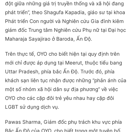
đột giữa những giá trị truyền thống và xã hội đang
phát triển”, theo Shagufa Kapadia, giáo sư tại khoa
Phát triển Con người và Nghiên cứu Gia đình kiêm
giám đốc Trung tâm Nghiên cứu Phụ nữ tại Đại học
Maharaja Sayajirao ở Baroda, Ấn Độ.
Trên thực tế, OYO cho biết hiện tại quy định trên
mới chỉ được áp dụng tại Meerut, thuộc tiểu bang
Uttar Pradesh, phía bắc Ấn Độ. Trước đó, phía
khách sạn liên tục nhận được những “phản ánh của
một số nhóm xã hội dân sự địa phương” về việc
OYO cho các cặp đôi trẻ yêu nhau hay cặp đôi
LGBT sử dụng dịch vụ.
Pawas Sharma, Giám đốc phụ trách khu vực phía
Bắc Ấn Độ của OYO, cho biết trong một tuyên bố