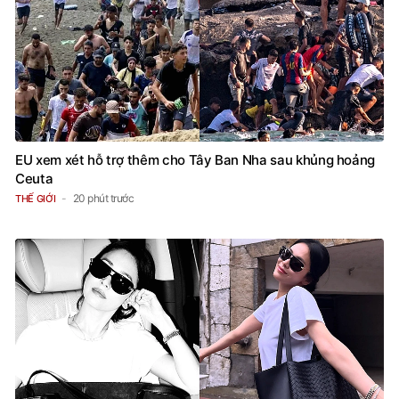
EU xem xét hỗ trợ thêm cho Tây Ban Nha sau khủng hoảng
Ceuta
20 phút trước
THẾ GIỚI