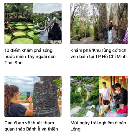
10 điểm khám phá sông
Khám phá 'Khu rừng cổ tích'
nước miền Tây ngoài cồn
ven biển tại TP Hồ Chí Minh
Thới Sơn
Các đoàn võ thuật tham
Một ngày trải nghiệm ở bản
quan tháp Bánh Ít và thiền
Lồng