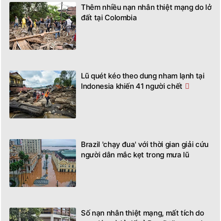
Thêm nhiều nạn nhân thiệt mạng do lở
đất tại Colombia
Lũ quét kéo theo dung nham lạnh tại
Indonesia khiến 41 người chết
Brazil 'chạy đua' với thời gian giải cứu
người dân mắc kẹt trong mưa lũ
Số nạn nhân thiệt mạng, mất tích do