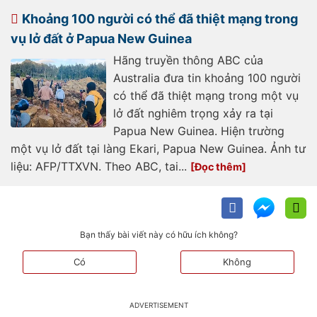
so-nguoi-thiet-mang-tang-len-tren-
670-nguoi-20240526161956115.htm
Khoảng 100 người có thể đã thiệt mạng trong
vụ lở đất ở Papua New Guinea
Hãng truyền thông ABC của
Australia đưa tin khoảng 100 người
có thể đã thiệt mạng trong một vụ
lở đất nghiêm trọng xảy ra tại
Papua New Guinea. Hiện trường
một vụ lở đất tại làng Ekari, Papua New Guinea. Ảnh tư
liệu: AFP/TTXVN. Theo ABC, tai...
Bạn thấy bài viết này có hữu ích không?
Có
Không