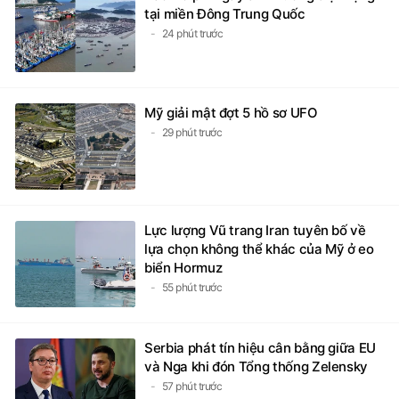
tại miền Đông Trung Quốc
24 phút trước
Mỹ giải mật đợt 5 hồ sơ UFO
29 phút trước
Lực lượng Vũ trang Iran tuyên bố về
lựa chọn không thể khác của Mỹ ở eo
biển Hormuz
55 phút trước
Serbia phát tín hiệu cân bằng giữa EU
và Nga khi đón Tổng thống Zelensky
57 phút trước