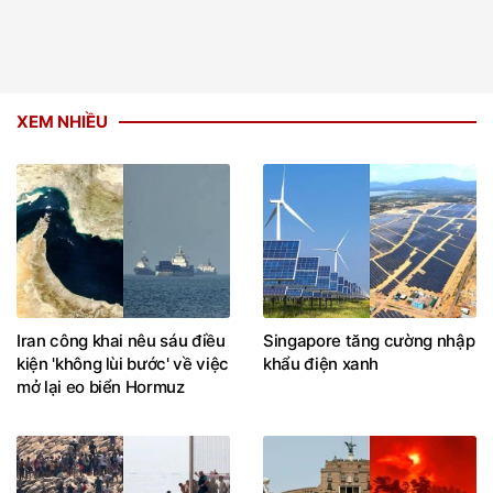
XEM NHIỀU
Iran công khai nêu sáu điều
Singapore tăng cường nhập
kiện 'không lùi bước' về việc
khẩu điện xanh
mở lại eo biển Hormuz