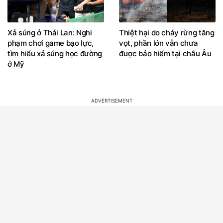
Xả súng ở Thái Lan: Nghi
Thiệt hại do cháy rừng tăng
phạm chơi game bạo lực,
vọt, phần lớn vẫn chưa
tìm hiểu xả súng học đường
được bảo hiểm tại châu Âu
ở Mỹ