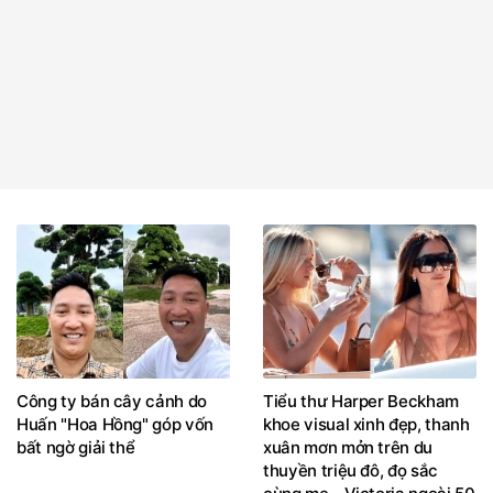
Công ty bán cây cảnh do
Tiểu thư Harper Beckham
Huấn "Hoa Hồng" góp vốn
khoe visual xinh đẹp, thanh
bất ngờ giải thể
xuân mơn mởn trên du
thuyền triệu đô, đọ sắc