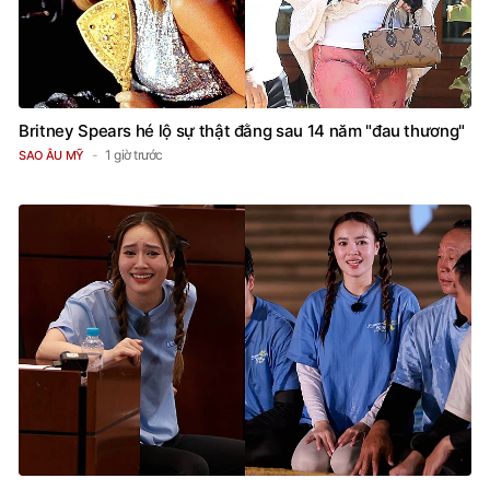
Britney Spears hé lộ sự thật đằng sau 14 năm "đau thương"
1 giờ trước
SAO ÂU MỸ