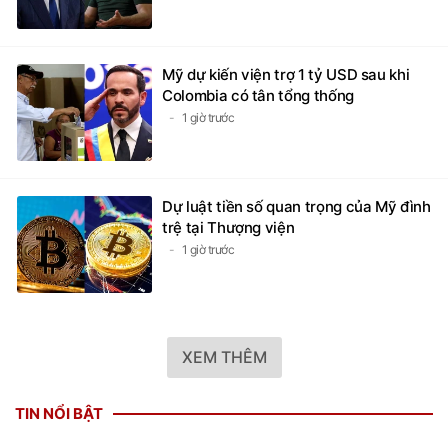
Mỹ dự kiến viện trợ 1 tỷ USD sau khi
Colombia có tân tổng thống
1 giờ trước
Dự luật tiền số quan trọng của Mỹ đình
trệ tại Thượng viện
1 giờ trước
XEM THÊM
TIN NỔI BẬT