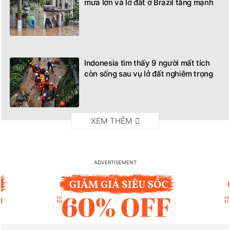
mưa lớn và lở đất ở Brazil tăng mạnh
Indonesia tìm thấy 9 người mất tích
còn sống sau vụ lở đất nghiêm trọng