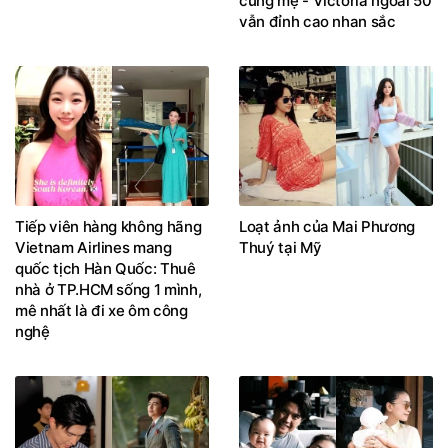
cùng mẹ - Victoria ngoài 50
vẫn đỉnh cao nhan sắc
Tiếp viên hàng không hãng
Loạt ảnh của Mai Phương
Vietnam Airlines mang
Thuý tại Mỹ
quốc tịch Hàn Quốc: Thuê
nhà ở TP.HCM sống 1 mình,
mê nhất là đi xe ôm công
nghệ