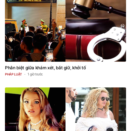
Phân biệt giữa khám xét, bắt giữ, khởi tố
1 giờ trước
PHÁP LUẬT