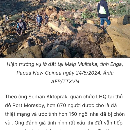
Hiện trường vụ lở đất tại Maip Mulitaka, tỉnh Enga,
Papua New Guinea ngày 24/5/2024. Ảnh:
AFP/TTXVN
Theo ông Serhan Aktoprak, quan chức LHQ tại thủ
đô Port Moresby, hơn 670 người được cho là đã
thiệt mạng và ước tính hơn 150 ngôi nhà đã bị chôn
vùi. Ông đánh giá tình hình rất xấu khi đất vẫn tiếp