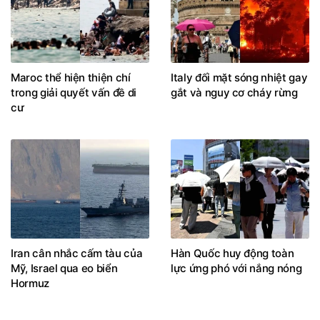
Maroc thể hiện thiện chí
Italy đối mặt sóng nhiệt gay
trong giải quyết vấn đề di
gắt và nguy cơ cháy rừng
cư
Iran cân nhắc cấm tàu của
Hàn Quốc huy động toàn
Mỹ, Israel qua eo biển
lực ứng phó với nắng nóng
Hormuz