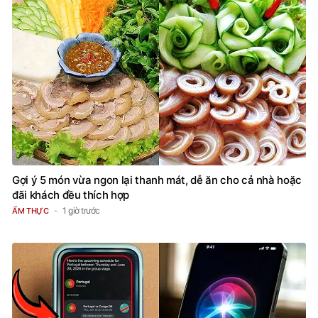
Gợi ý 5 món vừa ngon lại thanh mát, dễ ăn cho cả nhà hoặc
đãi khách đều thích hợp
1 giờ trước
ẨM THỰC