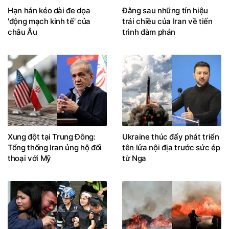
Hạn hán kéo dài đe dọa
Đằng sau những tín hiệu
'động mạch kinh tế' của
trái chiều của Iran về tiến
châu Âu
trình đàm phán
Xung đột tại Trung Đông:
Ukraine thúc đẩy phát triển
Tổng thống Iran ủng hộ đối
tên lửa nội địa trước sức ép
thoại với Mỹ
từ Nga