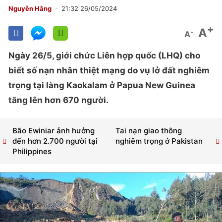
Nguyễn Hằng
21:32 26/05/2024
+
A
-
A
Ngày 26/5, giới chức Liên hợp quốc (LHQ) cho
biết số nạn nhân thiệt mạng do vụ lở đất nghiêm
trọng tại làng Kaokalam ở Papua New Guinea
tăng lên hơn 670 người.
Bão Ewiniar ảnh hưởng
Tai nạn giao thông
đến hơn 2.700 người tại
nghiêm trọng ở Pakistan
Philippines