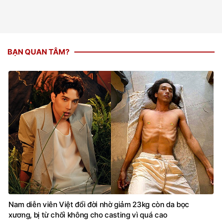
BẠN QUAN TÂM?
Nam diễn viên Việt đổi đời nhờ giảm 23kg còn da bọc
xương, bị từ chối không cho casting vì quá cao