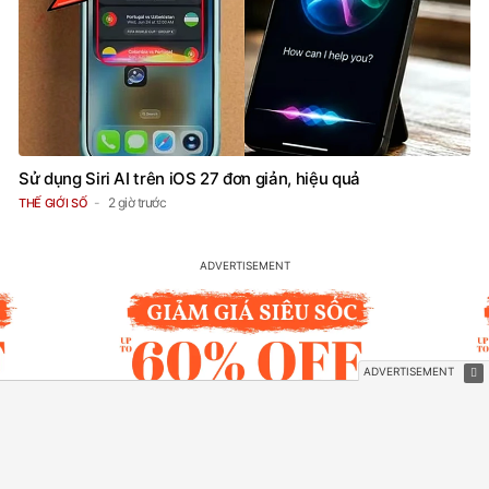
Sử dụng Siri AI trên iOS 27 đơn giản, hiệu quả
2 giờ trước
THẾ GIỚI SỐ