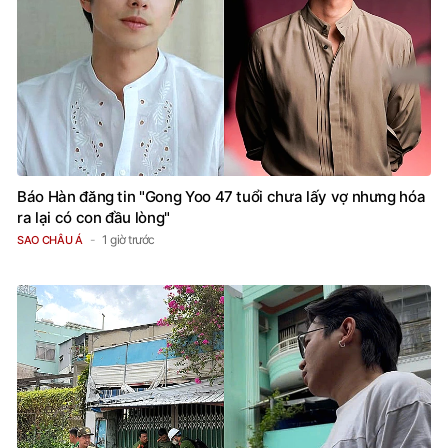
Báo Hàn đăng tin "Gong Yoo 47 tuổi chưa lấy vợ nhưng hóa
ra lại có con đầu lòng"
1 giờ trước
SAO CHÂU Á