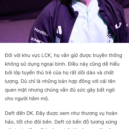
Đối với khu vực LCK, họ vẫn giữ được truyền thống
không sử dụng ngoại binh. Điều này cũng dễ hiểu
bởi lớp tuyển thủ trẻ của họ rất dồi dào và chất
lượng. Dù chỉ là những bản hợp đồng với cái tên
quen mặt nhưng chúng vẫn đủ sức gây bất ngờ
cho người hâm mộ.
Deft đến DK. Đây được xem như thương vụ hoàn
hảo, tốt cho đôi bên. Deft có bến đỗ tương xứng