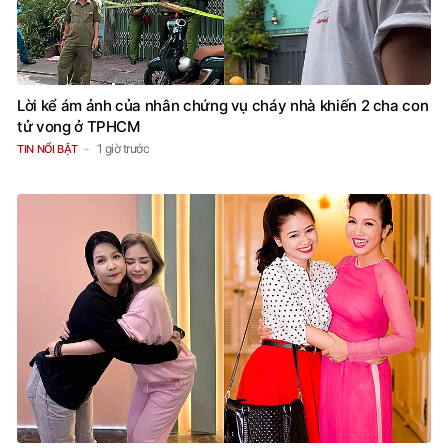
Lời kể ám ảnh của nhân chứng vụ cháy nhà khiến 2 cha con
tử vong ở TPHCM
1 giờ trước
TIN NỔI BẬT