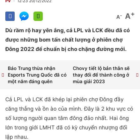
PV
12:23 20/12/2022
+
A
-
A
Dù rầm rộ hay yên ắng, cả LPL và LCK đều đã có
được những bom tấn chất lượng ở phiên chợ
Đông 2022 để chuẩn bị cho chặng đường mới.
Báo Trung thừa nhận
Chovy tiết lộ bản thân sẽ
Esports Trung Quốc đã có
thay đổi để thành công ở
một năm đáng quên
mùa giải 2023
Cả LPL và LCK đã khép lại phiên chợ Đông đầy
căng thẳng và ồn ào của mình. Đây là 2 khu vực có
số lượng người quan tâm đông đảo nhất. Hai ông
lớn trong giới LMHT đã có kỳ chuyển nhượng đối
lập nhau.