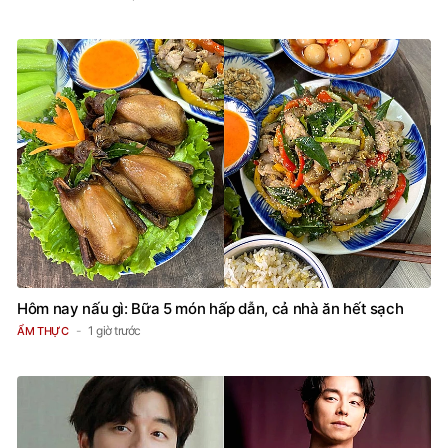
Hôm nay nấu gì: Bữa 5 món hấp dẫn, cả nhà ăn hết sạch
1 giờ trước
ẨM THỰC