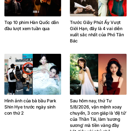
Top 10 phim Hàn Quốc dẫn
Trước Giây Phút Ấy Vượt
đầu lượt xem tuần qua
Giới Hạn, đây là 4 vai diễn
xuất sắc nhất của Phó Tân
Bác
Hình ảnh của bà bầu Park
Sau hôm nay, thứ Tư
Shin Hye trước ngày sinh
5/8/2026, vận mệnh xoay
con thứ 2
chuyển, 3 con giáp là 'đệ tử'
của Thần Tài, làm 'sương
sương' mà tiền vàng đầy