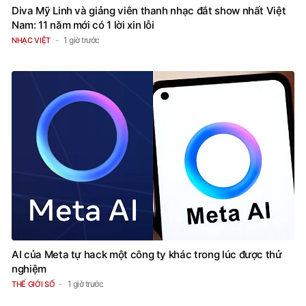
Diva Mỹ Linh và giảng viên thanh nhạc đắt show nhất Việt
Nam: 11 năm mới có 1 lời xin lỗi
1 giờ trước
NHẠC VIỆT
AI của Meta tự hack một công ty khác trong lúc được thử
nghiệm
1 giờ trước
THẾ GIỚI SỐ