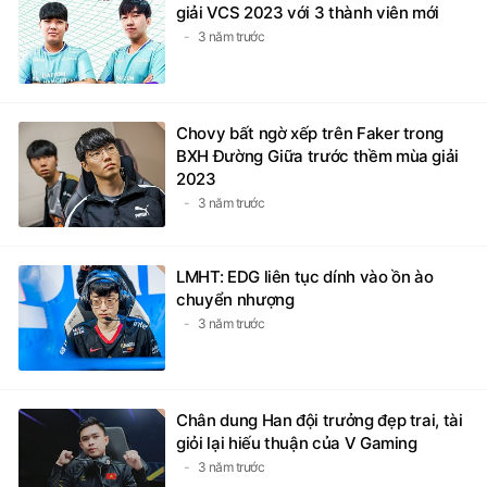
giải VCS 2023 với 3 thành viên mới
3 năm trước
Chovy bất ngờ xếp trên Faker trong
BXH Đường Giữa trước thềm mùa giải
2023
3 năm trước
LMHT: EDG liên tục dính vào ồn ào
chuyển nhượng
3 năm trước
Chân dung Han đội trưởng đẹp trai, tài
giỏi lại hiếu thuận của V Gaming
3 năm trước