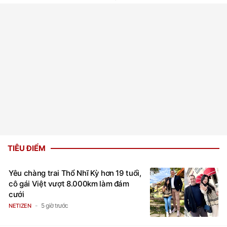
TIÊU ĐIỂM
Yêu chàng trai Thổ Nhĩ Kỳ hơn 19 tuổi,
cô gái Việt vượt 8.000km làm đám
cưới
5 giờ trước
NETIZEN