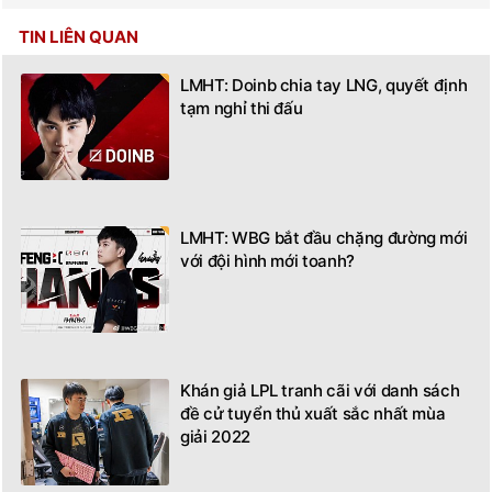
TIN LIÊN QUAN
LMHT: Doinb chia tay LNG, quyết định
tạm nghỉ thi đấu
LMHT: WBG bắt đầu chặng đường mới
với đội hình mới toanh?
Khán giả LPL tranh cãi với danh sách
đề cử tuyển thủ xuất sắc nhất mùa
giải 2022