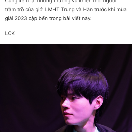
Cùng xem lại những thương vụ khiến mọi người
trầm trồ của giới LMHT Trung và Hàn trước khi mùa
giải 2023 cập bến trong bài viết này.
LCK