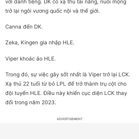
với danh tiếng. DK có xạ thủ tài năng, nuôi mộng
trở lại ngôi vương quốc nội và thế giới.
Canna đến DK.
Zeka, Kingen gia nhập HLE.
Viper khoác áo HLE.
Trong đó, sự việc gây sốt nhất là Viper trở lại LCK.
Xạ thủ 22 tuổi từ bỏ LPL để trở thành trụ cột cho
đội tuyển HLE. Điều này khiến cục diện LCK thay
đổi trong năm 2023.