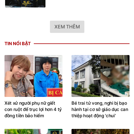
XEM THÊM
TIN NỔI BẬT
Xét xử người phụ nữ giết
Bé trai tử vong, nghi bị bạo
con ruột để trục lợi hơn 4 tỷ
hành tại cơ sở giáo dục can
đồng tiền bảo hiểm
thiệp hoạt động 'chui'