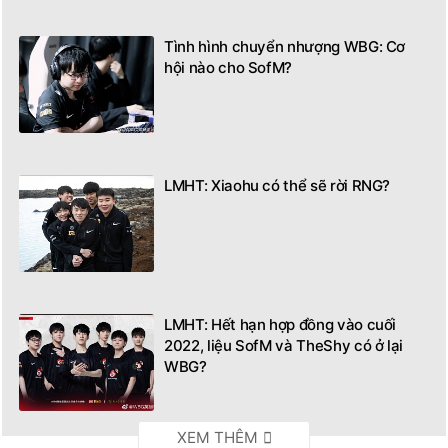
Tình hình chuyển nhượng WBG: Cơ
hội nào cho SofM?
LMHT: Xiaohu có thể sẽ rời RNG?
LMHT: Hết hạn hợp đồng vào cuối
2022, liệu SofM và TheShy có ở lại
WBG?