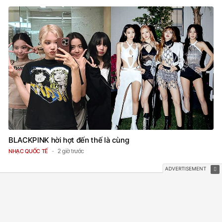
BLACKPINK hời hợt đến thế là cùng
2 giờ trước
NHẠC QUỐC TẾ