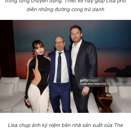
trong từng chuyển động. Thiết kế này giúp Lisa phô
diễn những đường cong trứ danh
Lisa chụp ảnh kỷ niệm bên nhà sản xuất của The