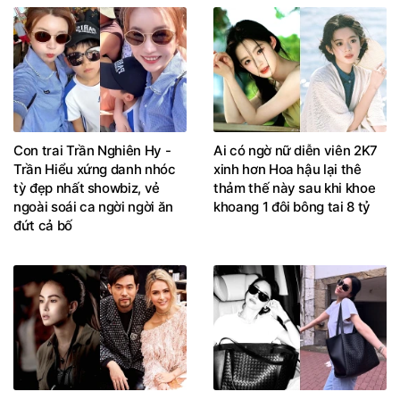
Con trai Trần Nghiên Hy -
Ai có ngờ nữ diễn viên 2K7
Trần Hiểu xứng danh nhóc
xinh hơn Hoa hậu lại thê
tỳ đẹp nhất showbiz, vẻ
thảm thế này sau khi khoe
ngoài soái ca ngời ngời ăn
khoang 1 đôi bông tai 8 tỷ
đứt cả bố