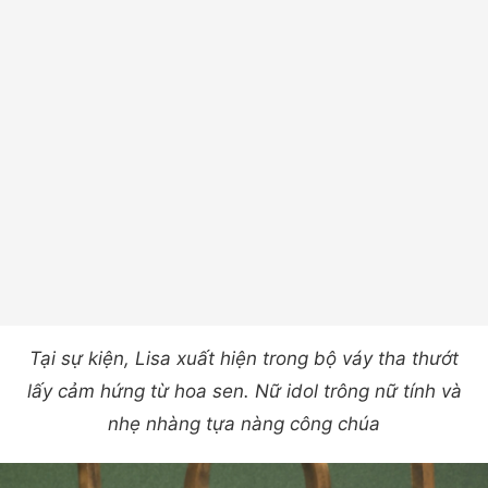
Tại sự kiện, Lisa xuất hiện trong bộ váy tha thướt
lấy cảm hứng từ hoa sen. Nữ idol trông nữ tính và
nhẹ nhàng tựa nàng công chúa