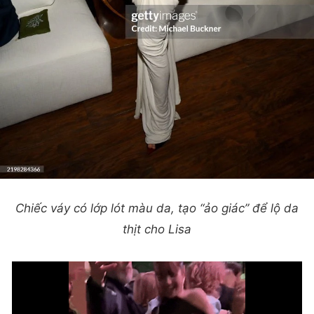
Chiếc váy có lớp lót màu da, tạo “ảo giác” để lộ da
thịt cho Lisa