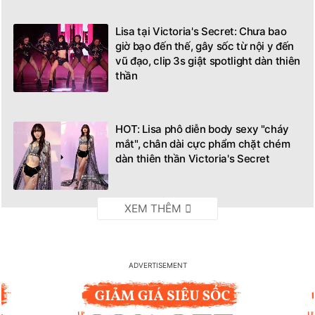
Lisa tại Victoria's Secret: Chưa bao
giờ bạo đến thế, gây sốc từ nội y đến
vũ đạo, clip 3s giật spotlight dàn thiên
thần
HOT: Lisa phô diễn body sexy "cháy
mắt", chân dài cực phẩm chặt chém
dàn thiên thần Victoria's Secret