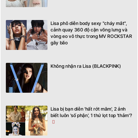
Lisa phô diễn body sexy "cháy mắt",
cảnh quay 360 độ cận võng lưng và
vòng eo vô thực trong MV ROCKSTAR
gây bão
Không nhận ra Lisa (BLACKPINK)
Lisa bị bạn diễn 'hất rớt mâm', 2 ảnh
biết luôn 'số phận', 1 thứ lọt top 'thảm'?