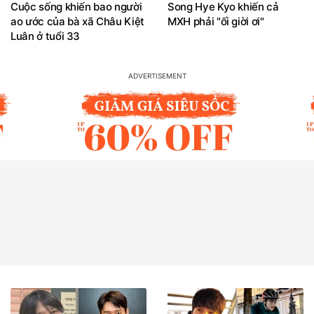
Cuộc sống khiến bao người
Song Hye Kyo khiến cả
ao ước của bà xã Châu Kiệt
MXH phải "ối giời ơi"
Luân ở tuổi 33