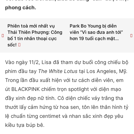
phong cách.
Phiên toà mới nhất vụ
Park Bo Young bị diễn
Thái Thiên Phượng: Công
viên “Vì sao đưa anh tới”
bố 1 tin nhắn thoại cực
hơn 19 tuổi cạch mặt...
sốc!
Vào ngày 11/2, Lisa đã tham dự buổi công chiếu bộ
phim đầu tay
The White Lotus
tại Los Angeles, Mỹ.
Trong lần đầu xuất hiện với tư cách diễn viên, em
út BLACKPINK chiếm trọn spotlight với diện mạo
đầy xinh đẹp nữ tính. Cô diện chiếc váy trắng tha
thướt lấy cảm hứng từ hoa sen, tôn lên thân hình tỷ
lệ chuẩn từng centimet và nhan sắc xinh đẹp yêu
kiều tựa búp bê.