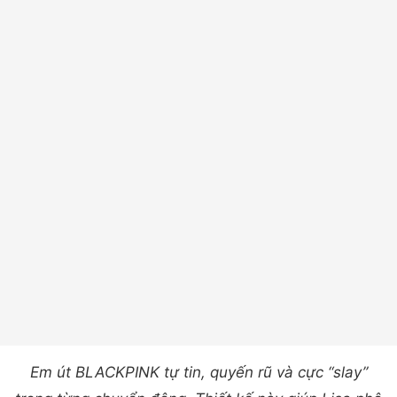
Em út BLACKPINK tự tin, quyến rũ và cực “slay”