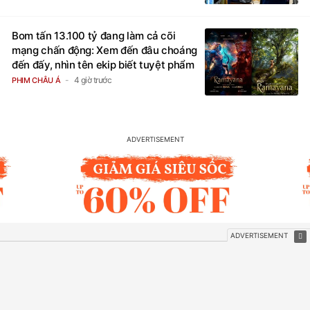
Bom tấn 13.100 tỷ đang làm cả cõi
mạng chấn động: Xem đến đâu choáng
đến đấy, nhìn tên ekip biết tuyệt phẩm
4 giờ trước
PHIM CHÂU Á