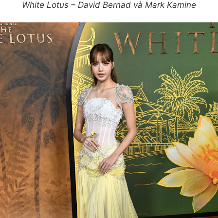
White Lotus – David Bernad và Mark Kamine