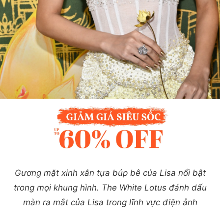
Gương mặt xinh xắn tựa búp bê của Lisa nổi bật
trong mọi khung hình. The White Lotus đánh dấu
màn ra mắt của Lisa trong lĩnh vực điện ảnh