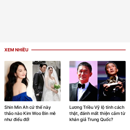
XEM NHIỀU
Shin Min Ah cứ thế này
Lương Triều Vỹ lộ tính cách
thảo nào Kim Woo Bin mê
thật, đánh mất thiện cảm từ
như điếu đổ!
khán giả Trung Quốc?