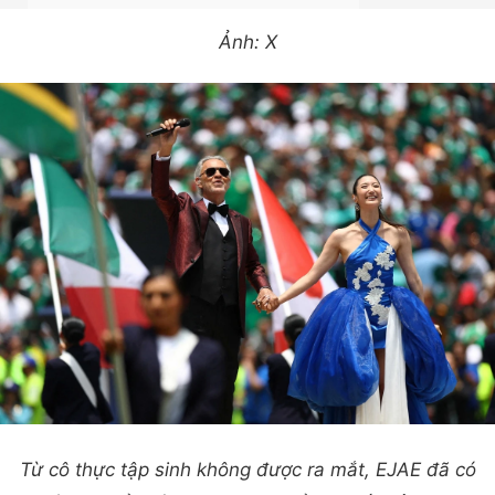
Ảnh: X
Từ cô thực tập sinh không được ra mắt, EJAE đã có