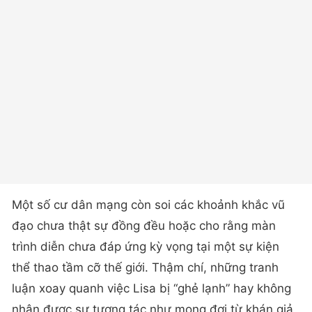
Một số cư dân mạng còn soi các khoảnh khắc vũ
đạo chưa thật sự đồng đều hoặc cho rằng màn
trình diễn chưa đáp ứng kỳ vọng tại một sự kiện
thể thao tầm cỡ thế giới. Thậm chí, những tranh
luận xoay quanh việc Lisa bị “ghẻ lạnh” hay không
nhận được sự tương tác như mong đợi từ khán giả