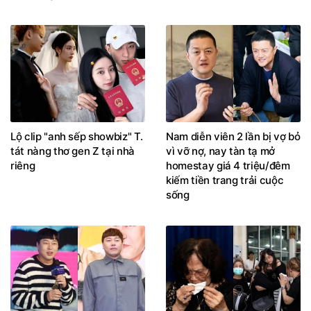
Lộ clip "anh sếp showbiz" T.
Nam diễn viên 2 lần bị vợ bỏ
tát nàng thơ gen Z tại nhà
vì vỡ nợ, nay tàn tạ mở
riêng
homestay giá 4 triệu/đêm
kiếm tiền trang trải cuộc
sống