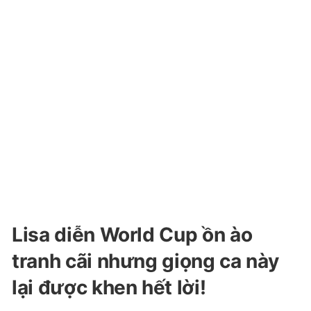
Lisa diễn World Cup ồn ào
tranh cãi nhưng giọng ca này
lại được khen hết lời!