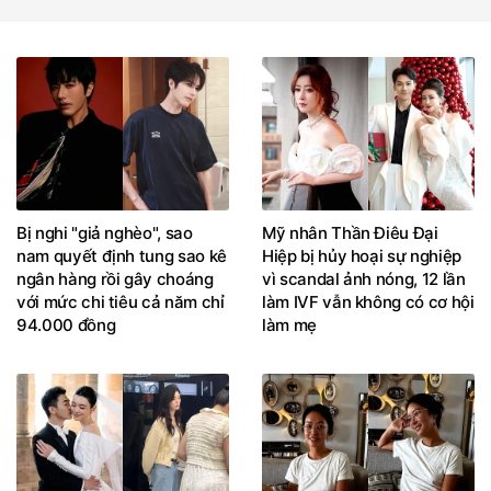
Bị nghi "giả nghèo", sao
Mỹ nhân Thần Điêu Đại
nam quyết định tung sao kê
Hiệp bị hủy hoại sự nghiệp
ngân hàng rồi gây choáng
vì scandal ảnh nóng, 12 lần
với mức chi tiêu cả năm chỉ
làm IVF vẫn không có cơ hội
94.000 đồng
làm mẹ