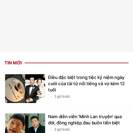
TIN MỚI
Điều đặc biệt trong tiệc kỷ niệm ngày
cưới của tài tử nổi tiếng và vợ kém 12
tuổi
3 giờ trước
Nam diễn viên 'Minh Lan truyện' qua
đời, đồng nghiệp đau buồn tiễn biệt
3 giờ trước