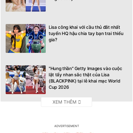
Lisa công khai với cầu thủ đắt nhất
tuyển HQ hậu chia tay bạn trai thiếu
gia?
"Hung thần" Getty Images vào cuộc
lật tẩy nhan sắc thật của Lisa
(BLACKPINK) tại lễ khai mạc World
Cup 2026