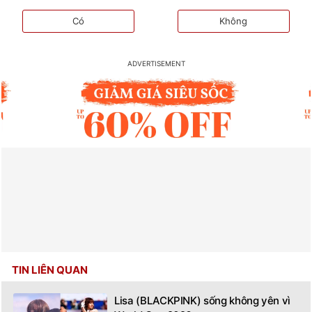
Có
Không
TIN LIÊN QUAN
Lisa (BLACKPINK) sống không yên vì