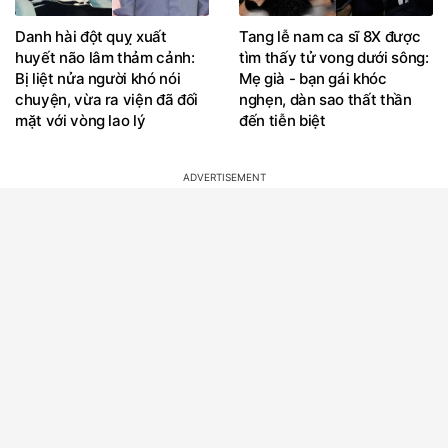
Danh hài đột quỵ xuất
Tang lễ nam ca sĩ 8X được
huyết não lâm thảm cảnh:
tìm thấy tử vong dưới sông:
Bị liệt nửa người khó nói
Mẹ già - bạn gái khóc
chuyện, vừa ra viện đã đối
nghẹn, dàn sao thất thần
mặt với vòng lao lý
đến tiễn biệt