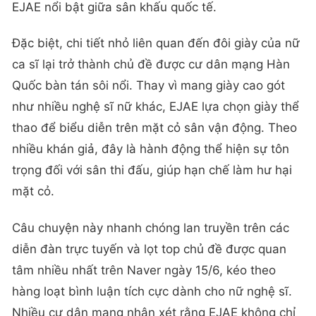
EJAE nổi bật giữa sân khấu quốc tế.
Đặc biệt, chi tiết nhỏ liên quan đến đôi giày của nữ
ca sĩ lại trở thành chủ đề được cư dân mạng Hàn
Quốc bàn tán sôi nổi. Thay vì mang giày cao gót
như nhiều nghệ sĩ nữ khác, EJAE lựa chọn giày thể
thao để biểu diễn trên mặt cỏ sân vận động. Theo
nhiều khán giả, đây là hành động thể hiện sự tôn
trọng đối với sân thi đấu, giúp hạn chế làm hư hại
mặt cỏ.
Câu chuyện này nhanh chóng lan truyền trên các
diễn đàn trực tuyến và lọt top chủ đề được quan
tâm nhiều nhất trên Naver ngày 15/6, kéo theo
hàng loạt bình luận tích cực dành cho nữ nghệ sĩ.
Nhiều cư dân mạng nhận xét rằng EJAE không chỉ