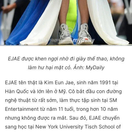
EJAE được khen ngợi nhờ đi giày thể thao, không
làm hư hại mặt cỏ. Ảnh: MyDaily
EJAE tên thật là Kim Eun Jae, sinh năm 1991 tại
Hàn Quốc và lớn lên ở Mỹ. Cô bắt đầu con đường
nghệ thuật từ rất sớm, làm thực tập sinh tại SM
Entertainment từ năm 11 tuổi, trong hơn 10 năm
nhưng không được ra mắt. Sau đó, EJAE chuyển
sang học tại New York University Tisch School of