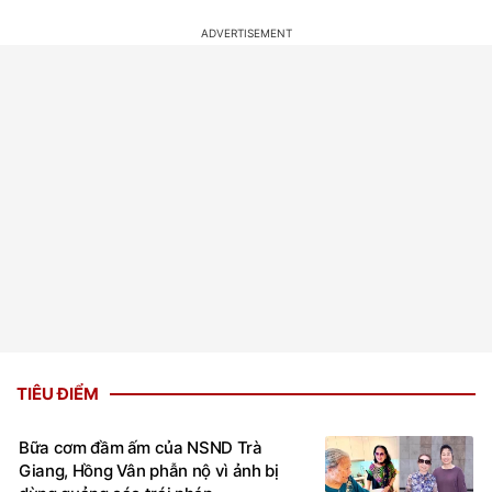
TIÊU ĐIỂM
Bữa cơm đầm ấm của NSND Trà
Giang, Hồng Vân phẫn nộ vì ảnh bị