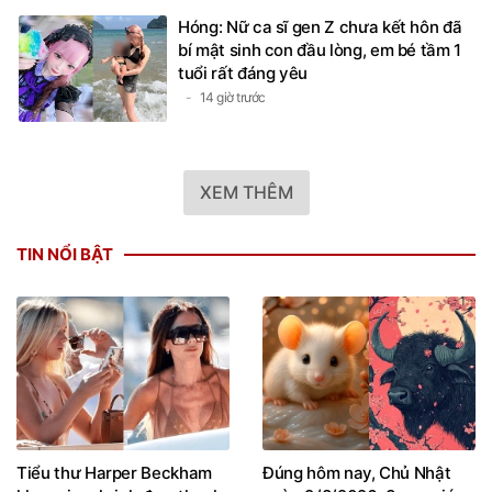
Hóng: Nữ ca sĩ gen Z chưa kết hôn đã
bí mật sinh con đầu lòng, em bé tầm 1
tuổi rất đáng yêu
14 giờ trước
XEM THÊM
TIN NỔI BẬT
Tiểu thư Harper Beckham
Đúng hôm nay, Chủ Nhật