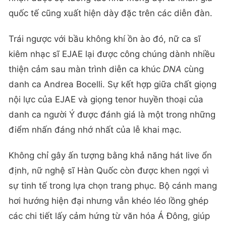
quốc tế cũng xuất hiện dày đặc trên các diễn đàn.
Trái ngược với bầu không khí ồn ào đó, nữ ca sĩ
kiêm nhạc sĩ EJAE lại được công chúng dành nhiều
thiện cảm sau màn trình diễn ca khúc
DNA
cùng
danh ca Andrea Bocelli. Sự kết hợp giữa chất giọng
nội lực của EJAE và giọng tenor huyền thoại của
danh ca người Ý được đánh giá là một trong những
điểm nhấn đáng nhớ nhất của lễ khai mạc.
Không chỉ gây ấn tượng bằng khả năng hát live ổn
định, nữ nghệ sĩ Hàn Quốc còn được khen ngợi vì
sự tinh tế trong lựa chọn trang phục. Bộ cánh mang
hơi hướng hiện đại nhưng vẫn khéo léo lồng ghép
các chi tiết lấy cảm hứng từ văn hóa Á Đông, giúp