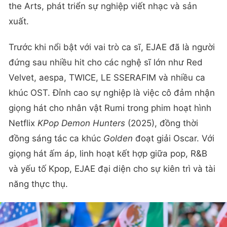
the Arts, phát triển sự nghiệp viết nhạc và sản
xuất.
Trước khi nổi bật với vai trò ca sĩ, EJAE đã là người
đứng sau nhiều hit cho các nghệ sĩ lớn như Red
Velvet, aespa, TWICE, LE SSERAFIM và nhiều ca
khúc OST. Đỉnh cao sự nghiệp là việc cô đảm nhận
giọng hát cho nhân vật Rumi trong phim hoạt hình
Netflix
KPop Demon Hunters
(2025), đồng thời
đồng sáng tác ca khúc
Golden
đoạt giải Oscar. Với
giọng hát ấm áp, linh hoạt kết hợp giữa pop, R&B
và yếu tố Kpop, EJAE đại diện cho sự kiên trì và tài
năng thực thụ.