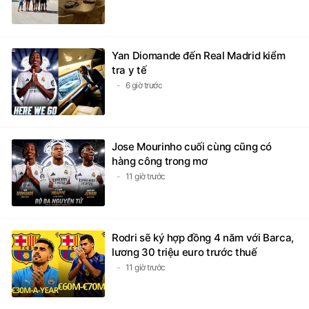
Yan Diomande đến Real Madrid kiểm
tra y tế
6 giờ trước
Jose Mourinho cuối cùng cũng có
hàng công trong mơ
11 giờ trước
Rodri sẽ ký hợp đồng 4 năm với Barca,
lương 30 triệu euro trước thuế
11 giờ trước