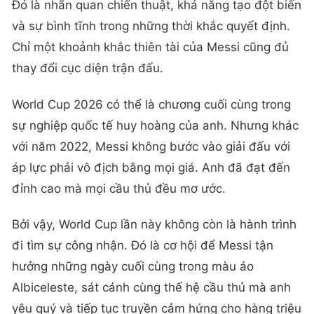
Đó là nhãn quan chiến thuật, khả năng tạo đột biến
và sự bình tĩnh trong những thời khắc quyết định.
Chỉ một khoảnh khắc thiên tài của Messi cũng đủ
thay đổi cục diện trận đấu.
World Cup 2026 có thể là chương cuối cùng trong
sự nghiệp quốc tế huy hoàng của anh. Nhưng khác
với năm 2022, Messi không bước vào giải đấu với
áp lực phải vô địch bằng mọi giá. Anh đã đạt đến
đỉnh cao mà mọi cầu thủ đều mơ ước.
Bởi vậy, World Cup lần này không còn là hành trình
đi tìm sự công nhận. Đó là cơ hội để Messi tận
hưởng những ngày cuối cùng trong màu áo
Albiceleste, sát cánh cùng thế hệ cầu thủ mà anh
yêu quý và tiếp tục truyền cảm hứng cho hàng triệu