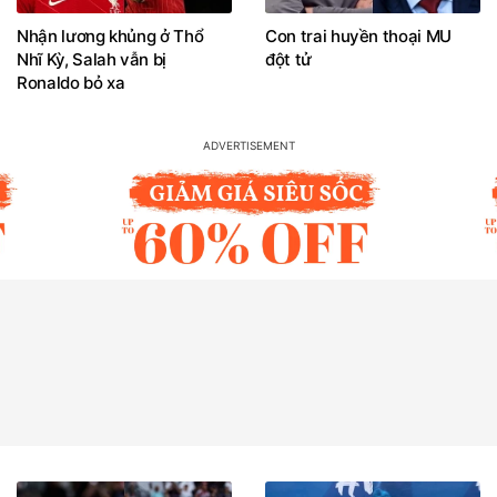
Nhận lương khủng ở Thổ
Con trai huyền thoại MU
Nhĩ Kỳ, Salah vẫn bị
đột tử
Ronaldo bỏ xa