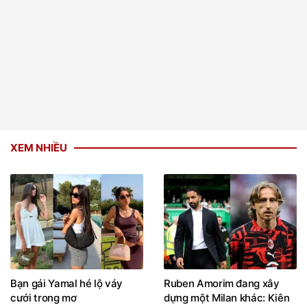
XEM NHIỀU
Bạn gái Yamal hé lộ váy
Ruben Amorim đang xây
cưới trong mơ
dựng một Milan khác: Kiên