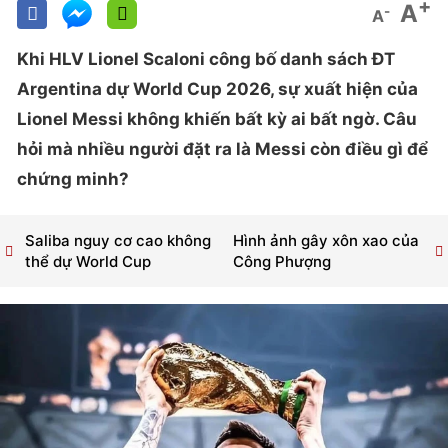
+
A
-
A
Khi HLV Lionel Scaloni công bố danh sách ĐT
Argentina dự World Cup 2026, sự xuất hiện của
Lionel Messi không khiến bất kỳ ai bất ngờ.
Câu
hỏi mà nhiều người đặt ra là Messi còn điều gì để
chứng minh?
Saliba nguy cơ cao không
Hình ảnh gây xôn xao của
thể dự World Cup
Công Phượng