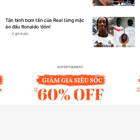
Tân binh bom tấn của Real từng mặc
áo đấu Ronaldo 'dỏm'
4 giờ trước