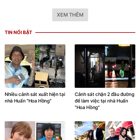
XEM THÊM
TIN NỔI BẬT
Nhiều cảnh sát xuất hiện tại
Cảnh sát chặn 2 đầu đường
nhà Huấn "Hoa Hồng"
để làm việc tại nhà Huấn
"Hoa Hồng"