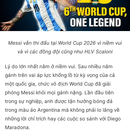
Messi vẫn thi đấu tại World Cup 2026 vì niềm vui
và vì các đồng đội cũng như HLV Scaloni
Lý do lớn nhất nằm ở niềm vui. Sau nhiều năm
gánh trên vai áp lực khổng lồ từ kỳ vọng của cả
một quốc gia, chức vô địch World Cup đã giải
phóng Messi khỏi mọi gánh nặng. Lần đầu tiên
trong sự nghiệp, anh được tận hưởng bóng đá
trong màu áo Argentina mà không phải lo lắng về
những lời chỉ trích hay các cuộc so sánh với Diego
Maradona.