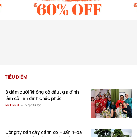
TIÊU ĐIỂM
3 đám cưới 'không cô dâu', gia đình
làm cỗ linh đình chúc phúc
5 giờ trước
NETIZEN
Công ty bán cây cảnh do Huấn "Hoa