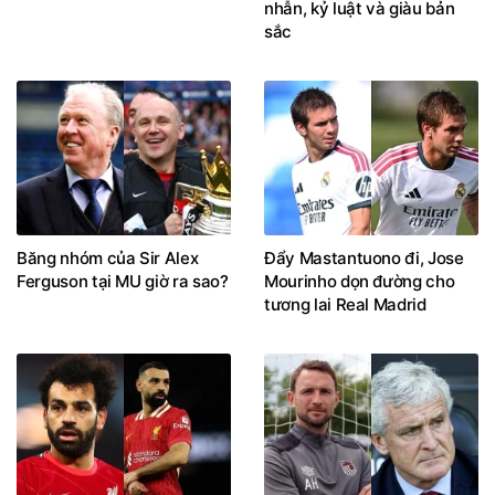
nhẫn, kỷ luật và giàu bản
sắc
Băng nhóm của Sir Alex
Đẩy Mastantuono đi, Jose
Ferguson tại MU giờ ra sao?
Mourinho dọn đường cho
tương lai Real Madrid