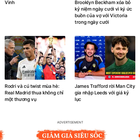
Vinh
Brooklyn Beckham xóa bỏ
kỷ niệm ngày cưới vì ký ức
buồn của vợ với Victoria
trong ngày cưới
Rodri và cú twist mùa hè:
James Trafford rời Man City
Real Madrid thua không chỉ
gia nhập Leeds với giá kỷ
một thương vụ
lục