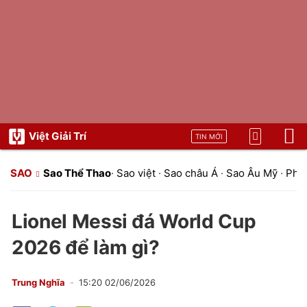
Việt Giải Trí
TIN MỚI
SAO
Sao Thể Thao
·
Sao việt
·
Sao châu Á
·
Sao Âu Mỹ
·
Pho
Lionel Messi đá World Cup
2026 để làm gì?
Trung Nghĩa
15:20 02/06/2026