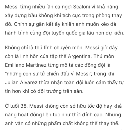
Messi từng nhiều lần ca ngợi Scaloni vì khả năng
xây dựng bầu không khí tích cực trong phòng thay
đồ. Chính sự gắn kết ấy khiến anh muốn kéo dài
hành trình cùng đội tuyển quốc gia lâu hơn dự kiến.
Không chỉ là thủ lĩnh chuyên môn, Messi giờ đây
còn là linh hồn của tập thể Argentina. Thủ môn
Emiliano Martínez từng mô tả các đồng đội là
“những con sư tử chiến đấu vì Messi”, trong khi
Julian Alvarez thừa nhận toàn đội luôn cảm thấy tự
tin hơn khi có đội trưởng trên sân.
Ở tuổi 38, Messi không còn sở hữu tốc độ hay khả
năng hoạt động liên tục như thời đỉnh cao. Nhưng
anh vẫn có những phẩm chất không thể thay thế.