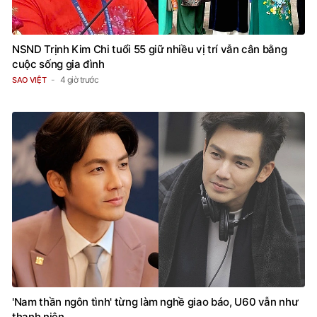
NSND Trịnh Kim Chi tuổi 55 giữ nhiều vị trí vẫn cân bằng
cuộc sống gia đình
4 giờ trước
SAO VIỆT
'Nam thần ngôn tình' từng làm nghề giao báo, U60 vẫn như
thanh niên