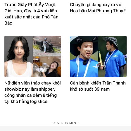
Trước Giây Phút Ấy Vượt
Chuyện gì đang xảy ra với
Giới Hạn, đây là 4 vai diễn
Hoa hậu Mai Phương Thuý?
xuất sắc nhất của Phó Tân
Bác
Nữ diễn viên tháo chạy khỏi
Căn bệnh khiến Trấn Thành
showbiz nay làm shipper,
khổ sở suốt 39 năm
công nhân ca đêm 8 tiếng
tại kho hàng logistics