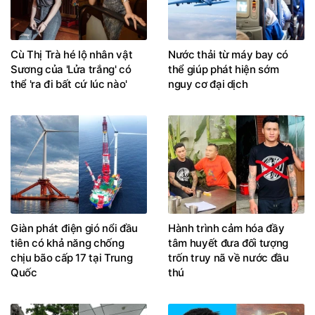
Cù Thị Trà hé lộ nhân vật
Nước thải từ máy bay có
Sương của 'Lửa trắng' có
thể giúp phát hiện sớm
thể 'ra đi bất cứ lúc nào'
nguy cơ đại dịch
Giàn phát điện gió nổi đầu
Hành trình cảm hóa đầy
tiên có khả năng chống
tâm huyết đưa đối tượng
chịu bão cấp 17 tại Trung
trốn truy nã về nước đầu
Quốc
thú