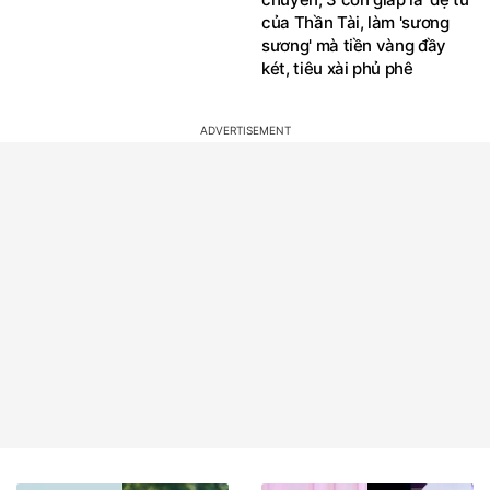
của Thần Tài, làm 'sương
sương' mà tiền vàng đầy
két, tiêu xài phủ phê