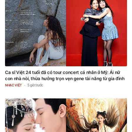
Ca sĩ Việt 24 tuổi đã có tour concert cá nhân ở Mỹ: Ái nữ
con nhà nòi, thừa hưởng trọn vẹn gene tài năng từ gia đình
5 giờ trước
NHẠC VIỆT