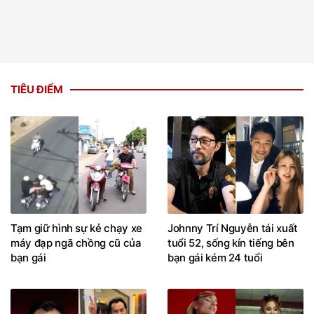
TIÊU ĐIỂM
Tạm giữ hình sự kẻ chạy xe
Johnny Trí Nguyễn tái xuất
máy đạp ngã chồng cũ của
tuổi 52, sống kín tiếng bên
bạn gái
bạn gái kém 24 tuổi