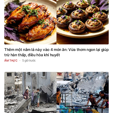
Thêm một nắm lá này vào 4 món ăn: Vừa thơm ngon lại giúp
trừ hàn thấp, điều hòa khí huyết
5 giờ trước
ẨM THỰC