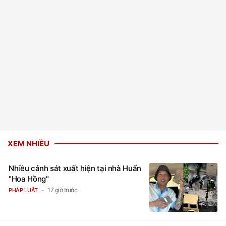
XEM NHIỀU
Nhiều cảnh sát xuất hiện tại nhà Huấn
"Hoa Hồng"
17 giờ trước
PHÁP LUẬT