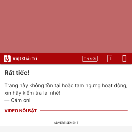
Việt Giải Trí
TIN MỚI
Rất tiếc!
Trang này không tồn tại hoặc tạm ngưng hoạt động,
xin hãy kiểm tra lại nhé!
— Cám ơn!
VIDEO NỔI BẬT