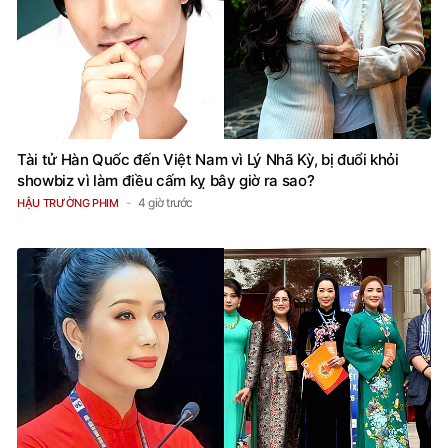
Tài tử Hàn Quốc đến Việt Nam vì Lý Nhã Kỳ, bị đuổi khỏi
showbiz vì làm điều cấm kỵ bây giờ ra sao?
4 giờ trước
HẬU TRƯỜNG PHIM