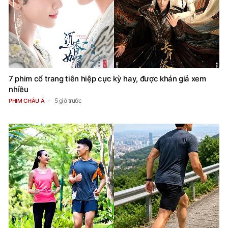
7 phim cổ trang tiên hiệp cực kỳ hay, được khán giả xem
nhiều
5 giờ trước
PHIM CHÂU Á