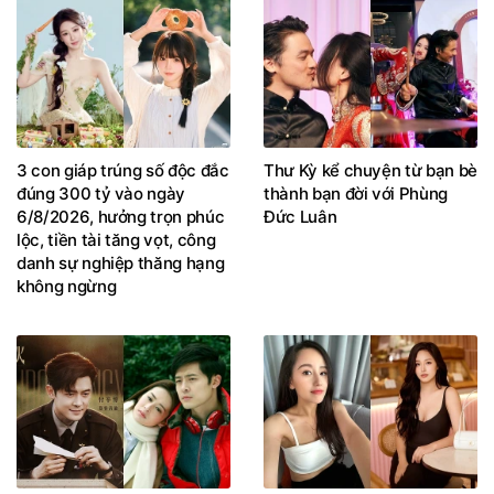
3 con giáp trúng số độc đắc
Thư Kỳ kể chuyện từ bạn bè
đúng 300 tỷ vào ngày
thành bạn đời với Phùng
6/8/2026, hưởng trọn phúc
Đức Luân
lộc, tiền tài tăng vọt, công
danh sự nghiệp thăng hạng
không ngừng