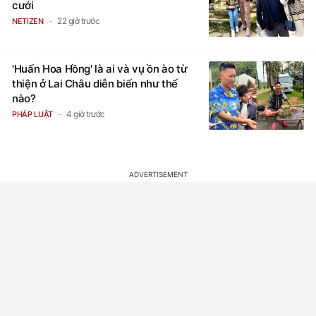
cưới
22 giờ trước
NETIZEN
'Huấn Hoa Hồng' là ai và vụ ồn ào từ
thiện ở Lai Châu diễn biến như thế
nào?
4 giờ trước
PHÁP LUẬT