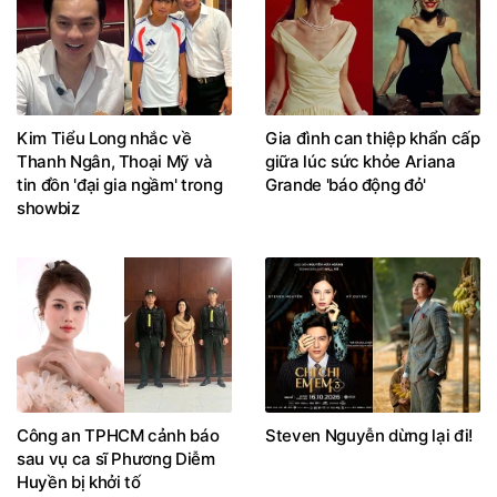
Kim Tiểu Long nhắc về
Gia đình can thiệp khẩn cấp
Thanh Ngân, Thoại Mỹ và
giữa lúc sức khỏe Ariana
tin đồn 'đại gia ngầm' trong
Grande 'báo động đỏ'
showbiz
Công an TPHCM cảnh báo
Steven Nguyễn dừng lại đi!
sau vụ ca sĩ Phương Diễm
Huyền bị khởi tố