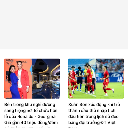
Bên trong khu nghỉ dưỡng
Xuân Son xúc động khi trở
sang trọng nơi tổ chức hôn
thành cầu thủ nhập tịch
lễ của Ronaldo - Georgina:
đầu tiên trong lịch sử đeo
Giá gần 40 triệu đồng/đêm,
băng đội trưởng ĐT Việt