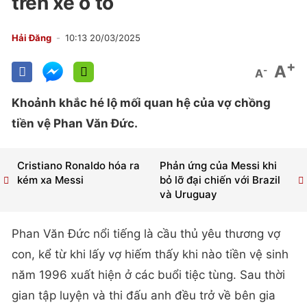
trên xe ô tô
Hải Đăng
10:13 20/03/2025
+
A
-
A
Khoảnh khắc hé lộ mối quan hệ của vợ chồng
tiền vệ Phan Văn Đức.
Cristiano Ronaldo hóa ra
Phản ứng của Messi khi
kém xa Messi
bỏ lỡ đại chiến với Brazil
và Uruguay
Phan Văn Đức nổi tiếng là cầu thủ yêu thương vợ
con, kể từ khi lấy vợ hiếm thấy khi nào tiền vệ sinh
năm 1996 xuất hiện ở các buổi tiệc tùng. Sau thời
gian tập luyện và thi đấu anh đều trở về bên gia