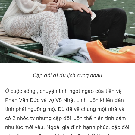
Cặp đôi đi du lịch cùng nhau
Ở cuộc sống , chuyện tình ngọt ngào của tiền vệ
Phan Văn Đức và vợ Võ Nhật Linh luôn khiến dân
tình phải ngưỡng mộ. Dù đã về chung một nhà và
có 2 nhóc tỳ nhưng cặp đôi luôn thể hiện tình cảm
như lúc mới yêu. Ngoài gia đình hạnh phúc, cặp đôi