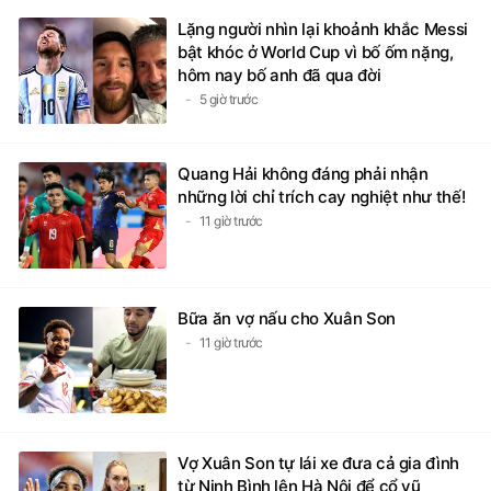
Lặng người nhìn lại khoảnh khắc Messi
bật khóc ở World Cup vì bố ốm nặng,
hôm nay bố anh đã qua đời
5 giờ trước
Quang Hải không đáng phải nhận
những lời chỉ trích cay nghiệt như thế!
11 giờ trước
Bữa ăn vợ nấu cho Xuân Son
11 giờ trước
Vợ Xuân Son tự lái xe đưa cả gia đình
từ Ninh Bình lên Hà Nội để cổ vũ