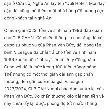
sạn ở Cửa Lò, Nghệ An lấy tên “Duli Hotel”. Mới đây
cặp đôi cũng mở thêm một nhà hàng đồ nướng cực
đông khách tại Nghệ An.
Ở mùa giải 2023, tiền vệ sinh năm 1996 đầu quân
cho CLB CAHN. Có nhiều thông tin cho rằng để có
được sự phục vụ của Phan Văn Đức, đội bóng tân
binh V.League đã phải trả cho tiền vệ sinh năm
1996 khoản tiền “lót tay” lên tới 5 tỷ đồng/năm.
Cùng với đó là mức lương 100 triệu đồng/tháng.
Thế nhưng có một thời gian dài anh gặp chấn
thương, đến gần cuối mùa giải V.League
2023/2024, CLB CAHN mới chào đón sự trở lại của
Phan Văn Đức. Do chấn thương kéo dài nên tiền vệ
này chưa lấy lại được phong độ tốt nhất. Tháng