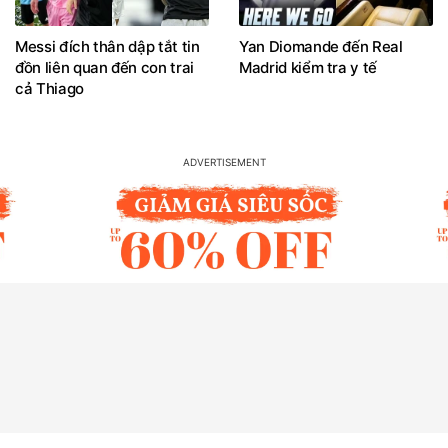
Messi đích thân dập tắt tin
Yan Diomande đến Real
đồn liên quan đến con trai
Madrid kiểm tra y tế
cả Thiago