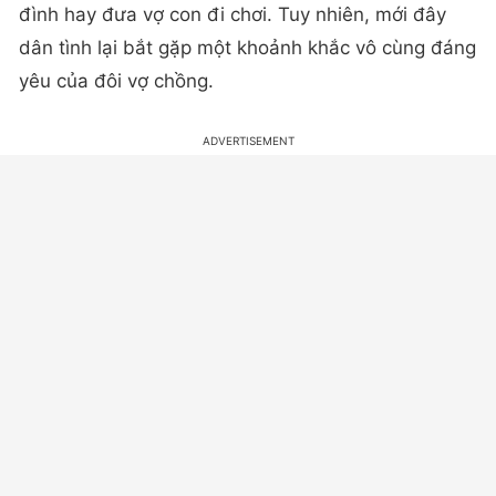
đình hay đưa vợ con đi chơi. Tuy nhiên, mới đây
dân tình lại bắt gặp một khoảnh khắc vô cùng đáng
yêu của đôi vợ chồng.