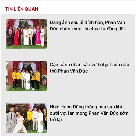
TIN LIÊN QUAN
Đăng ảnh sau lễ đính hôn, Phan Văn
Đức nhận 'mưa' lời chúc từ đồng đội
Cận cảnh nhan sắc vợ hotgirl của cầu
thủ Phan Văn Đức
Nhìn Hùng Dũng thăng hoa sau khi
cưới vợ, fan mong Phan Văn Đức sớm
trở lại