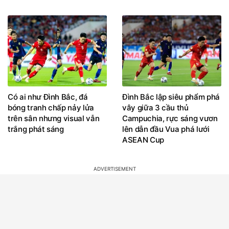
Có ai như Đình Bắc, đá
Đình Bắc lập siêu phẩm phá
bóng tranh chấp nảy lửa
vây giữa 3 cầu thủ
trên sân nhưng visual vẫn
Campuchia, rực sáng vươn
trắng phát sáng
lên dẫn đầu Vua phá lưới
ASEAN Cup