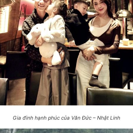
Gia đình hạnh phúc của Văn Đức – Nhật Linh