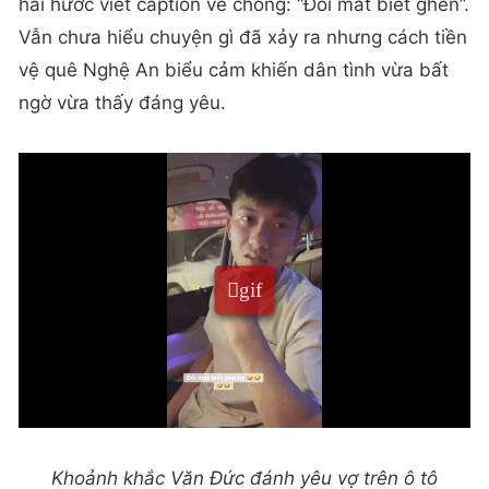
hài hước viết caption về chồng: “Đôi mắt biết ghen”.
Vẫn chưa hiểu chuyện gì đã xảy ra nhưng cách tiền
vệ quê Nghệ An biểu cảm khiến dân tình vừa bất
ngờ vừa thấy đáng yêu.
Khoảnh khắc Văn Đức đánh yêu vợ trên ô tô