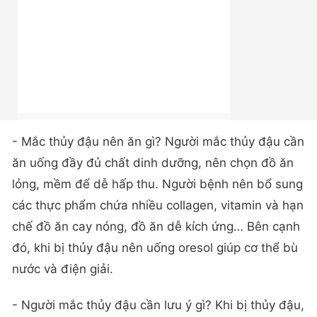
- Mắc thủy đậu nên ăn gì? Người mắc thủy đậu cần
ăn uống đầy đủ chất dinh dưỡng, nên chọn đồ ăn
lỏng, mềm để dễ hấp thu. Người bệnh nên bổ sung
các thực phẩm chứa nhiều collagen, vitamin và hạn
chế đồ ăn cay nóng, đồ ăn dễ kích ứng… Bên cạnh
đó, khi bị thủy đậu nên uống oresol giúp cơ thể bù
nước và điện giải.
- Người mắc thủy đậu cần lưu ý gì? Khi bị thủy đậu,