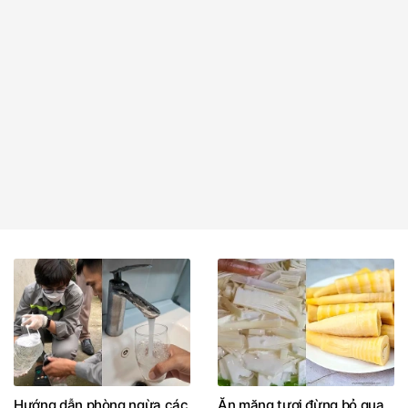
Hướng dẫn phòng ngừa các
Ăn măng tươi đừng bỏ qua