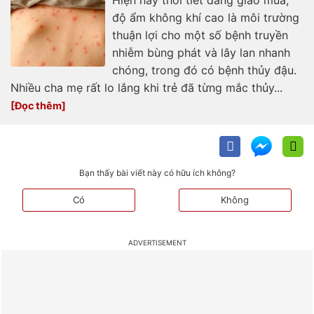
Hiện nay thời tiết đang giao mùa,
độ ẩm không khí cao là môi trường
thuận lợi cho một số bệnh truyền
nhiễm bùng phát và lây lan nhanh
chóng, trong đó có bệnh thủy đậu.
Nhiều cha mẹ rất lo lắng khi trẻ đã từng mắc thủy...
Bạn thấy bài viết này có hữu ích không?
Có
Không