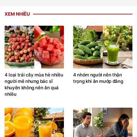
XEM NHIỀU
4 loại trái cây mùa hè nhiều
4 nhóm người nên thận
người mê nhưng bác sĩ
trọng khi ăn mướp đắng
khuyên không nên ăn quá
nhiều