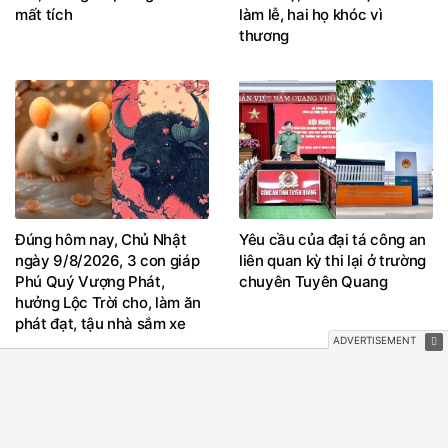
mất tích
làm lễ, hai họ khóc vì
thương
Đúng hôm nay, Chủ Nhật
Yêu cầu của đại tá công an
ngày 9/8/2026, 3 con giáp
liên quan kỳ thi lại ở trường
Phú Quý Vượng Phát,
chuyên Tuyên Quang
hưởng Lộc Trời cho, làm ăn
phát đạt, tậu nhà sắm xe