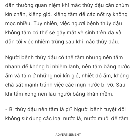
dân thường quan niệm khi mắc thủy đậu cần chùm
kín chăn, kiêng gió, kiêng tắm để các nốt rạ không
mọc nhiều. Tuy nhiên, việc người bệnh thủy đậu
không tắm có thể sẽ gây mất vệ sinh trên da và
dẫn tới việc nhiễm trùng sau khi mắc thủy đậu.
Người bệnh thủy đậu có thể tắm nhưng nên tắm
nhanh để không bị nhiễm lạnh, nên tắm bằng nước
ấm và tắm ở những nơi kín gió, nhiệt độ ấm, không
chà sát mạnh tránh việc các mụn nước bị vỡ. Sau
khi tắm xong nên lau người bằng khăn mềm.
- Bị thủy đậu nên tắm lá gì? Người bệnh tuyệt đối
không sử dụng các loại nước lá, nước muối để tắm.