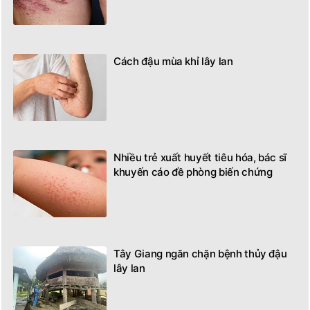
Cách đậu mùa khỉ lây lan
Nhiều trẻ xuất huyết tiêu hóa, bác sĩ
khuyến cáo đề phòng biến chứng
Tây Giang ngăn chặn bệnh thủy đậu
lây lan