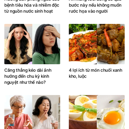
bệnh tiêu hóa và nhiễm độc
bước này nếu không muốn
từ nguồn nước sinh hoạt
rước họa vào người
Căng thẳng kéo dài ảnh
4 lợi ích từ món chuối xanh
hưởng đến chu kỳ kinh
kho, luộc
nguyệt như thế nào?