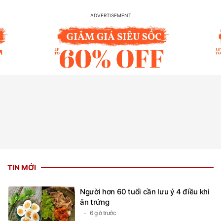
TIN MỚI
Người hơn 60 tuổi cần lưu ý 4 điều khi
ăn trứng
6 giờ trước