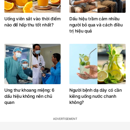
Uống viên sắt vào thời điểm
Dấu hiệu trầm cảm nhiều
nào để hấp thu tốt nhất?
người bỏ qua và cách điều
trị hiệu quả
Ung thư khoang miệng: 6
Người bệnh dạ dày có cần
dấu hiệu không nên chủ
kiêng uống nước chanh
quan
không?