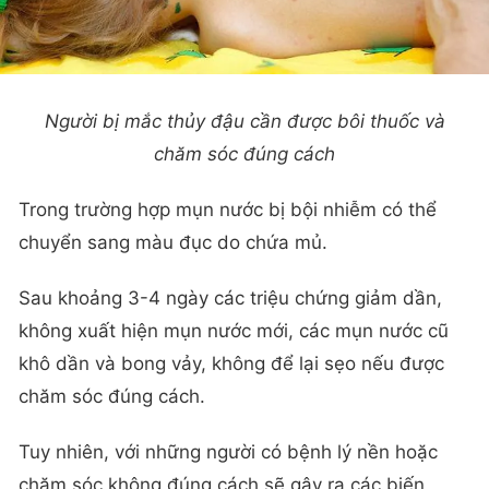
Người bị mắc thủy đậu cần được bôi thuốc và
chăm sóc đúng cách
Trong trường hợp mụn nước bị bội nhiễm có thể
chuyển sang màu đục do chứa mủ.
Sau khoảng 3-4 ngày các triệu chứng giảm dần,
không xuất hiện mụn nước mới, các mụn nước cũ
khô dần và bong vảy, không để lại sẹo nếu được
chăm sóc đúng cách.
Tuy nhiên, với những người có bệnh lý nền hoặc
chăm sóc không đúng cách sẽ gây ra các biến