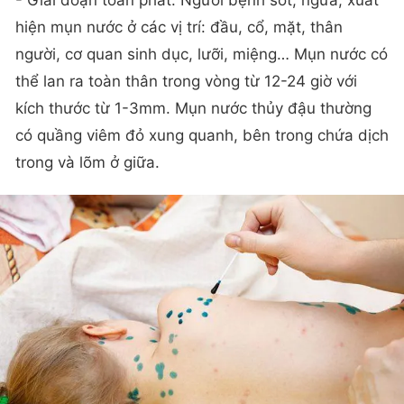
- Giai đoạn toàn phát: Người bệnh sốt, ngứa, xuất
hiện mụn nước ở các vị trí: đầu, cổ, mặt, thân
người, cơ quan sinh dục, lưỡi, miệng… Mụn nước có
thể lan ra toàn thân trong vòng từ 12-24 giờ với
kích thước từ 1-3mm. Mụn nước thủy đậu thường
có quầng viêm đỏ xung quanh, bên trong chứa dịch
trong và lõm ở giữa.