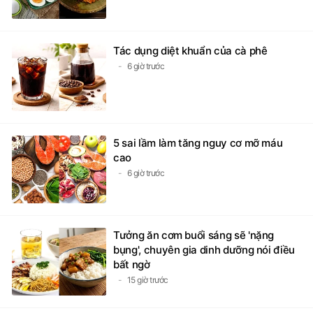
Tác dụng diệt khuẩn của cà phê
6 giờ trước
5 sai lầm làm tăng nguy cơ mỡ máu
cao
6 giờ trước
Tưởng ăn cơm buổi sáng sẽ 'nặng
bụng', chuyên gia dinh dưỡng nói điều
bất ngờ
15 giờ trước