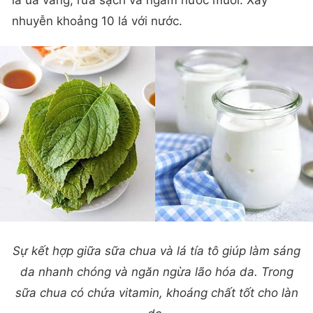
lá úa vàng, rửa sạch và ngâm nước muối. Xay
nhuyễn khoảng 10 lá với nước.
Sự kết hợp giữa sữa chua và lá tía tô giúp làm sáng
da nhanh chóng và ngăn ngừa lão hóa da. Trong
sữa chua có chứa vitamin, khoáng chất tốt cho làn