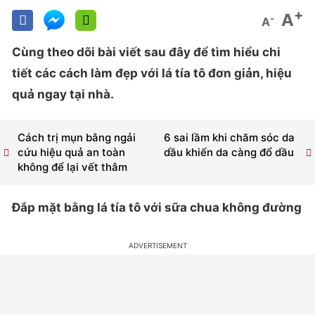
+
A
-
A
Cùng theo dõi bài viết sau đây để tìm hiểu chi
tiết các cách làm đẹp với lá tía tô đơn giản, hiệu
quả ngay tại nhà.
Cách trị mụn bằng ngải
6 sai lầm khi chăm sóc da
cứu hiệu quả an toàn
dầu khiến da càng đổ dầu
không để lại vết thâm
Đắp mặt bằng lá tía tô với sữa chua không đường