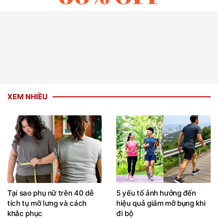
XEM NHIỀU
Tại sao phụ nữ trên 40 dễ
5 yếu tố ảnh hưởng đến
tích tụ mỡ lưng và cách
hiệu quả giảm mỡ bụng khi
khắc phục
đi bộ