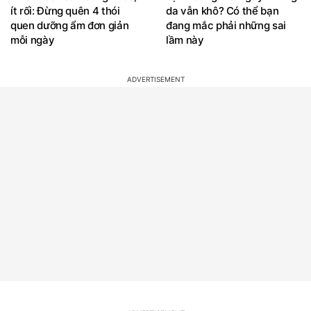
ít rối: Đừng quên 4 thói
da vẫn khô? Có thể bạn
quen dưỡng ẩm đơn giản
đang mắc phải những sai
mỗi ngày
lầm này