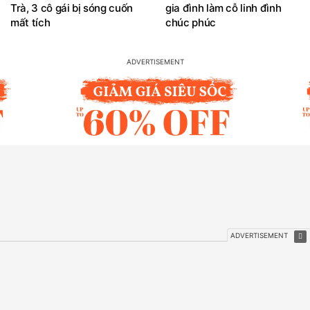
Trà, 3 cô gái bị sóng cuốn
gia đình làm cỗ linh đình
mất tích
chúc phúc