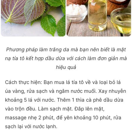
Phương pháp làm trắng da mà bạn nên biết là mặt
nạ tía tô kết hợp dầu dừa với cách làm đơn giản mà
hiệu quả
Cách thực hiện: Bạn mua lá tía tô về và loại bỏ lá
úa vàng, rửa sạch và ngâm nước muối. Xay nhuyễn
khoảng 5 lá với nước. Thêm 1 thìa cà phê dầu dừa
vào trộn đều. Làm sạch mặt. Đắp lên mặt,
massage nhẹ 2 phút, để yên khoảng 10 phút, rửa
sạch lại với nước lạnh.