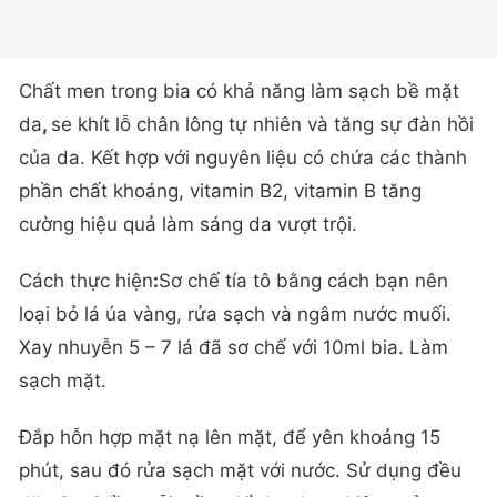
Chất men trong bia có khả năng làm sạch bề mặt
da
,
se khít lỗ chân lông tự nhiên và tăng sự đàn hồi
của da. Kết hợp với nguyên liệu có chứa các thành
phần chất khoáng, vitamin B2, vitamin B tăng
cường hiệu quả làm sáng da vượt trội.
Cách thực hiện
:
Sơ chế tía tô bằng cách bạn nên
loại bỏ lá úa vàng, rửa sạch và ngâm nước muối.
Xay nhuyễn 5 – 7 lá đã sơ chế với 10ml bia. Làm
sạch mặt.
Đắp hỗn hợp mặt nạ lên mặt, để yên khoảng 15
phút, sau đó rửa sạch mặt với nước. Sử dụng đều