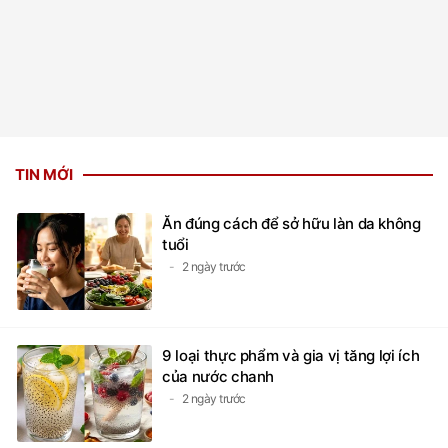
TIN MỚI
Ăn đúng cách để sở hữu làn da không
tuổi
2 ngày trước
9 loại thực phẩm và gia vị tăng lợi ích
của nước chanh
2 ngày trước