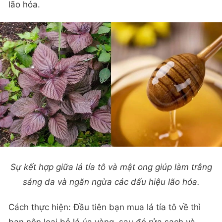
lão hóa.
Sự kết hợp giữa lá tía tô và mật ong giúp làm trắng
sáng da và ngăn ngừa các dấu hiệu lão hóa.
Cách thực hiện: Đầu tiên bạn mua lá tía tô về thì