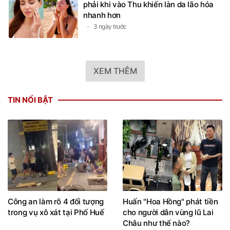
phải khi vào Thu khiến làn da lão hóa
nhanh hơn
3 ngày trước
XEM THÊM
TIN NỔI BẬT
Công an làm rõ 4 đối tượng
Huấn "Hoa Hồng" phát tiền
trong vụ xô xát tại Phố Huế
cho người dân vùng lũ Lai
Châu như thế nào?