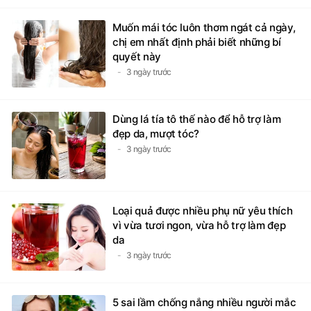
Muốn mái tóc luôn thơm ngát cả ngày,
chị em nhất định phải biết những bí
quyết này
3 ngày trước
Dùng lá tía tô thế nào để hỗ trợ làm
đẹp da, mượt tóc?
3 ngày trước
Loại quả được nhiều phụ nữ yêu thích
vì vừa tươi ngon, vừa hỗ trợ làm đẹp
da
3 ngày trước
5 sai lầm chống nắng nhiều người mắc