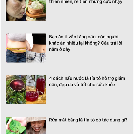
thiên nhiên, rẻ tiền nhưng cực nhạy
Bạn ăn ít vẫn tăng cân, còn người
khác ăn nhiều lại không? Câu trả lời
nằm ở đây
4 cách nấu nước lá tía tô hỗ trợ giảm
cân, đẹp da và tốt cho sức khỏe
Rửa mặt bằng lá tía tô có tác dụng gì?