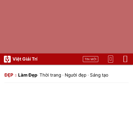
Việt Giải Trí
TIN MỚI
ĐẸP
Làm Đẹp
·
Thời trang
·
Người đẹp
·
Sáng tạo