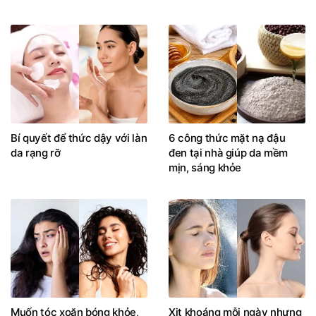
Bí quyết để thức dậy với làn
6 công thức mặt nạ đậu
da rạng rỡ
đen tại nhà giúp da mềm
mịn, sáng khỏe
Muốn tóc xoăn bóng khỏe,
Xịt khoáng mỗi ngày nhưng