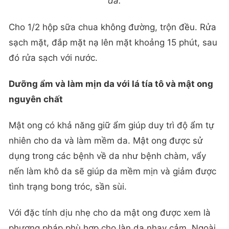
da.
Cho 1/2 hộp sữa chua không đường, trộn đều. Rửa
sạch mặt, đắp mặt nạ lên mặt khoảng 15 phút, sau
đó rửa sạch với nước.
Dưỡng ẩm và làm mịn da với lá tía tô và mật ong
nguyên chất
Mật ong có khả năng giữ ẩm giúp duy trì độ ẩm tự
nhiên cho da và làm mềm da. Mật ong được sử
dụng trong các bệnh về da như bệnh chàm, vẩy
nến làm khô da sẽ giúp da mềm mịn và giảm được
tình trạng bong tróc, sần sùi.
Với đặc tính dịu nhẹ cho da mật ong được xem là
phương pháp phù hợp cho làn da nhạy cảm. Ngoài