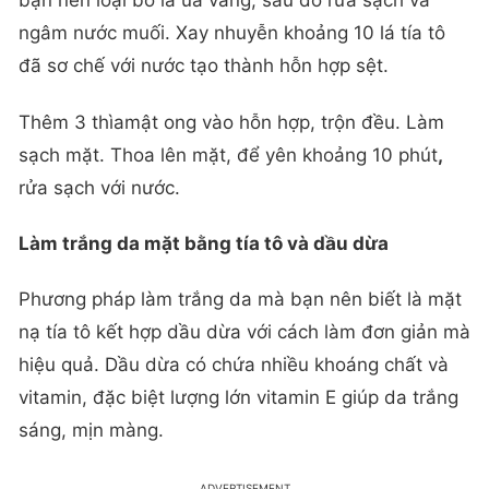
bạn nên loại bỏ lá úa vàng, sau đó rửa sạch và
ngâm nước muối. Xay nhuyễn khoảng 10 lá tía tô
đã sơ chế với nước tạo thành hỗn hợp sệt.
Thêm 3 thìamật ong vào hỗn hợp, trộn đều. Làm
sạch mặt. Thoa lên mặt, để yên khoảng 10 phút
,
rửa sạch với nước.
Làm trắng da mặt bằng tía tô và dầu dừa
Phương pháp làm trắng da mà bạn nên biết là mặt
nạ tía tô kết hợp dầu dừa với cách làm đơn giản mà
hiệu quả. Dầu dừa có chứa nhiều khoáng chất và
vitamin, đặc biệt lượng lớn vitamin E giúp da trắng
sáng, mịn màng.