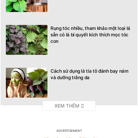
Rụng tóc nhiều, tham khảo một loại lá
sẵn có là bí quyết kích thích mọc tóc
con
Cách sử dụng lá tía tô đánh bay nám
và dưỡng trắng da