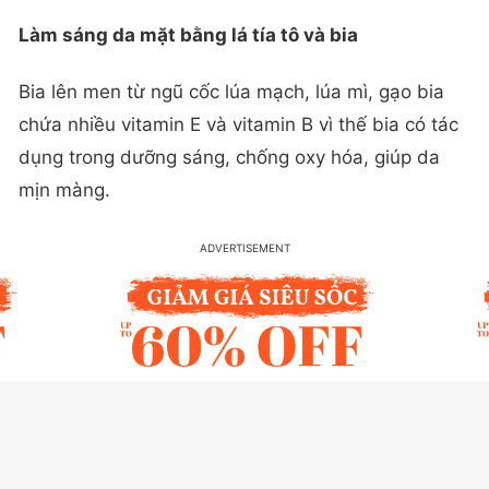
Làm sáng da mặt bằng lá tía tô và bia
Bia lên men từ ngũ cốc lúa mạch, lúa mì, gạo bia
chứa nhiều vitamin E và vitamin B vì thế bia có tác
dụng trong dưỡng sáng, chống oxy hóa, giúp da
mịn màng.