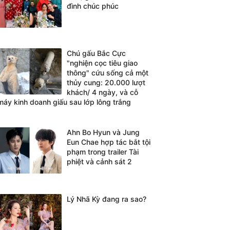
đình chúc phúc
Chú gấu Bắc Cực
"nghiện cọc tiêu giao
thông" cứu sống cả một
thủy cung: 20.000 lượt
khách/ 4 ngày, và cỗ
máy kinh doanh giấu sau lớp lông trắng
Ahn Bo Hyun và Jung
Eun Chae hợp tác bắt tội
phạm trong trailer Tài
phiệt và cảnh sát 2
Lý Nhã Kỳ đang ra sao?