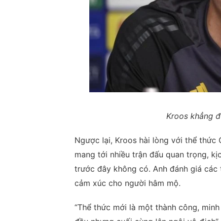
Kroos khẳng đị
Ngược lại, Kroos hài lòng với thể thứ
mang tới nhiều trận đấu quan trọng, kị
trước đây không có. Anh đánh giá các t
cảm xúc cho người hâm mộ.
“Thể thức mới là một thành công, minh