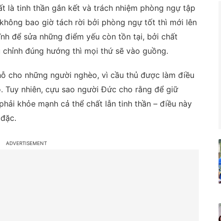
t là tinh thần gắn kết và trách nhiệm phòng ngự tập
không bao giờ tách rời bởi phòng ngự tốt thì mới lên
ĩnh để sửa những điểm yếu còn tồn tại, bởi chất
ều chỉnh đúng hướng thì mọi thứ sẽ vào guồng.
ỗ cho những người nghèo, vì cầu thủ được làm điều
. Tuy nhiên, cựu sao người Đức cho rằng để giữ
phải khỏe mạnh cả thể chất lẫn tinh thần – điều này
 đặc.