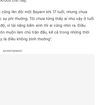
 Kroos cho hay.
 cũng lên đội một Bayern khi 17 tuổi, nhưng chưa
 sự phi thường. Tôi chưa từng thấy ai như vậy ở tuổi
độ, vì tài năng bẩm sinh thì ai cũng nhìn ra. Điều
 luôn muốn làm chủ trận đấu, kể cả trong những thời
y là điều không bình thường”.