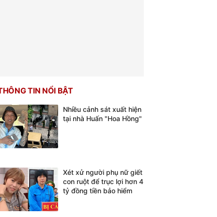
THÔNG TIN NỔI BẬT
Nhiều cảnh sát xuất hiện
tại nhà Huấn "Hoa Hồng"
Xét xử người phụ nữ giết
con ruột để trục lợi hơn 4
tỷ đồng tiền bảo hiểm