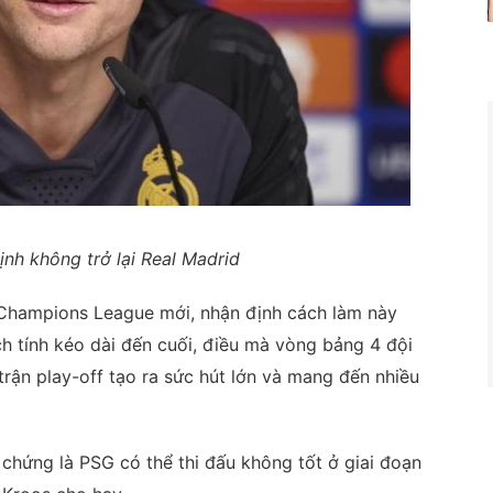
nh không trở lại Real Madrid
c Champions League mới, nhận định cách làm này
ch tính kéo dài đến cuối, điều mà vòng bảng 4 đội
rận play-off tạo ra sức hút lớn và mang đến nhiều
 chứng là PSG có thể thi đấu không tốt ở giai đoạn