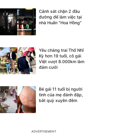
Cảnh sát chặn 2 đầu
đường để làm việc tại
nhà Huấn "Hoa Hồng"
Yêu chàng trai Thổ Nhĩ
Kỳ hơn 19 tuổi, cô gái
Việt vượt 8.000km làm
đám cưới
Bé gái 11 tuổi bị người
tình của mẹ đánh đập,
bắt quỳ xuyên đêm