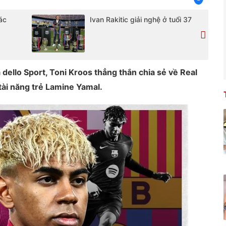
ác
Ivan Rakitic giải nghệ ở tuổi 37
dello Sport, Toni Kroos thẳng thắn chia sẻ về Real
tài năng trẻ Lamine Yamal.