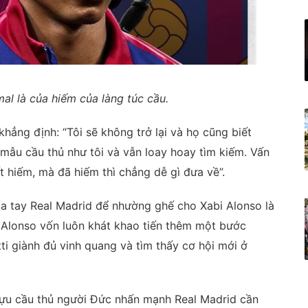
al là của hiếm của làng túc cầu.
khẳng định: “Tôi sẽ không trở lại và họ cũng biết
 mẫu cầu thủ như tôi và vẫn loay hoay tìm kiếm. Vấn
t hiếm, mà đã hiếm thì chẳng dễ gì đưa về”.
hia tay Real Madrid để nhường ghế cho Xabi Alonso là
, Alonso vốn luôn khát khao tiến thêm một bước
ti giành đủ vinh quang và tìm thấy cơ hội mới ở
, cựu cầu thủ người Đức nhấn mạnh Real Madrid cần