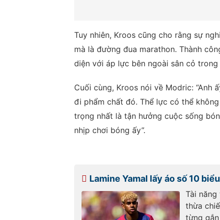
Tuy nhiên, Kroos cũng cho rằng sự ngh
mà là đường đua marathon. Thành công
diện với áp lực bên ngoài sân cỏ trong
Cuối cùng, Kroos nói về Modric: “Anh ấ
đi phẩm chất đó. Thể lực có thể khôn
trọng nhất là tận hưởng cuộc sống bón
nhịp chơi bóng ấy”.
Lamine Yamal lấy áo số 10 biểu
Tài năng
thừa chiế
từng gắn 