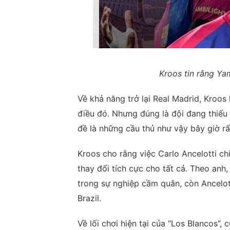
Kroos tin rằng Yam
Về khả năng trở lại Real Madrid, Kroos 
điều đó. Nhưng đúng là đội đang thiếu
đề là những cầu thủ như vậy bây giờ rấ
Kroos cho rằng việc Carlo Ancelotti c
thay đổi tích cực cho tất cả. Theo anh
trong sự nghiệp cầm quân, còn Ancelot
Brazil.
Về lối chơi hiện tại của “Los Blancos”