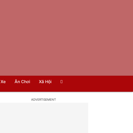
Xe
Ăn Chơi
Xã Hội