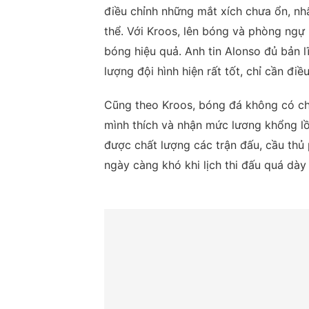
điều chỉnh những mắt xích chưa ổn, nhấ
thể. Với Kroos, lên bóng và phòng ngự 
bóng hiệu quả. Anh tin Alonso đủ bản l
lượng đội hình hiện rất tốt, chỉ cần đi
Cũng theo Kroos, bóng đá không có ch
mình thích và nhận mức lương khổng lồ
được chất lượng các trận đấu, cầu thủ 
ngày càng khó khi lịch thi đấu quá dày