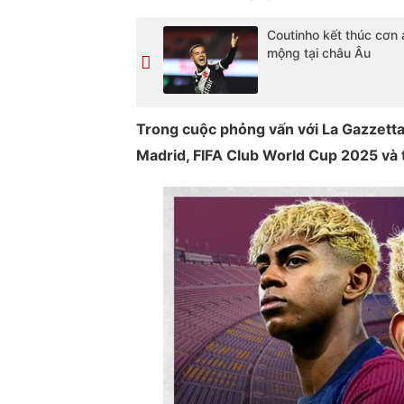
Coutinho kết thúc cơn 
mộng tại châu Âu
Trong cuộc phỏng vấn với La Gazzetta 
Madrid, FIFA Club World Cup 2025 và 