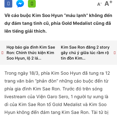
+
A
-
A
Về cáo buộc Kim Soo Hyun “máu lạnh” không đến
dự đám tang tình cũ, phía Gold Medalist cũng đã
lên tiếng giải thích.
Họp báo gia đình Kim Sae
Kim Sae Ron đăng 2 story
Ron: Chính thức kiện Kim
gây chú ý giữa lúc rầm rộ
Soo Hyun, lộ 2 lá...
tin đồn Kim...
Trong ngày 18/3, phía Kim Soo Hyun đã tung ra 12
trang văn bản “phản đòn” những cáo buộc đến từ
phía gia đình Kim Sae Ron. Trước đó trên sóng
livestream của Viện Garo Sero, 1 người tự xưng là
dì của Kim Sae Ron tố Gold Medalist và Kim Soo
Hyun không đến đám tang Kim Sae Ron. Tài tử bị