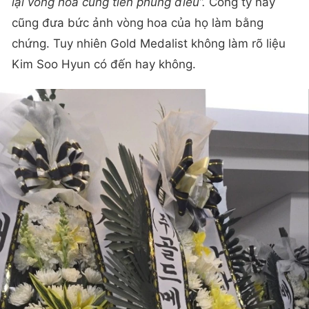
lại vòng hoa cùng tiền phúng điếu”.
Công ty này
cũng đưa bức ảnh vòng hoa của họ làm bằng
chứng. Tuy nhiên Gold Medalist không làm rõ liệu
Kim Soo Hyun có đến hay không.