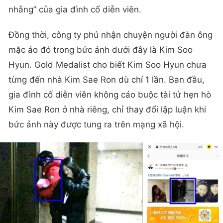
nhằng” của gia đình cố diễn viên.
Đồng thời, công ty phủ nhận chuyện người đàn ông
mặc áo đỏ trong bức ảnh dưới đây là Kim Soo
Hyun. Gold Medalist cho biết Kim Soo Hyun chưa
từng đến nhà Kim Sae Ron dù chỉ 1 lần. Ban đầu,
gia đình cố diễn viên không cáo buộc tài tử hẹn hò
Kim Sae Ron ở nhà riêng, chỉ thay đổi lập luận khi
bức ảnh này được tung ra trên mạng xã hội.