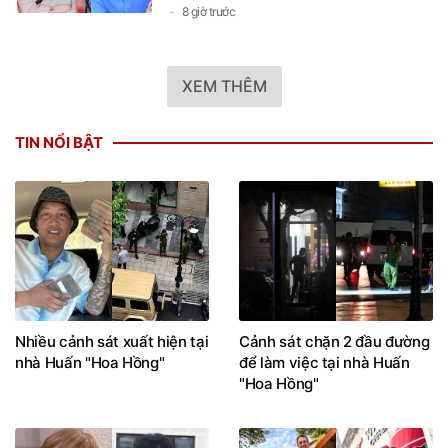
XEM THÊM
TIN NỔI BẬT
Nhiều cảnh sát xuất hiện tại
Cảnh sát chặn 2 đầu đường
nhà Huấn "Hoa Hồng"
để làm việc tại nhà Huấn
"Hoa Hồng"