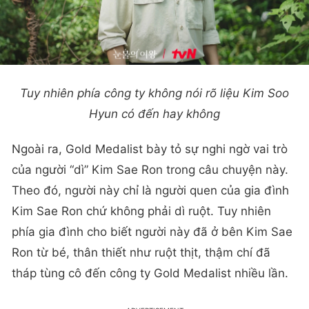
Tuy nhiên phía công ty không nói rõ liệu Kim Soo
Hyun có đến hay không
Ngoài ra, Gold Medalist bày tỏ sự nghi ngờ vai trò
của người “dì” Kim Sae Ron trong câu chuyện này.
Theo đó, người này chỉ là người quen của gia đình
Kim Sae Ron chứ không phải dì ruột. Tuy nhiên
phía gia đình cho biết người này đã ở bên Kim Sae
Ron từ bé, thân thiết như ruột thịt, thậm chí đã
tháp tùng cô đến công ty Gold Medalist nhiều lần.