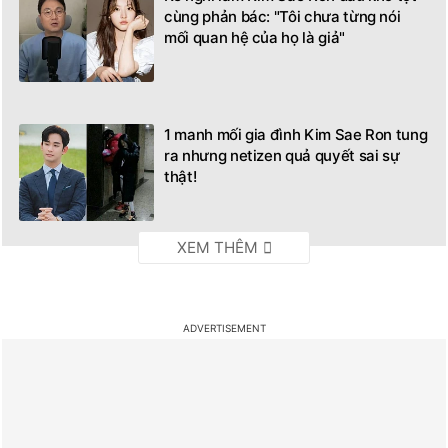
cùng phản bác: "Tôi chưa từng nói
mối quan hệ của họ là giả"
1 manh mối gia đình Kim Sae Ron tung
ra nhưng netizen quả quyết sai sự
thật!