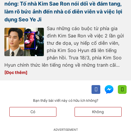
nóng: Tố nhà Kim Sae Ron nói dối về đám tang,
làm rõ bức ảnh đến nhà cố diễn viên và việc lợi
dụng Seo Ye Ji
Sau những cáo buộc từ phía gia
đình Kim Sae Ron về việc 2 lần gửi
thư đe dọa, uy hiếp cố diễn viên,
phía Kim Soo Hyun đã lên tiếng
phản hồi. Trưa 18/3, phía Kim Soo
Hyun chính thức lên tiếng nóng về những tranh cãi...
Bạn thấy bài viết này có hữu ích không?
Có
Không