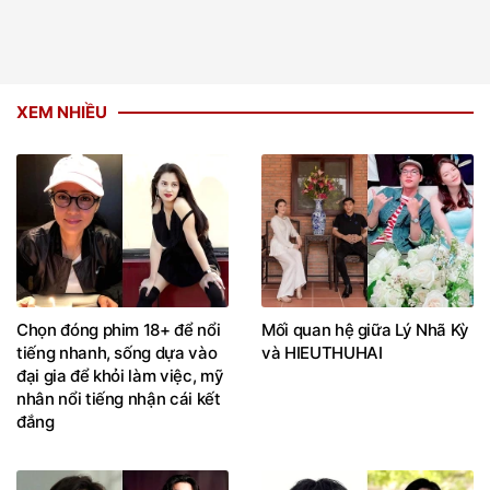
XEM NHIỀU
Chọn đóng phim 18+ để nổi
Mối quan hệ giữa Lý Nhã Kỳ
tiếng nhanh, sống dựa vào
và HIEUTHUHAI
đại gia để khỏi làm việc, mỹ
nhân nổi tiếng nhận cái kết
đắng