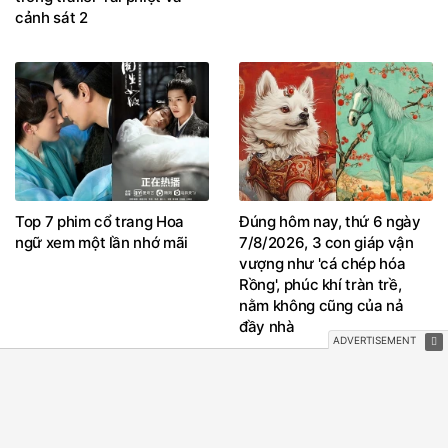
Top 7 phim cổ trang Hoa
Đúng hôm nay, thứ 6 ngày
ngữ xem một lần nhớ mãi
7/8/2026, 3 con giáp vận
vượng như 'cá chép hóa
Rồng', phúc khí tràn trề,
nằm không cũng của nả
đầy nhà