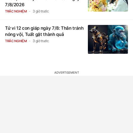
Tử vi 12 con giáp ngày 7/8: Thân tránh
nóng vội, Tuất gặt thành quả
3 giờ trước
TRẮC NGHIỆM