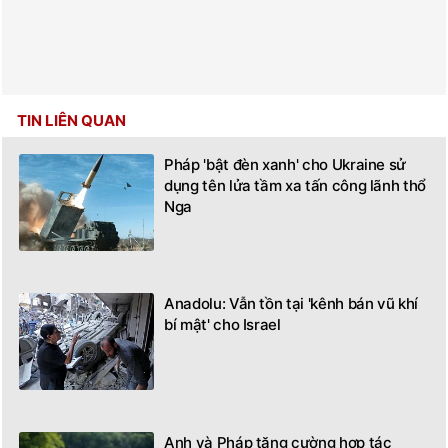
TIN LIÊN QUAN
Pháp 'bật đèn xanh' cho Ukraine sử
dụng tên lửa tầm xa tấn công lãnh thổ
Nga
Anadolu: Vẫn tồn tại 'kênh bán vũ khí
bí mật' cho Israel
Anh và Pháp tăng cường hợp tác