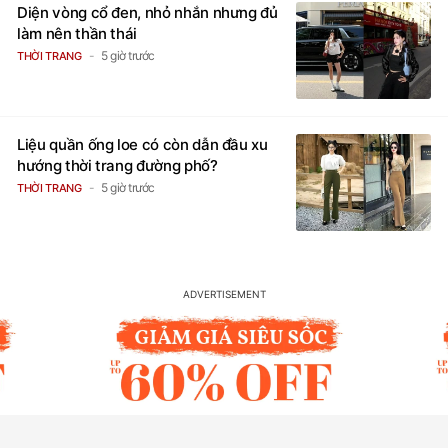
Diện vòng cổ đen, nhỏ nhắn nhưng đủ
làm nên thần thái
5 giờ trước
THỜI TRANG
Liệu quần ống loe có còn dẫn đầu xu
hướng thời trang đường phố?
5 giờ trước
THỜI TRANG