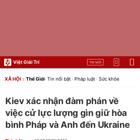
Việt Giải Trí
TIN MỚI
XÃ HỘI
Thế Giới
·
Tin nổi bật
·
Pháp luật
·
Sức khỏe
Kiev xác nhận đàm phán về
việc cử lực lượng gìn giữ hòa
bình Pháp và Anh đến Ukraine