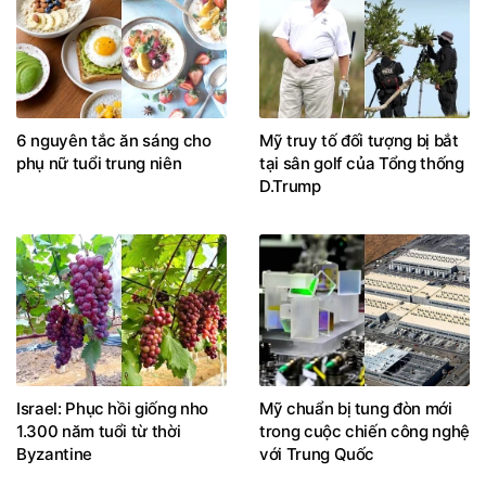
6 nguyên tắc ăn sáng cho
Mỹ truy tố đối tượng bị bắt
phụ nữ tuổi trung niên
tại sân golf của Tổng thống
D.Trump
Israel: Phục hồi giống nho
Mỹ chuẩn bị tung đòn mới
1.300 năm tuổi từ thời
trong cuộc chiến công nghệ
Byzantine
với Trung Quốc