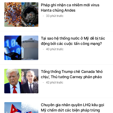
Pháp ghi nhận ca nhiễm mới virus
Hanta chủng Andes
33 phút trước
Tại sao hệ thống nước ở Mỹ dễ bị tác
động bởi các cuộc tấn công mạng?
40 phút trước
Tổng thống Trump chê Canada 'khó
chịu', Thủ tướng Carney phản pháo
42 phút trước
Chuyên gia nhân quyền LHQ kêu gọi
Mỹ chấm dứt các biện pháp trừng