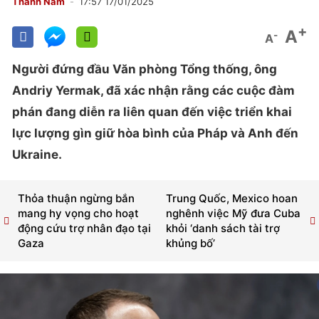
Thành Nam
17:57 17/01/2025
+
A
-
A
Người đứng đầu Văn phòng Tổng thống, ông
Andriy Yermak, đã xác nhận rằng các cuộc đàm
phán đang diễn ra liên quan đến việc triển khai
lực lượng gìn giữ hòa bình của Pháp và Anh đến
Ukraine.
Thỏa thuận ngừng bắn
Trung Quốc, Mexico hoan
mang hy vọng cho hoạt
nghênh việc Mỹ đưa Cuba
động cứu trợ nhân đạo tại
khỏi ‘danh sách tài trợ
Gaza
khủng bố’