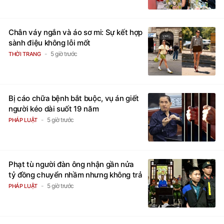
Chân váy ngắn và áo sơ mi: Sự kết hợp
sành điệu không lỗi mốt
5 giờ trước
THỜI TRANG
Bị cáo chữa bệnh bắt buộc, vụ án giết
người kéo dài suốt 19 năm
5 giờ trước
PHÁP LUẬT
Phạt tù người đàn ông nhận gần nửa
tỷ đồng chuyển nhầm nhưng không trả
5 giờ trước
PHÁP LUẬT