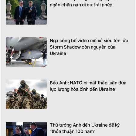
ngăn chặn nạn di cư trái phép
Nga công bố video mổ xẻ siêu tên lửa
Storm Shadow còn nguyên của
Ukraine
Báo Anh: NATO bí mật thảo luận đưa
lực lượng hòa bình đến Ukraine
Thủ tướng Anh đến Ukraine để ký
"thỏa thuận 100 năm"