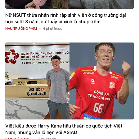
Nữ NSƯT thừa nhận rình rập sinh viên ở cổng trường đại
học suốt 3 năm, cứ thấy ai xinh là chụp trộm
4 phút trước
HẬU TRƯỜNG PHIM
Việt kiều được Harry Kane hậu thuẫn có quốc tịch Việt
Nam, nhưng vẫn lỡ hẹn với ASIAD