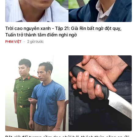
Trời cao nguyên xanh - Tập 21: Già Rin bất ngờ đột quỵ,
Tuấn trở thành tâm điểm nghi ngờ
2 giờ trước
PHIM VIỆT