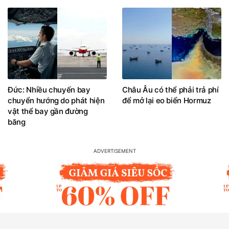
Đức: Nhiều chuyến bay
Châu Âu có thể phải trả phí
chuyển hướng do phát hiện
để mở lại eo biển Hormuz
vật thể bay gần đường
băng