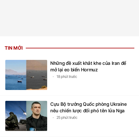
TIN MỚI
Những đề xuất khắt khe của Iran để
mở lại eo biển Hormuz
18 phút trước
Cựu Bộ trưởng Quốc phòng Ukraine
nêu chiến lược đối phó tên lửa Nga
25 phút trước