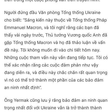
Người đứng đầu Văn phòng Tổng thống Ukraine
cho biết: “Sáng kiến này thuộc về Tổng thống Pháp
Emmanuel Macron, và tôi nghĩ rằng các bạn đã
thấy vài ngày trước, Thủ tướng Vương quốc Anh đã
gặp Tổng thống Macron và họ đã thảo luận về vấn
đề này. Tôi không muốn đi vào chi tiết hôm nay.
Những cuộc tham vấn này vẫn đang tiếp tục. Tôi có
thể xác nhận rằng các cuộc đàm phán như vậy
đang diễn ra, và điều này chắc chắn rất quan trọng
vì nó có thể trở thành một phần của các bảo đảm
an ninh nhất định”.
Ông Yermak cũng lưu ý rằng bảo đảm an ninh quan
trọng nhất đối với Ukraine vẫn là trở thành thành