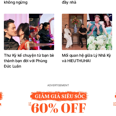
không ngừng
đầy nhà
Thư Kỳ kể chuyện từ bạn bè
Mối quan hệ giữa Lý Nhã Kỳ
thành bạn đời với Phùng
và HIEUTHUHAI
Đức Luân