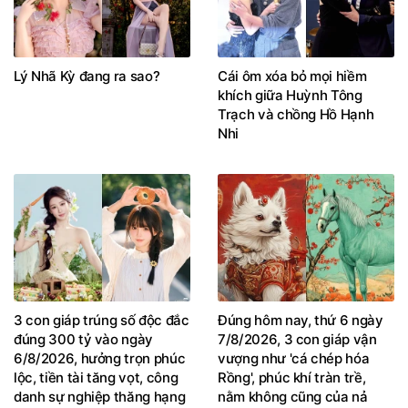
Lý Nhã Kỳ đang ra sao?
Cái ôm xóa bỏ mọi hiềm
khích giữa Huỳnh Tông
Trạch và chồng Hồ Hạnh
Nhi
3 con giáp trúng số độc đắc
Đúng hôm nay, thứ 6 ngày
đúng 300 tỷ vào ngày
7/8/2026, 3 con giáp vận
6/8/2026, hưởng trọn phúc
vượng như 'cá chép hóa
lộc, tiền tài tăng vọt, công
Rồng', phúc khí tràn trề,
danh sự nghiệp thăng hạng
nằm không cũng của nả