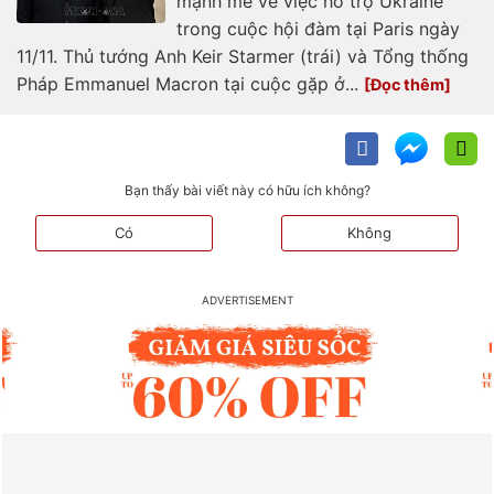
mạnh mẽ về việc hỗ trợ Ukraine
trong cuộc hội đàm tại Paris ngày
11/11. Thủ tướng Anh Keir Starmer (trái) và Tổng thống
Pháp Emmanuel Macron tại cuộc gặp ở...
Bạn thấy bài viết này có hữu ích không?
Có
Không