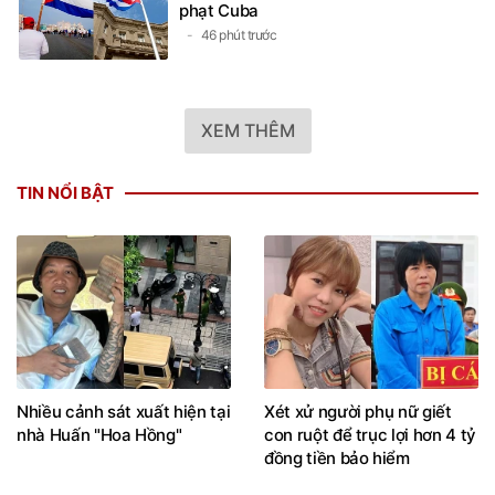
phạt Cuba
46 phút trước
XEM THÊM
TIN NỔI BẬT
Nhiều cảnh sát xuất hiện tại
Xét xử người phụ nữ giết
nhà Huấn "Hoa Hồng"
con ruột để trục lợi hơn 4 tỷ
đồng tiền bảo hiểm