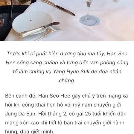
Trước khi bị phát hiện dương tính ma túy, Han Seo
Hee sống sang chảnh và từng đến văn phòng công
tố làm chứng vụ Yang Hyun Suk đe dọa nhân
chứng.
Bên cạnh đó, Han Seo Hee gây chú ý trên mạng xã
hội khi công khai hẹn hò với mỹ nam chuyển giới
Jung Da Eun. Hồi tháng 2, cô gái 25 tuổi khiến dân
mạng xôn xao khi tiết lộ bạn trai chuyển giới hành
hung, dọa giết mình.