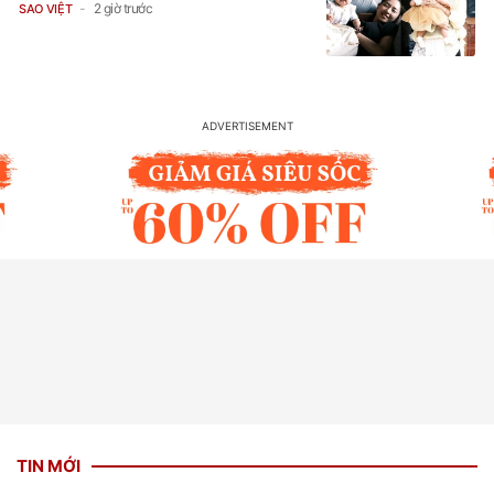
2 giờ trước
SAO VIỆT
TIN MỚI