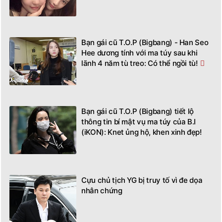
Bạn gái cũ T.O.P (Bigbang) - Han Seo
Hee dương tính với ma túy sau khi
lãnh 4 năm tù treo: Có thể ngồi tù!
Bạn gái cũ T.O.P (Bigbang) tiết lộ
thông tin bí mật vụ ma túy của B.I
(iKON): Knet ủng hộ, khen xinh đẹp!
Cựu chủ tịch YG bị truy tố vì đe dọa
nhân chứng