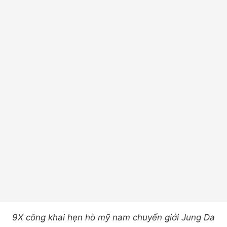
9X công khai hẹn hò mỹ nam chuyển giới Jung Da