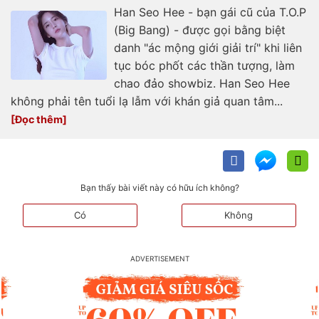
Han Seo Hee - bạn gái cũ của T.O.P
(Big Bang) - được gọi bằng biệt
danh "ác mộng giới giải trí" khi liên
tục bóc phốt các thần tượng, làm
chao đảo showbiz. Han Seo Hee
không phải tên tuổi lạ lẫm với khán giả quan tâm...
Bạn thấy bài viết này có hữu ích không?
Có
Không