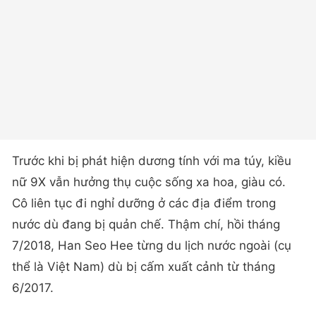
Trước khi bị phát hiện dương tính với ma túy, kiều
nữ 9X vẫn hưởng thụ cuộc sống xa hoa, giàu có.
Cô liên tục đi nghỉ dưỡng ở các địa điểm trong
nước dù đang bị quản chế. Thậm chí, hồi tháng
7/2018, Han Seo Hee từng du lịch nước ngoài (cụ
thể là Việt Nam) dù bị cấm xuất cảnh từ tháng
6/2017.