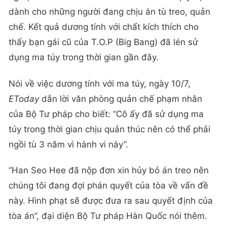
dành cho những người đang chịu án tù treo, quản
chế. Kết quả dương tính với chất kích thích cho
thấy bạn gái cũ của T.O.P (Big Bang) đã lén sử
dụng ma túy trong thời gian gần đây.
Nói về việc dương tính với ma túy, ngày 10/7,
EToday
dẫn lời văn phòng quản chế phạm nhân
của Bộ Tư pháp cho biết: “Cô ấy đã sử dụng ma
túy trong thời gian chịu quản thúc nên có thể phải
ngồi tù 3 năm vì hành vi này”.
“Han Seo Hee đã nộp đơn xin hủy bỏ án treo nên
chúng tôi đang đợi phán quyết của tòa về vấn đề
này. Hình phạt sẽ được đưa ra sau quyết định của
tòa án”, đại diện Bộ Tư pháp Hàn Quốc nói thêm.