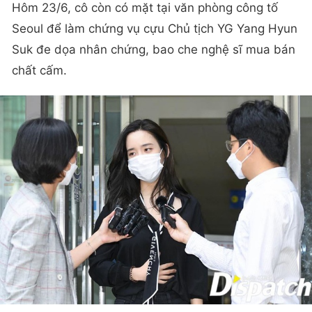
Hôm 23/6, cô còn có mặt tại văn phòng công tố
Seoul để làm chứng vụ cựu Chủ tịch YG Yang Hyun
Suk đe dọa nhân chứng, bao che nghệ sĩ mua bán
chất cấm.