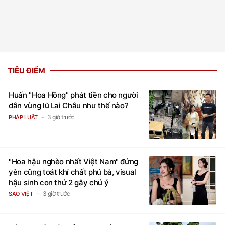
TIÊU ĐIỂM
Huấn "Hoa Hồng" phát tiền cho người
dân vùng lũ Lai Châu như thế nào?
3 giờ trước
PHÁP LUẬT
"Hoa hậu nghèo nhất Việt Nam" đứng
yên cũng toát khí chất phú bà, visual
hậu sinh con thứ 2 gây chú ý
3 giờ trước
SAO VIỆT