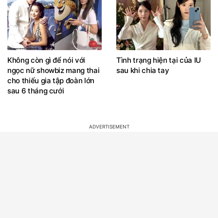
Không còn gì để nói với
Tình trạng hiện tại của IU
ngọc nữ showbiz mang thai
sau khi chia tay
cho thiếu gia tập đoàn lớn
sau 6 tháng cưới