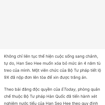
Không chỉ liên tục thể hiện cuộc sống sang chảnh,
tự do, Han Seo Hee muốn xóa bỏ mức án 4 năm tù
treo của mình. Một viên chức của Bộ Tư pháp tiết lộ
9X đã nộp đơn lên tòa để xin được trắng án.
Theo bài đăng độc quyền của
EToday
, phòng quản
chế thuộc Bộ Tư pháp Hàn Quốc đã tiến hành xét
nghiệm nước tiểu của Han Seo Hee theo quy định