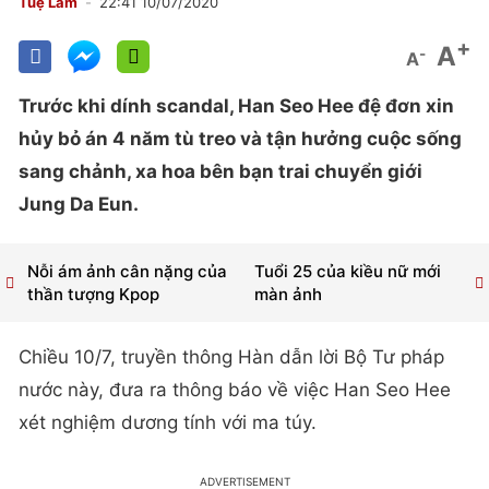
Tuệ Lâm
22:41 10/07/2020
+
A
-
A
Trước khi dính scandal, Han Seo Hee đệ đơn xin
hủy bỏ án 4 năm tù treo và tận hưởng cuộc sống
sang chảnh, xa hoa bên bạn trai chuyển giới
Jung Da Eun.
Nỗi ám ảnh cân nặng của
Tuổi 25 của kiều nữ mới
thần tượng Kpop
màn ảnh
Chiều 10/7, truyền thông Hàn dẫn lời Bộ Tư pháp
nước này, đưa ra thông báo về việc Han Seo Hee
xét nghiệm dương tính với ma túy.