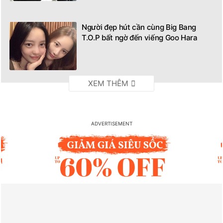
Người đẹp hút cần cùng Big Bang
T.O.P bất ngờ đến viếng Goo Hara