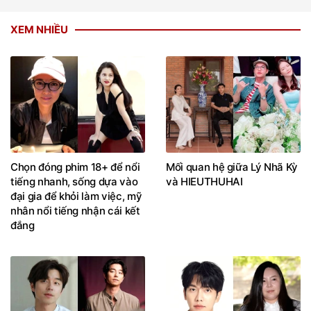
XEM NHIỀU
Chọn đóng phim 18+ để nổi
Mối quan hệ giữa Lý Nhã Kỳ
tiếng nhanh, sống dựa vào
và HIEUTHUHAI
đại gia để khỏi làm việc, mỹ
nhân nổi tiếng nhận cái kết
đắng