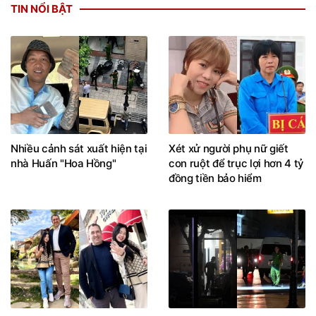
TIN NỔI BẬT
Nhiều cảnh sát xuất hiện tại
Xét xử người phụ nữ giết
nhà Huấn "Hoa Hồng"
con ruột để trục lợi hơn 4 tỷ
đồng tiền bảo hiểm