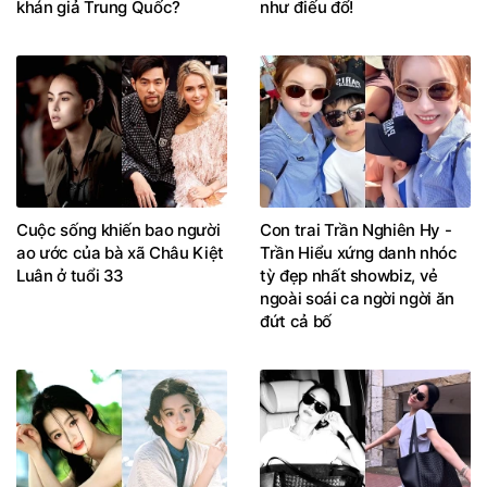
khán giả Trung Quốc?
như điếu đổ!
Cuộc sống khiến bao người
Con trai Trần Nghiên Hy -
ao ước của bà xã Châu Kiệt
Trần Hiểu xứng danh nhóc
Luân ở tuổi 33
tỳ đẹp nhất showbiz, vẻ
ngoài soái ca ngời ngời ăn
đứt cả bố