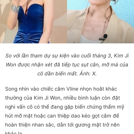
So với lần tham dự sự kiện vào cuối tháng 3, Kim Ji
Won được nhận xét đã tiếp tục sụt cân, mỡ má của
cô dần biến mất. Ảnh: X.
Song nhìn vào chiếc cằm Vline nhọn hoắt khác
thường của Kim Ji Won, nhiều bình luận còn đặt
nghi vấn cô có thể đang gặp biến chứng thẩm mỹ
hút mỡ mặt hoặc can thiệp dao kéo gọt cằm để
hoàn thiện nhan sắc, dẫn tới gương mặt trở nên
khác lạ.