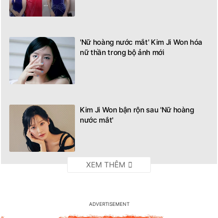
'Nữ hoàng nước mắt' Kim Ji Won hóa
nữ thần trong bộ ảnh mới
Kim Ji Won bận rộn sau 'Nữ hoàng
nước mắt'