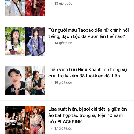
13 giờ trước
Từ người mẫu Taobao đến nữ chính nổi
tiếng, Bạch Lộc đã vươn lên thế nào?
14 giờ trước
Diễn viên Lưu Hiểu Khánh lên tiếng vụ
cựu trợ lý kém 38 tuổi kiện đòi tiền
16 giờ trước
Lisa xuất hiện, bị soi chi tiết lạ giữa ồn
ào bất hợp tác trong sự kiện 10 năm
của BLACKPINK
17 giờ trước