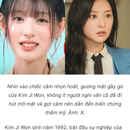
Nhìn vào chiếc cằm nhọn hoắt, gương mặt gầy gò
của Kim Ji Won, không ít người nghi vấn cô đã đi
hút mỡ mặt và gọt cằm nên dẫn đến biến chứng
thẩm mỹ. Ảnh: X.
Kim Ji Won sinh năm 1992, bắt đầu sự nghiệp của