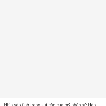
Nhìn vào tình trạng sụt cân của mỹ nhân xứ Hàn,