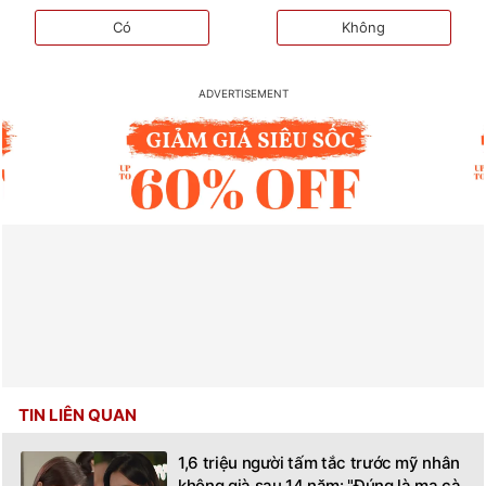
Có
Không
TIN LIÊN QUAN
1,6 triệu người tấm tắc trước mỹ nhân
không già sau 14 năm: "Đúng là ma cà