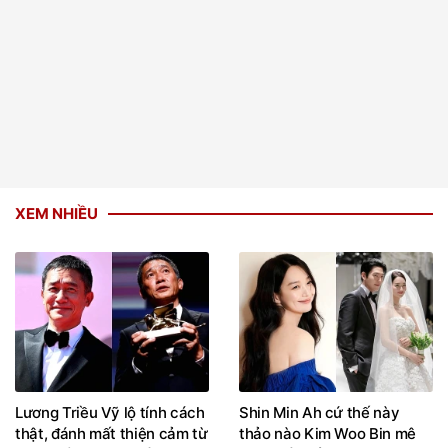
XEM NHIỀU
Lương Triều Vỹ lộ tính cách
Shin Min Ah cứ thế này
thật, đánh mất thiện cảm từ
thảo nào Kim Woo Bin mê