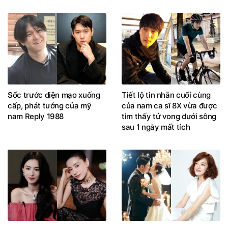
Sốc trước diện mạo xuống
Tiết lộ tin nhắn cuối cùng
cấp, phát tướng của mỹ
của nam ca sĩ 8X vừa được
nam Reply 1988
tìm thấy tử vong dưới sông
sau 1 ngày mất tích