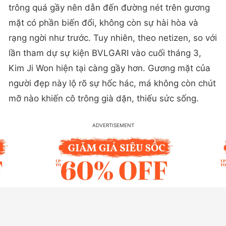
trông quá gầy nên dẫn đến đường nét trên gương
mặt có phần biến đổi, không còn sự hài hòa và
rạng ngời như trước. Tuy nhiên, theo netizen, so với
lần tham dự sự kiện BVLGARI vào cuối tháng 3,
Kim Ji Won hiện tại càng gầy hơn. Gương mặt của
người đẹp này lộ rõ sự hốc hác, má không còn chút
mỡ nào khiến cô trông già dặn, thiếu sức sống.