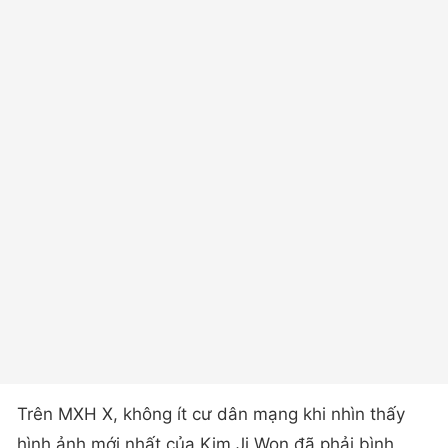
Trên MXH X, không ít cư dân mạng khi nhìn thấy
hình ảnh mới nhất của Kim Ji Won đã phải bình