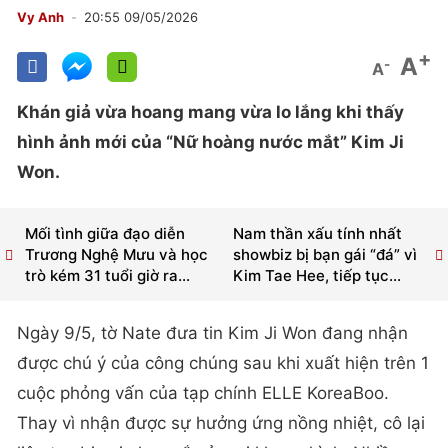
Vy Anh
20:55 09/05/2026
+
A
-
A
Khán giả vừa hoang mang vừa lo lắng khi thấy
hình ảnh mới của “Nữ hoàng nước mắt” Kim Ji
Won.
Mối tình giữa đạo diễn
Nam thần xấu tính nhất
Trương Nghệ Mưu và học
showbiz bị bạn gái “đá” vì
trò kém 31 tuổi giờ ra...
Kim Tae Hee, tiếp tục...
Ngày 9/5, tờ Nate đưa tin Kim Ji Won đang nhận
được chú ý của công chúng sau khi xuất hiện trên 1
cuộc phỏng vấn của tạp chính ELLE KoreaBoo.
Thay vì nhận được sự hưởng ứng nồng nhiệt, cô lại