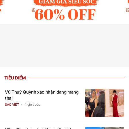
TIÊU ĐIỂM
Vũ Thuý Quỳnh xác nhận đang mang
thai
4 giờ trước
SAO VIỆT