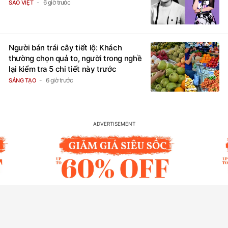
6 giờ trước
SAO VIỆT
Người bán trái cây tiết lộ: Khách
thường chọn quả to, người trong nghề
lại kiểm tra 5 chi tiết này trước
6 giờ trước
SÁNG TẠO