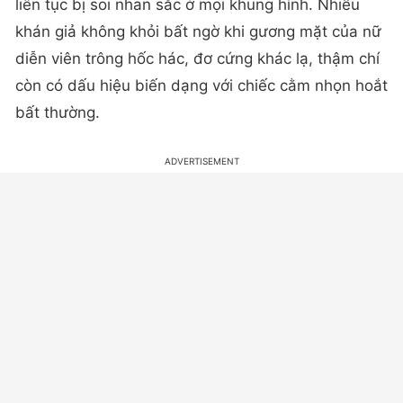
liên tục bị soi nhan sắc ở mọi khung hình. Nhiều
khán giả không khỏi bất ngờ khi gương mặt của nữ
diễn viên trông hốc hác, đơ cứng khác lạ, thậm chí
còn có dấu hiệu biến dạng với chiếc cằm nhọn hoắt
bất thường.