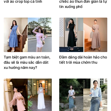
với áo crop top cá tính
chiếc áo thun đơn giản là tự
tin xuống phố
Tạm biệt gam màu an toàn,
Đầm dáng dài hoàn hảo cho
đâu sẽ là màu sắc dẫn dắt
tiết trời mùa chớm thu
xu hướng năm nay?