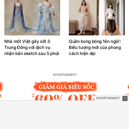
Nhà mốt Việt gây sốt ở
Quần bong bóng 'lên ngôi':
Trung Đông với dịch vụ
Biểu tượng mới của phong
nhận bản sketch sau 5 phút
cách hiện đại