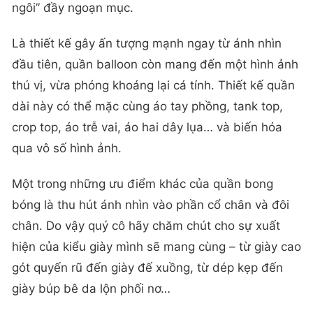
ngôi” đầy ngoạn mục.
Là thiết kế gây ấn tượng mạnh ngay từ ánh nhìn
đầu tiên, quần balloon còn mang đến một hình ảnh
thú vị, vừa phóng khoáng lại cá tính. Thiết kế quần
dài này có thể mặc cùng áo tay phồng, tank top,
crop top, áo trễ vai, áo hai dây lụa… và biến hóa
qua vô số hình ảnh.
Một trong những ưu điểm khác của quần bong
bóng là thu hút ánh nhìn vào phần cổ chân và đôi
chân. Do vậy quý cô hãy chăm chút cho sự xuất
hiện của kiểu giày mình sẽ mang cùng – từ giày cao
gót quyến rũ đến giày đế xuồng, từ dép kẹp đến
giày búp bê da lộn phối nơ…