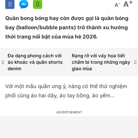
+
A
-
A
Quần bong bóng hay còn được gọi là quần bóng
bay (balloon/bubble pants) trở thành xu hướng
thời trang nổi bật của mùa hè 2026.
Đa dạng phong cách với
Rạng rỡ với váy họa tiết
áo khoác và quần shorts
chấm bi trong những ngày
denim
giao mùa
Với một mẫu quần ưng ý, nàng có thể thử nghiệm
phối cùng áo hai dây, áo tay bồng, áo yếm…