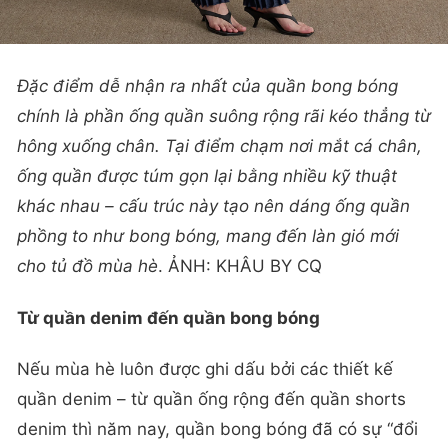
Đặc điểm dễ nhận ra nhất của quần bong bóng
chính là phần ống quần suông rộng rãi kéo thẳng từ
hông xuống chân. Tại điểm chạm nơi mắt cá chân,
ống quần được túm gọn lại bằng nhiều kỹ thuật
khác nhau – cấu trúc này tạo nên dáng ống quần
phồng to như bong bóng, mang đến làn gió mới
cho tủ đồ mùa hè
. ẢNH: KHÂU BY CQ
Từ quần denim đến quần bong bóng
Nếu mùa hè luôn được ghi dấu bởi các thiết kế
quần denim – từ quần ống rộng đến quần shorts
denim thì năm nay, quần bong bóng đã có sự “đổi