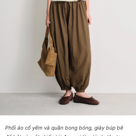
Phối áo cổ yếm và quần bong bóng, giày búp bê