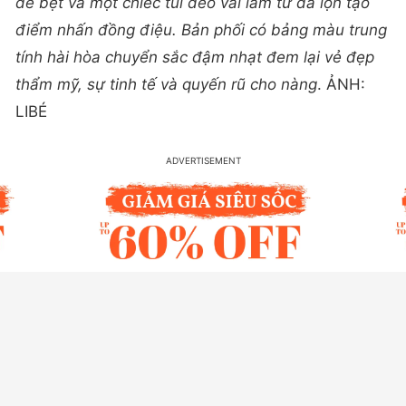
đế bệt và một chiếc túi đeo vai làm từ da lộn tạo
điểm nhấn đồng điệu. Bản phối có bảng màu trung
tính hài hòa chuyển sắc đậm nhạt đem lại vẻ đẹp
thẩm mỹ, sự tinh tế và quyến rũ cho nàng
. ẢNH:
LIBÉ