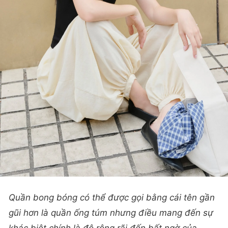
Quần bong bóng có thể được gọi bằng cái tên gần
gũi hơn là quần ống túm nhưng điều mang đến sự
khác biệt chính là độ rộng rãi đến bất ngờ của