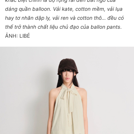
dáng quần balloon. Vải kate, cotton mềm, vải lụa
hay tơ nhăn dập ly, vải ren và cotton thô… đều có
thể trở thành chất liệu chủ đạo của ballon pants
.
ẢNH: LIBÉ