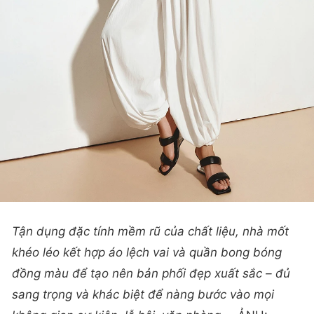
Tận dụng đặc tính mềm rũ của chất liệu, nhà mốt
khéo léo kết hợp áo lệch vai và quần bong bóng
đồng màu để tạo nên bản phối đẹp xuất sắc – đủ
sang trọng và khác biệt để nàng bước vào mọi