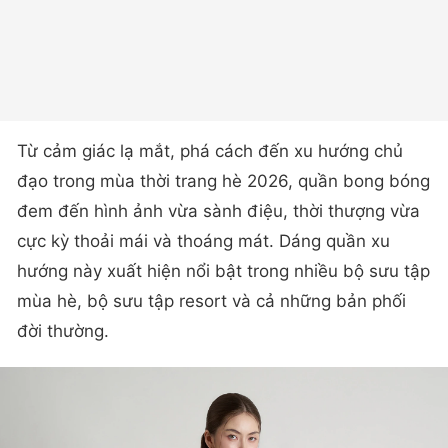
Từ cảm giác lạ mắt, phá cách đến xu hướng chủ
đạo trong mùa thời trang hè 2026, quần bong bóng
đem đến hình ảnh vừa sành điệu, thời thượng vừa
cực kỳ thoải mái và thoáng mát. Dáng quần xu
hướng này xuất hiện nổi bật trong nhiều bộ sưu tập
mùa hè, bộ sưu tập resort và cả những bản phối
đời thường.