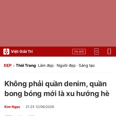
Việt Giải Trí
TIN MỚI
ĐẸP
Thời Trang
·
Làm đẹp
·
Người đẹp
·
Sáng tạo
Không phải quần denim, quần
bong bóng mới là xu hướng hè
Kim Ngọc
21:25 12/06/2026