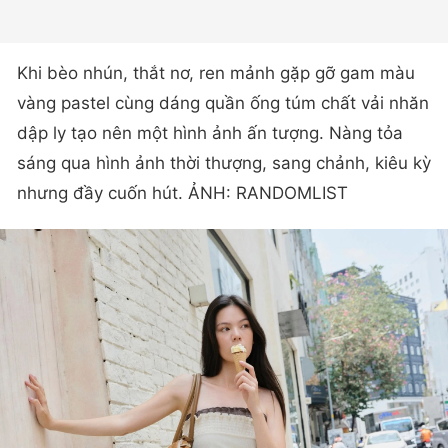
Khi bèo nhún, thắt nơ, ren mảnh gặp gỡ gam màu
vàng pastel cùng dáng quần ống túm chất vải nhăn
dập ly tạo nên một hình ảnh ấn tượng. Nàng tỏa
sáng qua hình ảnh thời thượng, sang chảnh, kiêu kỳ
nhưng đầy cuốn hút. ẢNH: RANDOMLIST