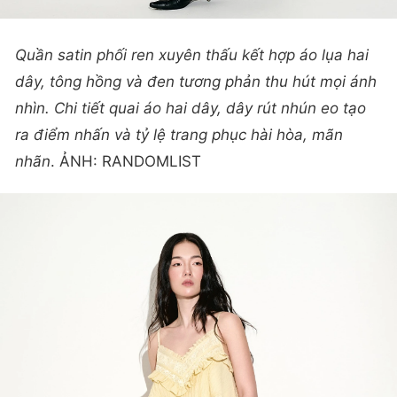
Quần satin phối ren xuyên thấu kết hợp áo lụa hai
dây, tông hồng và đen tương phản thu hút mọi ánh
nhìn. Chi tiết quai áo hai dây, dây rút nhún eo tạo
ra điểm nhấn và tỷ lệ trang phục hài hòa, mãn
nhãn
. ẢNH: RANDOMLIST