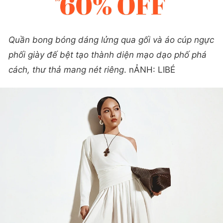
Quần bong bóng dáng lửng qua gối và áo cúp ngực
phối giày đế bệt tạo thành diện mạo dạo phố phá
cách, thư thả mang nét riêng
. nẢNH: LIBÉ