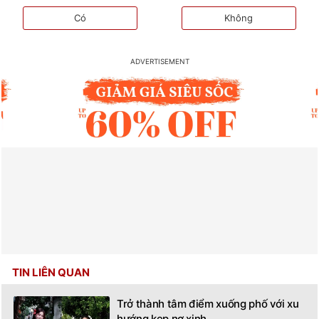
Có
Không
TIN LIÊN QUAN
Trở thành tâm điểm xuống phố với xu
hướng kẹp nơ xinh