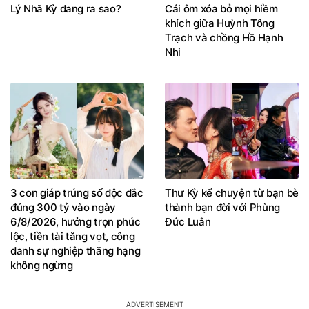
Lý Nhã Kỳ đang ra sao?
Cái ôm xóa bỏ mọi hiềm
khích giữa Huỳnh Tông
Trạch và chồng Hồ Hạnh
Nhi
3 con giáp trúng số độc đắc
Thư Kỳ kể chuyện từ bạn bè
đúng 300 tỷ vào ngày
thành bạn đời với Phùng
6/8/2026, hưởng trọn phúc
Đức Luân
lộc, tiền tài tăng vọt, công
danh sự nghiệp thăng hạng
không ngừng