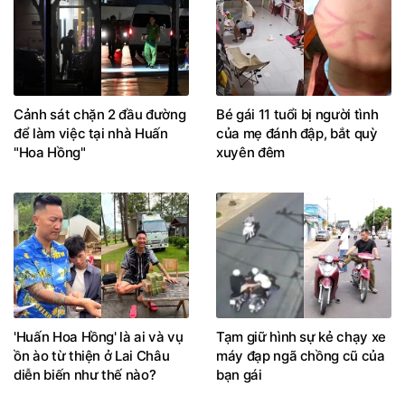
Cảnh sát chặn 2 đầu đường
Bé gái 11 tuổi bị người tình
để làm việc tại nhà Huấn
của mẹ đánh đập, bắt quỳ
"Hoa Hồng"
xuyên đêm
'Huấn Hoa Hồng' là ai và vụ
Tạm giữ hình sự kẻ chạy xe
ồn ào từ thiện ở Lai Châu
máy đạp ngã chồng cũ của
diễn biến như thế nào?
bạn gái