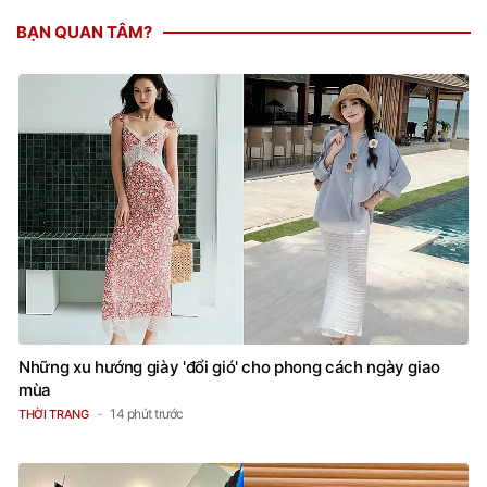
BẠN QUAN TÂM?
Những xu hướng giày 'đổi gió' cho phong cách ngày giao
mùa
14 phút trước
THỜI TRANG