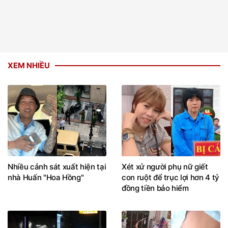
XEM NHIỀU
Nhiều cảnh sát xuất hiện tại
Xét xử người phụ nữ giết
nhà Huấn "Hoa Hồng"
con ruột để trục lợi hơn 4 tỷ
đồng tiền bảo hiểm