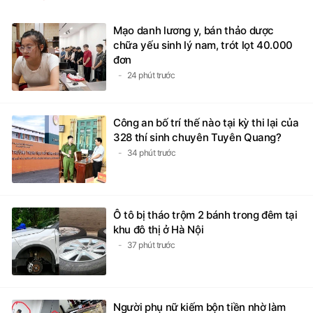
Mạo danh lương y, bán thảo dược
chữa yếu sinh lý nam, trót lọt 40.000
đơn
24 phút trước
Công an bố trí thế nào tại kỳ thi lại của
328 thí sinh chuyên Tuyên Quang?
34 phút trước
Ô tô bị tháo trộm 2 bánh trong đêm tại
khu đô thị ở Hà Nội
37 phút trước
Người phụ nữ kiếm bộn tiền nhờ làm