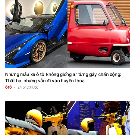
Những mẫu xe ô tô 'không giống ai' từng gây chấn động:
Thất bại nhưng vẫn đi vào huyền thoại
24 phút trước
ÔTÔ