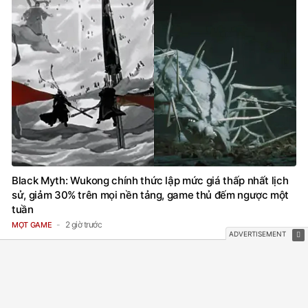
Black Myth: Wukong chính thức lập mức giá thấp nhất lịch
sử, giảm 30% trên mọi nền tảng, game thủ đếm ngược một
tuần
2 giờ trước
MỌT GAME