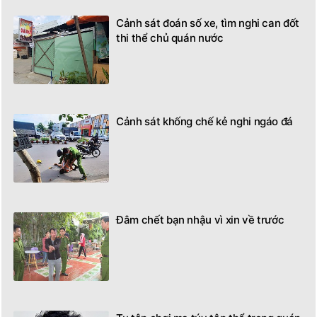
Cảnh sát đoán số xe, tìm nghi can đốt
thi thể chủ quán nước
Cảnh sát khống chế kẻ nghi ngáo đá
Đâm chết bạn nhậu vì xin về trước