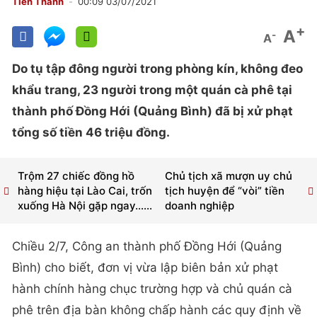
Tiến Thành
00:09 03/07/2021
+
A
-
A
Do tụ tập đông người trong phòng kín, không đeo
khẩu trang, 23 người trong một quán cà phê tại
thành phố Đồng Hới (Quảng Bình) đã bị xử phạt
tổng số tiền 46 triệu đồng.
Trộm 27 chiếc đồng hồ
Chủ tịch xã mượn uy chủ
hàng hiệu tại Lào Cai, trốn
tịch huyện để “vòi” tiền
xuống Hà Nội gặp ngay…...
doanh nghiệp
Chiều 2/7, Công an thành phố Đồng Hới (Quảng
Bình) cho biết, đơn vị vừa lập biên bản xử phạt
hành chính hàng chục trường hợp và chủ quán cà
phê trên địa bàn không chấp hành các quy định về