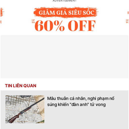
TIN LIÊN QUAN
Mâu thuẫn cá nhân, nghi phạm nổ
súng khiến "đàn anh" tử vong