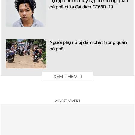
Tụ tập chơi ma túy tập thể trong quán
cà phê giữa đại dịch COVID-19
Người phụ nữ bị đâm chết trong quán
cà phê