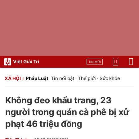
Việt Giải Trí
TIN MỚI
XÃ HỘI
Pháp Luật
·
Tin nổi bật
·
Thế giới
·
Sức khỏe
Không đeo khẩu trang, 23
người trong quán cà phê bị xử
phạt 46 triệu đồng