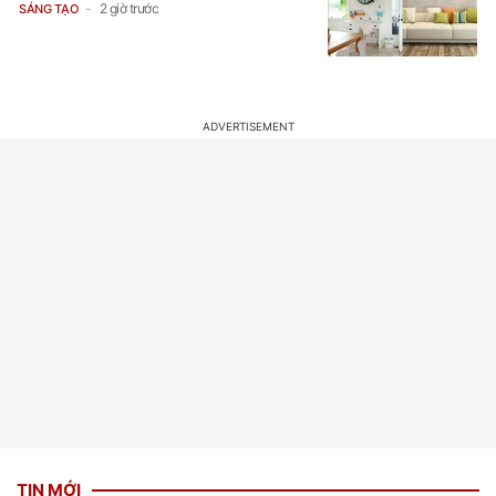
2 giờ trước
SÁNG TẠO
TIN MỚI