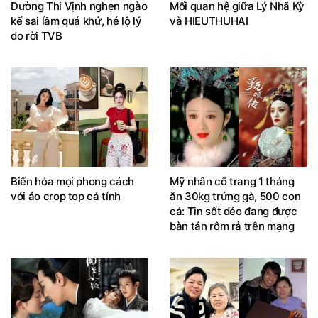
Đường Thi Vịnh nghẹn ngào
Mối quan hệ giữa Lý Nhã Kỳ
kể sai lầm quá khứ, hé lộ lý
và HIEUTHUHAI
do rời TVB
Biến hóa mọi phong cách
Mỹ nhân cổ trang 1 tháng
với áo crop top cá tính
ăn 30kg trứng gà, 500 con
cá: Tin sốt dẻo đang được
bàn tán rôm rả trên mạng