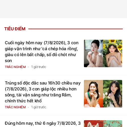
TIÊU ĐIỂM
Cuối ngày hôm nay (7/8/2026), 3 con
giáp vận trình như 'cá chép hóa rồng',
giàu có lên bất chấp, số đỏ chót như
son
1 giờ trước
TRẮC NGHIỆM
Trúng số độc đắc sau 16h30 chiều nay
(7/8/2026), 3 con giáp lộc nhiều hơn
sông, tài vận sáng như trăng Rằm,
chính thức hết khổ
1 giờ trước
TRẮC NGHIỆM
Đúng hôm nay, thứ 6 ngày 7/8/2026, 3