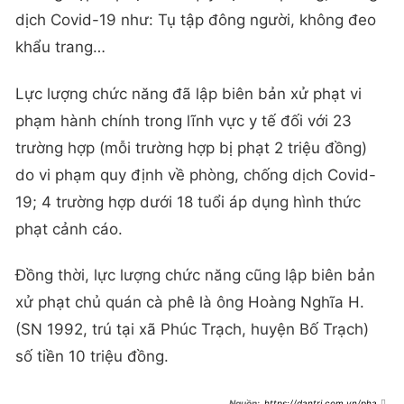
dịch Covid-19 như: Tụ tập đông người, không đeo
khẩu trang…
Lực lượng chức năng đã lập biên bản xử phạt vi
phạm hành chính trong lĩnh vực y tế đối với 23
trường hợp (mỗi trường hợp bị phạt 2 triệu đồng)
do vi phạm quy định về phòng, chống dịch Covid-
19; 4 trường hợp dưới 18 tuổi áp dụng hình thức
phạt cảnh cáo.
Đồng thời, lực lượng chức năng cũng lập biên bản
xử phạt chủ quán cà phê là ông Hoàng Nghĩa H.
(SN 1992, trú tại xã Phúc Trạch, huyện Bố Trạch)
số tiền 10 triệu đồng.
https://dantri.com.vn/phap-