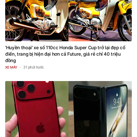
'Huyền thoại' xe số 110cc Honda Super Cup trở lại đẹp cổ
điển, trang bị hiện đại hơn cả Future, giá rẻ chỉ 40 triệu
đồng
31 phút trước
XE MÁY