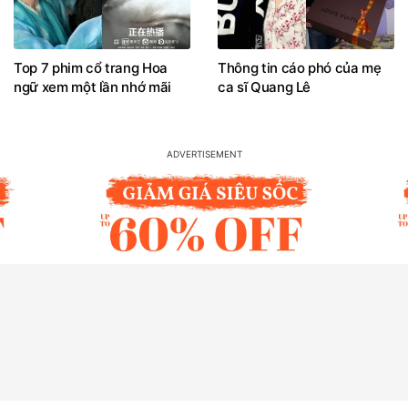
Top 7 phim cổ trang Hoa
Thông tin cáo phó của mẹ
ngữ xem một lần nhớ mãi
ca sĩ Quang Lê