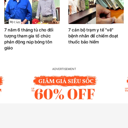
7 năm 6 tháng tù cho đối
7 cán bộ trạm y tế "vẽ"
tượng tham gia tổ chức
bệnh nhân để chiếm đoạt
phản động núp bóng tôn
thuốc bảo hiểm
giáo