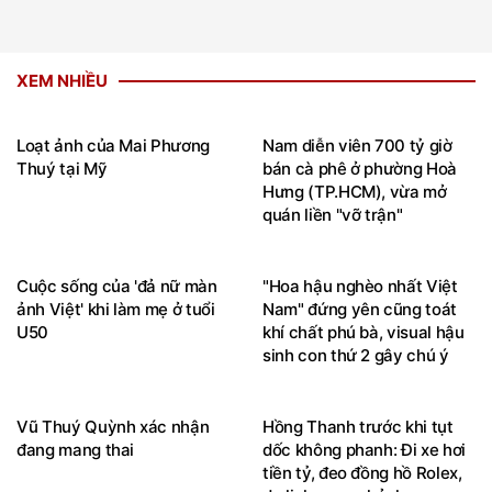
XEM NHIỀU
Loạt ảnh của Mai Phương
Nam diễn viên 700 tỷ giờ
Thuý tại Mỹ
bán cà phê ở phường Hoà
Hưng (TP.HCM), vừa mở
quán liền "vỡ trận"