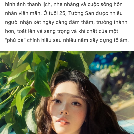
hình ảnh thanh lịch, nhẹ nhàng và cuộc sống hôn
nhân viên mãn. Ở tuổi 25, Tường San được nhiều
người nhận xét ngày càng đằm thắm, trưởng thành
hơn, toát lên vẻ sang trọng và khí chất của một
“phú bà” chính hiệu sau nhiều năm xây dựng tổ ấm.