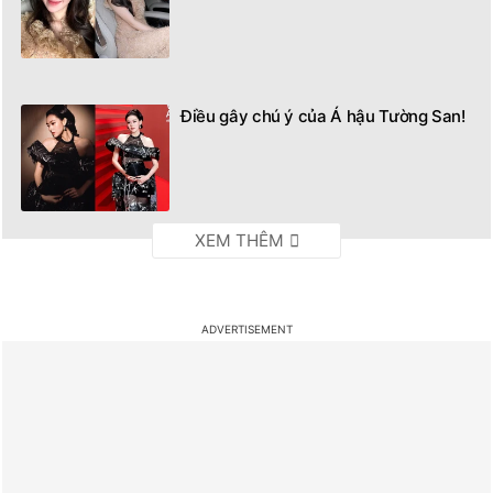
Điều gây chú ý của Á hậu Tường San!