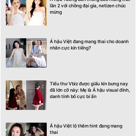
Á hậu Tường San thông báo mang thai
lần 2 với chồng đại gia, netizen chúc
mừng
Á hậu Việt đang mang thai cho doanh
nhân cực kín tiếng?
Tiểu thư Vbiz được giấu kín bưng nay
đã lớn cỡ này: Mẹ là Á hậu visual đỉnh,
danh tính bố cực bí ẩn
Á hậu Việt lộ thêm hint đang mang
thai