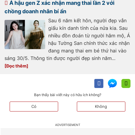
nhan-kin-tieng-d355789.html
Á hậu gen Z xác nhận mang thai lần 2 với
chồng doanh nhân bí ẩn
Sau 6 năm kết hôn, người đẹp vẫn
giấu kín danh tính của nửa kia. Sau
nhiều đồn đoán từ người hâm mộ, Á
hậu Tường San chính thức xác nhận
đang mang thai em bé thứ hai vào
sáng 30/5. Thông tin được người đẹp sinh năm...
Bạn thấy bài viết này có hữu ích không?
Có
Không