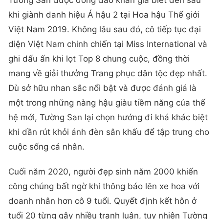
Tường San được đông đảo khán giả biết đến sau
khi giành danh hiệu Á hậu 2 tại Hoa hậu Thế giới
Việt Nam 2019. Không lâu sau đó, cô tiếp tục đại
diện Việt Nam chinh chiến tại Miss International và
ghi dấu ấn khi lọt Top 8 chung cuộc, đồng thời
mang về giải thưởng Trang phục dân tộc đẹp nhất.
Dù sở hữu nhan sắc nổi bật và được đánh giá là
một trong những nàng hậu giàu tiềm năng của thế
hệ mới, Tường San lại chọn hướng đi khá khác biệt
khi dần rút khỏi ánh đèn sân khấu để tập trung cho
cuộc sống cá nhân.
Cuối năm 2020, người đẹp sinh năm 2000 khiến
công chúng bất ngờ khi thông báo lên xe hoa với
doanh nhân hơn cô 9 tuổi. Quyết định kết hôn ở