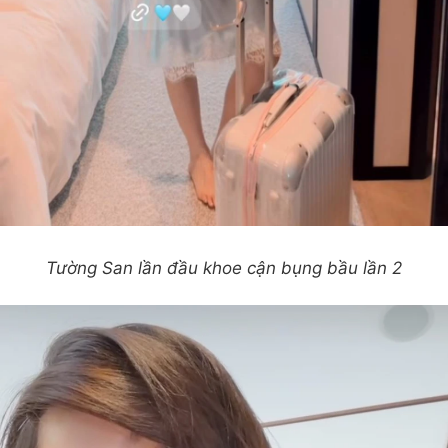
Tường San lần đầu khoe cận bụng bầu lần 2