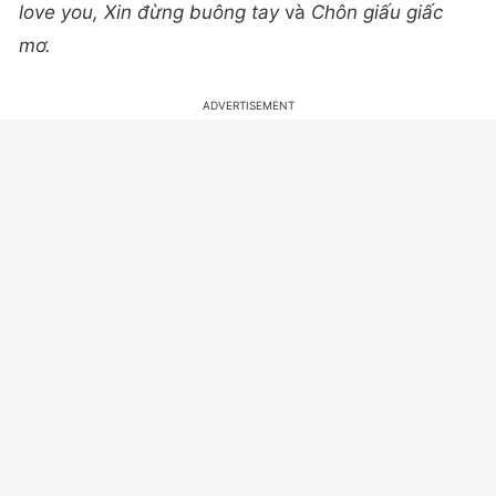
love you, Xin đừng buông tay
và
Chôn giấu giấc
mơ.