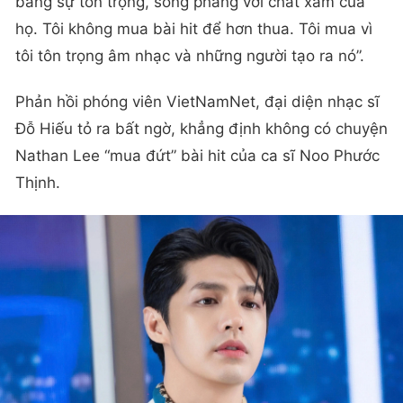
bằng sự tôn trọng, sòng phẳng với chất xám của
họ. Tôi không mua bài hit để hơn thua. Tôi mua vì
tôi tôn trọng âm nhạc và những người tạo ra nó”.
Phản hồi phóng viên VietNamNet, đại diện nhạc sĩ
Đỗ Hiếu tỏ ra bất ngờ, khẳng định không có chuyện
Nathan Lee “mua đứt” bài hit của ca sĩ Noo Phước
Thịnh.