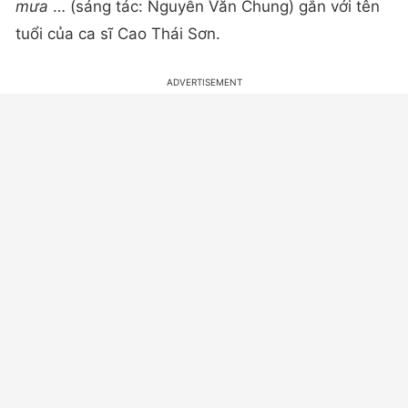
mưa
… (sáng tác: Nguyễn Văn Chung) gắn với tên
tuổi của ca sĩ Cao Thái Sơn.