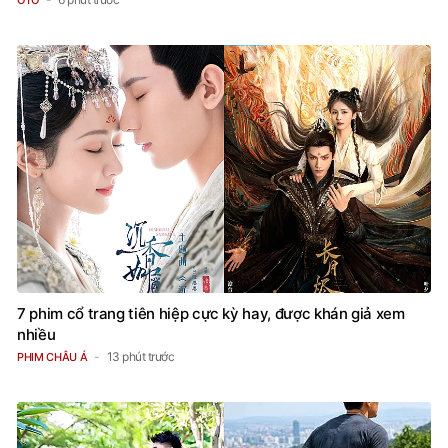
7 phim cổ trang tiên hiệp cực kỳ hay, được khán giả xem
nhiều
13 phút trước
PHIM CHÂU Á