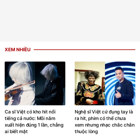
XEM NHIỀU
Ca sĩ Việt có kho hit nổi
Nghệ sĩ Việt cứ đụng tay là
tiếng cả nước: Mỗi năm
ra hit, phim có thể chưa
xuất hiện đúng 1 lần, chẳng
xem nhưng nhạc chắc chắn
ai biết mặt
thuộc lòng