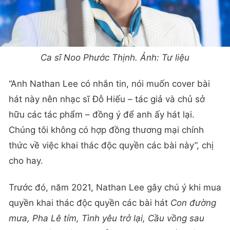
Ca sĩ Noo Phước Thịnh. Ảnh: Tư liệu
“Anh Nathan Lee có nhắn tin, nói muốn cover bài
hát này nên nhạc sĩ Đỗ Hiếu – tác giả và chủ sở
hữu các tác phẩm – đồng ý để anh ấy hát lại.
Chúng tôi không có hợp đồng thương mại chính
thức về việc khai thác độc quyền các bài này”, chị
cho hay.
Trước đó, năm 2021, Nathan Lee gây chú ý khi mua
quyền khai thác độc quyền các bài hát
Con đường
mưa, Pha Lê tím, Tình yêu trở lại, Cầu vồng sau