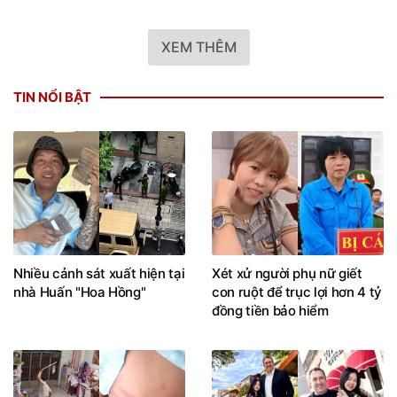
XEM THÊM
TIN NỔI BẬT
Nhiều cảnh sát xuất hiện tại
Xét xử người phụ nữ giết
nhà Huấn "Hoa Hồng"
con ruột để trục lợi hơn 4 tỷ
đồng tiền bảo hiểm