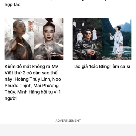
Kiếm đỏ mắt không ra MV
Tác giả 'Bắc Bling' làm ca sĩ
Việt thứ 2 có dàn sao thế
này: Hoàng Thùy Linh, Noo
Phước Thịnh, Mai Phương
Thúy, Minh Hằng hội tụ vì 1
người