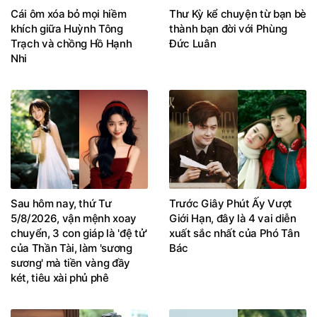
khích giữa Huỳnh Tông
thành bạn đời với Phùng
Trạch và chồng Hồ Hạnh
Đức Luân
Nhi
Sau hôm nay, thứ Tư
Trước Giây Phút Ấy Vượt
5/8/2026, vận mệnh xoay
Giới Hạn, đây là 4 vai diễn
chuyển, 3 con giáp là 'đệ tử'
xuất sắc nhất của Phó Tân
của Thần Tài, làm 'sương
Bác
sương' mà tiền vàng đầy
két, tiêu xài phủ phê