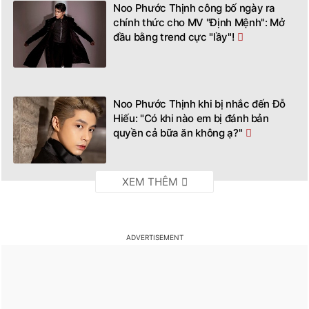
Noo Phước Thịnh công bố ngày ra
chính thức cho MV "Định Mệnh": Mở
đầu bằng trend cực "lầy"!
Noo Phước Thịnh khi bị nhắc đến Đỗ
Hiếu: "Có khi nào em bị đánh bản
quyền cả bữa ăn không ạ?"