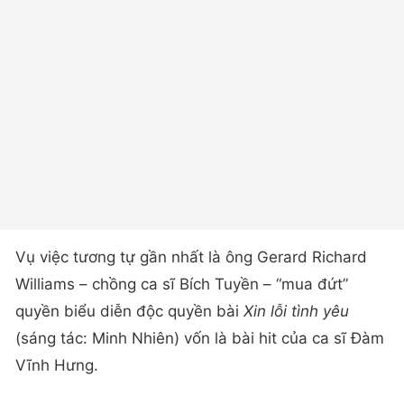
Vụ việc tương tự gần nhất là ông Gerard Richard
Williams – chồng ca sĩ Bích Tuyền – “mua đứt”
quyền biểu diễn độc quyền bài
Xin lỗi tình yêu
(sáng tác: Minh Nhiên) vốn là bài hit của ca sĩ Đàm
Vĩnh Hưng.