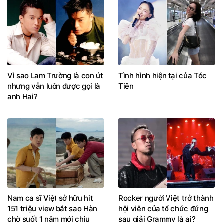
Vì sao Lam Trường là con út
Tình hình hiện tại của Tóc
nhưng vẫn luôn được gọi là
Tiên
anh Hai?
Nam ca sĩ Việt sở hữu hit
Rocker người Việt trở thành
151 triệu view bắt sao Hàn
hội viên của tổ chức đứng
chờ suốt 1 năm mới chịu
sau giải Grammy là ai?
hợp tác