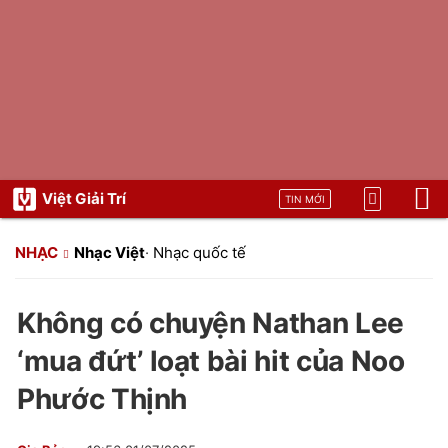
Việt Giải Trí
TIN MỚI
NHẠC
Nhạc Việt
·
Nhạc quốc tế
Không có chuyện Nathan Lee
‘mua đứt’ loạt bài hit của Noo
Phước Thịnh