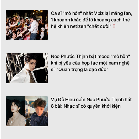
Ca sĩ "mỏ hỗn" nhất Vbiz lại mắng fan,
1 khoảnh khắc để lộ khoảng cách thế
hệ khiến netizen "chết cười"
Noo Phước Thịnh bật mood "mỏ hỗn"
khi bị yêu cầu hợp tác một nam nghệ
sĩ: "Quan trọng là đạo đức"
Vụ Đỗ Hiếu cấm Noo Phước Thịnh hát
8 bài: Nhạc sĩ có quyền khởi kiện