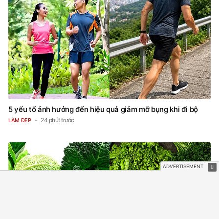
5 yếu tố ảnh hưởng đến hiệu quả giảm mỡ bụng khi đi bộ
24 phút trước
LÀM ĐẸP