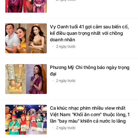
Vy Oanh tuổi 41 gợi cảm sau biến cố,
kể điều quan trọng nhất với chồng
doanh nhân
2 ngày trước
Phương Mỹ Chi thông báo ngày trọng
đại
2 ngày trước
Ca khúc nhạc phim nhiều view nhất
Việt Nam: "Khối ăn cơm" thuộc lòng, 1
lần "bay màu" khiến cả nước lo lắng
2 ngày trước