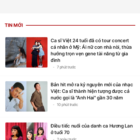
TIN MỚI
Ca sĩ Việt 24 tuổi đã có tour concert
cá nhân ở Mỹ: Ái nữ con nhà nòi, thừa
hưởng trọn vẹn gene tài năng từ gia
đình
7 phút trước
Bản hit mở ra kỷ nguyên mới của nhạc
Việt: Ca sĩ thành hiện tượng được cả
nước gọi là "Anh Hai" gần 30 năm
10 phút trước
Điều tiếc nuối của danh ca Hương Lan
ở tuổi 70
2 ngày trước