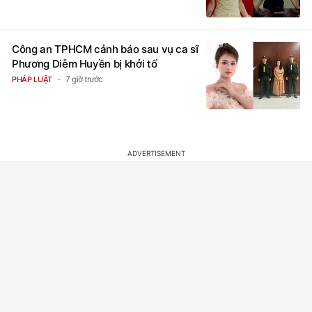
Công an TPHCM cảnh báo sau vụ ca sĩ
Phương Diễm Huyền bị khởi tố
7 giờ trước
PHÁP LUẬT