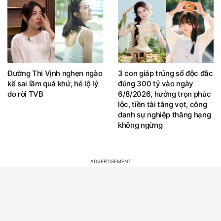
Đường Thi Vịnh nghẹn ngào
3 con giáp trúng số độc đắc
kể sai lầm quá khứ, hé lộ lý
đúng 300 tỷ vào ngày
do rời TVB
6/8/2026, hưởng trọn phúc
lộc, tiền tài tăng vọt, công
danh sự nghiệp thăng hạng
không ngừng