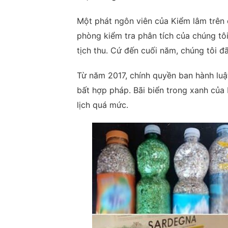
Một phát ngôn viên của Kiểm lâm trên đ
phòng kiểm tra phân tích của chúng tô
tịch thu. Cứ đến cuối năm, chúng tôi đã
Từ năm 2017, chính quyền ban hành luật 
bất hợp pháp. Bãi biển trong xanh của 
lịch quá mức.