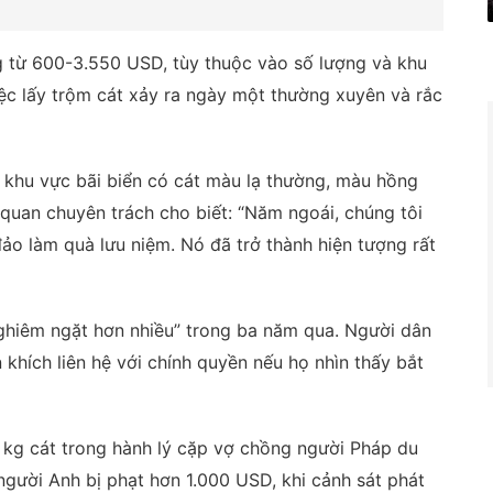
g từ 600-3.550 USD, tùy thuộc vào số lượng và khu
iệc lấy trộm cát xảy ra ngày một thường xuyên và rắc
 khu vực bãi biển có cát màu lạ thường, màu hồng
 quan chuyên trách cho biết: “Năm ngoái, chúng tôi
ảo làm quà lưu niệm. Nó đã trở thành hiện tượng rất
ghiêm ngặt hơn nhiều” trong ba năm qua. Người dân
khích liên hệ với chính quyền nếu họ nhìn thấy bắt
 kg cát trong hành lý cặp vợ chồng người Pháp du
người Anh bị phạt hơn 1.000 USD, khi cảnh sát phát