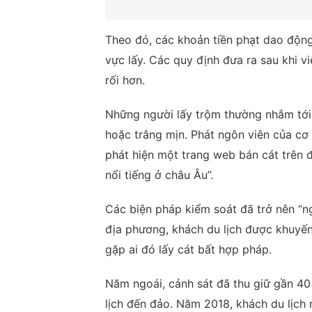
Theo đó, các khoản tiền phạt dao độn
vực lấy. Các quy định đưa ra sau khi v
rối hơn.
Những người lấy trộm thường nhắm tới
hoặc trắng mịn. Phát ngôn viên của cơ
phát hiện một trang web bán cát trên đ
nổi tiếng ở châu Âu”.
Các biện pháp kiểm soát đã trở nên “n
địa phương, khách du lịch được khuyến 
gặp ai đó lấy cát bất hợp pháp.
Năm ngoái, cảnh sát đã thu giữ gần 40
lịch đến đảo. Năm 2018, khách du lịch 