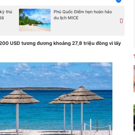
kỳ thú
Phú Quốc Điểm hẹn hoàn hảo
dã
du lịch MICE
.200 USD tương đương khoảng 27,8 triệu đồng vì lấy