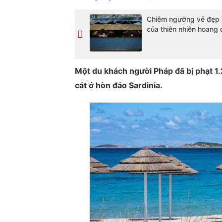
Chiêm ngưỡng vẻ đẹp 
của thiên nhiên hoang 
Một du khách người Pháp đã bị phạt 1
cát ở hòn đảo Sardinia.