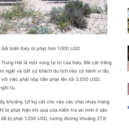
ở bãi biển Italy bị phạt hơn 1.000 USD
Trung Hải là một vùng tự trị của Italy. Bãi cát trắng
m ngặt và bất cứ khách du lịch nào có hành vi lấy
t với việc phải nộp tiền phạt lên tới 3.550 USD,
ngồi tù.
lấy khoảng 1,8 kg cát cho vào các chai nhựa mang
chỉ bị phát hiện khi qua cửa kiểm tra an ninh ở sân
 đã bị phạt 1.200 USD, tương đương khoảng 27,8