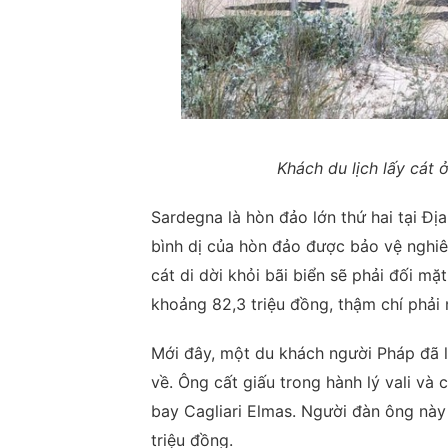
Khách du lịch lấy cát 
Sardegna là hòn đảo lớn thứ hai tại Địa 
bình dị của hòn đảo được bảo vệ nghiê
cát di dời khỏi bãi biển sẽ phải đối mặ
khoảng 82,3 triệu đồng, thậm chí phải 
Mới đây, một du khách người Pháp đã 
về. Ông cất giấu trong hành lý vali và 
bay Cagliari Elmas. Người đàn ông này
triệu đồng.