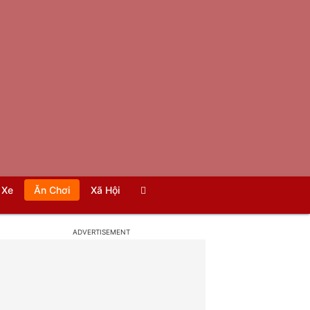
Xe
Ăn Chơi
Xã Hội