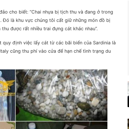
ảo cho biết: “Chai nhựa bị tịch thu và đang ở trong
i. Đó là khu vực chúng tôi cất giữ những món đồ bị
 thu được rất nhiều trai đựng cát khác nhau”.
quy định việc lấy cát từ các bãi biển của Sardinia là
Italy cũng thu phí vào cửa để hạn chế tình trạng du