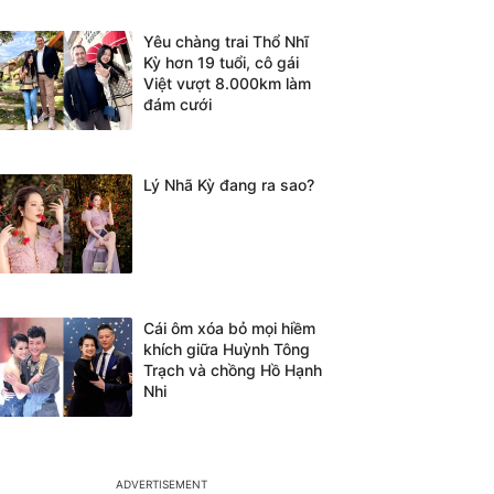
Yêu chàng trai Thổ Nhĩ
Kỳ hơn 19 tuổi, cô gái
Việt vượt 8.000km làm
đám cưới
Lý Nhã Kỳ đang ra sao?
Cái ôm xóa bỏ mọi hiềm
khích giữa Huỳnh Tông
Trạch và chồng Hồ Hạnh
Nhi