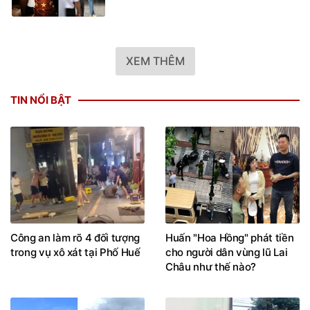
XEM THÊM
TIN NỔI BẬT
Công an làm rõ 4 đối tượng
Huấn "Hoa Hồng" phát tiền
trong vụ xô xát tại Phố Huế
cho người dân vùng lũ Lai
Châu như thế nào?