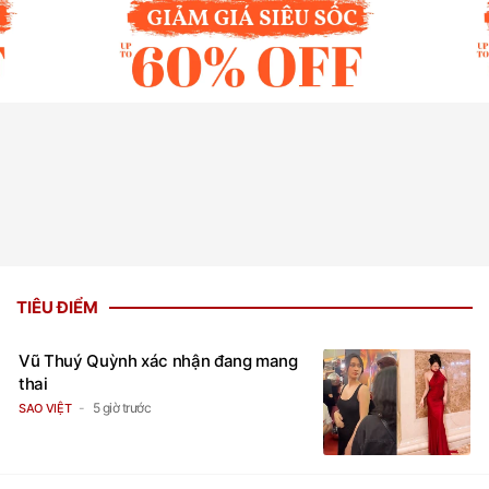
TIÊU ĐIỂM
Vũ Thuý Quỳnh xác nhận đang mang
thai
5 giờ trước
SAO VIỆT