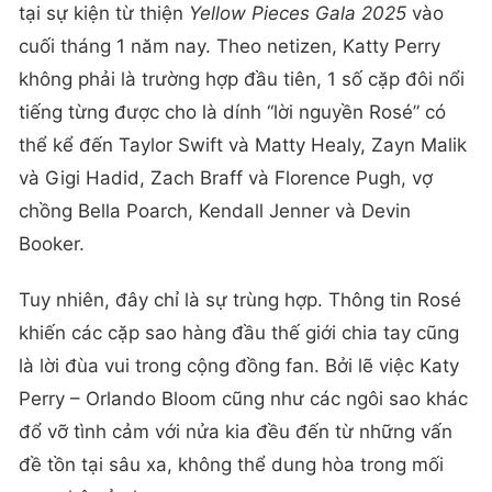
tại sự kiện từ thiện
Yellow Pieces Gala 2025
vào
cuối tháng 1 năm nay. Theo netizen, Katty Perry
không phải là trường hợp đầu tiên, 1 số cặp đôi nổi
tiếng từng được cho là dính “lời nguyền Rosé” có
thể kể đến Taylor Swift và Matty Healy, Zayn Malik
và Gigi Hadid, Zach Braff và Florence Pugh, vợ
chồng Bella Poarch, Kendall Jenner và Devin
Booker.
Tuy nhiên, đây chỉ là sự trùng hợp. Thông tin Rosé
khiến các cặp sao hàng đầu thế giới chia tay cũng
là lời đùa vui trong cộng đồng fan. Bởi lẽ việc Katy
Perry – Orlando Bloom cũng như các ngôi sao khác
đổ vỡ tình cảm với nửa kia đều đến từ những vấn
đề tồn tại sâu xa, không thể dung hòa trong mối