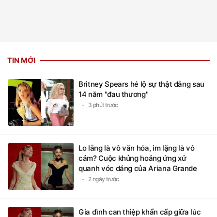
TIN MỚI
Britney Spears hé lộ sự thật đằng sau
14 năm "đau thương"
3 phút trước
Lo lắng là vô văn hóa, im lặng là vô
cảm? Cuộc khủng hoảng ứng xử
quanh vóc dáng của Ariana Grande
2 ngày trước
Gia đình can thiệp khẩn cấp giữa lúc