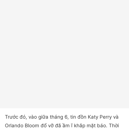
Trước đó, vào giữa tháng 6, tin đồn Katy Perry và
Orlando Bloom đổ vỡ đã ầm ĩ khắp mặt báo. Thời