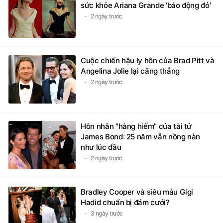
sức khỏe Ariana Grande 'báo động đỏ'
2 ngày trước
Cuộc chiến hậu ly hôn của Brad Pitt và
Angelina Jolie lại căng thẳng
2 ngày trước
Hôn nhân "hàng hiếm" của tài tử
James Bond: 25 năm vẫn nồng nàn
như lúc đầu
2 ngày trước
Bradley Cooper và siêu mẫu Gigi
Hadid chuẩn bị đám cưới?
3 ngày trước