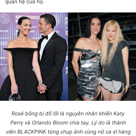
quan hệ của họ.
Rosé bỗng bị đổ lỗi là nguyên nhân khiến Katy
Perry và Orlando Bloom chia tay. Lý do là thành
viên BLACKPINK từng chụp ảnh cùng nữ ca sĩ hàng