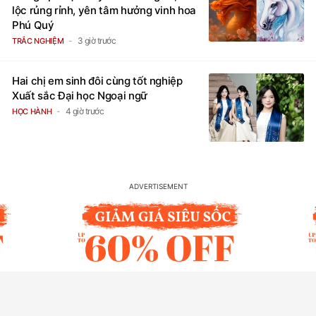
lộc rủng rỉnh, yên tâm hưởng vinh hoa
Phú Quý
3 giờ trước
TRẮC NGHIỆM
Hai chị em sinh đôi cùng tốt nghiệp
Xuất sắc Đại học Ngoại ngữ
4 giờ trước
HỌC HÀNH