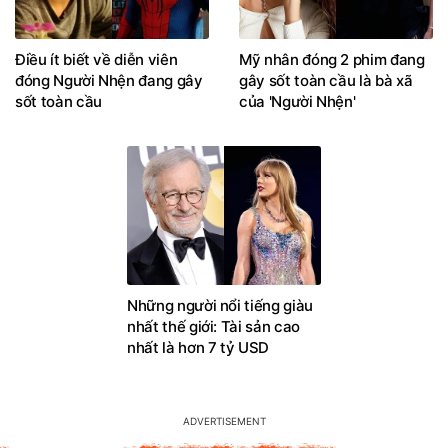
Điều ít biết về diễn viên
Mỹ nhân đóng 2 phim đang
đóng Người Nhện đang gây
gây sốt toàn cầu là bà xã
sốt toàn cầu
của 'Người Nhện'
Những người nổi tiếng giàu
nhất thế giới: Tài sản cao
nhất là hơn 7 tỷ USD