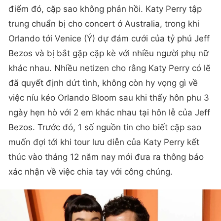
điểm đó, cặp sao không phản hồi. Katy Perry tập
trung chuẩn bị cho concert ở Australia, trong khi
Orlando tới Venice (Ý) dự đám cưới của tỷ phú Jeff
Bezos và bị bắt gặp cặp kè với nhiều người phụ nữ
khác nhau. Nhiều netizen cho rằng Katy Perry có lẽ
đã quyết định dứt tình, không còn hy vọng gì về
việc níu kéo Orlando Bloom sau khi thấy hôn phu 3
ngày hẹn hò với 2 em khác nhau tại hôn lễ của Jeff
Bezos. Trước đó, 1 số nguồn tin cho biết cặp sao
muốn đợi tới khi tour lưu diễn của Katy Perry kết
thúc vào tháng 12 năm nay mới đưa ra thông báo
xác nhận về việc chia tay với công chúng.