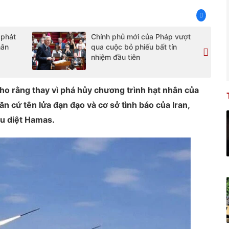
 phát
Chính phủ mới của Pháp vượt
hân
qua cuộc bỏ phiếu bất tín
nhiệm đầu tiên
ho rằng thay vì phá hủy chương trình hạt nhân của
căn cứ tên lửa đạn đạo và cơ sở tình báo của Iran,
iêu diệt Hamas.