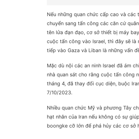
Nếu những quan chức cấp cao và các t
chuyển sang tấn công các căn cứ quân 
tên lửa đạn đạo, cơ sở thiết bị máy ba
cuộc tấn công vào Israel, thì đây sẽ l
tiếp vào Gaza và Liban là những vấn đề
Mặc dù nội các an ninh Israel đã ám ch
nhà quan sát cho rằng cuộc tấn công ng
tháng 4, đã thay đổi cục diện, buộc Ir
7/10/2023.
Nhiều quan chức Mỹ và phương Tây cho 
hạt nhân của Iran nếu không có sự giú
boongke cỡ lớn để phá hủy các cơ sở 