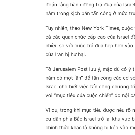
đoán rằng hành động trả đũa của Israel
nằm trong kịch bản tấn công ở mức tru
Tuy nhiên, theo New York Times, cuộc t
cả các quan chức cấp cao của Israel đ
nhiều so với cuộc trả đũa hẹp hơn vào
của Iran bị hư hại.
Tờ Jerusalem Post lưu ý, mặc dù có ý t
năm có một lần” để tấn công các cơ sở
Israel cho biết việc tấn công chương tr
với “mục tiêu của cuộc chiến” do nội các
Ví dụ, trong khi mục tiêu được nêu rõ 
cư dân phía Bắc Israel trở lại khu vực 
chính thức khác là không bị kéo vào một