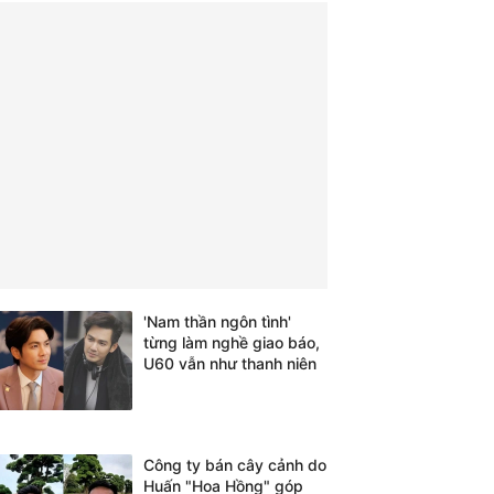
'Nam thần ngôn tình'
từng làm nghề giao báo,
U60 vẫn như thanh niên
Công ty bán cây cảnh do
Huấn "Hoa Hồng" góp