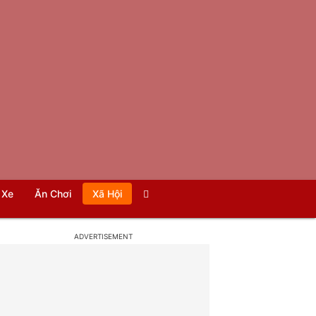
Xe
Ăn Chơi
Xã Hội