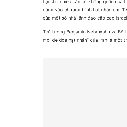
hại cho nhiều căn cứ không quân của I
công vào chương trình hạt nhân của Te
của một số nhà lãnh đạo cấp cao Israel
Thủ tướng Benjamin Netanyahu và Bộ t
mối đe dọa hạt nhân” của Iran là một 