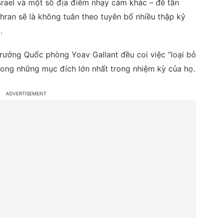
srael và một số địa điểm nhạy cảm khác – để tấn
hran sẽ là không tuân theo tuyên bố nhiều thập kỷ
.
rưởng Quốc phòng Yoav Gallant đều coi việc “loại bỏ
trong những mục đích lớn nhất trong nhiệm kỳ của họ.