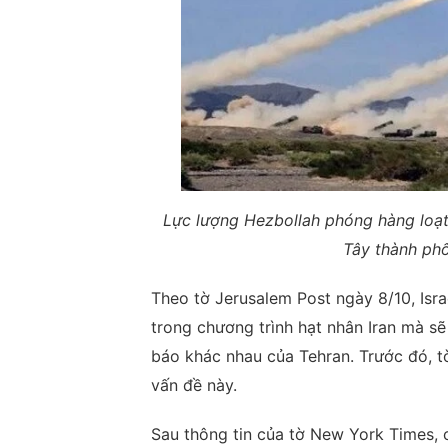
Lực lượng Hezbollah phóng hàng loạt 
Tây thành ph
Theo tờ Jerusalem Post ngày 8/10, Isr
trong chương trình hạt nhân Iran mà sẽ
báo khác nhau của Tehran. Trước đó, 
vấn đề này.
Sau thông tin của tờ New York Times, 