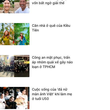
vốn bất ngờ giải thể
Căn nhà ở quê của Kiều
Tiên
Công an mật phục, trấn
áp nhóm quái xế gây náo
loạn ở TPHCM
Cuộc sống của 'đả nữ
màn ảnh Việt' khi làm mẹ
ở tuổi U50