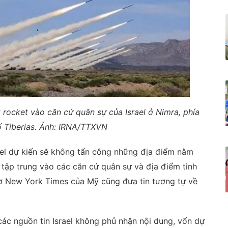
rocket vào căn cứ quân sự của Israel ở Nimra, phía
ố Tiberias. Ảnh: IRNA/TTXVN
ael dự kiến sẽ không tấn công những địa điểm nằm
 tập trung vào các căn cứ quân sự và địa điểm tình
tờ New York Times của Mỹ cũng đưa tin tương tự về
các nguồn tin Israel không phủ nhận nội dung, vốn dự