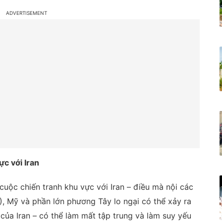
ực với Iran
 cuộc chiến tranh khu vực với Iran – điều mà nội các
F), Mỹ và phần lớn phương Tây lo ngại có thể xảy ra
 của Iran – có thể làm mất tập trung và làm suy yếu