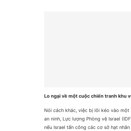
Lo ngại về một cuộc chiến tranh khu v
Nói cách khác, việc bị lôi kéo vào một
an ninh, Lực lượng Phòng vệ Israel (ID
nếu Israel tấn công các cơ sở hạt nhân