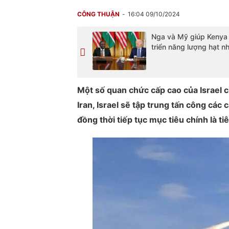
CÔNG THUẬN
16:04 09/10/2024
Nga và Mỹ giúp Kenya
triển năng lượng hạt n
Một số quan chức cấp cao của Israel c
Iran, Israel sẽ tập trung tấn công các 
đồng thời tiếp tục mục tiêu chính là t