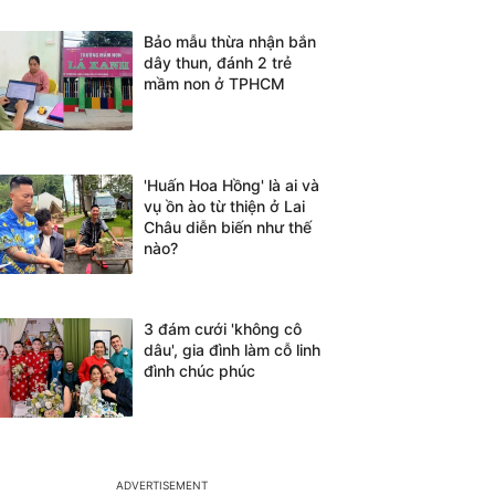
Bảo mẫu thừa nhận bắn
dây thun, đánh 2 trẻ
mầm non ở TPHCM
'Huấn Hoa Hồng' là ai và
vụ ồn ào từ thiện ở Lai
Châu diễn biến như thế
nào?
3 đám cưới 'không cô
dâu', gia đình làm cỗ linh
đình chúc phúc