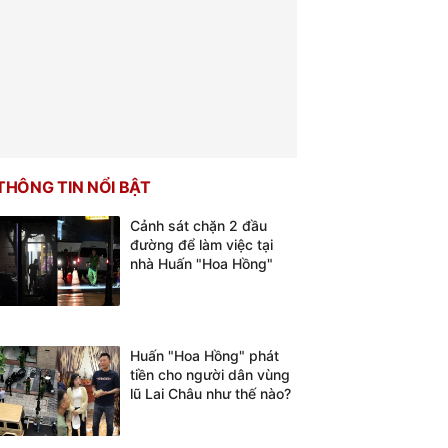
THÔNG TIN NỔI BẬT
Cảnh sát chặn 2 đầu
đường để làm việc tại
nhà Huấn "Hoa Hồng"
Huấn "Hoa Hồng" phát
tiền cho người dân vùng
lũ Lai Châu như thế nào?