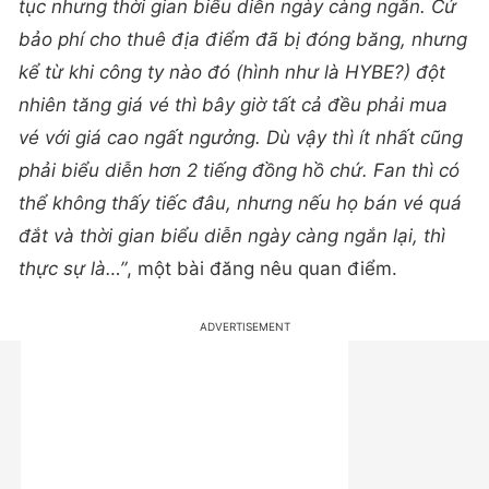
tục nhưng thời gian biểu diễn ngày càng ngắn. Cứ
bảo phí cho thuê địa điểm đã bị đóng băng, nhưng
kể từ khi công ty nào đó (hình như là HYBE?) đột
nhiên tăng giá vé thì bây giờ tất cả đều phải mua
vé với giá cao ngất ngưởng. Dù vậy thì ít nhất cũng
phải biểu diễn hơn 2 tiếng đồng hồ chứ. Fan thì có
thể không thấy tiếc đâu, nhưng nếu họ bán vé quá
đắt và thời gian biểu diễn ngày càng ngắn lại, thì
thực sự là…”
, một bài đăng nêu quan điểm.