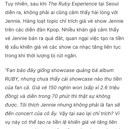
Tuy nhiên, sau khi
The Ruby Experience
tại Seoul
diễn ra, không phải ai cũng cảm thấy hài lòng với
Jennie. Hàng loạt topic chỉ trích giá vé show Jennie
trên các diễn đàn Kpop. Nhiều khán giả cảm thấy
vé Jennie bán ra quá đắt, quan ngại việc tạo ra tiền
lệ xấu khiến giá vé các show ca nhạc tăng liên tục
trong khi thời lượng bị rút ngắn.
“Fan bảo đây giống showcase quảng bá album
RUBY, nhưng chưa thấy cái showcase nào thu tiền
của fan cả. Giá vé 150 nghìn won (xấp xỉ 2.6 triệu
đồng) và diễn trong 70 phút thì thật sự không
được. Tôi thích Jennie nhưng không phải là fan sẽ
đến concert của cô ấy. Vậy tại sao lại chỉ trích? Vì
vụ này có thể tạo ra tiền lệ khiến giá vé tăng liên