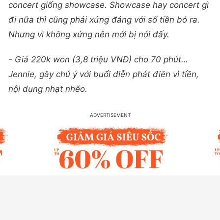
concert giống showcase. Showcase hay concert gì
đi nữa thì cũng phải xứng đáng với số tiền bỏ ra.
Nhưng vì không xứng nên mới bị nói đấy.
- Giá 220k won (3,8 triệu VNĐ) cho 70 phút…
Jennie, gây chú ý với buổi diễn phát điên vì tiền,
nội dung nhạt nhẽo.