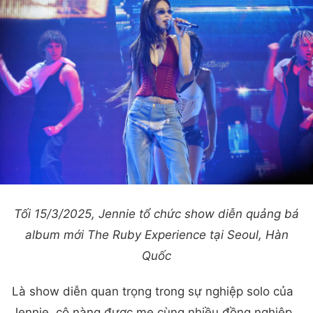
Tối 15/3/2025, Jennie tổ chức show diễn quảng bá
album mới The Ruby Experience tại Seoul, Hàn
Quốc
Là show diễn quan trọng trong sự nghiệp solo của
Jennie, cô nàng được mẹ cùng nhiều đồng nghiệp