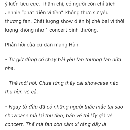
ý kiến tiêu cực. Thậm chí, có người còn chỉ trích
Jennie “phát điên vì tiền”, không thực sự yêu
thương fan. Chất lượng show diễn bị chê bai vì thời
lượng không như 1 concert bình thường.
Phản hồi của cư dân mạng Hàn:
- Từ giờ đừng có chạy bài yêu fan thương fan nữa
nha.
- Thế mới nói. Chưa từng thấy cái showcase nào
thu tiền vé cả.
- Ngay từ đầu đã có những người thắc mắc tại sao
showcase mà lại thu tiền, bán vé thì lấy giá vé
concert. Thế mà fan còn xàm xí rằng đây là