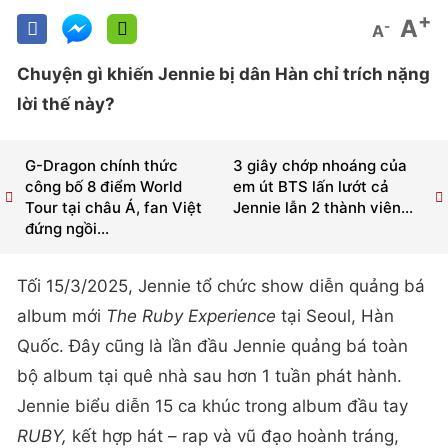
+
A
-
A
Chuyện gì khiến Jennie bị dân Hàn chỉ trích nặng
lời thế này?
G-Dragon chính thức
3 giây chớp nhoáng của
công bố 8 điểm World
em út BTS lấn lướt cả
Tour tại châu Á, fan Việt
Jennie lẫn 2 thành viên...
đứng ngồi...
Tối 15/3/2025, Jennie tổ chức show diễn quảng bá
album mới
The Ruby Experience
tại Seoul, Hàn
Quốc. Đây cũng là lần đầu Jennie quảng bá toàn
bộ album tại quê nhà sau hơn 1 tuần phát hành.
Jennie biểu diễn 15 ca khúc trong album đầu tay
RUBY,
kết hợp hát – rap và vũ đạo hoành tráng,