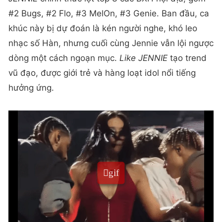
#2 Bugs, #2 Flo, #3 MelOn, #3 Genie. Ban đầu, ca
khúc này bị dự đoán là kén người nghe, khó leo
nhạc số Hàn, nhưng cuối cùng Jennie vẫn lội ngược
dòng một cách ngoạn mục.
Like JENNIE
tạo trend
vũ đạo, được giới trẻ và hàng loạt idol nổi tiếng
hưởng ứng.