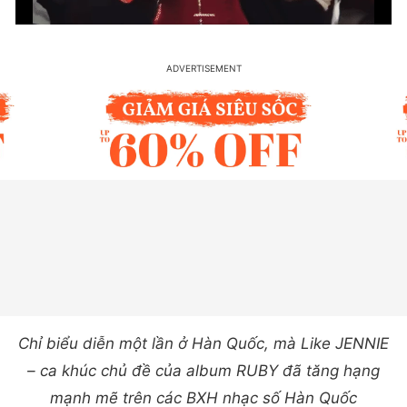
Chỉ biểu diễn một lần ở Hàn Quốc, mà Like JENNIE
– ca khúc chủ đề của album RUBY đã tăng hạng
mạnh mẽ trên các BXH nhạc số Hàn Quốc