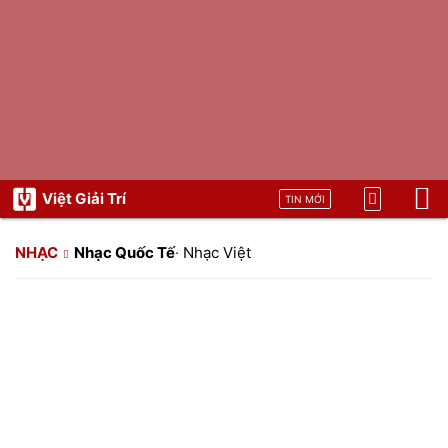
Việt Giải Trí
TIN MỚI
NHẠC
Nhạc Quốc Tế
·
Nhạc Việt