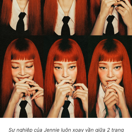
Sự nghiệp của Jennie luôn xoay vần giữa 2 trạng