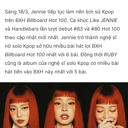
Sáng 18/3, Jennie tiếp tục làm nên lịch sử Kpop
trên BXH
Billboard Hot 100
. Ca khúc
Like JENNIE
và
Handlebars
lần lượt debut #83 và #80 Hot 100
theo cập nhật mới nhất. Jennie trở thành nghệ sĩ
nữ solo Kpop sở hữu nhiều bài hát lọt BXH
Billboard Hot 100
nhất với 6 bài. Đồng thời
RUBY
cũng là album của nghệ sĩ solo Kpop có nhiều bài
hát tiến vào BXH này nhất với 5 bài.