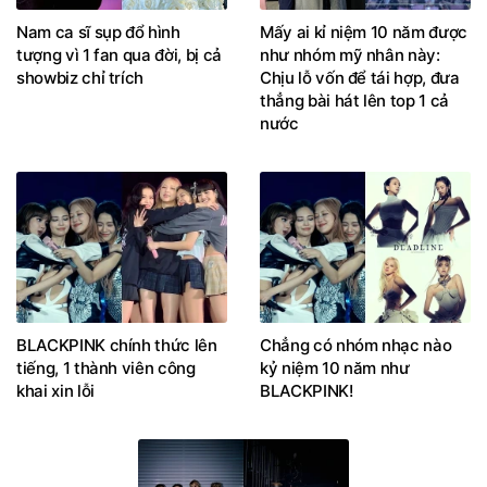
Nam ca sĩ sụp đổ hình
Mấy ai kỉ niệm 10 năm được
tượng vì 1 fan qua đời, bị cả
như nhóm mỹ nhân này:
showbiz chỉ trích
Chịu lỗ vốn để tái hợp, đưa
thẳng bài hát lên top 1 cả
nước
BLACKPINK chính thức lên
Chẳng có nhóm nhạc nào
tiếng, 1 thành viên công
kỷ niệm 10 năm như
khai xin lỗi
BLACKPINK!