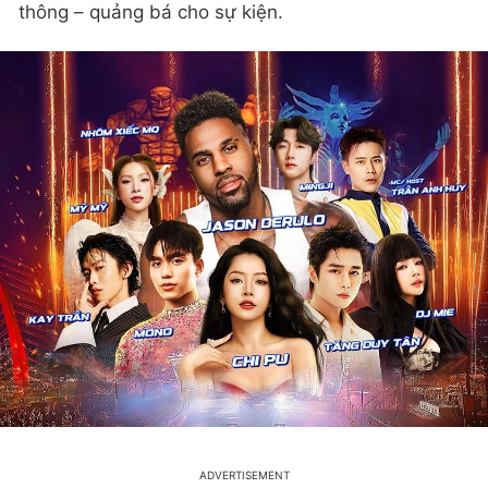
thông – quảng bá cho sự kiện.