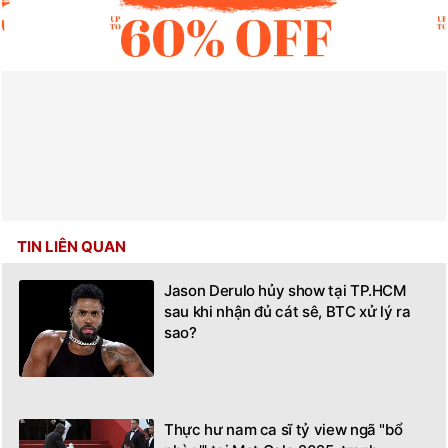
TIN LIÊN QUAN
Jason Derulo hủy show tại TP.HCM
sau khi nhận đủ cát sê, BTC xử lý ra
sao?
Thực hư nam ca sĩ tỷ view ngã "bổ