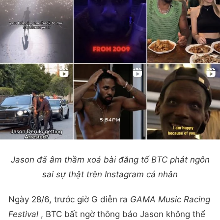
Jason đã âm thầm xoá bài đăng tố BTC phát ngôn
sai sự thật trên Instagram cá nhân
Ngày 28/6, trước giờ G diễn ra
GAMA Music Racing
Festival
, BTC bất ngờ thông báo Jason không thể