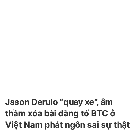
Jason Derulo “quay xe”, âm
thầm xóa bài đăng tố BTC ở
Việt Nam phát ngôn sai sự thật