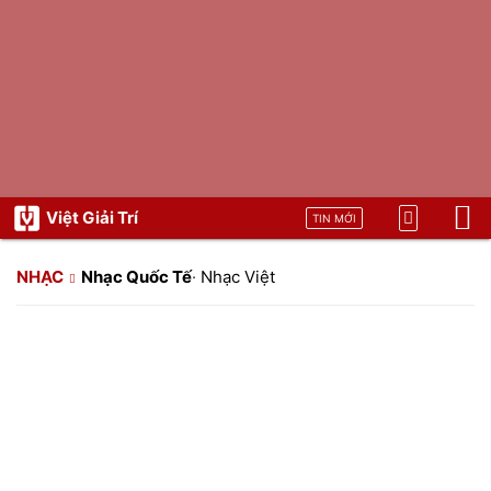
Việt Giải Trí
TIN MỚI
NHẠC
Nhạc Quốc Tế
·
Nhạc Việt