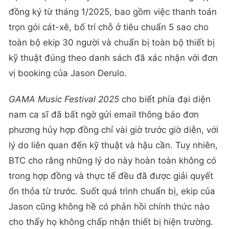
đồng ký từ tháng 1/2025, bao gồm việc thanh toán
trọn gói cát-xê, bố trí chỗ ở tiêu chuẩn 5 sao cho
toàn bộ ekip 30 người và chuẩn bị toàn bộ thiết bị
kỹ thuật đúng theo danh sách đã xác nhận với đơn
vị booking của Jason Derulo.
GAMA Music Festival 2025
cho biết phía đại diện
nam ca sĩ đã bất ngờ gửi email thông báo đơn
phương hủy hợp đồng chỉ vài giờ trước giờ diễn, với
lý do liên quan đến kỹ thuật và hậu cần. Tuy nhiên,
BTC cho rằng những lý do này hoàn toàn không có
trong hợp đồng và thực tế đều đã được giải quyết
ổn thỏa từ trước. Suốt quá trình chuẩn bị, ekip của
Jason cũng không hề có phản hồi chính thức nào
cho thấy họ không chấp nhận thiết bị hiện trường.