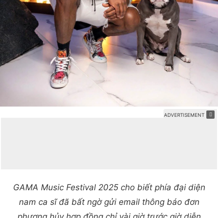
GAMA Music Festival 2025 cho biết phía đại diện
nam ca sĩ đã bất ngờ gửi email thông báo đơn
phương hủy hợp đồng chỉ vài giờ trước giờ diễn