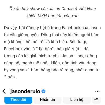
Ồn ào huỷ show của Jason Derulo ở Việt Nam
khiến MXH bàn tán xôn xao
Dù vậy, bài đăng y hệt ở trang Facebook của Jason
thì vẫn giữ nguyên. Động thái này khiến người hâm
mộ không khỏi bối rối và khó hiểu. Bởi dù gì,
Facebook vẫn là “địa bàn” khán giả Việt – đối
tượng cần lời giải thích từ phía Jason – hoạt động
năng nổ, mạnh mẽ nhất. Hiện, dân tình vẫn đang
hy vọng vào 1 bản thông báo rõ ràng, nhất quán từ
2 bên.