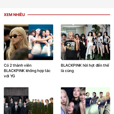
XEM NHIỀU
Có 2 thành viên
BLACKPINK hời hợt đến thế
BLACKPINK không hợp tác
là cùng
với YG