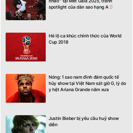
nhào"' tại Met Gala 2025, tranh
spotlight của dàn sao hạng A
Hé lộ ca khúc chính thức của World
Cup 2018
Nóng: 1 sao nam đình đám quốc tế
hủy show tại Việt Nam sát giờ G, lý do
y hệt Ariana Grande năm xưa
Justin Bieber bị yêu cầu huỷ show
diễn