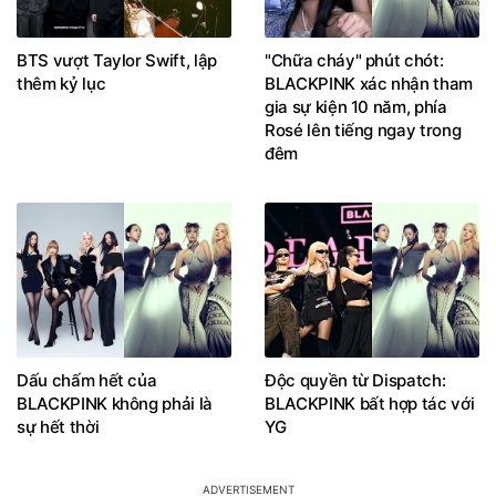
BTS vượt Taylor Swift, lập
"Chữa cháy" phút chót:
thêm kỷ lục
BLACKPINK xác nhận tham
gia sự kiện 10 năm, phía
Rosé lên tiếng ngay trong
đêm
Dấu chấm hết của
Độc quyền từ Dispatch:
BLACKPINK không phải là
BLACKPINK bất hợp tác với
sự hết thời
YG