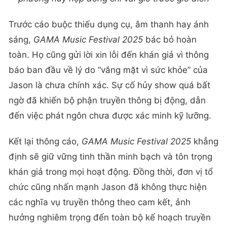
Trước cáo buộc thiếu dụng cụ, âm thanh hay ánh
sáng,
GAMA
Music Festival 2025
bác bỏ hoàn
toàn. Họ cũng gửi lời xin lỗi đến khán giả vì thông
báo ban đầu về lý do “vắng mặt vì sức khỏe” của
Jason là chưa chính xác. Sự cố hủy show quá bất
ngờ đã khiến bộ phận truyền thông bị động, dẫn
đến việc phát ngôn chưa được xác minh kỹ lưỡng.
Kết lại thông cáo,
GAMA Music Festival 2025
khẳng
định sẽ giữ vững tinh thần minh bạch và tôn trọng
khán giả trong mọi hoạt động. Đồng thời, đơn vị tổ
chức cũng nhấn mạnh Jason đã không thực hiện
các nghĩa vụ truyền thông theo cam kết, ảnh
hưởng nghiêm trọng đến toàn bộ kế hoạch truyền