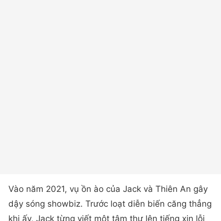
Vào năm 2021, vụ ồn ào của Jack và Thiên An gây
dậy sóng showbiz. Trước loạt diễn biến căng thẳng
khi ấy, Jack từng viết một tâm thư lên tiếng xin lỗi