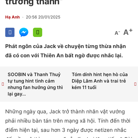
trưởng thành”
Hạ Anh
20:56 20/01/2025
+
A
-
A
Phát ngôn của Jack về chuyện từng thừa nhận
đã có con với Thiên An bất ngờ được nhắc lại.
SOOBIN và Thanh Thuỷ
Tóm dính hint hẹn hò của
tự tung hint tình cảm
Diệp Lâm Anh và trai trẻ
nhưng fan hưởng ứng thì
kém 11 tuổi
lại gay...
Những ngày qua, Jack trở thành nhân vật vướng
phải nhiều bàn tán trên mạng xã hội. Tính đến thời
điểm hiện tại, sau hơn 3 ngày được netizen nhắc