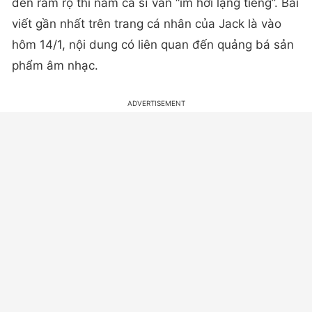
đến rầm rộ thì nam ca sĩ vẫn “im hơi lặng tiếng”. Bài
viết gần nhất trên trang cá nhân của Jack là vào
hôm 14/1, nội dung có liên quan đến quảng bá sản
phẩm âm nhạc.