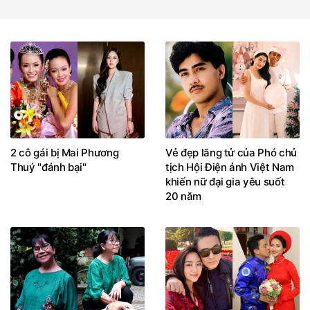
2 cô gái bị Mai Phương
Vẻ đẹp lãng tử của Phó chủ
Thuý "đánh bại"
tịch Hội Điện ảnh Việt Nam
khiến nữ đại gia yêu suốt
20 năm