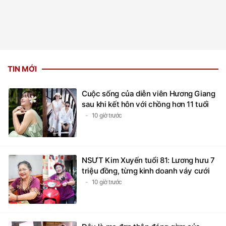
TIN MỚI
Cuộc sống của diễn viên Hương Giang
sau khi kết hôn với chồng hơn 11 tuổi
10 giờ trước
NSƯT Kim Xuyến tuổi 81: Lương hưu 7
triệu đồng, từng kinh doanh váy cưới
10 giờ trước