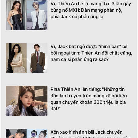
Vụ Thiên An hé lộ mang thai 3 lần gây
bùng nổ MXH: Dân mạng phẫn nộ,
phía Jack có phản ứng lạ
Vụ Jack bất ngờ được "minh oan" bê
bối ngoại tình: Thiên An đối chất căng,
nam ca sĩ phản ứng ra sao?
Phía Thiên An lên tiếng: "Những tin
đồn lan truyền trên mạng xã hội liên
quan chuyển khoản 300 triệu là bịa
đặt!"
Xôn xao hình ảnh bill Jack chuyển