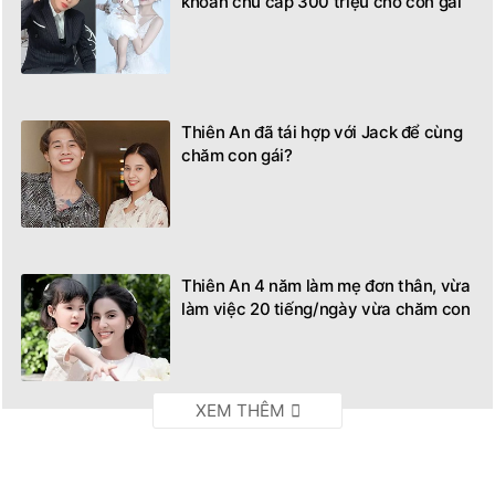
khoản chu cấp 300 triệu cho con gái
Thiên An đã tái hợp với Jack để cùng
chăm con gái?
Thiên An 4 năm làm mẹ đơn thân, vừa
làm việc 20 tiếng/ngày vừa chăm con