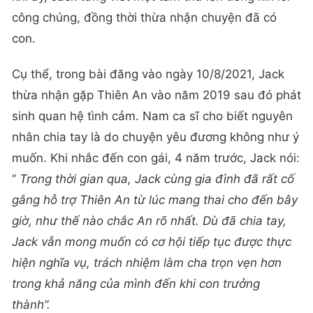
công chúng, đồng thời thừa nhận chuyện đã có
con.
Cụ thể, trong bài đăng vào ngày 10/8/2021, Jack
thừa nhận gặp Thiên An vào năm 2019 sau đó phát
sinh quan hệ tình cảm. Nam ca sĩ cho biết nguyên
nhân chia tay là do chuyện yêu đương không như ý
muốn. Khi nhắc đến con gái, 4 năm trước, Jack nói:
”
Trong thời gian qua, Jack cùng gia đình đã rất cố
gắng hỗ trợ Thiên An từ lúc mang thai cho đến bây
giờ, như thế nào chắc An rõ nhất. Dù đã chia tay,
Jack vẫn mong muốn có cơ hội tiếp tục được thực
hiện nghĩa vụ, trách nhiệm làm cha trọn vẹn hơn
trong khả năng của mình đến khi con trưởng
thành”.