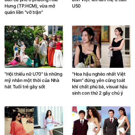
Hưng (TP.HCM), vừa mở
U50
quán liền "vỡ trận"
"Hội thiếu nữ U70" là những
"Hoa hậu nghèo nhất Việt
mỹ nhân một thời của Nhà
Nam" đứng yên cũng toát
hát Tuổi trẻ gây sốt
khí chất phú bà, visual hậu
sinh con thứ 2 gây chú ý