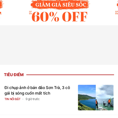
TIÊU ĐIỂM
Đi chụp ảnh ở bán đảo Sơn Trà, 3 cô
gái bị sóng cuốn mất tích
9 giờ trước
TIN NỔI BẬT