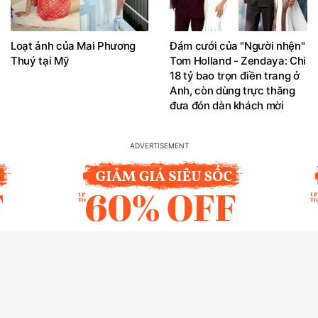
Loạt ảnh của Mai Phương
Đám cưới của "Người nhện"
Thuý tại Mỹ
Tom Holland - Zendaya: Chi
18 tỷ bao trọn điền trang ở
Anh, còn dùng trực thăng
đưa đón dàn khách mời