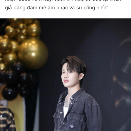
giả bằng đam mê âm nhạc và sự cống hiến”.