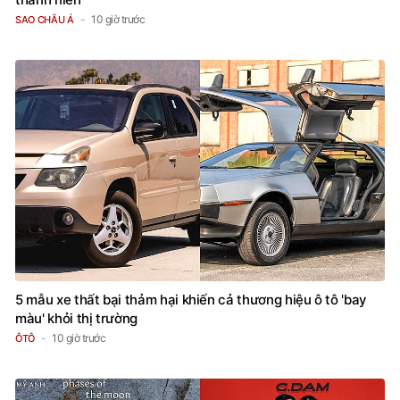
10 giờ trước
SAO CHÂU Á
5 mẫu xe thất bại thảm hại khiến cả thương hiệu ô tô 'bay
màu' khỏi thị trường
10 giờ trước
ÔTÔ