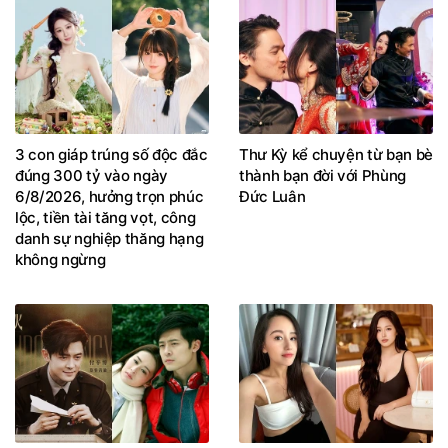
3 con giáp trúng số độc đắc
Thư Kỳ kể chuyện từ bạn bè
đúng 300 tỷ vào ngày
thành bạn đời với Phùng
6/8/2026, hưởng trọn phúc
Đức Luân
lộc, tiền tài tăng vọt, công
danh sự nghiệp thăng hạng
không ngừng