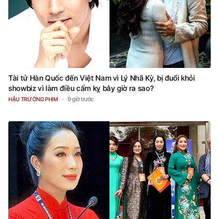
Tài tử Hàn Quốc đến Việt Nam vì Lý Nhã Kỳ, bị đuổi khỏi
showbiz vì làm điều cấm kỵ bây giờ ra sao?
9 giờ trước
HẬU TRƯỜNG PHIM