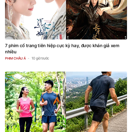
7 phim cổ trang tiên hiệp cực kỳ hay, được khán giả xem
nhiều
10 giờ trước
PHIM CHÂU Á