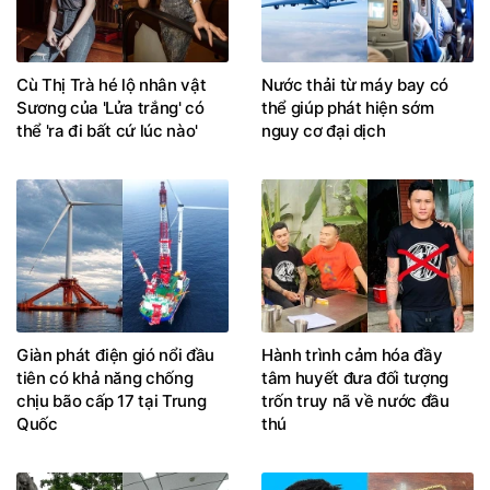
Cù Thị Trà hé lộ nhân vật
Nước thải từ máy bay có
Sương của 'Lửa trắng' có
thể giúp phát hiện sớm
thể 'ra đi bất cứ lúc nào'
nguy cơ đại dịch
Giàn phát điện gió nổi đầu
Hành trình cảm hóa đầy
tiên có khả năng chống
tâm huyết đưa đối tượng
chịu bão cấp 17 tại Trung
trốn truy nã về nước đầu
Quốc
thú