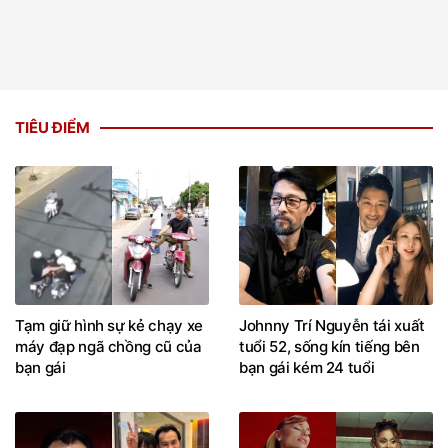
TIÊU ĐIỂM
Tạm giữ hình sự kẻ chạy xe
Johnny Trí Nguyễn tái xuất
máy đạp ngã chồng cũ của
tuổi 52, sống kín tiếng bên
bạn gái
bạn gái kém 24 tuổi