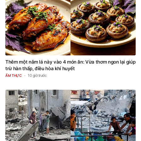
Thêm một nắm lá này vào 4 món ăn: Vừa thơm ngon lại giúp
trừ hàn thấp, điều hòa khí huyết
10 giờ trước
ẨM THỰC