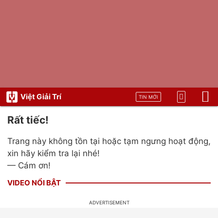
Việt Giải Trí
TIN MỚI
Rất tiếc!
Trang này không tồn tại hoặc tạm ngưng hoạt động,
xin hãy kiểm tra lại nhé!
— Cám ơn!
VIDEO NỔI BẬT