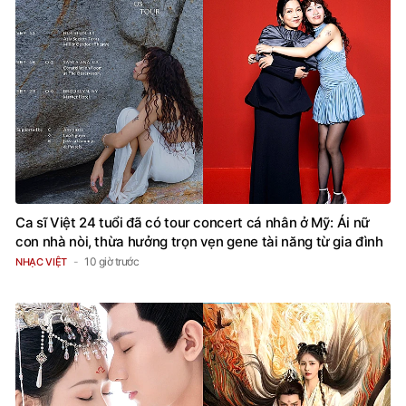
Ca sĩ Việt 24 tuổi đã có tour concert cá nhân ở Mỹ: Ái nữ
con nhà nòi, thừa hưởng trọn vẹn gene tài năng từ gia đình
10 giờ trước
NHẠC VIỆT