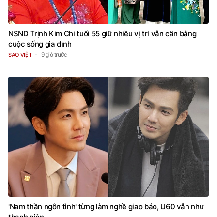
NSND Trịnh Kim Chi tuổi 55 giữ nhiều vị trí vẫn cân bằng
cuộc sống gia đình
9 giờ trước
SAO VIỆT
'Nam thần ngôn tình' từng làm nghề giao báo, U60 vẫn như
thanh niên