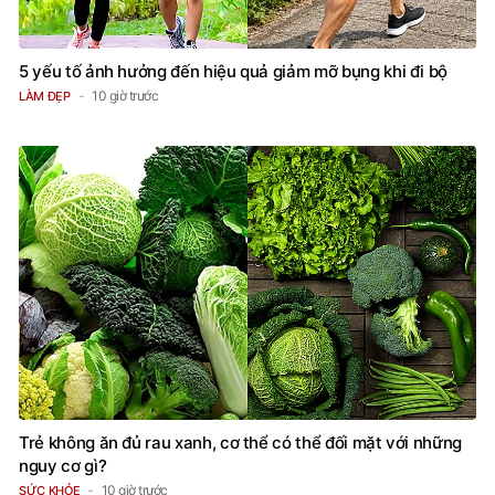
5 yếu tố ảnh hưởng đến hiệu quả giảm mỡ bụng khi đi bộ
10 giờ trước
LÀM ĐẸP
Trẻ không ăn đủ rau xanh, cơ thể có thể đối mặt với những
nguy cơ gì?
10 giờ trước
SỨC KHỎE