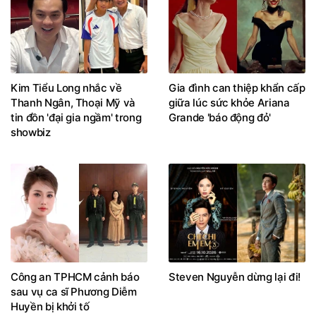
Kim Tiểu Long nhắc về
Gia đình can thiệp khẩn cấp
Thanh Ngân, Thoại Mỹ và
giữa lúc sức khỏe Ariana
tin đồn 'đại gia ngầm' trong
Grande 'báo động đỏ'
showbiz
Công an TPHCM cảnh báo
Steven Nguyễn dừng lại đi!
sau vụ ca sĩ Phương Diễm
Huyền bị khởi tố