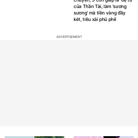
của Thần Tài, làm 'sương
sương' mà tiền vàng đầy
két, tiêu xài phủ phê