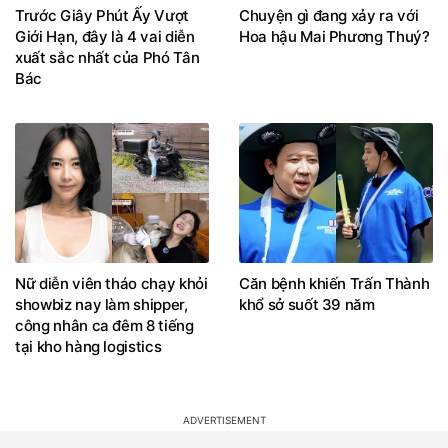
Trước Giây Phút Ấy Vượt
Chuyện gì đang xảy ra với
Giới Hạn, đây là 4 vai diễn
Hoa hậu Mai Phương Thuý?
xuất sắc nhất của Phó Tân
Bác
Nữ diễn viên tháo chạy khỏi
Căn bệnh khiến Trấn Thành
showbiz nay làm shipper,
khổ sở suốt 39 năm
công nhân ca đêm 8 tiếng
tại kho hàng logistics