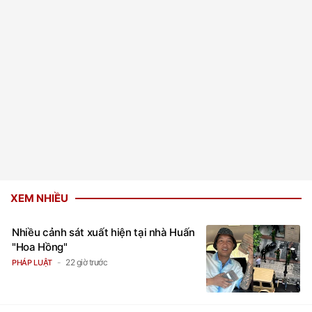
XEM NHIỀU
Nhiều cảnh sát xuất hiện tại nhà Huấn
"Hoa Hồng"
22 giờ trước
PHÁP LUẬT