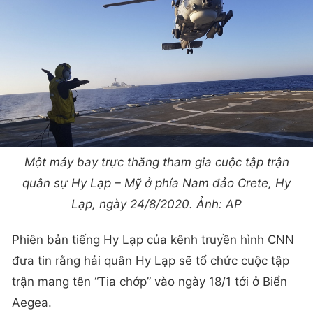
Một máy bay trực thăng tham gia cuộc tập trận
quân sự Hy Lạp – Mỹ ở phía Nam đảo Crete, Hy
Lạp, ngày 24/8/2020. Ảnh: AP
Phiên bản tiếng Hy Lạp của kênh truyền hình CNN
đưa tin rằng hải quân Hy Lạp sẽ tổ chức cuộc tập
trận mang tên “Tia chớp” vào ngày 18/1 tới ở Biển
Aegea.