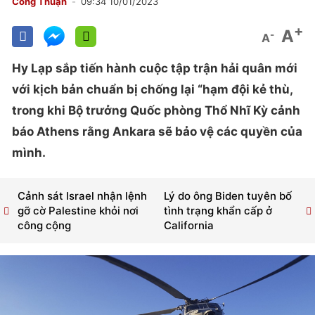
Công Thuận
09:34 10/01/2023
+
A
-
A
Hy Lạp sắp tiến hành cuộc tập trận hải quân mới
với kịch bản chuẩn bị chống lại “hạm đội kẻ thù,
trong khi Bộ trưởng Quốc phòng Thổ Nhĩ Kỳ cảnh
báo Athens rằng Ankara sẽ bảo vệ các quyền của
mình.
Cảnh sát Israel nhận lệnh
Lý do ông Biden tuyên bố
gỡ cờ Palestine khỏi nơi
tình trạng khẩn cấp ở
công cộng
California