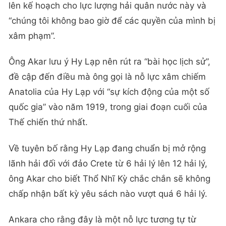
lên kế hoạch cho lực lượng hải quân nước này và
“chúng tôi không bao giờ để các quyền của mình bị
xâm phạm”.
Ông Akar lưu ý Hy Lạp nên rút ra “bài học lịch sử”,
đề cập đến điều mà ông gọi là nỗ lực xâm chiếm
Anatolia của Hy Lạp với “sự kích động của một số
quốc gia” vào năm 1919, trong giai đoạn cuối của
Thế chiến thứ nhất.
Về tuyên bố rằng Hy Lạp đang chuẩn bị mở rộng
lãnh hải đối với đảo Crete từ 6 hải lý lên 12 hải lý,
ông Akar cho biết Thổ Nhĩ Kỳ chắc chắn sẽ không
chấp nhận bất kỳ yêu sách nào vượt quá 6 hải lý.
Ankara cho rằng đây là một nỗ lực tương tự từ