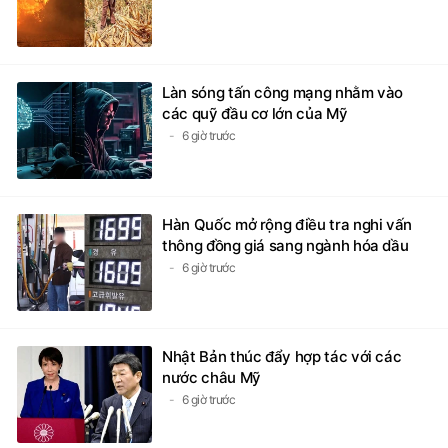
Làn sóng tấn công mạng nhằm vào
các quỹ đầu cơ lớn của Mỹ
6 giờ trước
Hàn Quốc mở rộng điều tra nghi vấn
thông đồng giá sang ngành hóa dầu
6 giờ trước
Nhật Bản thúc đẩy hợp tác với các
nước châu Mỹ
6 giờ trước