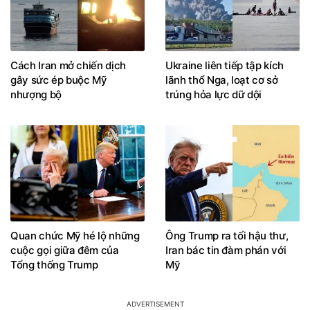
Cách Iran mở chiến dịch
Ukraine liên tiếp tập kích
gây sức ép buộc Mỹ
lãnh thổ Nga, loạt cơ sở
nhượng bộ
trúng hỏa lực dữ dội
Quan chức Mỹ hé lộ những
Ông Trump ra tối hậu thư,
cuộc gọi giữa đêm của
Iran bác tin đàm phán với
Tổng thống Trump
Mỹ