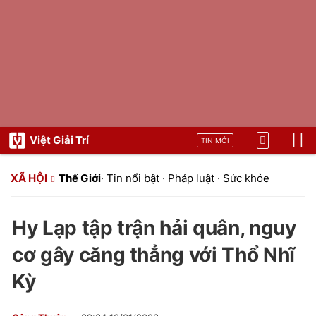
Việt Giải Trí
TIN MỚI
XÃ HỘI
Thế Giới
·
Tin nổi bật
·
Pháp luật
·
Sức khỏe
Hy Lạp tập trận hải quân, nguy
cơ gây căng thẳng với Thổ Nhĩ
Kỳ