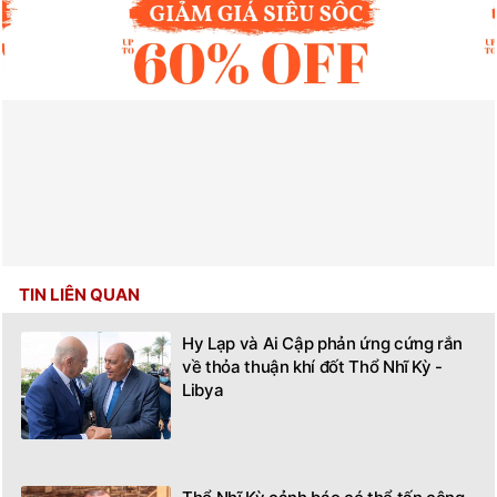
TIN LIÊN QUAN
Hy Lạp và Ai Cập phản ứng cứng rắn
về thỏa thuận khí đốt Thổ Nhĩ Kỳ -
Libya