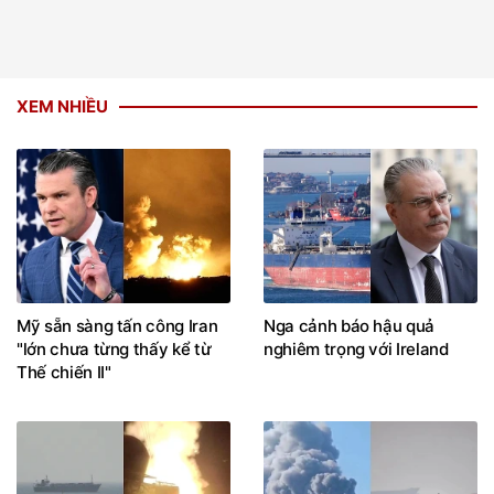
XEM NHIỀU
Mỹ sẵn sàng tấn công Iran
Nga cảnh báo hậu quả
"lớn chưa từng thấy kể từ
nghiêm trọng với Ireland
Thế chiến II"