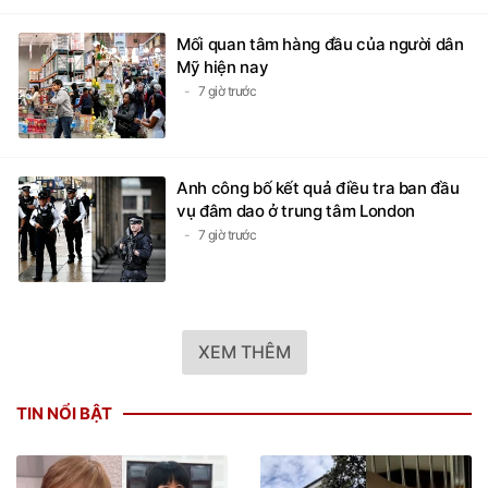
Mối quan tâm hàng đầu của người dân
Mỹ hiện nay
7 giờ trước
Anh công bố kết quả điều tra ban đầu
vụ đâm dao ở trung tâm London
7 giờ trước
XEM THÊM
TIN NỔI BẬT