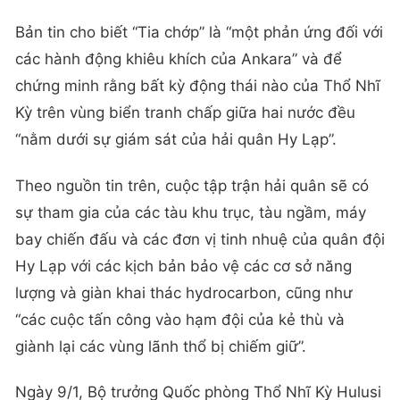
Bản tin cho biết “Tia chớp” là “một phản ứng đối với
các hành động khiêu khích của Ankara” và để
chứng minh rằng bất kỳ động thái nào của Thổ Nhĩ
Kỳ trên vùng biển tranh chấp giữa hai nước đều
“nằm dưới sự giám sát của hải quân Hy Lạp”.
Theo nguồn tin trên, cuộc tập trận hải quân sẽ có
sự tham gia của các tàu khu trục, tàu ngầm, máy
bay chiến đấu và các đơn vị tinh nhuệ của quân đội
Hy Lạp với các kịch bản bảo vệ các cơ sở năng
lượng và giàn khai thác hydrocarbon, cũng như
“các cuộc tấn công vào hạm đội của kẻ thù và
giành lại các vùng lãnh thổ bị chiếm giữ”.
Ngày 9/1, Bộ trưởng Quốc phòng Thổ Nhĩ Kỳ Hulusi