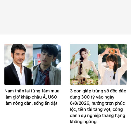
Nam thần lai từng 'làm mưa
3 con giáp trúng số độc đắc
làm gió' khắp châu Á, U60
đúng 300 tỷ vào ngày
làm nông dân, sống ẩn dật
6/8/2026, hưởng trọn phúc
lộc, tiền tài tăng vọt, công
danh sự nghiệp thăng hạng
không ngừng