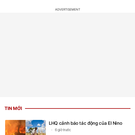
TIN MỚI
LHQ cảnh báo tác động của El Nino
6 giờ trước