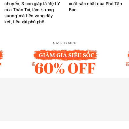
chuyển, 3 con giáp là 'đệ tử'
xuất sắc nhất của Phó Tân
của Thần Tài, làm 'sương
Bác
sương' mà tiền vàng đầy
két, tiêu xài phủ phê