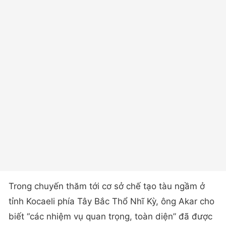
Trong chuyến thăm tới cơ sở chế tạo tàu ngầm ở
tỉnh Kocaeli phía Tây Bắc Thổ Nhĩ Kỳ, ông Akar cho
biết “các nhiệm vụ quan trọng, toàn diện” đã được