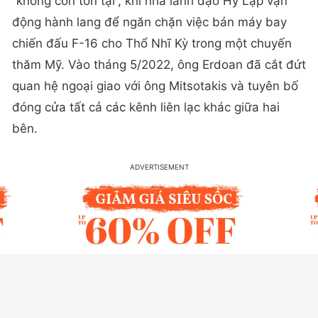
“không còn tồn tại”, khi nhà lãnh đạo Hy Lạp vận
động hành lang để ngăn chặn việc bán máy bay
chiến đấu F-16 cho Thổ Nhĩ Kỳ trong một chuyến
thăm Mỹ. Vào tháng 5/2022, ông Erdoan đã cắt đứt
quan hệ ngoại giao với ông Mitsotakis và tuyên bố
đóng cửa tất cả các kênh liên lạc khác giữa hai
bên.