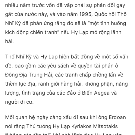
nhiều năm trước vốn đã vấp phải sự phản đối gay
gắt của nước này, và vào năm 1995, Quốc hội Thổ
Nhĩ Kỳ đã phản ứng rằng đó sẽ là “một tình huống
kích động chiến tranh” nếu Hy Lạp mở rộng lãnh
hải.
Thổ Nhĩ Kỳ và Hy Lạp hiện bất đồng về một số vấn
đề, bao gồm các yêu sách về quyền tài phán ở
Đông Địa Trung Hải, các tranh chấp chồng lấn về
thềm lục địa, ranh giới hàng hải, không phận, năng
lượng, tình trạng của các đảo ở Biển Aegea và
người di cư.
Mối quan hệ ngày càng xấu đi sau khi ông Erdoan
nói rằng Thủ tướng Hy Lạp Kyriakos Mitsotakis