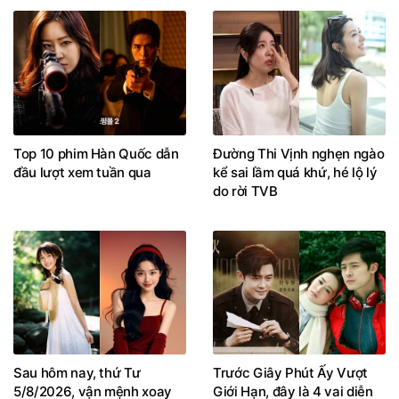
Top 10 phim Hàn Quốc dẫn
Đường Thi Vịnh nghẹn ngào
đầu lượt xem tuần qua
kể sai lầm quá khứ, hé lộ lý
do rời TVB
Sau hôm nay, thứ Tư
Trước Giây Phút Ấy Vượt
5/8/2026, vận mệnh xoay
Giới Hạn, đây là 4 vai diễn