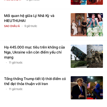
Mối quan hệ giữa Lý Nhã Kỳ và
HIEUTHUHAI
9 giờ trước
SAO CHÂU Á
Hạ 445.000 mục tiêu trên không của
Nga, Ukraine vẫn còn điểm yếu chí
mạng
11 giờ trước
Tổng thống Trump tiết lộ thời điểm có
thể đạt thỏa thuận với Iran
11 giờ trước