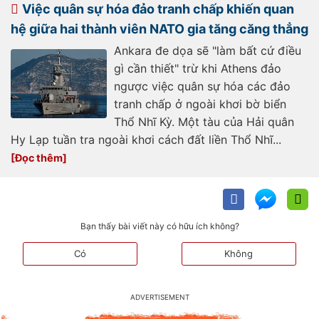
20230110000133736.htm
Việc quân sự hóa đảo tranh chấp khiến quan
hệ giữa hai thành viên NATO gia tăng căng thẳng
Ankara đe dọa sẽ "làm bất cứ điều
gì cần thiết" trừ khi Athens đảo
ngược việc quân sự hóa các đảo
tranh chấp ở ngoài khơi bờ biển
Thổ Nhĩ Kỳ. Một tàu của Hải quân
Hy Lạp tuần tra ngoài khơi cách đất liền Thổ Nhĩ...
Bạn thấy bài viết này có hữu ích không?
Có
Không