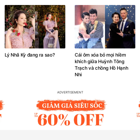
Lý Nhã Kỳ đang ra sao?
Cái ôm xóa bỏ mọi hiềm
khích giữa Huỳnh Tông
Trạch và chồng Hồ Hạnh
Nhi