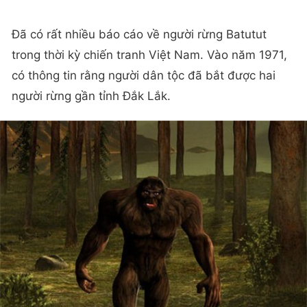
Đã có rất nhiều báo cáo về người rừng Batutut
trong thời kỳ chiến tranh Việt Nam. Vào năm 1971,
có thông tin rằng người dân tộc đã bắt được hai
người rừng gần tỉnh Đắk Lắk.