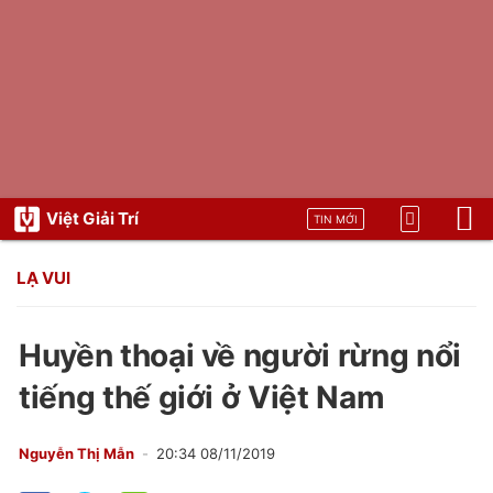
Việt Giải Trí
TIN MỚI
LẠ VUI
Huyền thoại về người rừng nổi
tiếng thế giới ở Việt Nam
Nguyễn Thị Mẫn
20:34 08/11/2019