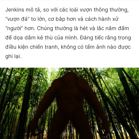
Jenkins mô tả, so với các loài vượn thông thường,
“vượn đá” to lớn, cơ bắp hơn và cách hành xử
“người” hơn. Chúng thường là hét và lắc nắm đấm
để dọa dẫm kẻ thù của mình. Đáng tiếc rằng trong
điều kiện chiến tranh, không có tấm ảnh nào được
ghi lại.