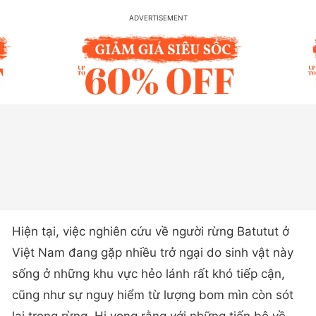
Hiện tại, việc nghiên cứu về người rừng Batutut ở
Việt Nam đang gặp nhiều trở ngại do sinh vật này
sống ở những khu vực hẻo lánh rất khó tiếp cận,
cũng như sự nguy hiểm từ lượng bom mìn còn sót