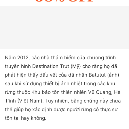
Năm 2012, các nhà thám hiểm của chương trình
truyền hình Destination Trut (Mỹ) cho rằng họ đã
phát hiện thấy dấu vết của dã nhân Batutut (ảnh)
sau khi sử dụng thiết bị ảnh nhiệt trong các khu
rừng thuộc Khu bảo tồn thiên nhiên Vũ Quang, Hà
Tĩnh (Việt Nam). Tuy nhiên, bằng chứng này chưa
thể giúp họ xác định được người rừng có thực sự
tồn tại hay không.