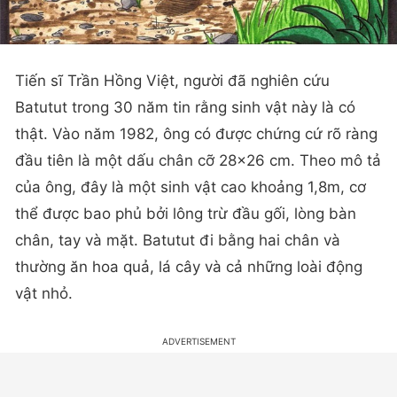
Tiến sĩ Trần Hồng Việt, người đã nghiên cứu
Batutut trong 30 năm tin rằng sinh vật này là có
thật. Vào năm 1982, ông có được chứng cứ rõ ràng
đầu tiên là một dấu chân cỡ 28×26 cm. Theo mô tả
của ông, đây là một sinh vật cao khoảng 1,8m, cơ
thể được bao phủ bởi lông trừ đầu gối, lòng bàn
chân, tay và mặt. Batutut đi bằng hai chân và
thường ăn hoa quả, lá cây và cả những loài động
vật nhỏ.