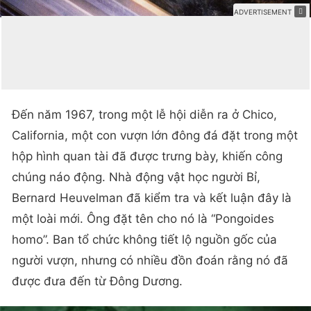
Đến năm 1967, trong một lễ hội diễn ra ở Chico,
California, một con vượn lớn đông đá đặt trong một
hộp hình quan tài đã được trưng bày, khiến công
chúng náo động. Nhà động vật học người Bỉ,
Bernard Heuvelman đã kiểm tra và kết luận đây là
một loài mới. Ông đặt tên cho nó là “Pongoides
homo”. Ban tổ chức không tiết lộ nguồn gốc của
người vượn, nhưng có nhiều đồn đoán rằng nó đã
được đưa đến từ Đông Dương.