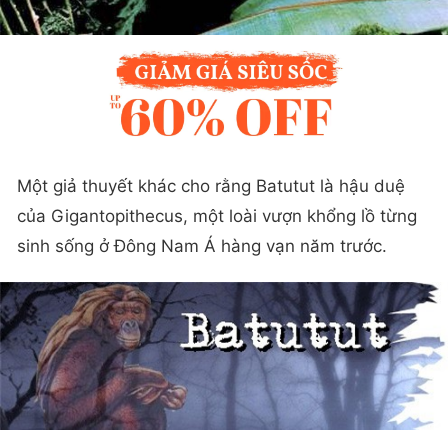
Một giả thuyết khác cho rằng Batutut là hậu duệ
của Gigantopithecus, một loài vượn khổng lồ từng
sinh sống ở Đông Nam Á hàng vạn năm trước.