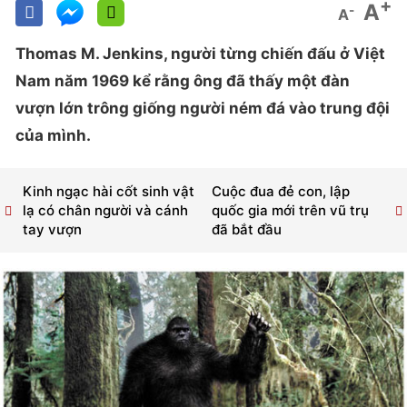
+
A
-
A
Thomas M. Jenkins, người từng chiến đấu ở Việt
Nam năm 1969 kể rằng ông đã thấy một đàn
vượn lớn trông giống người ném đá vào trung đội
của mình.
Kinh ngạc hài cốt sinh vật
Cuộc đua đẻ con, lập
lạ có chân người và cánh
quốc gia mới trên vũ trụ
tay vượn
đã bắt đầu