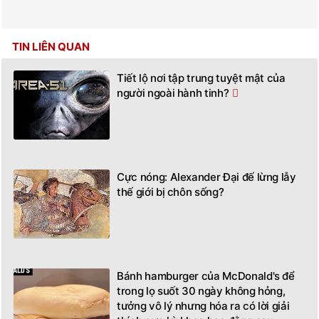
TIN LIÊN QUAN
Tiết lộ nơi tập trung tuyệt mật của
người ngoài hành tinh?
Cực nóng: Alexander Đại đế lừng lẫy
thế giới bị chôn sống?
Bánh hamburger của McDonald's để
trong lọ suốt 30 ngày không hỏng,
tưởng vô lý nhưng hóa ra có lời giải