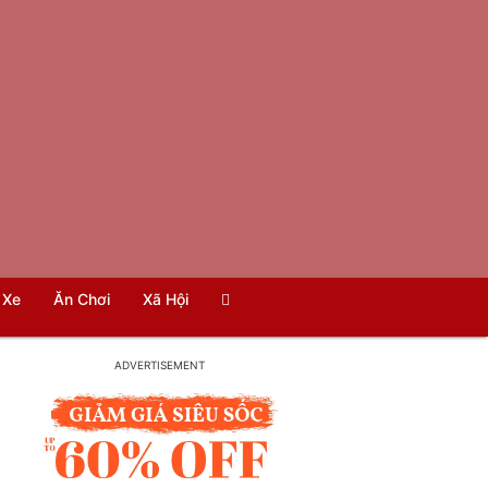
Xe
Ăn Chơi
Xã Hội