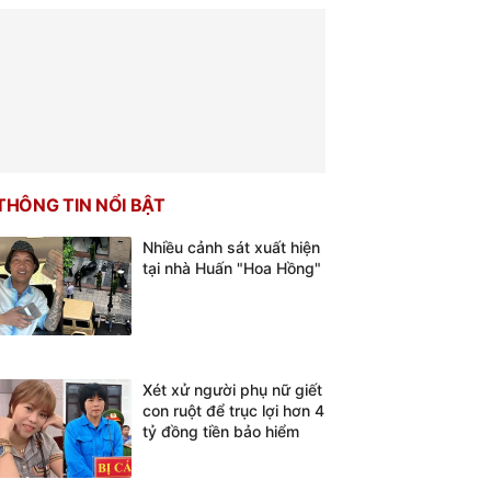
THÔNG TIN NỔI BẬT
Nhiều cảnh sát xuất hiện
tại nhà Huấn "Hoa Hồng"
Xét xử người phụ nữ giết
con ruột để trục lợi hơn 4
tỷ đồng tiền bảo hiểm