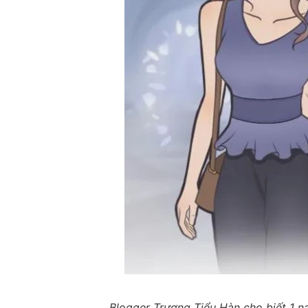
Blogger Trương Tiểu Hàn cho biết 1 