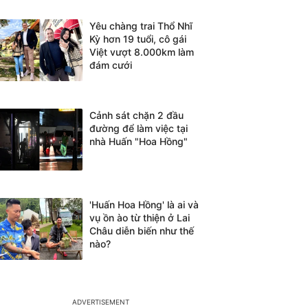
Yêu chàng trai Thổ Nhĩ
Kỳ hơn 19 tuổi, cô gái
Việt vượt 8.000km làm
đám cưới
Cảnh sát chặn 2 đầu
đường để làm việc tại
nhà Huấn "Hoa Hồng"
'Huấn Hoa Hồng' là ai và
vụ ồn ào từ thiện ở Lai
Châu diễn biến như thế
nào?