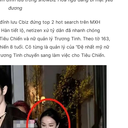
đương
 đỉnh lưu Cbiz đứng top 2 hot search trên MXH
Hàn tiết lộ, netizen xứ tỷ dân đã nhanh chóng
Tiêu Chiến và nữ quản lý Trương Tinh. Theo tờ 163,
iến 8 tuổi. Cô từng là quản lý của “Đệ nhất mỹ nữ
ương Tinh chuyển sang làm việc cho Tiêu Chiến.