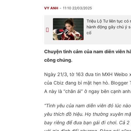
VY ANH
11:10 22/03/2025
Triệu Lộ Tư liên tục có
hành động gây chú ý s
cố
Chuyện tình cảm của nam diễn viên hà
công chúng.
Ngày 21/3, tờ 163 đưa tin MXH Weibo x
của Cbiz đang bí mật hẹn hò. Blogger 
A này là “chân ái” ở ngay bên cạnh anh
“Tình yêu của nam diễn viên đó lúc nào 
yêu thích đồ hiệu.
Họ thường xuyên mặc
bay riêng để đưa bạn gái đi chơi. Cả 2