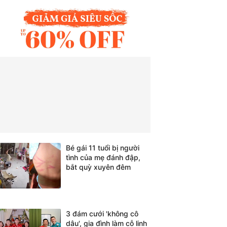
Bé gái 11 tuổi bị người
tình của mẹ đánh đập,
bắt quỳ xuyên đêm
3 đám cưới 'không cô
dâu', gia đình làm cỗ linh