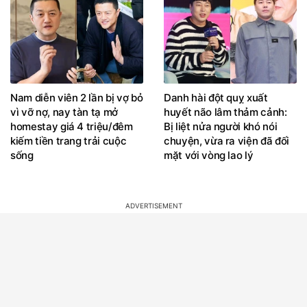
Nam diễn viên 2 lần bị vợ bỏ
Danh hài đột quỵ xuất
vì vỡ nợ, nay tàn tạ mở
huyết não lâm thảm cảnh:
homestay giá 4 triệu/đêm
Bị liệt nửa người khó nói
kiếm tiền trang trải cuộc
chuyện, vừa ra viện đã đối
sống
mặt với vòng lao lý