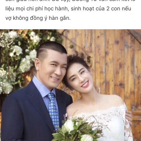
liệu mọi chi phí học hành, sinh hoạt của 2 con nếu
vợ không đồng ý hàn gắn.