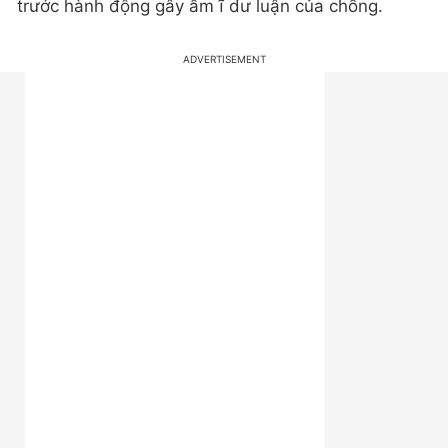
trước hành động gây ầm ĩ dư luận của chồng.