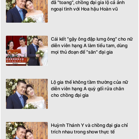
đã "toang", chồng đại gia lộ cả ảnh
ngoại tình với Hoa hậu Hoàn vũ
Cái kết "gậy ông đập lưng ông" cho nữ
diễn viên hạng A làm tiểu tam, dùng
mọi thủ đoạn để "săn" đại gia
Lộ gia thế không tầm thường của nữ
diễn viên hạng A quỳ gối rửa chân
cho chồng đại gia
Huỳnh Thánh Y và chồng đại gia chỉ
trích nhau trong show thực tế