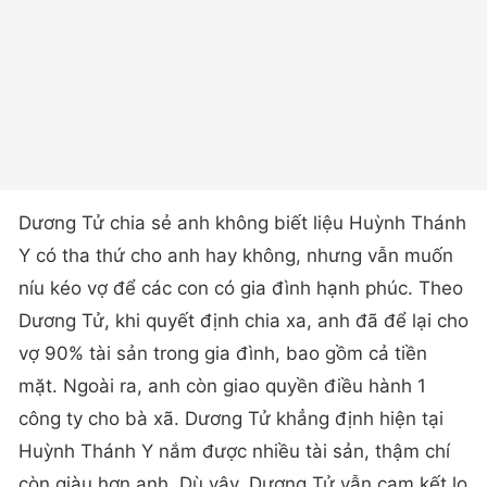
Dương Tử chia sẻ anh không biết liệu Huỳnh Thánh
Y có tha thứ cho anh hay không, nhưng vẫn muốn
níu kéo vợ để các con có gia đình hạnh phúc. Theo
Dương Tử, khi quyết định chia xa, anh đã để lại cho
vợ 90% tài sản trong gia đình, bao gồm cả tiền
mặt. Ngoài ra, anh còn giao quyền điều hành 1
công ty cho bà xã. Dương Tử khẳng định hiện tại
Huỳnh Thánh Y nắm được nhiều tài sản, thậm chí
còn giàu hơn anh. Dù vậy, Dương Tử vẫn cam kết lo