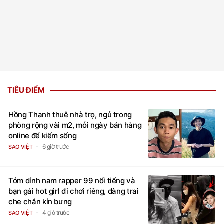
TIÊU ĐIỂM
Hồng Thanh thuê nhà trọ, ngủ trong
phòng rộng vài m2, mỗi ngày bán hàng
online để kiếm sống
6 giờ trước
SAO VIỆT
Tóm dính nam rapper 99 nổi tiếng và
bạn gái hot girl đi chơi riêng, đàng trai
che chắn kín bưng
4 giờ trước
SAO VIỆT