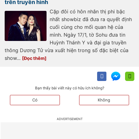
trên truyền hình
Cặp đôi có hôn nhân thị phi bậc
nhất showbiz đã đưa ra quyết định
cuối cùng cho mối quan hệ của
mình. Ngày 17/1, tờ Sohu đưa tin
Huỳnh Thánh Y và đại gia truyền
thông Dương Tử vừa xuất hiện trong số đặc biệt của
show...
Bạn thấy bài viết này có hữu ích không?
Có
Không