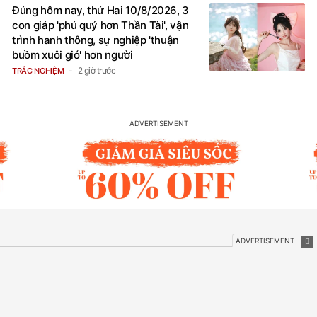
Đúng hôm nay, thứ Hai 10/8/2026, 3
con giáp 'phú quý hơn Thần Tài', vận
trình hanh thông, sự nghiệp 'thuận
buồm xuôi gió' hơn người
2 giờ trước
TRẮC NGHIỆM