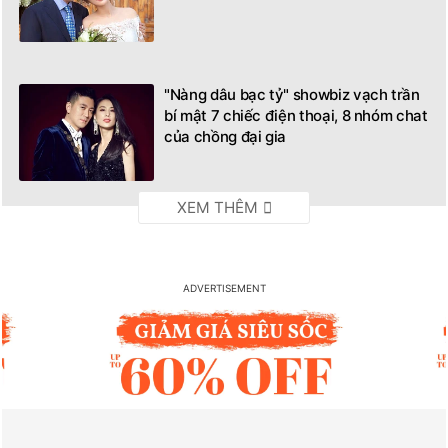
"Nàng dâu bạc tỷ" showbiz vạch trần
bí mật 7 chiếc điện thoại, 8 nhóm chat
của chồng đại gia