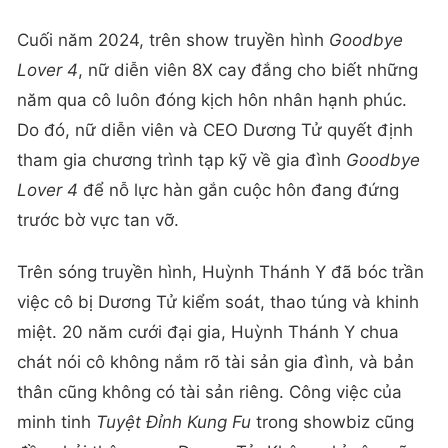
Cuối năm 2024, trên show truyền hình
Goodbye
Lover 4
, nữ diễn viên 8X cay đắng cho biết những
năm qua cô luôn đóng kịch hôn nhân hạnh phúc.
Do đó, nữ diễn viên và CEO Dương Tử quyết định
tham gia chương trình tạp kỹ về gia đình
Goodbye
Lover 4
để nỗ lực hàn gắn cuộc hôn đang đứng
trước bờ vực tan vỡ.
Trên sóng truyền hình, Huỳnh Thánh Y đã bóc trần
việc cô bị Dương Tử kiểm soát, thao túng và khinh
miệt. 20 năm cưới đại gia, Huỳnh Thánh Y chua
chát nói cô không nắm rõ tài sản gia đình, và bản
thân cũng không có tài sản riêng. Công việc của
minh tinh
Tuyệt Đỉnh Kung Fu
trong showbiz cũng