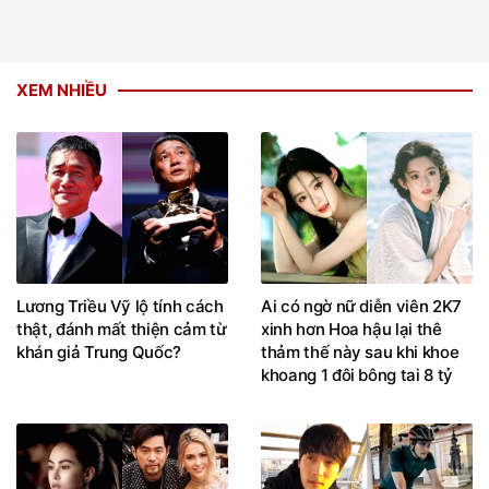
XEM NHIỀU
Lương Triều Vỹ lộ tính cách
Ai có ngờ nữ diễn viên 2K7
thật, đánh mất thiện cảm từ
xinh hơn Hoa hậu lại thê
khán giả Trung Quốc?
thảm thế này sau khi khoe
khoang 1 đôi bông tai 8 tỷ