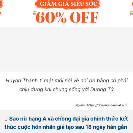
Huỳnh Thánh Y mệt mỏi nói về nỗi bẽ bàng cô phải
chịu đựng khi chung sống với Dương Tử
https://doisongphapluat.ngu
oiduatin.vn/hot-nhat-mxh-dai-gia-
khoc-loc-cau-xin-vo-dien-vien-tai-
hop-am-i-keu-oan-vu-ngoai-tinh-
Sao nữ hạng A và chồng đại gia chính thức kết
voi-hoa-hau-hoan-vu-tren-song-
livestream-a500739.html
thúc cuộc hôn nhân giả tạo sau 18 ngày hàn gắn