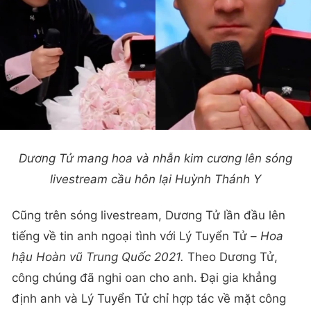
Dương Tử mang hoa và nhẫn kim cương lên sóng
livestream cầu hôn lại Huỳnh Thánh Y
Cũng trên sóng livestream, Dương Tử lần đầu lên
tiếng về tin anh ngoại tình với Lý Tuyển Tử –
Hoa
hậu Hoàn vũ Trung Quốc 2021.
Theo Dương Tử,
công chúng đã nghi oan cho anh. Đại gia khẳng
định anh và Lý Tuyển Tử chỉ hợp tác về mặt công