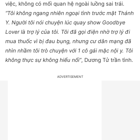
việc, không có mối quan hệ ngoài luồng sai trái.
“Tôi không ngang nhiên ngoại tình trước mặt Thánh
Y. Người tôi nói chuyện lúc quay show Goodbye
Lover là trợ lý của tôi. Tôi đã gọi điện nhờ trợ lý đi
mua thuốc vì bị đau bụng, nhưng cư dân mạng đã
nhìn nhầm tôi trò chuyện với 1 cô gái mặc nội y. Tôi
không thực sự không hiểu nổi”
, Dương Tử trần tình.