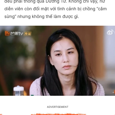
đều phải thông qua Dương Tử. Không chỉ vậy, nữ
diễn viên còn đối mặt với tình cảnh bị chồng “cắm
sừng” nhưng không thể làm được gì.