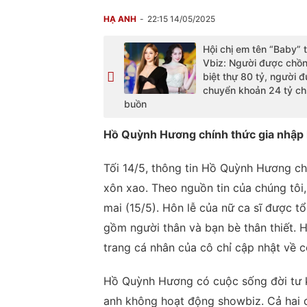
HẠ ANH
22:15 14/05/2025
Hội chị em tên “Baby” 
Vbiz: Người được chồ
biệt thự 80 tỷ, người 
chuyển khoản 24 tỷ ch
buồn
Hồ Quỳnh Hương chính thức gia nhập h
Tối 14/5, thông tin Hồ Quỳnh Hương ch
xôn xao. Theo nguồn tin của chúng tô
mai (15/5). Hôn lễ của nữ ca sĩ được t
gồm người thân và bạn bè thân thiết. 
trang cá nhân của cô chỉ cập nhật về c
Hồ Quỳnh Hương có cuộc sống đời tư kí
anh không hoạt động showbiz. Cả hai 