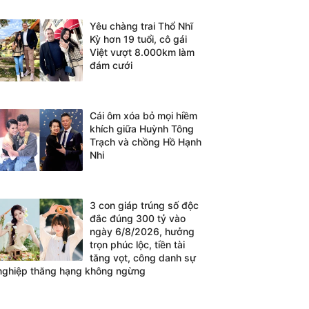
Yêu chàng trai Thổ Nhĩ
Kỳ hơn 19 tuổi, cô gái
Việt vượt 8.000km làm
đám cưới
Cái ôm xóa bỏ mọi hiềm
khích giữa Huỳnh Tông
Trạch và chồng Hồ Hạnh
Nhi
3 con giáp trúng số độc
đắc đúng 300 tỷ vào
ngày 6/8/2026, hưởng
trọn phúc lộc, tiền tài
tăng vọt, công danh sự
nghiệp thăng hạng không ngừng