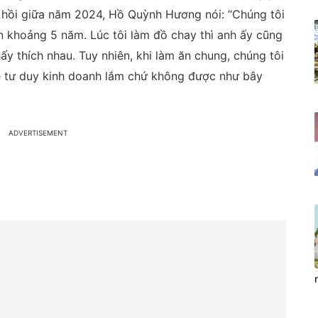
 hồi giữa năm 2024, Hồ Quỳnh Hương nói: “Chúng tôi
n khoảng 5 năm. Lúc tôi làm đồ chay thì anh ấy cũng
ấy thích nhau. Tuy nhiên, khi làm ăn chung, chúng tôi
ề tư duy kinh doanh lắm chứ không được như bây