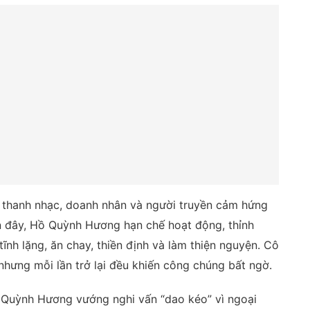
ên thanh nhạc, doanh nhân và người truyền cảm hứng
 đây, Hồ Quỳnh Hương hạn chế hoạt động, thỉnh
nh lặng, ăn chay, thiền định và làm thiện nguyện. Cô
 nhưng mỗi lần trở lại đều khiến công chúng bất ngờ.
ồ Quỳnh Hương vướng nghi vấn “dao kéo” vì ngoại