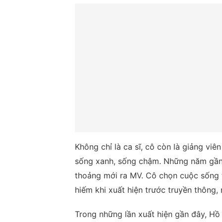
Không chỉ là ca sĩ, cô còn là giảng vi
sống xanh, sống chậm. Những năm gần
thoảng mới ra MV. Cô chọn cuộc sống tĩ
hiếm khi xuất hiện trước truyền thông,
Trong những lần xuất hiện gần đây, H