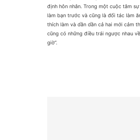
định hôn nhân. Trong một cuộc tâm sự
làm bạn trước và cũng là đối tác làm ă
thích làm và dần dần cả hai mới cảm th
cũng có những điều trái ngược nhau v
giờ”.