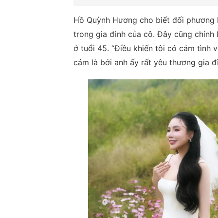
Hồ Quỳnh Hương cho biết đối phương l
trong gia đình của cô. Đây cũng chính 
ở tuổi 45. “Điều khiến tôi có cảm tình 
cảm là bởi anh ấy rất yêu thương gia đ