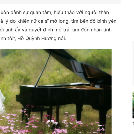
uôn dành sự quan tâm, hiếu thảo với người thân
là lý do khiến nữ ca sĩ mở lòng, tìm bến đỗ bình yên
với anh ấy và quyết định mở trái tim đón nhận tình
ình tôi”, Hồ Quỳnh Hương nói.