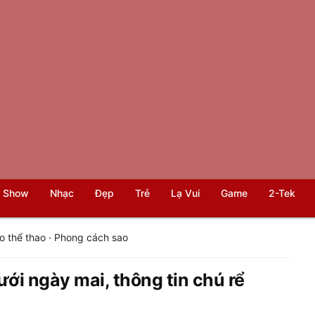
 Show
Nhạc
Đẹp
Trẻ
Lạ Vui
Game
2-Tek
o thể thao
·
Phong cách sao
i ngày mai, thông tin chú rể