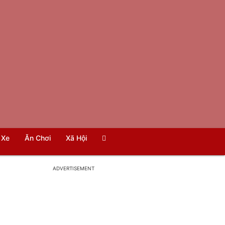
Xe
Ăn Chơi
Xã Hội