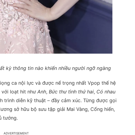
ất kỳ thông tin nào khiến nhiều người ngỡ ngàng
ọng ca nội lực và được nể trọng nhất Vpop thế hệ
với loạt hit như
Anh
,
Bức thư tình thứ hai
,
Có nhau
h trình diễn kỹ thuật – đầy cảm xúc. Từng được gọi
Hương sở hữu bộ sưu tập giải Mai Vàng, Cống hiến,
 tướng.