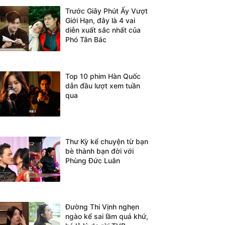
Trước Giây Phút Ấy Vượt
Giới Hạn, đây là 4 vai
diễn xuất sắc nhất của
Phó Tân Bác
Top 10 phim Hàn Quốc
dẫn đầu lượt xem tuần
qua
Thư Kỳ kể chuyện từ bạn
bè thành bạn đời với
Phùng Đức Luân
Đường Thi Vịnh nghẹn
ngào kể sai lầm quá khứ,