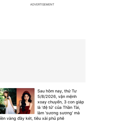
Sau hôm nay, thứ Tư
5/8/2026, vận mệnh
xoay chuyển, 3 con giáp
là 'đệ tử' của Thần Tài,
làm 'sương sương' mà
tiền vàng đầy két, tiêu xài phủ phê