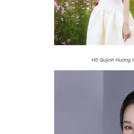
Hồ Quỳnh Hương lê