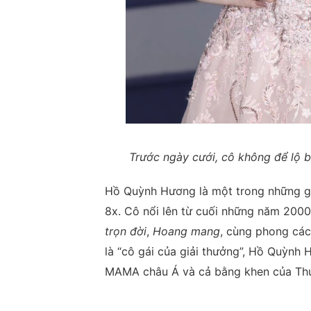
Trước ngày cưới, cô không để lộ b
Hồ Quỳnh Hương là một trong những gi
8x. Cô nổi lên từ cuối những năm 2000 
trọn đời
,
Hoang mang
, cùng phong các
là “cô gái của giải thưởng”, Hồ Quỳnh 
MAMA châu Á và cả bằng khen của Thủ