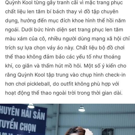
Quỳnh Kool từng gây tranh cãi vì mặc trang phục
chất liệu len tăm bí bách thay vì đồ tập chuyên
dụng, hướng đến mục đích khoe hình thể hồi năm
ngoái. Dưới bức hình diện set trang phục len tăm
màu xám của cô, nhiều người dùng mạng xã hội chỉ
trích sự lựa chọn váy áo này. Chất liệu bộ đồ chơi
thể thao không đảm bảo các yếu tố như thoáng
khí, co giãn và thấm hút mồ hôi. Một số ý kiến cho
rằng Quỳnh Kool tập trung vào chụp hình check-in
hơn chơi pickleball, do outfit không phù hợp với
hoạt động thể thao ngoài trời trong thời gian dài.