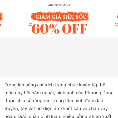
Trong làn sóng chỉ trích trang phục luyện tập bộ
môn này hồi năm ngoái, hình ảnh của Phương Dung
được chia sẻ rộng rãi. Trong tấm hình được lan
truyền, tay vợt nữ diện áo khoét sâu và chân váy
ngắn. Dưới phần bình luận, nhiều luồng ý kiến xuất