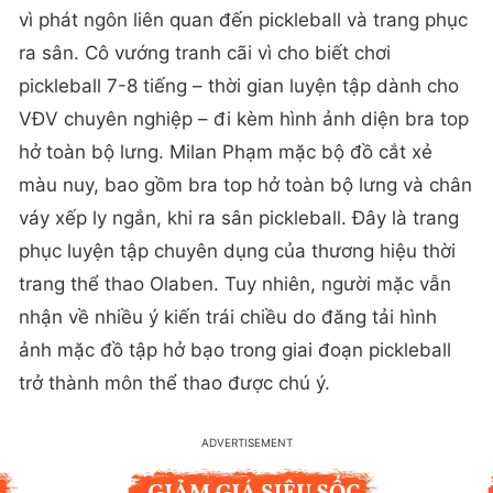
vì phát ngôn liên quan đến pickleball và trang phục
ra sân. Cô vướng tranh cãi vì cho biết chơi
pickleball 7-8 tiếng – thời gian luyện tập dành cho
VĐV chuyên nghiệp – đi kèm hình ảnh diện bra top
hở toàn bộ lưng. Milan Phạm mặc bộ đồ cắt xẻ
màu nuy, bao gồm bra top hở toàn bộ lưng và chân
váy xếp ly ngắn, khi ra sân pickleball. Đây là trang
phục luyện tập chuyên dụng của thương hiệu thời
trang thể thao Olaben. Tuy nhiên, người mặc vẫn
nhận về nhiều ý kiến trái chiều do đăng tải hình
ảnh mặc đồ tập hở bạo trong giai đoạn pickleball
trở thành môn thể thao được chú ý.