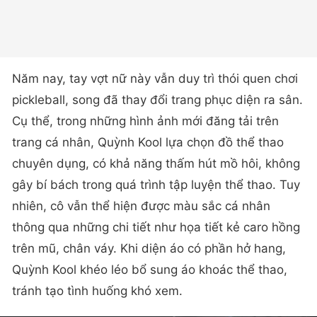
Năm nay, tay vợt nữ này vẫn duy trì thói quen chơi
pickleball, song đã thay đổi trang phục diện ra sân.
Cụ thể, trong những hình ảnh mới đăng tải trên
trang cá nhân, Quỳnh Kool lựa chọn đồ thể thao
chuyên dụng, có khả năng thấm hút mồ hôi, không
gây bí bách trong quá trình tập luyện thể thao. Tuy
nhiên, cô vẫn thể hiện được màu sắc cá nhân
thông qua những chi tiết như họa tiết kẻ caro hồng
trên mũ, chân váy. Khi diện áo có phần hở hang,
Quỳnh Kool khéo léo bổ sung áo khoác thể thao,
tránh tạo tình huống khó xem.