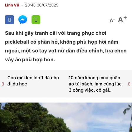
Linh Vũ
20:48 30/07/2025
+
A
-
A
Sau khi gây tranh cãi với trang phục chơi
pickleball có phần hở, không phù hợp hồi năm
ngoái, một số tay vợt nữ dần điều chỉnh, lựa chọn
váy áo phù hợp hơn.
Con mới lên lớp 1 đã cho
10 năm không mua quần
đi du học
áo túi xách, làm cùng lúc
3 công việc, cô gái...