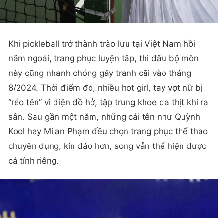
Khi pickleball trở thành trào lưu tại Việt Nam hồi
năm ngoái, trang phục luyện tập, thi đấu bộ môn
này cũng nhanh chóng gây tranh cãi vào tháng
8/2024. Thời điểm đó, nhiều hot girl, tay vợt nữ bị
“réo tên” vì diện đồ hở, tập trung khoe da thịt khi ra
sân. Sau gần một năm, những cái tên như Quỳnh
Kool hay Milan Phạm đều chọn trang phục thể thao
chuyên dụng, kín đáo hơn, song vẫn thể hiện được
cá tính riêng.