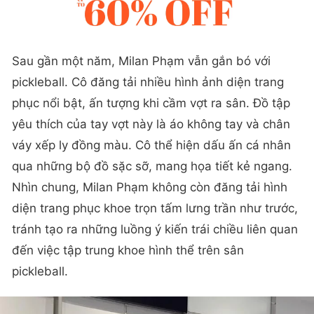
Sau gần một năm, Milan Phạm vẫn gắn bó với
pickleball. Cô đăng tải nhiều hình ảnh diện trang
phục nổi bật, ấn tượng khi cầm vợt ra sân. Đồ tập
yêu thích của tay vợt này là áo không tay và chân
váy xếp ly đồng màu. Cô thể hiện dấu ấn cá nhân
qua những bộ đồ sặc sỡ, mang họa tiết kẻ ngang.
Nhìn chung, Milan Phạm không còn đăng tải hình
diện trang phục khoe trọn tấm lưng trần như trước,
tránh tạo ra những luồng ý kiến trái chiều liên quan
đến việc tập trung khoe hình thể trên sân
pickleball.