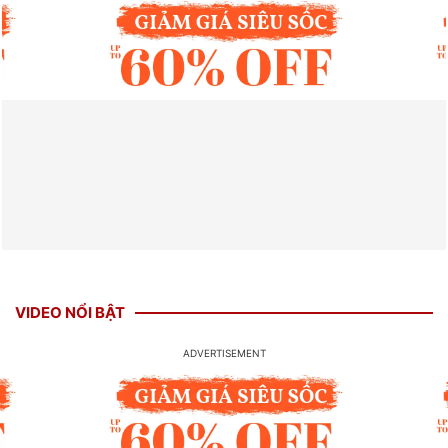
VIDEO NỔI BẬT