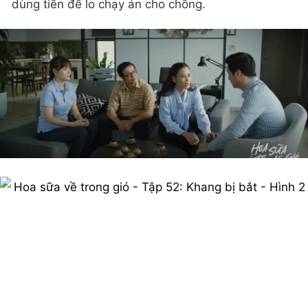
dùng tiền để lo chạy án cho chồng.