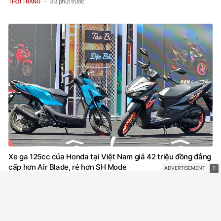
33 phút trước
THỜI TRANG
Xe ga 125cc của Honda tại Việt Nam giá 42 triệu đồng đẳng
cấp hơn Air Blade, rẻ hơn SH Mode
46 phút trước
XE MÁY