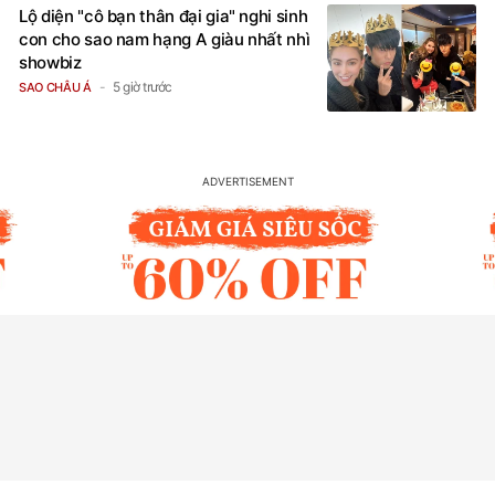
Lộ diện "cô bạn thân đại gia" nghi sinh
con cho sao nam hạng A giàu nhất nhì
showbiz
5 giờ trước
SAO CHÂU Á