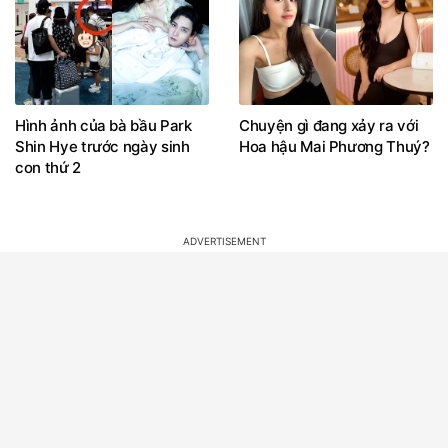
Hình ảnh của bà bầu Park
Chuyện gì đang xảy ra với
Shin Hye trước ngày sinh
Hoa hậu Mai Phương Thuý?
con thứ 2