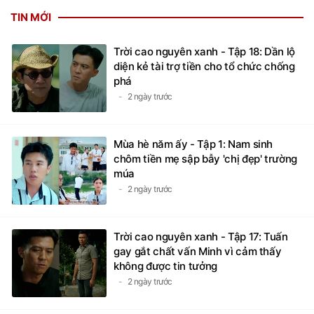
TIN MỚI
Trời cao nguyên xanh - Tập 18: Dần lộ
diện kẻ tài trợ tiền cho tổ chức chống
phá
2 ngày trước
Mùa hè năm ấy - Tập 1: Nam sinh
chôm tiền mẹ sập bẫy 'chị đẹp' trường
múa
2 ngày trước
Trời cao nguyên xanh - Tập 17: Tuấn
gay gắt chất vấn Minh vì cảm thấy
không được tin tưởng
2 ngày trước