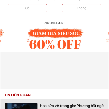
Có
Không
TIN LIÊN QUAN
Hoa sữa về trong gió: Phương bất ngờ