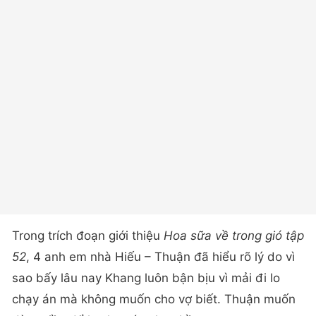
Trong trích đoạn giới thiệu
Hoa sữa về trong gió tập
52
, 4 anh em nhà Hiếu – Thuận đã hiểu rõ lý do vì
sao bấy lâu nay Khang luôn bận bịu vì mải đi lo
chạy án mà không muốn cho vợ biết. Thuận muốn