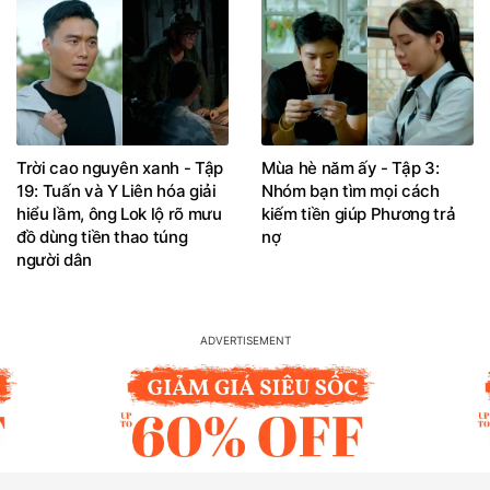
Trời cao nguyên xanh - Tập
Mùa hè năm ấy - Tập 3:
19: Tuấn và Y Liên hóa giải
Nhóm bạn tìm mọi cách
hiểu lầm, ông Lok lộ rõ mưu
kiếm tiền giúp Phương trả
đồ dùng tiền thao túng
nợ
người dân