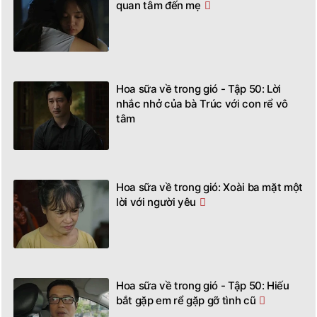
quan tâm đến mẹ
Hoa sữa về trong gió - Tập 50: Lời
nhắc nhở của bà Trúc với con rể vô
tâm
Hoa sữa về trong gió: Xoài ba mặt một
lời với người yêu
Hoa sữa về trong gió - Tập 50: Hiếu
bắt gặp em rể gặp gỡ tình cũ