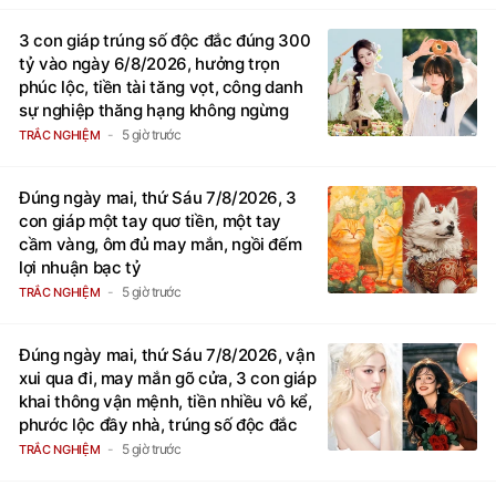
3 con giáp trúng số độc đắc đúng 300
tỷ vào ngày 6/8/2026, hưởng trọn
phúc lộc, tiền tài tăng vọt, công danh
sự nghiệp thăng hạng không ngừng
5 giờ trước
TRẮC NGHIỆM
Đúng ngày mai, thứ Sáu 7/8/2026, 3
con giáp một tay quơ tiền, một tay
cầm vàng, ôm đủ may mắn, ngồi đếm
lợi nhuận bạc tỷ
5 giờ trước
TRẮC NGHIỆM
Đúng ngày mai, thứ Sáu 7/8/2026, vận
xui qua đi, may mắn gõ cửa, 3 con giáp
khai thông vận mệnh, tiền nhiều vô kể,
phước lộc đầy nhà, trúng số độc đắc
5 giờ trước
TRẮC NGHIỆM