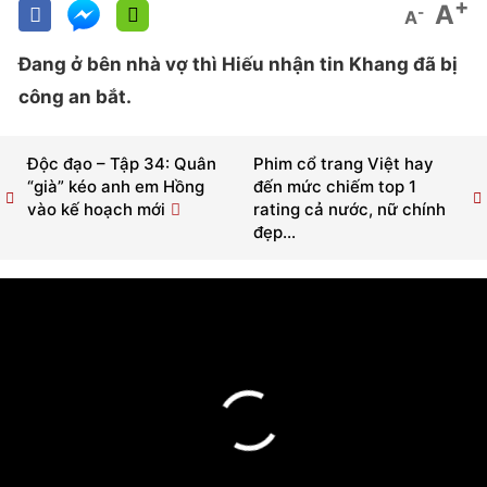
+
A
-
A
Đang ở bên nhà vợ thì Hiếu nhận tin Khang đã bị
công an bắt.
Độc đạo – Tập 34: Quân
Phim cổ trang Việt hay
“già” kéo anh em Hồng
đến mức chiếm top 1
vào kế hoạch mới
rating cả nước, nữ chính
đẹp...