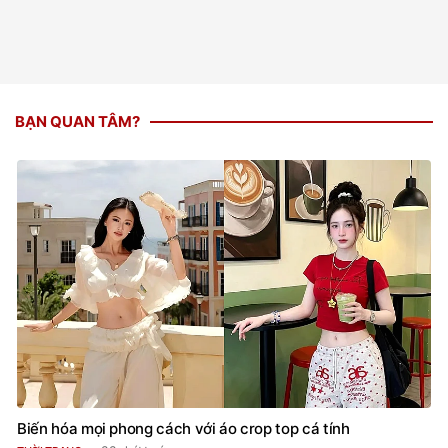
BẠN QUAN TÂM?
Biến hóa mọi phong cách với áo crop top cá tính