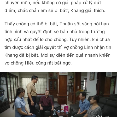
chuyên môn, nếu không có giải pháp xử lý dứt
điểm, chắc chắn em sẽ bị bắt”, Khang giải thích.
Thấy chồng có thể bị bắt, Thuận sốt sắng hỏi han
tình hình và quyết định sẽ bán nhà trong trường
hợp xấu nhất để lo cho chồng. Tuy nhiên, khi chưa
tìm được cách giải quyết thì vợ chồng Linh nhận tin
Khang đã bị bắt. Mọi sự diễn tiến quá nhanh khiến
vợ chồng Hiếu cũng rất bất ngờ.