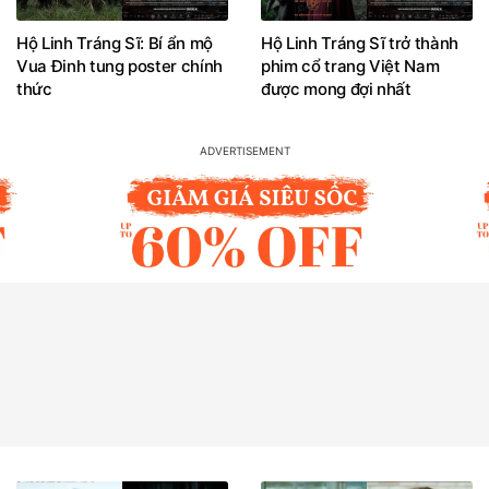
Hộ Linh Tráng Sĩ: Bí ẩn mộ
Hộ Linh Tráng Sĩ trở thành
Vua Đinh tung poster chính
phim cổ trang Việt Nam
thức
được mong đợi nhất