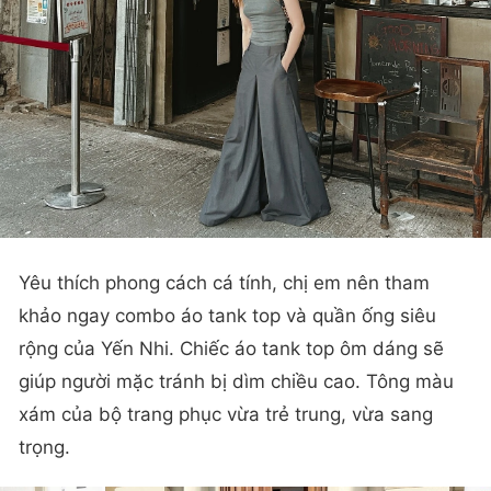
Yêu thích phong cách cá tính, chị em nên tham
khảo ngay combo áo tank top và quần ống siêu
rộng của Yến Nhi. Chiếc áo tank top ôm dáng sẽ
giúp người mặc tránh bị dìm chiều cao. Tông màu
xám của bộ trang phục vừa trẻ trung, vừa sang
trọng.