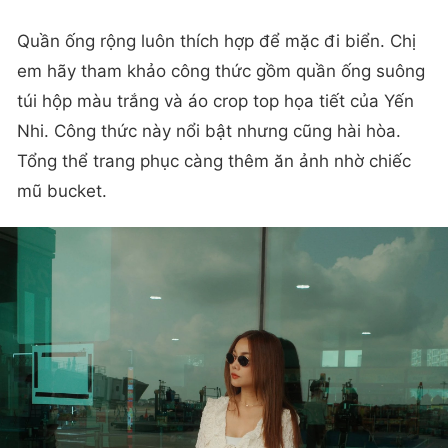
Quần ống rộng luôn thích hợp để mặc đi biển. Chị
em hãy tham khảo công thức gồm quần ống suông
túi hộp màu trắng và áo crop top họa tiết của Yến
Nhi. Công thức này nổi bật nhưng cũng hài hòa.
Tổng thể trang phục càng thêm ăn ảnh nhờ chiếc
mũ bucket.