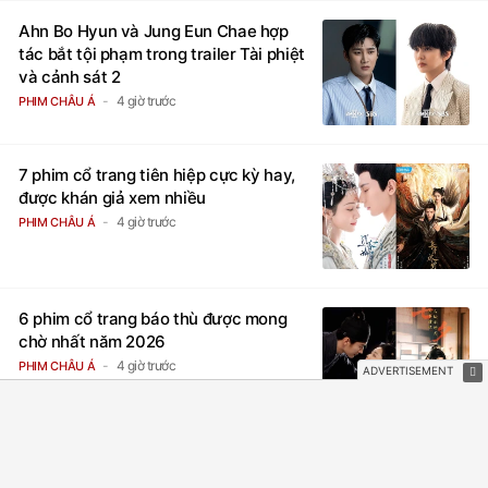
Ahn Bo Hyun và Jung Eun Chae hợp
tác bắt tội phạm trong trailer Tài phiệt
và cảnh sát 2
4 giờ trước
PHIM CHÂU Á
7 phim cổ trang tiên hiệp cực kỳ hay,
được khán giả xem nhiều
4 giờ trước
PHIM CHÂU Á
6 phim cổ trang báo thù được mong
chờ nhất năm 2026
4 giờ trước
PHIM CHÂU Á