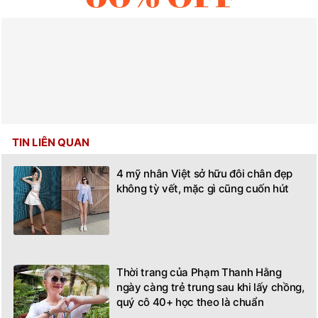
TIN LIÊN QUAN
4 mỹ nhân Việt sở hữu đôi chân đẹp
không tỳ vết, mặc gì cũng cuốn hút
Thời trang của Phạm Thanh Hằng
ngày càng trẻ trung sau khi lấy chồng,
quý cô 40+ học theo là chuẩn