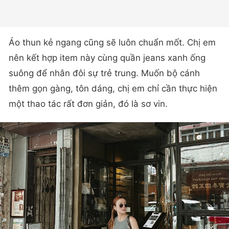
Áo thun kẻ ngang cũng sẽ luôn chuẩn mốt. Chị em
nên kết hợp item này cùng quần jeans xanh ống
suông để nhân đôi sự trẻ trung. Muốn bộ cánh
thêm gọn gàng, tôn dáng, chị em chỉ cần thực hiện
một thao tác rất đơn giản, đó là sơ vin.