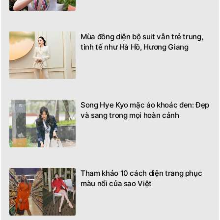
Mùa đông diện bộ suit vẫn trẻ trung,
tinh tế như Hà Hồ, Hương Giang
Song Hye Kyo mặc áo khoác đen: Đẹp
và sang trong mọi hoàn cảnh
Tham khảo 10 cách diện trang phục
màu nổi của sao Việt