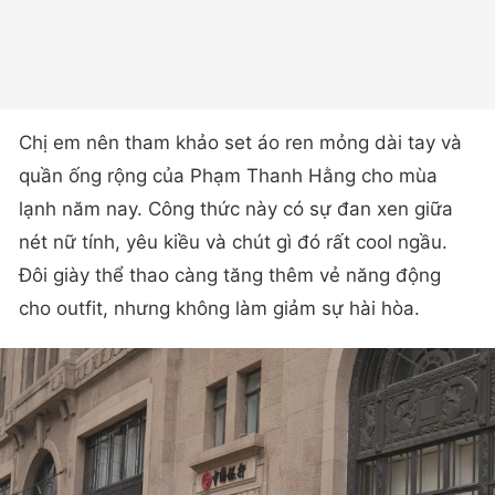
Chị em nên tham khảo set áo ren mỏng dài tay và
quần ống rộng của Phạm Thanh Hằng cho mùa
lạnh năm nay. Công thức này có sự đan xen giữa
nét nữ tính, yêu kiều và chút gì đó rất cool ngầu.
Đôi giày thể thao càng tăng thêm vẻ năng động
cho outfit, nhưng không làm giảm sự hài hòa.