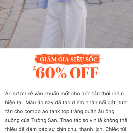
Áo sơ mi kẻ vẫn chuẩn mốt cho đến tận thời điểm
hiện tại. Mẫu áo này đã tạo điểm nhấn nổi bật, tươi
tắn cho combo áo tank top trắng quần âu ống
suông của Tường San. Thao tác sơ vin là không thể
thiếu để đảm bảo sự chỉn chu, thanh lịch. Chiếc túi