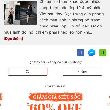
Chị em sẽ tham khảo được nhiều
công thức mặc đẹp từ 4 mỹ nhân
Việt sau đây. Đặc trưng của phong
cách mùa lạnh là những bộ trang
phục nhiều lớp. Do đó, các set đồ
mùa lạnh đòi hỏi chị em phải khéo léo hơn khi...
Bạn thấy bài viết này có hữu ích không?
Có
Không