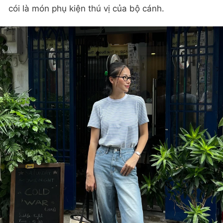
cói là món phụ kiện thú vị của bộ cánh.