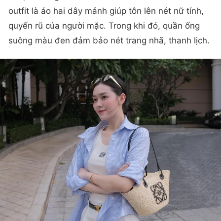
outfit là áo hai dây mảnh giúp tôn lên nét nữ tính,
quyến rũ của người mặc. Trong khi đó, quần ống
suông màu đen đảm bảo nét trang nhã, thanh lịch.