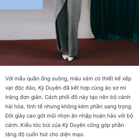
Với mẫu quần ống suông, màu xám có thiết kế xếp
vạt độc đáo, Kỳ Duyên đã kết hợp cùng áo sơ mi
trắng đơn giản. Cách phối đồ này tạo nên bộ cánh
hài hòa, tinh tế nhưng không kém phần sang trọng.
Đôi giày cao gót mũi nhọn ăn nhập hoàn hảo với bộ
cánh. Kiểu tóc búi của Kỳ Duyên cũng góp phần
tăng độ cuốn hút cho diện mạo.