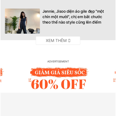
Jennie, Jisoo diện áo gile đẹp "một
chín một mười", chị em bắt chước
theo thể nào style cũng lên điểm