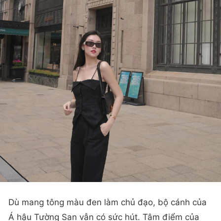
Dù mang tông màu đen làm chủ đạo, bộ cánh của
Á hậu Tường San vẫn có sức hút. Tâm điểm của