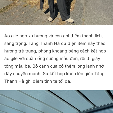
Áo gile hợp xu hướng và còn ghi điểm thanh lịch,
sang trọng. Tăng Thanh Hà đã diện item này theo
hướng trẻ trung, phóng khoáng bằng cách kết hợp
áo gile với quần ống suông màu đen, rồi đi giày
tông màu be. Bộ cánh của cô thêm long lanh nhờ
dây chuyền mảnh. Sự kết hợp khéo léo giúp Tăng
Thanh Hà ghi điểm tinh tế tối đa.