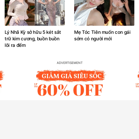
Lý Nhã Kỳ sở hữu 5 két sắt
Mẹ Tóc Tiên muốn con gái
trữ kim cương, buồn buồn
sớm có người mới
lôi ra đếm