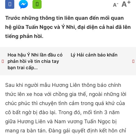
+
A
-
A
Trước những thông tin liên quan đến mối quan
hệ giữa Tuấn Ngọc và Ý Nhi, đại diện cả hai đã lên
tiếng phản hồi.
Hoa hậu Ý Nhi lần đầu có
Lý Hải cảnh báo khẩn
phản hồi về tin chia tay
bạn trai cấp...
Sau khi người mẫu Hương Liên thông báo chính
thức lên xe hoa với chồng gia thế, ngoài những lời
chúc phúc thì chuyện tình cảm trong quá khứ của
cô bất ngờ bị đào lại. Trong đó, mối tình 3 năm
giữa Hương Liên và Nam vương Tuấn Ngọc bị
mang ra bàn tán. Đàng gái quyết định kết hôn chỉ