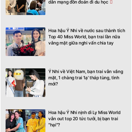
dân mạng đồn đoán đi du học
Hoa hậu Ý Nhi về nước sau thành tích
Top 40 Miss World, bạn trai lần nữa
vắng mặt giữa nghi vấn chia tay
Ý Nhi về Việt Nam, bạn trai vẫn vắng
mặt, 1 chàng trai 'lạ' tháp tùng, tình
mới?
Hoa hậu Ý Nhi nịnh dì Ly Miss World
vẫn out top 20 tức tưởi, bị bạn trai
"hại"?