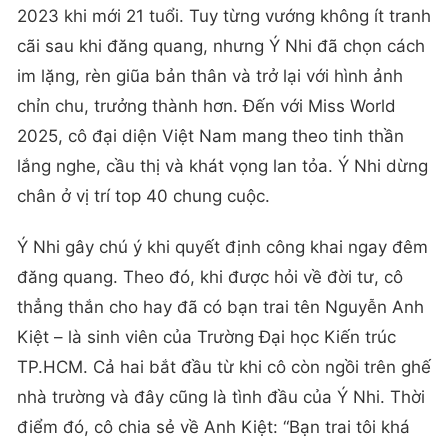
2023 khi mới 21 tuổi. Tuy từng vướng không ít tranh
cãi sau khi đăng quang, nhưng Ý Nhi đã chọn cách
im lặng, rèn giũa bản thân và trở lại với hình ảnh
chỉn chu, trưởng thành hơn. Đến với Miss World
2025, cô đại diện Việt Nam mang theo tinh thần
lắng nghe, cầu thị và khát vọng lan tỏa. Ý Nhi dừng
chân ở vị trí top 40 chung cuộc.
Ý Nhi gây chú ý khi quyết định công khai ngay đêm
đăng quang. Theo đó, khi được hỏi về đời tư, cô
thẳng thắn cho hay đã có bạn trai tên Nguyễn Anh
Kiệt – là sinh viên của Trường Đại học Kiến trúc
TP.HCM. Cả hai bắt đầu từ khi cô còn ngồi trên ghế
nhà trường và đây cũng là tình đầu của Ý Nhi. Thời
điểm đó, cô chia sẻ về Anh Kiệt: “Bạn trai tôi khá