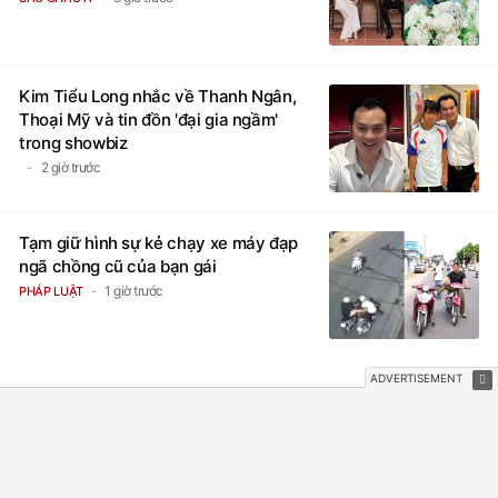
Kim Tiểu Long nhắc về Thanh Ngân,
Thoại Mỹ và tin đồn 'đại gia ngầm'
trong showbiz
2 giờ trước
Tạm giữ hình sự kẻ chạy xe máy đạp
ngã chồng cũ của bạn gái
1 giờ trước
PHÁP LUẬT