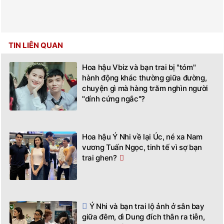
TIN LIÊN QUAN
Hoa hậu Vbiz và bạn trai bị "tóm"
hành động khác thường giữa đường,
chuyện gì mà hàng trăm nghìn người
"dính cứng ngắc"?
Hoa hậu Ý Nhi về lại Úc, né xa Nam
vương Tuấn Ngọc, tinh tế vì sợ bạn
trai ghen?
Ý Nhi và bạn trai lộ ảnh ở sân bay
giữa đêm, dì Dung đích thân ra tiễn,