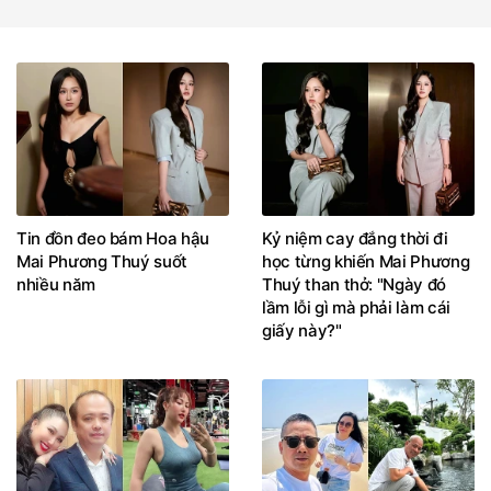
Tin đồn đeo bám Hoa hậu
Kỷ niệm cay đắng thời đi
Mai Phương Thuý suốt
học từng khiến Mai Phương
nhiều năm
Thuý than thở: "Ngày đó
lầm lỗi gì mà phải làm cái
giấy này?"