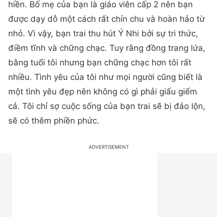
hiền. Bố mẹ của bạn là giáo viên cấp 2 nên bạn
được dạy dỗ một cách rất chỉn chu và hoàn hảo từ
nhỏ. Vì vậy, bạn trai thu hút Ý Nhi bởi sự tri thức,
điềm tĩnh và chững chạc. Tuy rằng đồng trang lứa,
bằng tuổi tôi nhưng bạn chững chạc hơn tôi rất
nhiều. Tình yêu của tôi như mọi người cũng biết là
một tình yêu đẹp nên không có gì phải giấu giếm
cả. Tôi chỉ sợ cuộc sống của bạn trai sẽ bị đảo lộn,
sẽ có thêm phiền phức.