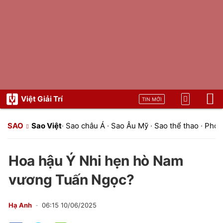
Việt Giải Trí
TIN MỚI
SAO
Sao Việt
·
Sao châu Á
·
Sao Âu Mỹ
·
Sao thể thao
·
Phon
Hoa hậu Ý Nhi hẹn hò Nam
vương Tuấn Ngọc?
Hạ Anh
06:15 10/06/2025