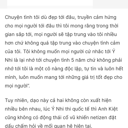
Chuyện tình tôi dù đẹp tới đâu, truyền cảm hứng
cho mọi người tới đâu thì tôi mong rằng trong thời
gian sắp tới, mọi người sẽ tập trung vào tôi nhiều
hơn chứ không quá tập trung vào chuyện tình cảm
của tôi. Tôi không muốn mọi người cứ nhắc tới Ý
Nhi là lại nhớ tới chuyện tình 5 năm chứ không phải
nhớ tới tôi là một cô nàng độc lập, tự tin và luôn hết
mình, luôn muốn mang tới những giá trị tốt đẹp cho
mọi người”.
Tuy nhiên, dạo này cả hai không còn xuất hiện
nhiều bên nhau, lúc Ý Nhi thi quốc tế thì Anh Kiệt
cũng không có động thái cổ vũ khiến netizen đặt
dấu chấm hỏi về mối quan hệ hiện tại.