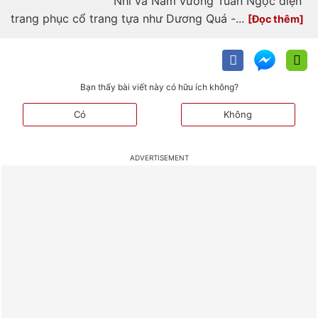
Nhi và Nam vương Tuấn Ngọc diện
trang phục cổ trang tựa như Dương Quá -...
Bạn thấy bài viết này có hữu ích không?
Có
Không