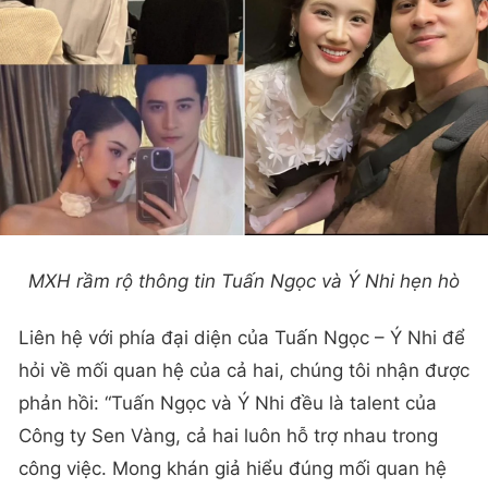
MXH rầm rộ thông tin Tuấn Ngọc và Ý Nhi hẹn hò
Liên hệ với phía đại diện của Tuấn Ngọc – Ý Nhi để
hỏi về mối quan hệ của cả hai, chúng tôi nhận được
phản hồi: “Tuấn Ngọc và Ý Nhi đều là talent của
Công ty Sen Vàng, cả hai luôn hỗ trợ nhau trong
công việc. Mong khán giả hiểu đúng mối quan hệ