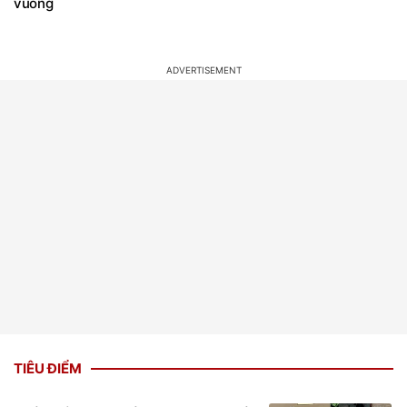
vuông
TIÊU ĐIỂM