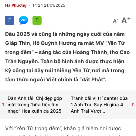
Hà Phương
14:24 21/01/2025
+
A
-
A
Đầu 2025 và cũng là những ngày cuối của năm
Giáp Thìn, Hồ Quỳnh Hương ra mắt MV “Yên Tử
trong đêm” – sáng tác của Hoàng Thành, thơ Cao
Trần Nguyên. Toàn bộ hình ảnh được thực hiện
kỳ công tại dãy núi thiêng Yên Tử, nơi mà trong
tâm thức người Việt chính là “đất Phật”.
Dàn Anh tài, Chị đẹp góp
Tranh cãi vị trí center của
mặt trong “bữa tiệc âm
1 Anh Trai Say Hi giữa 4
nhạc” Hoa xuân ca 2025
Anh Trai Vượt...
Với “Yên Tử trong đêm”, khán giả hiếm hoi được