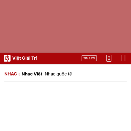
Việt Giải Trí
TIN MỚI
NHẠC
Nhạc Việt
·
Nhạc quốc tế