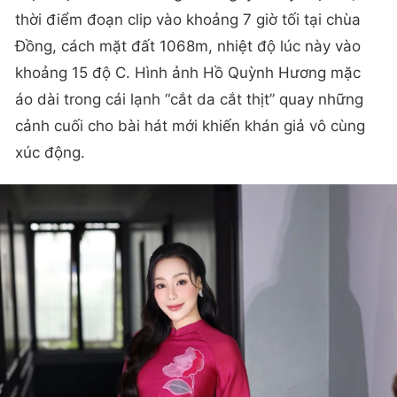
thời điểm đoạn clip vào khoảng 7 giờ tối tại chùa
Đồng, cách mặt đất 1068m, nhiệt độ lúc này vào
khoảng 15 độ C. Hình ảnh Hồ Quỳnh Hương mặc
áo dài trong cái lạnh “cắt da cắt thịt” quay những
cảnh cuối cho bài hát mới khiến khán giả vô cùng
xúc động.