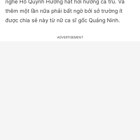
nghe Hồ Quỳnh Hương hát hơi hướng ca trù. Và
thêm một lần nữa phải bất ngờ bởi sở trường ít
được chia sẻ này từ nữ ca sĩ gốc Quảng Ninh.