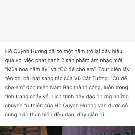
Hồ Quỳnh Hương đã có một năm trở lại đầy hiệu
quả với việc phát hành 2 sản phẩm âm nhạc mới
“Mùa hoa năm ấy” và “Cứ để cho em”. Tour diễn lấy
tên gọi bài hát sáng tác của Vũ Cát Tường: “Cứ để
cho em” dọc miền Nam Bắc thành công, luôn trong
tình trạng cháy vé. Lịch trình dày đặc nhưng những
chuyến từ thiện của Hồ Quỳnh Hương vẫn được cô
cùng ekip thực hiện đều đặn, đầy giản dị.