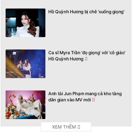
Hồ Quỳnh Hương bị chê 'xuống giọng'
Ca sĩ Myra Trần 'đọ giọng' với 'cô giáo'
Hồ Quỳnh Hương
Anh tài Jun Phạm mang cả kho tàng
dân gian vào MV mới