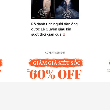
Rõ danh tính người đàn ông
được Lệ Quyên giấu kín
suốt thời gian qua