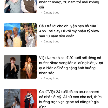
nhận "chồng", 20 năm trẻ mãi không
già
2 ngày trước
Câu trả lời cho chuyện hẹn hò của 1
Anh Trai Say Hi với mỹ nhân tỷ view
sau 10 năm đồn đoán
2 ngày trước
Việt Nam có ca sĩ 20 tuổi nổi tiếng cả
nước: Nhạc vang lên ai cũng biết, vượt
qua biến cố bỏng nặng ảnh hưởng
nhan sắc
2 ngày trước
Ca sĩ Việt 24 tuổi đã có tour concert
cá nhân ở Mỹ: Ái nữ con nhà nòi, thừa
hưởng trọn vẹn gene tài năng từ gia
đình