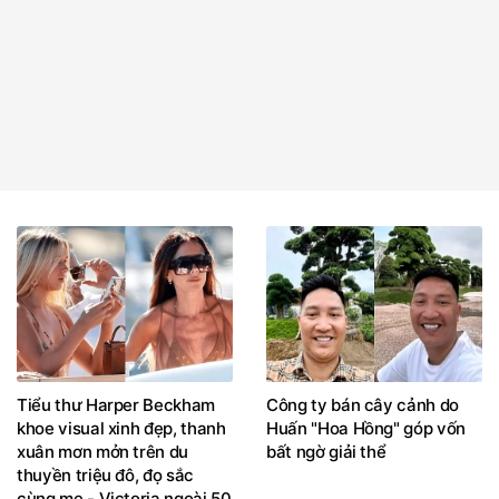
Tiểu thư Harper Beckham
Công ty bán cây cảnh do
khoe visual xinh đẹp, thanh
Huấn "Hoa Hồng" góp vốn
xuân mơn mởn trên du
bất ngờ giải thể
thuyền triệu đô, đọ sắc
cùng mẹ - Victoria ngoài 50