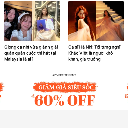
Giọng ca nhí vừa giành giải
Ca sĩ Hà Nhi: Tôi từng nghĩ
quán quân cuộc thi hát tại
Khắc Việt là người khô
Malaysia là ai?
khan, gia trưởng