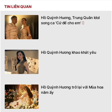
TIN LIÊN QUAN
Hồ Quỳnh Huơng, Trung Quân Idol
song ca 'Cứ để cho em'
Hồ Quỳnh Hương khao khát yêu
Hồ Quỳnh Hương trở lại với Mùa hoa
năm ấy