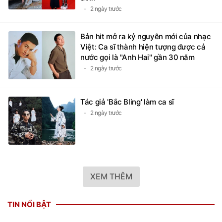
2 ngày trước
Bản hit mở ra kỷ nguyên mới của nhạc
Việt: Ca sĩ thành hiện tượng được cả
nước gọi là "Anh Hai" gần 30 năm
2 ngày trước
Tác giả 'Bắc Bling' làm ca sĩ
2 ngày trước
XEM THÊM
TIN NỔI BẬT