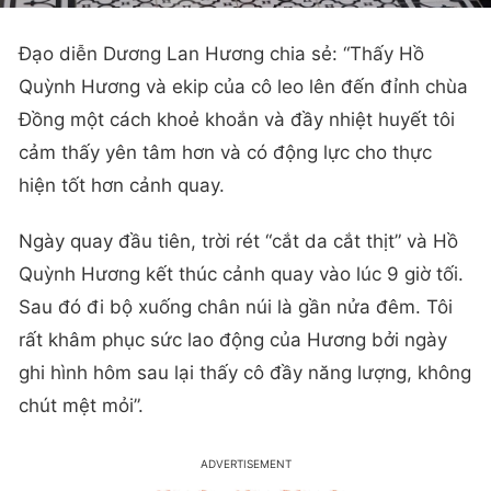
Đạo diễn Dương Lan Hương chia sẻ: “Thấy Hồ
Quỳnh Hương và ekip của cô leo lên đến đỉnh chùa
Đồng một cách khoẻ khoắn và đầy nhiệt huyết tôi
cảm thấy yên tâm hơn và có động lực cho thực
hiện tốt hơn cảnh quay.
Ngày quay đầu tiên, trời rét “cắt da cắt thịt” và Hồ
Quỳnh Hương kết thúc cảnh quay vào lúc 9 giờ tối.
Sau đó đi bộ xuống chân núi là gần nửa đêm. Tôi
rất khâm phục sức lao động của Hương bởi ngày
ghi hình hôm sau lại thấy cô đầy năng lượng, không
chút mệt mỏi”.