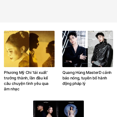
Phương Mỹ Chi 'tái xuất'
Quang Hùng MasterD cảnh
trưởng thành, lần đầu kể
báo nóng, tuyên bố hành
câu chuyện tình yêu qua
động pháp lý
âm nhạc