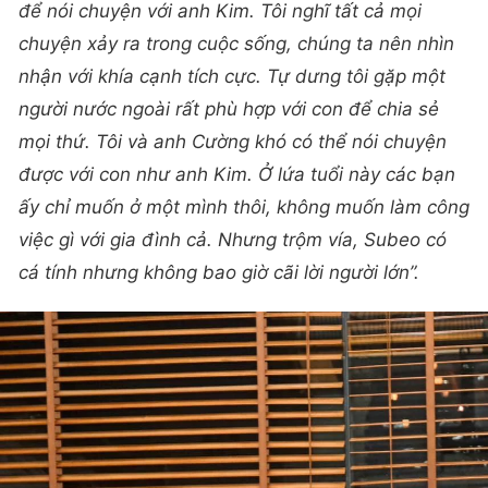
để nói chuyện với anh Kim. Tôi nghĩ tất cả mọi
chuyện xảy ra trong cuộc sống, chúng ta nên nhìn
nhận với khía cạnh tích cực. Tự dưng tôi gặp một
người nước ngoài rất phù hợp với con để chia sẻ
mọi thứ. Tôi và anh Cường khó có thể nói chuyện
được với con như anh Kim. Ở lứa tuổi này các bạn
ấy chỉ muốn ở một mình thôi, không muốn làm công
việc gì với gia đình cả. Nhưng trộm vía, Subeo có
cá tính nhưng không bao giờ cãi lời người lớn”.