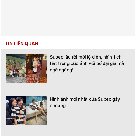
TIN LIÊN QUAN
Subeo lâu rồi mới lộ diện, nhìn 1 chi
tiết trong bức ảnh với bố đại gia mà
ngỡ ngàng!
Hình ảnh mới nhất của Subeo gây
choáng