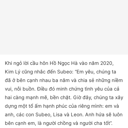
Khi ngỏ lời cầu hôn Hồ Ngọc Hà vào năm 2020,
Kim Lý cũng nhắc đến Subeo: “Em yêu, chúng ta
đã ở bên cạnh nhau ba năm và chia sẻ những niềm
vui, nỗi buồn. Điều đó minh chứng tình yêu của cả
hai càng mạnh mẽ, bền chặt. Giờ đây, chúng ta xây
dựng một tổ ấm hạnh phúc của riêng mình: em và
anh, các con Subeo, Lisa và Leon. Anh hứa sẽ luôn
bên cạnh em, là người chồng và người cha tốt”.