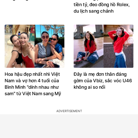
tiền tỷ, đeo đồng hồ Rolex,
du lịch sang chảnh
Hoa hậu đẹp nhất nhì Việt
Đây là mẹ đơn thân đáng
Nam và vợ hơn 4 tuổi của
gờm của Vbiz, sắc vóc U46
Bình Minh "dính nhau như
không ai so nổi
sam" từ Việt Nam sang Mỹ