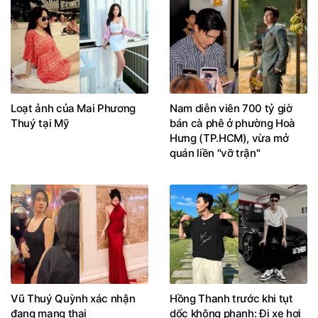
Loạt ảnh của Mai Phương
Nam diễn viên 700 tỷ giờ
Thuý tại Mỹ
bán cà phê ở phường Hoà
Hưng (TP.HCM), vừa mở
quán liền "vỡ trận"
Vũ Thuý Quỳnh xác nhận
Hồng Thanh trước khi tụt
đang mang thai
dốc không phanh: Đi xe hơi