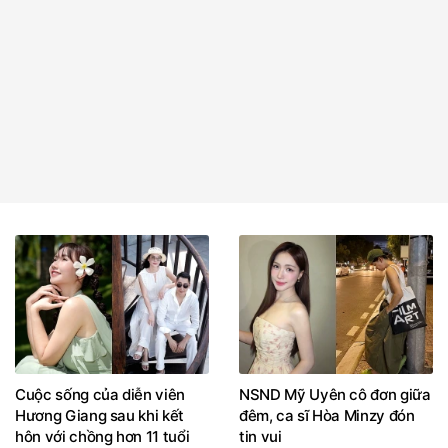
Cuộc sống của diễn viên
NSND Mỹ Uyên cô đơn giữa
Hương Giang sau khi kết
đêm, ca sĩ Hòa Minzy đón
hôn với chồng hơn 11 tuổi
tin vui