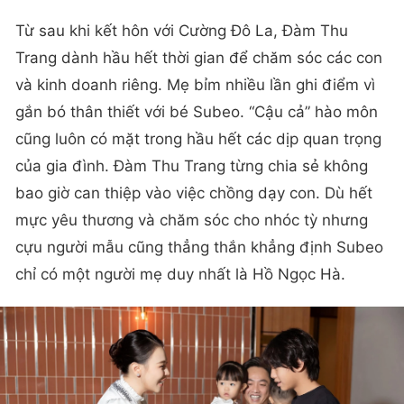
Từ sau khi kết hôn với Cường Đô La, Đàm Thu
Trang dành hầu hết thời gian để chăm sóc các con
và kinh doanh riêng. Mẹ bỉm nhiều lần ghi điểm vì
gắn bó thân thiết với bé Subeo. “Cậu cả” hào môn
cũng luôn có mặt trong hầu hết các dịp quan trọng
của gia đình. Đàm Thu Trang từng chia sẻ không
bao giờ can thiệp vào việc chồng dạy con. Dù hết
mực yêu thương và chăm sóc cho nhóc tỳ nhưng
cựu người mẫu cũng thẳng thắn khẳng định Subeo
chỉ có một người mẹ duy nhất là Hồ Ngọc Hà.