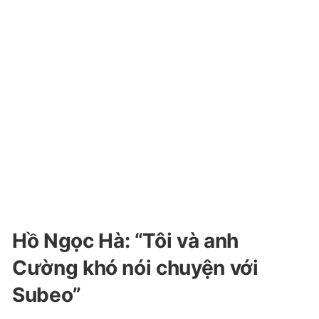
Hồ Ngọc Hà: “Tôi và anh
Cường khó nói chuyện với
Subeo”