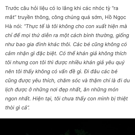
Trước câu hỏi liệu có lo lắng khi các nhóc tỳ “ra
mắt” truyền thông, công chúng quá sớm, Hồ Ngọc
Hà nói:
“Thực tế là tôi không cho con xuất hiện mà
chỉ để mọi thứ diễn ra một cách bình thường, giống
như bao gia đình khác thôi. Các bé cũng không có
cảm nhận gì đặc biệt. Có thể khán giả không thích
tôi nhưng con tôi thì được nhiều khán giả yêu quý
nên tôi thấy không có vấn đề gì. Đi đâu các bé
cũng được yêu thích, chăm sóc và thậm chí là đi du
lịch được ở những nơi đẹp nhất, ăn những món
ngon nhất. Hiện tại, tôi chưa thấy con mình bị thiệt
thòi gì cả”.