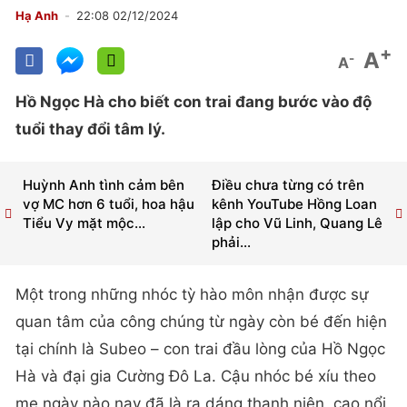
Hạ Anh
22:08 02/12/2024
+
A
-
A
Hồ Ngọc Hà cho biết con trai đang bước vào độ
tuổi thay đổi tâm lý.
Huỳnh Anh tình cảm bên
Điều chưa từng có trên
vợ MC hơn 6 tuổi, hoa hậu
kênh YouTube Hồng Loan
Tiểu Vy mặt mộc...
lập cho Vũ Linh, Quang Lê
phải...
Một trong những nhóc tỳ hào môn nhận được sự
quan tâm của công chúng từ ngày còn bé đến hiện
tại chính là Subeo – con trai đầu lòng của Hồ Ngọc
Hà và đại gia Cường Đô La. Cậu nhóc bé xíu theo
mẹ ngày nào nay đã là ra dáng thanh niên, cao nổi