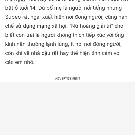
bật ở tuổi 14. Dù bố mẹ là người nổi tiếng nhưng
Subeo rất ngại xuất hiện nơi đông người, cũng hạn
chế sử dụng mạng xã hội. “Nữ hoàng giải trí” cho
biết con trai là người không thích tiếp xúc với ống
kính nên thường lạnh lùng, ít nói nơi đông người,
còn khi về nhà cậu rất hay thể hiện tình cảm với
các em nhỏ.