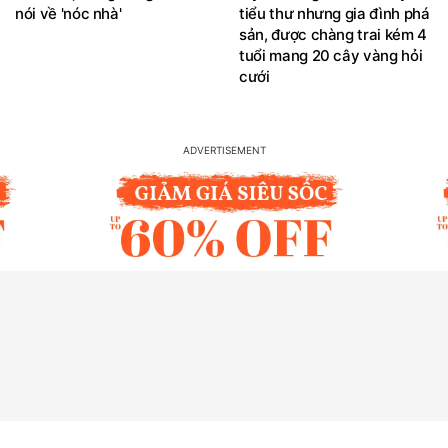
nói về 'nóc nhà'
tiểu thư nhưng gia đình phá
sản, được chàng trai kém 4
tuổi mang 20 cây vàng hỏi
cưới