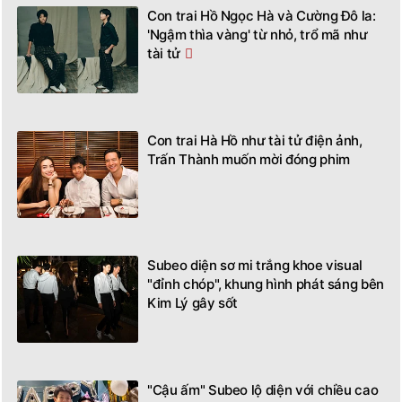
Con trai Hồ Ngọc Hà và Cường Đô la:
'Ngậm thìa vàng' từ nhỏ, trổ mã như
tài tử
Con trai Hà Hồ như tài tử điện ảnh,
Trấn Thành muốn mời đóng phim
Subeo diện sơ mi trắng khoe visual
"đỉnh chóp", khung hình phát sáng bên
Kim Lý gây sốt
"Cậu ấm" Subeo lộ diện với chiều cao