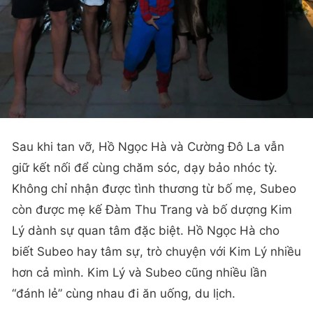
Sau khi tan vỡ, Hồ Ngọc Hà và Cường Đô La vẫn
giữ kết nối để cùng chăm sóc, dạy bảo nhóc tỳ.
Không chỉ nhận được tình thương từ bố mẹ, Subeo
còn được mẹ kế Đàm Thu Trang và bố dượng Kim
Lý dành sự quan tâm đặc biệt. Hồ Ngọc Hà cho
biết Subeo hay tâm sự, trò chuyện với Kim Lý nhiều
hơn cả mình. Kim Lý và Subeo cũng nhiều lần
“đánh lẻ” cùng nhau đi ăn uống, du lịch.