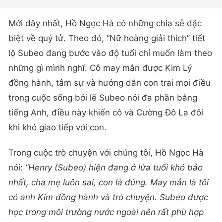
Mới đây nhất, Hồ Ngọc Hà có những chia sẻ đặc
biệt về quý tử. Theo đó, “Nữ hoàng giải thích” tiết
lộ Subeo đang bước vào độ tuổi chỉ muốn làm theo
những gì mình nghĩ. Cô may mắn được Kim Lý
đồng hành, tâm sự và hướng dẫn con trai mọi điều
trong cuộc sống bởi lẽ Subeo nói đa phần bằng
tiếng Anh, điều này khiến cô và Cường Đô La đôi
khi khó giao tiếp với con.
Trong cuộc trò chuyện với chúng tôi, Hồ Ngọc Hà
nói:
“Henry (Subeo) hiện đang ở lứa tuổi khó bảo
nhất, cha mẹ luôn sai, con là đúng. May mắn là tôi
có anh Kim đồng hành và trò chuyện. Subeo được
học trong môi trường nước ngoài nên rất phù hợp