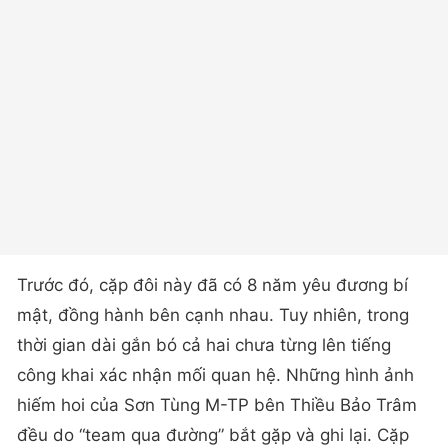
Trước đó, cặp đôi này đã có 8 năm yêu đương bí
mật, đồng hành bên cạnh nhau. Tuy nhiên, trong
thời gian dài gắn bó cả hai chưa từng lên tiếng
công khai xác nhận mối quan hệ. Những hình ảnh
hiếm hoi của Sơn Tùng M-TP bên Thiều Bảo Trâm
đều do “team qua đường” bắt gặp và ghi lại. Cặp