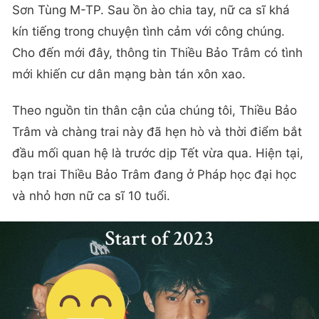
Trước khi vướng tin có bạn trai mới, Thiều Bảo
Trâm được biết là người yêu bí mật nhiều năm của
Sơn Tùng M-TP. Sau ồn ào chia tay, nữ ca sĩ khá
kín tiếng trong chuyện tình cảm với công chúng.
Cho đến mới đây, thông tin Thiều Bảo Trâm có tình
mới khiến cư dân mạng bàn tán xôn xao.
Theo nguồn tin thân cận của chúng tôi, Thiều Bảo
Trâm và chàng trai này đã hẹn hò và thời điểm bắt
đầu mối quan hệ là trước dịp Tết vừa qua. Hiện tại,
bạn trai Thiều Bảo Trâm đang ở Pháp học đại học
và nhỏ hơn nữ ca sĩ 10 tuổi.