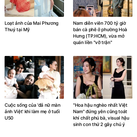
Loạt ảnh của Mai Phương
Nam diễn viên 700 tỷ giờ
Thuý tại Mỹ
bán cà phê ở phường Hoà
Hưng (TP.HCM), vừa mở
quán liền "vỡ trận"