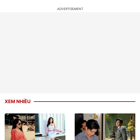
VIDEO NỔI BẬT
XEM NHIỀU