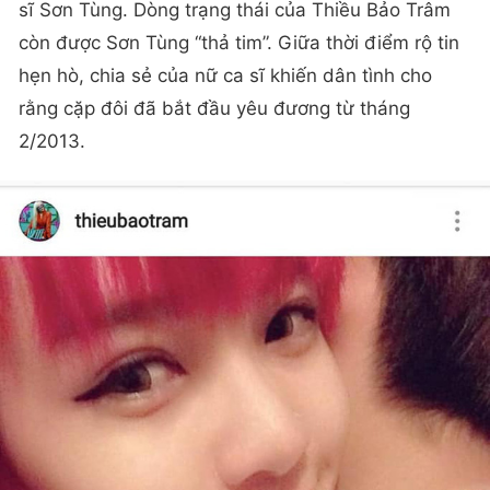
sĩ Sơn Tùng. Dòng trạng thái của Thiều Bảo Trâm
còn được Sơn Tùng “thả tim”. Giữa thời điểm rộ tin
hẹn hò, chia sẻ của nữ ca sĩ khiến dân tình cho
rằng cặp đôi đã bắt đầu yêu đương từ tháng
2/2013.