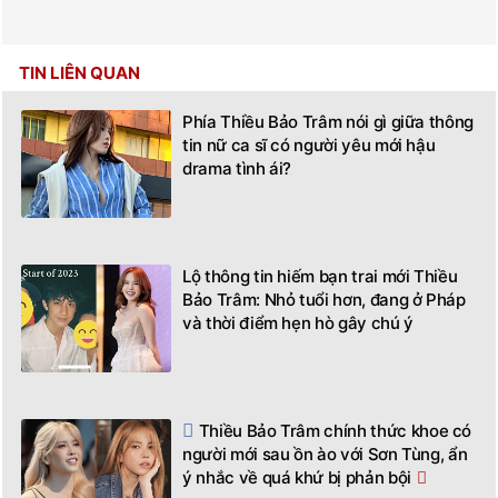
TIN LIÊN QUAN
Phía Thiều Bảo Trâm nói gì giữa thông
tin nữ ca sĩ có người yêu mới hậu
drama tình ái?
Lộ thông tin hiếm bạn trai mới Thiều
Bảo Trâm: Nhỏ tuổi hơn, đang ở Pháp
và thời điểm hẹn hò gây chú ý