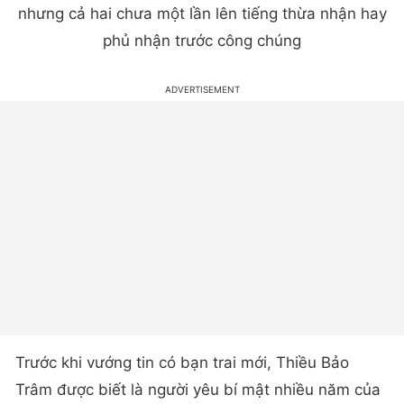
Mặc dù liên tục bị soi dùng đồ đôi, đi du lịch chung
nhưng cả hai chưa một lần lên tiếng thừa nhận hay
phủ nhận trước công chúng