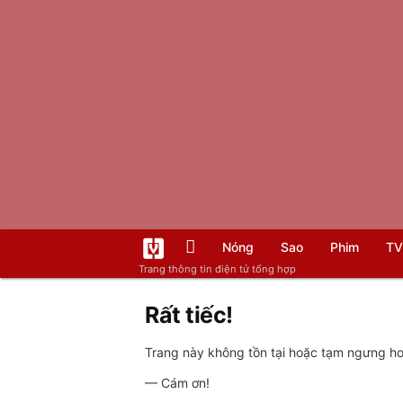
Nóng
Sao
Phim
TV
Trang thông tin điện tử tổng hợp
Rất tiếc!
Trang này không tồn tại hoặc tạm ngưng hoạ
— Cám ơn!