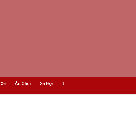
Xe
Ăn Chơi
Xã Hội