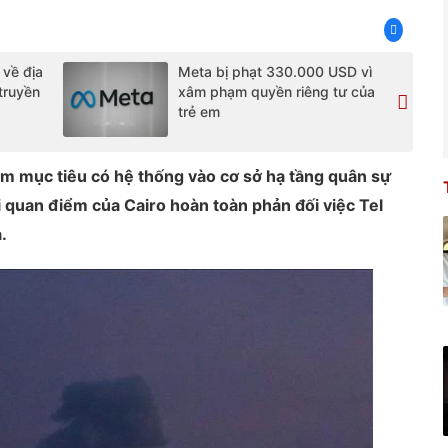
 về địa
Meta bị phạt 330.000 USD vì
 truyền
xâm phạm quyền riêng tư của
trẻ em
hắm mục tiêu có hệ thống vào cơ sở hạ tầng quân sự
ại quan điểm của Cairo hoàn toàn phản đối việc Tel
.