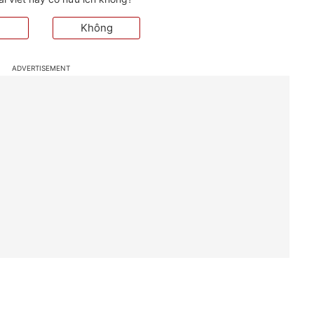
Không