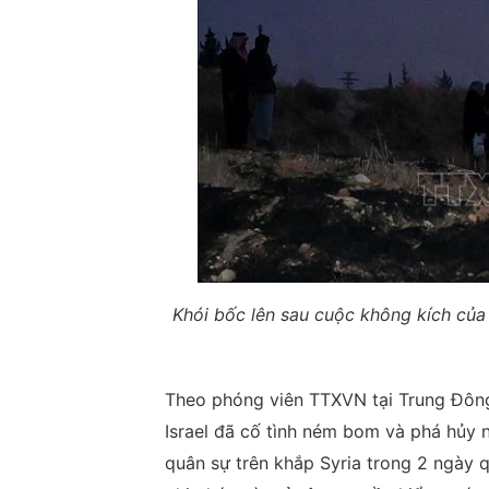
Khói bốc lên sau cuộc không kích của 
Theo phóng viên TTXVN tại Trung Đông,
Israel đã cố tình ném bom và phá hủy nh
quân sự trên khắp Syria trong 2 ngày q