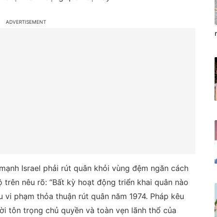
mạnh Israel phải rút quân khỏi vùng đệm ngăn cách
trên nêu rõ: “Bất kỳ hoạt động triển khai quân nào
ều vi phạm thỏa thuận rút quân năm 1974. Pháp kêu
hời tôn trọng chủ quyền và toàn vẹn lãnh thổ của