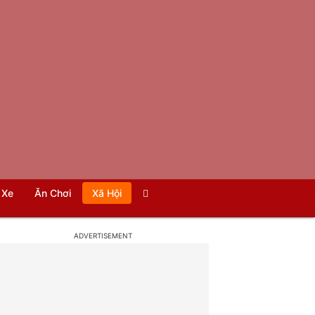
Xe
Ăn Chơi
Xã Hội