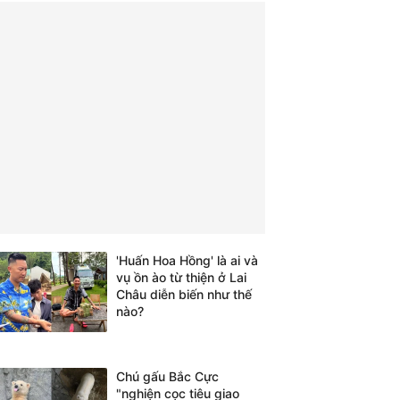
'Huấn Hoa Hồng' là ai và
vụ ồn ào từ thiện ở Lai
Châu diễn biến như thế
nào?
Chú gấu Bắc Cực
"nghiện cọc tiêu giao