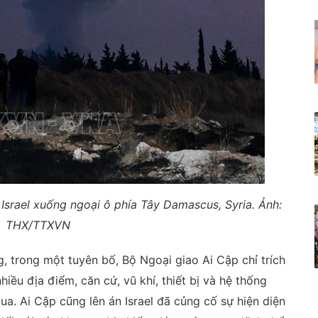
Israel xuống ngoại ô phía Tây Damascus, Syria. Ảnh:
THX/TTXVN
 trong một tuyên bố, Bộ Ngoại giao Ai Cập chỉ trích
iều địa điểm, căn cứ, vũ khí, thiết bị và hệ thống
ua. Ai Cập cũng lên án Israel đã củng cố sự hiện diện