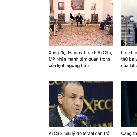
Xung đột Hamas-Israel: Ai Cập,
Israel 
Mỹ nhấn mạnh tầm quan trọng
thứ ba 
của lệnh ngừng bắn
của Lib
Ai Cập nêu lý do Israel cản trở
Căng th