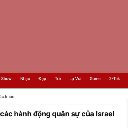
 Show
Nhạc
Đẹp
Trẻ
Lạ Vui
Game
2-Tek
ức khỏe
 các hành động quân sự của Israel