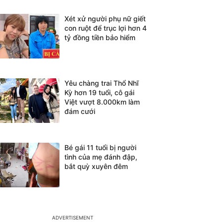
Xét xử người phụ nữ giết
con ruột để trục lợi hơn 4
tỷ đồng tiền bảo hiểm
Yêu chàng trai Thổ Nhĩ
Kỳ hơn 19 tuổi, cô gái
Việt vượt 8.000km làm
đám cưới
Bé gái 11 tuổi bị người
tình của mẹ đánh đập,
bắt quỳ xuyên đêm