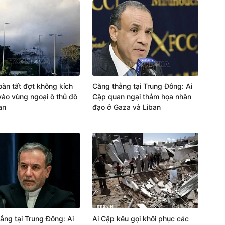
hoàn tất đợt không kích
Căng thẳng tại Trung Đông: Ai
vào vùng ngoại ô thủ đô
Cập quan ngại thảm họa nhân
an
đạo ở Gaza và Liban
ẳng tại Trung Đông: Ai
Ai Cập kêu gọi khôi phục các