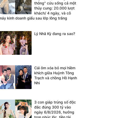
thông" cứu sống cả một
thủy cung: 20.000 lượt
khách/ 4 ngày, và cỗ
máy kinh doanh giấu sau lớp lông trắng
Lý Nhã Kỳ đang ra sao?
Cái ôm xóa bỏ mọi hiềm
khích giữa Huỳnh Tông
Trạch và chồng Hồ Hạnh
Nhi
3 con giáp trúng số độc
đắc đúng 300 tỷ vào
ngày 6/8/2026, hưởng
trọn phúc lộc, tiền tài