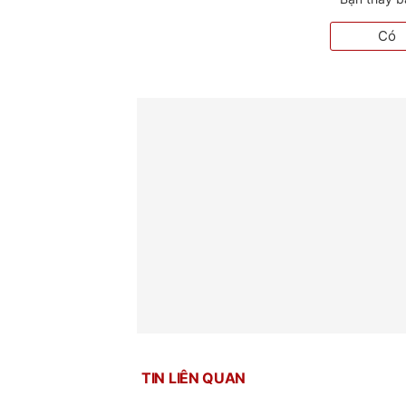
Có
TIN LIÊN QUAN