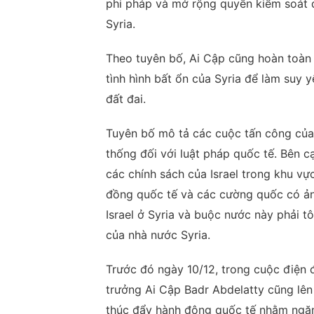
phi pháp và mở rộng quyền kiểm soát đ
Syria.
Theo tuyên bố, Ai Cập cũng hoàn toàn p
tình hình bất ổn của Syria để làm suy
đất đai.
Tuyên bố mô tả các cuộc tấn công của 
thống đối với luật pháp quốc tế. Bên 
các chính sách của Israel trong khu v
đồng quốc tế và các cường quốc có ản
Israel ở Syria và buộc nước này phải t
của nhà nước Syria.
Trước đó ngày 10/12, trong cuộc điện
trưởng Ai Cập Badr Abdelatty cũng lên 
thúc đẩy hành động quốc tế nhằm ngăn