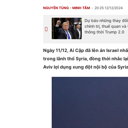
NGUYỄN TÙNG - MINH TÂM
20:25 12/12/2024
Dự báo những thay đổi
chính trị, thuế quan và
thông thời Trump 2.0
Ngày 11/12, Ai Cập đã lên án Israel n
trong lãnh thổ Syria, đồng thời nhắc l
Aviv lợi dụng xung đột nội bộ của Syria