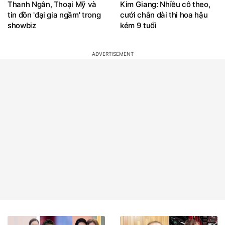
Thanh Ngân, Thoại Mỹ và
Kim Giang: Nhiều cô theo,
tin đồn 'đại gia ngầm' trong
cưới chân dài thi hoa hậu
showbiz
kém 9 tuổi