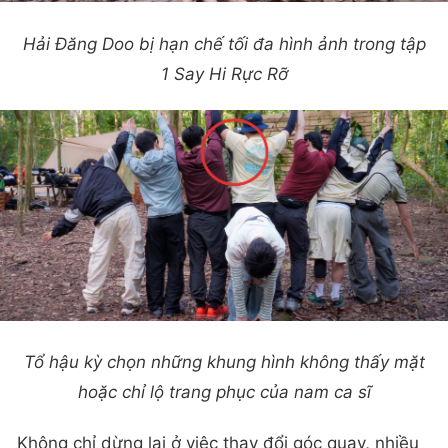
Hải Đăng Doo bị hạn chế tối đa hình ảnh trong tập
1 Say Hi Rực Rỡ
Tổ hậu kỳ chọn những khung hình không thấy mặt
hoặc chỉ lộ trang phục của nam ca sĩ
Không chỉ dừng lại ở việc thay đổi góc quay, nhiều