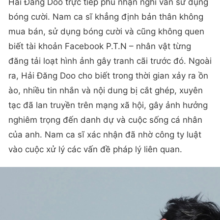
Hải Đăng Doo trực tiếp phủ nhận nghi vấn sử dụng
bóng cười. Nam ca sĩ khẳng định bản thân không
mua bán, sử dụng bóng cười và cũng không quen
biết tài khoản Facebook P.T.N – nhân vật từng
đăng tải loạt hình ảnh gây tranh cãi trước đó. Ngoài
ra, Hải Đăng Doo cho biết trong thời gian xảy ra ồn
ào, nhiều tin nhắn và nội dung bị cắt ghép, xuyên
tạc đã lan truyền trên mạng xã hội, gây ảnh hưởng
nghiêm trọng đến danh dự và cuộc sống cá nhân
của anh. Nam ca sĩ xác nhận đã nhờ công ty luật
vào cuộc xử lý các vấn đề pháp lý liên quan.