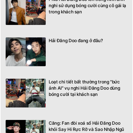
nghi sử dụng bóng cười cùng cô gái lạ
trong khách sạn
Hải Đăng Doo đang ở đâu?
Loạt chi tiết bất thường trong "bức
ảnh AI" vụ nghi Hải Đăng Doo dùng
bóng cười tại khách sạn
Căng: Fan đòi xoá sổ Hải Đăng Doo
khỏi Say Hi Rực Rỡ và Sao Nhập Ngũ