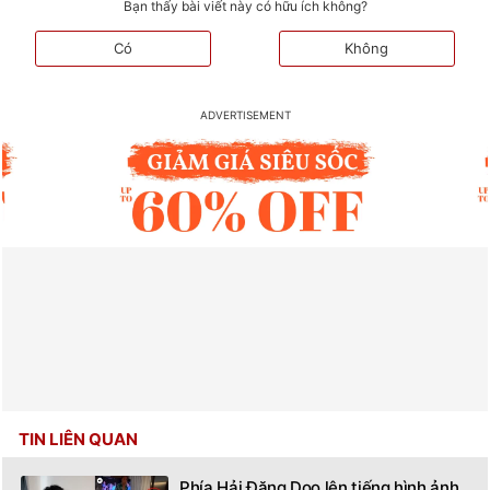
Bạn thấy bài viết này có hữu ích không?
Có
Không
TIN LIÊN QUAN
Phía Hải Đăng Doo lên tiếng hình ảnh