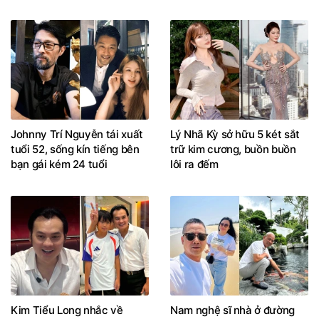
Johnny Trí Nguyễn tái xuất
Lý Nhã Kỳ sở hữu 5 két sắt
tuổi 52, sống kín tiếng bên
trữ kim cương, buồn buồn
bạn gái kém 24 tuổi
lôi ra đếm
Kim Tiểu Long nhắc về
Nam nghệ sĩ nhà ở đường