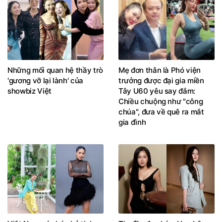
Những mối quan hệ thầy trò
Mẹ đơn thân là Phó viện
'gương vỡ lại lành' của
trưởng được đại gia miền
showbiz Việt
Tây U60 yêu say đắm:
Chiều chuộng như "công
chúa", đưa về quê ra mắt
gia đình