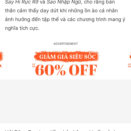
Say Hi Rực Rỡ
và
Sao Nhập Ngũ
, cho rằng bản
thân cảm thấy day dứt khi những ồn ào cá nhân
ảnh hưởng đến tập thể và các chương trình mang ý
nghĩa tích cực.