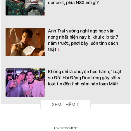
concert, phía NSX nói gì?
Anh Trai vướng nghi ngờ học vấn
nóng nhất hiện nay bị khui clip từ 7
năm trước, phơi bày luôn tính cách
thật
Không chỉ là chuyện học hành, "Luật
sư Đỗ" Hải Đăng Doo từng gây sốt vì
loạt tin đồn tình cảm náo loạn MXH