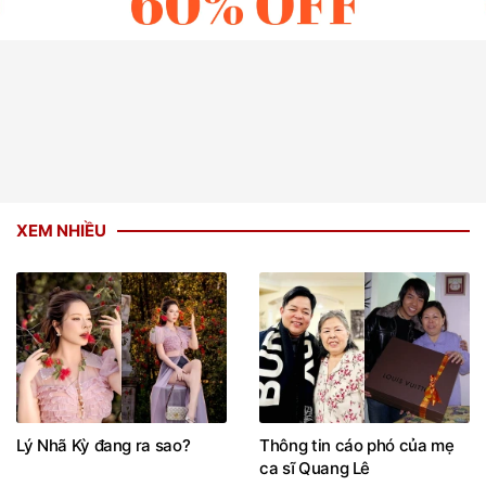
XEM NHIỀU
Lý Nhã Kỳ đang ra sao?
Thông tin cáo phó của mẹ
ca sĩ Quang Lê