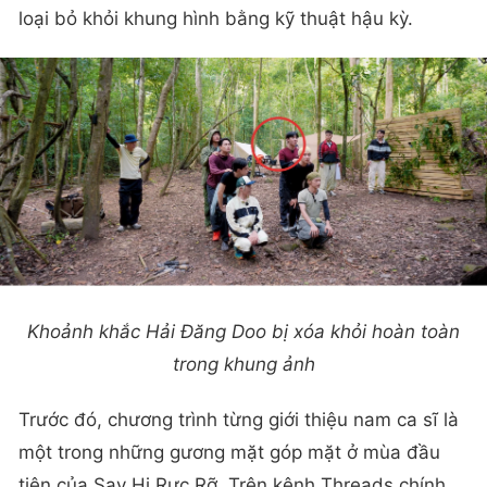
loại bỏ khỏi khung hình bằng kỹ thuật hậu kỳ.
Khoảnh khắc Hải Đăng Doo bị xóa khỏi hoàn toàn
trong khung ảnh
Trước đó, chương trình từng giới thiệu nam ca sĩ là
một trong những gương mặt góp mặt ở mùa đầu
tiên của Say Hi Rực Rỡ. Trên kênh Threads chính