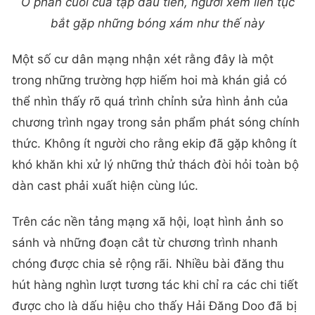
Ở phần cuối của tập đầu tiên, người xem liên tục
bắt gặp những bóng xám như thế này
Một số cư dân mạng nhận xét rằng đây là một
trong những trường hợp hiếm hoi mà khán giả có
thể nhìn thấy rõ quá trình chỉnh sửa hình ảnh của
chương trình ngay trong sản phẩm phát sóng chính
thức. Không ít người cho rằng ekip đã gặp không ít
khó khăn khi xử lý những thử thách đòi hỏi toàn bộ
dàn cast phải xuất hiện cùng lúc.
Trên các nền tảng mạng xã hội, loạt hình ảnh so
sánh và những đoạn cắt từ chương trình nhanh
chóng được chia sẻ rộng rãi. Nhiều bài đăng thu
hút hàng nghìn lượt tương tác khi chỉ ra các chi tiết
được cho là dấu hiệu cho thấy Hải Đăng Doo đã bị