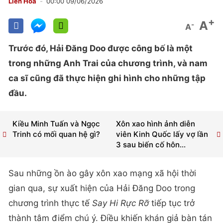
Liên Hoa
00:00 09/06/2026
+
A
-
A
Trước đó, Hải Đăng Doo được công bố là một
trong những Anh Trai của chương trình, và nam
ca sĩ cũng đã thực hiện ghi hình cho những tập
đầu.
Kiều Minh Tuấn và Ngọc
Xôn xao hình ảnh diễn
Trinh có mối quan hệ gì?
viên Kinh Quốc lấy vợ lần
3 sau biến cố hôn...
Sau những ồn ào gây xôn xao mạng xã hội thời
gian qua, sự xuất hiện của Hải Đăng Doo trong
chương trình thực tế
Say Hi Rực Rỡ
tiếp tục trở
thành tâm điểm chú ý. Điều khiến khán giả bàn tán