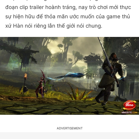
đoạn clip trailer hoành tráng, nay trò chơi mới thực
sự hiện hữu để thỏa mãn ước muốn của game thủ
xứ Hàn nói riêng lẫn thế giới nói chung.