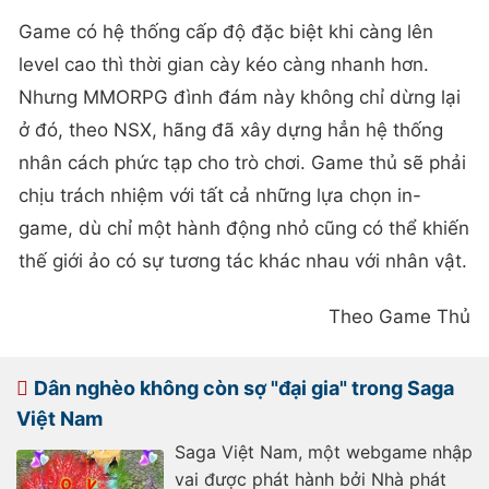
Game có hệ thống cấp độ đặc biệt khi càng lên
level cao thì thời gian cày kéo càng nhanh hơn.
Nhưng MMORPG đình đám này không chỉ dừng lại
ở đó, theo NSX, hãng đã xây dựng hẳn hệ thống
nhân cách phức tạp cho trò chơi. Game thủ sẽ phải
chịu trách nhiệm với tất cả những lựa chọn in-
game, dù chỉ một hành động nhỏ cũng có thể khiến
thế giới ảo có sự tương tác khác nhau với nhân vật.
Theo Game Thủ
Dân nghèo không còn sợ "đại gia" trong Saga
Việt Nam
Saga Việt Nam, một webgame nhập
vai được phát hành bởi Nhà phát