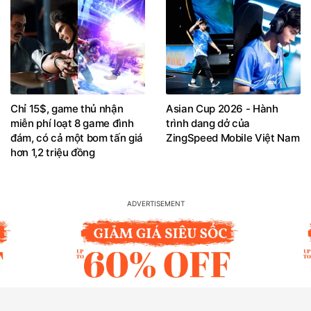
Chỉ 15$, game thủ nhận
Asian Cup 2026 - Hành
miễn phí loạt 8 game đình
trình dang dở của
đám, có cả một bom tấn giá
ZingSpeed Mobile Việt Nam
hơn 1,2 triệu đồng