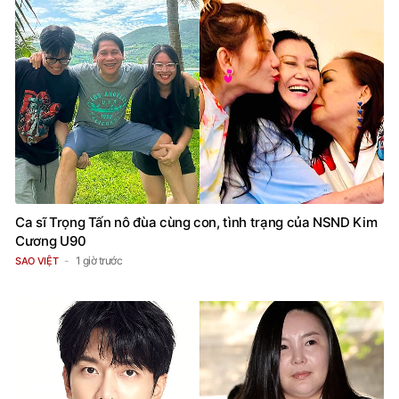
Ca sĩ Trọng Tấn nô đùa cùng con, tình trạng của NSND Kim
Cương U90
1 giờ trước
SAO VIỆT