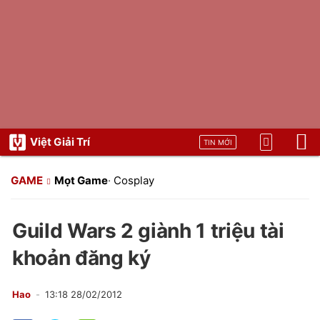
Việt Giải Trí
TIN MỚI
GAME
Mọt Game
·
Cosplay
Guild Wars 2 giành 1 triệu tài
khoản đăng ký
Hao
13:18 28/02/2012