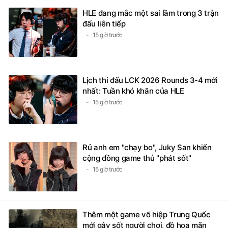
HLE đang mắc một sai lầm trong 3 trận
đấu liên tiếp
15 giờ trước
Lịch thi đấu LCK 2026 Rounds 3-4 mới
nhất: Tuần khó khăn của HLE
15 giờ trước
Rủ anh em "chạy bo", Juky San khiến
cộng đồng game thủ "phát sốt"
15 giờ trước
Thêm một game võ hiệp Trung Quốc
mới gây sốt người chơi, đồ họa mãn