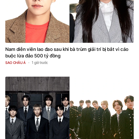
Nam diễn viên lao đao sau khi bà trùm giải trí bị bắt vì cáo
buộc lừa đảo 500 tỷ đồng
1 giờ trước
SAO CHÂU Á