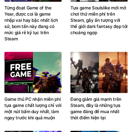
Từng đoạt Game of the
Tựa game Soulslike mới mở
Year, được coi là game
chơi thử miễn phí trên
nhập vai hay bậc nhất lịch
Steam, gây ấn tượng với
sử, bom tấn này đang có
thế giới dark fantasy đẹp tới
mức giá rẻ kỷ lục trên
choáng ngợp
Steam
Game thủ PC nhận miễn phí
Đang giảm giá mạnh trên
tựa game chất lượng chỉ với
Steam, đây là những tựa
một nút bấm duy nhất, làm
game đáng để mua nhất
ngay trước khi quá muộn
thời điểm hiện tại