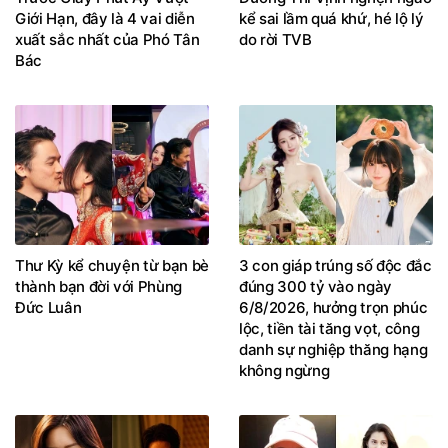
Giới Hạn, đây là 4 vai diễn
kể sai lầm quá khứ, hé lộ lý
xuất sắc nhất của Phó Tân
do rời TVB
Bác
Thư Kỳ kể chuyện từ bạn bè
3 con giáp trúng số độc đắc
thành bạn đời với Phùng
đúng 300 tỷ vào ngày
Đức Luân
6/8/2026, hưởng trọn phúc
lộc, tiền tài tăng vọt, công
danh sự nghiệp thăng hạng
không ngừng