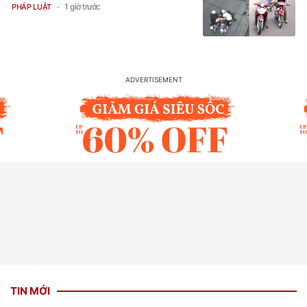
1 giờ trước
PHÁP LUẬT
TIN MỚI