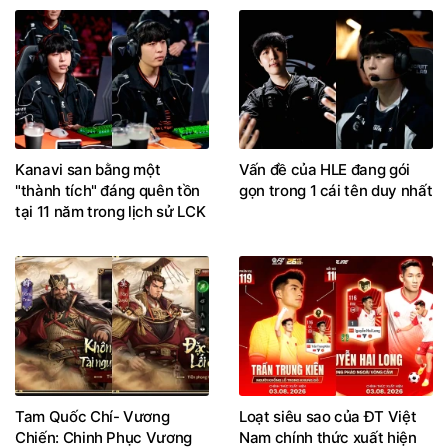
Kanavi san bằng một
Vấn đề của HLE đang gói
"thành tích" đáng quên tồn
gọn trong 1 cái tên duy nhất
tại 11 năm trong lịch sử LCK
Tam Quốc Chí- Vương
Loạt siêu sao của ĐT Việt
Chiến: Chinh Phục Vương
Nam chính thức xuất hiện