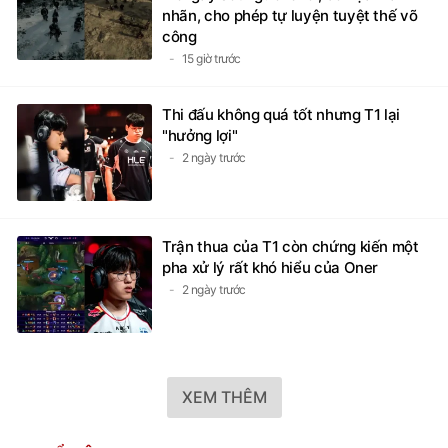
nhãn, cho phép tự luyện tuyệt thế võ
công
15 giờ trước
Thi đấu không quá tốt nhưng T1 lại
"hưởng lợi"
2 ngày trước
Trận thua của T1 còn chứng kiến một
pha xử lý rất khó hiểu của Oner
2 ngày trước
XEM THÊM