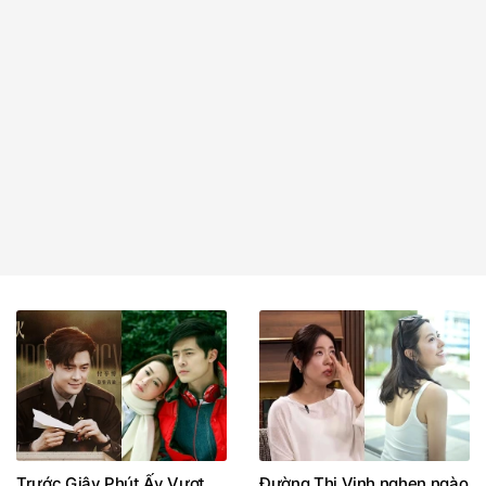
Trước Giây Phút Ấy Vượt
Đường Thi Vịnh nghẹn ngào