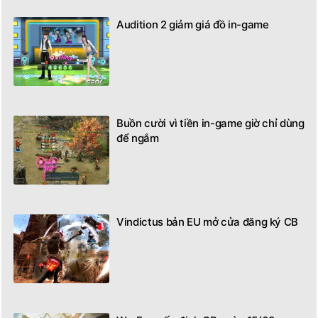
Audition 2 giảm giá đồ in-game
Buồn cười vì tiền in-game giờ chỉ dùng
để ngắm
Vindictus bản EU mở cửa đăng ký CB