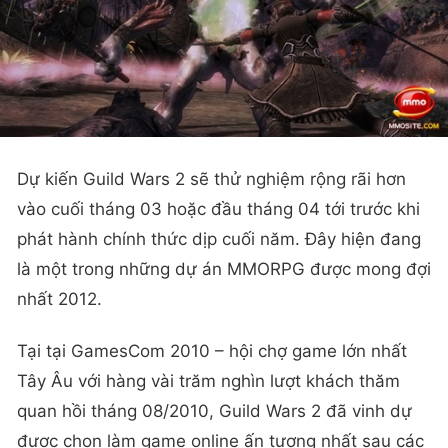
Dự kiến Guild Wars 2 sẽ thử nghiệm rộng rãi hơn
vào cuối tháng 03 hoặc đầu tháng 04 tới trước khi
phát hành chính thức dịp cuối năm. Đây hiện đang
là một trong những dự án MMORPG được mong đợi
nhất 2012.
Tại tại GamesCom 2010 – hội chợ game lớn nhất
Tây Âu với hàng vài trăm nghìn lượt khách thăm
quan hồi tháng 08/2010, Guild Wars 2 đã vinh dự
được chọn làm game online ấn tượng nhất sau các