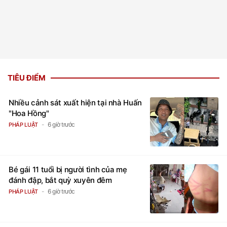
TIÊU ĐIỂM
Nhiều cảnh sát xuất hiện tại nhà Huấn
"Hoa Hồng"
6 giờ trước
PHÁP LUẬT
Bé gái 11 tuổi bị người tình của mẹ
đánh đập, bắt quỳ xuyên đêm
6 giờ trước
PHÁP LUẬT