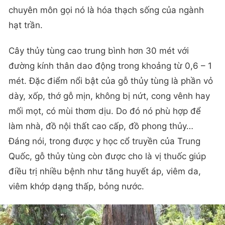
chuyên môn gọi nó là hóa thạch sống của ngành
hạt trần.
Cây thủy tùng cao trung bình hơn 30 mét với
đường kính thân dao động trong khoảng từ 0,6 – 1
mét. Đặc điểm nổi bật của gỗ thủy tùng là phần vỏ
dày, xốp, thớ gỗ mịn, không bị nứt, cong vênh hay
mối mọt, có mùi thơm dịu. Do đó nó phù hợp để
làm nhà, đồ nội thất cao cấp, đồ phong thủy…
Đáng nói, trong được y học cổ truyền của Trung
Quốc, gỗ thủy tùng còn được cho là vị thuốc giúp
điều trị nhiều bệnh như tăng huyết áp, viêm da,
viêm khớp dạng thấp, bỏng nước.