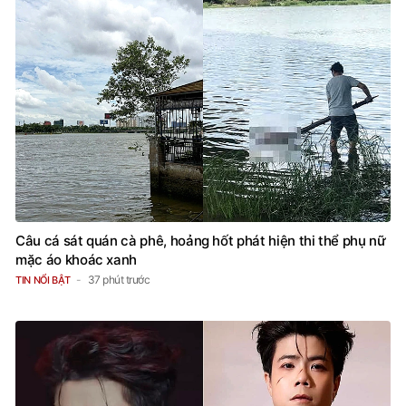
Câu cá sát quán cà phê, hoảng hốt phát hiện thi thể phụ nữ
mặc áo khoác xanh
37 phút trước
TIN NỔI BẬT