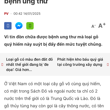
bệnh ung thư
PV
00:42 14/01/2025
+
A
-
A
Vì tin đồn chữa được bệnh ung thư mà loại gỗ
quý hiếm này suýt bị đẩy đến mức tuyệt chủng.
Loại gỗ có màu đen đắt đỏ
Phát hiện kho báu quý giá
nhất thế giới đang bị ‘đe
tại công trường xây dựng
dọa’: Giá hơn...
Ở Việt Nam có một loại cây gỗ vô cùng quý hiếm,
có mặt trong Sách Đỏ và ngoài nước ta chỉ có 2
nước trên thế giới có là Trung Quốc và Lào. Đó là
gỗ thủy tùng hay còn gọi là cây thông nước, có tên