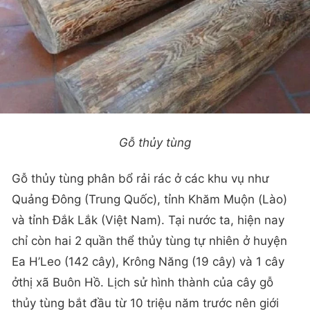
Gỗ thủy tùng
Gỗ thủy tùng phân bổ rải rác ở các khu vụ như
Quảng Đông (Trung Quốc), tỉnh Khăm Muộn (Lào)
và tỉnh Đắk Lắk (Việt Nam). Tại nước ta, hiện nay
chỉ còn hai 2 quần thể thủy tùng tự nhiên ở huyện
Ea H’Leo (142 cây), Krông Năng (19 cây) và 1 cây
ởthị xã Buôn Hồ. Lịch sử hình thành của cây gỗ
thủy tùng bắt đầu từ 10 triệu năm trước nên giới