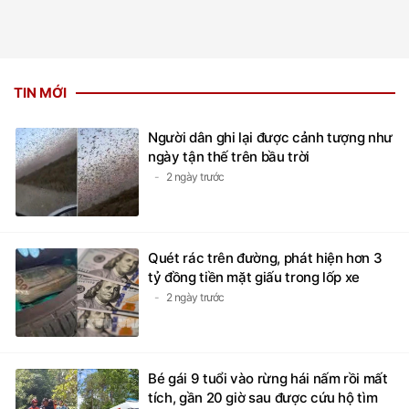
TIN MỚI
Người dân ghi lại được cảnh tượng như
ngày tận thế trên bầu trời
2 ngày trước
Quét rác trên đường, phát hiện hơn 3
tỷ đồng tiền mặt giấu trong lốp xe
2 ngày trước
Bé gái 9 tuổi vào rừng hái nấm rồi mất
tích, gần 20 giờ sau được cứu hộ tìm