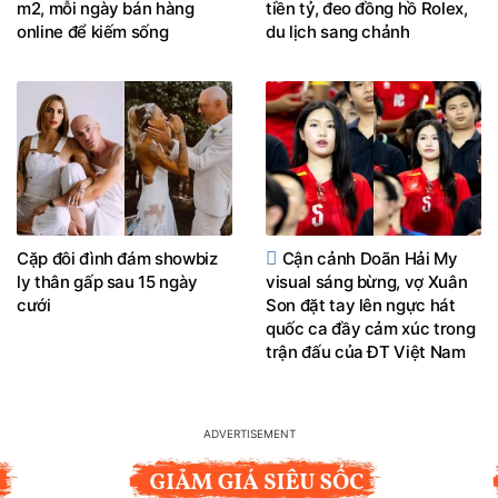
m2, mỗi ngày bán hàng
tiền tỷ, đeo đồng hồ Rolex,
online để kiếm sống
du lịch sang chảnh
Cặp đôi đình đám showbiz
Cận cảnh Doãn Hải My
ly thân gấp sau 15 ngày
visual sáng bừng, vợ Xuân
cưới
Son đặt tay lên ngực hát
quốc ca đầy cảm xúc trong
trận đấu của ĐT Việt Nam