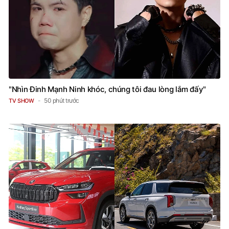
"Nhìn Đinh Mạnh Ninh khóc, chúng tôi đau lòng lắm đấy"
50 phút trước
TV SHOW