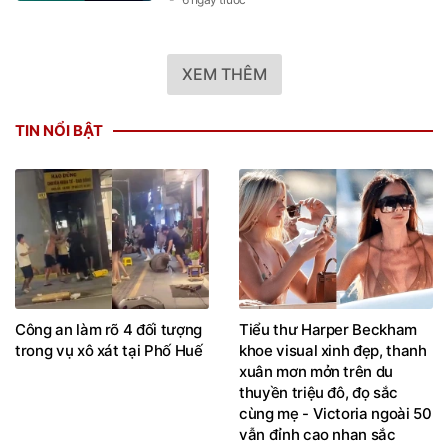
XEM THÊM
TIN NỔI BẬT
Công an làm rõ 4 đối tượng
Tiểu thư Harper Beckham
trong vụ xô xát tại Phố Huế
khoe visual xinh đẹp, thanh
xuân mơn mởn trên du
thuyền triệu đô, đọ sắc
cùng mẹ - Victoria ngoài 50
vẫn đỉnh cao nhan sắc