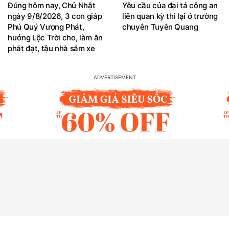
Đúng hôm nay, Chủ Nhật
Yêu cầu của đại tá công an
ngày 9/8/2026, 3 con giáp
liên quan kỳ thi lại ở trường
Phú Quý Vượng Phát,
chuyên Tuyên Quang
hưởng Lộc Trời cho, làm ăn
phát đạt, tậu nhà sắm xe