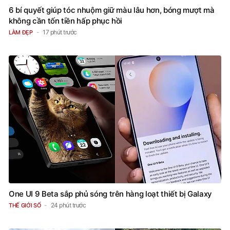
6 bí quyết giúp tóc nhuộm giữ màu lâu hơn, bóng mượt mà
không cần tốn tiền hấp phục hồi
17 phút trước
LÀM ĐẸP
One UI 9 Beta sắp phủ sóng trên hàng loạt thiết bị Galaxy
24 phút trước
THẾ GIỚI SỐ