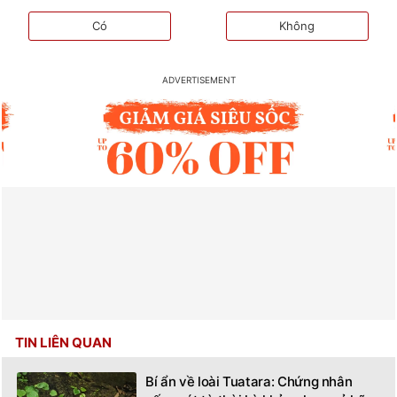
Có
Không
TIN LIÊN QUAN
Bí ẩn về loài Tuatara: Chứng nhân