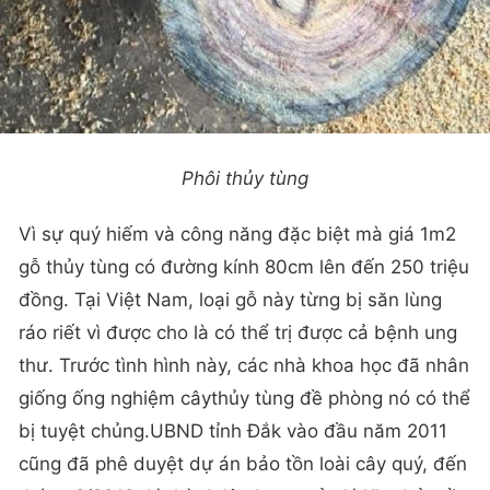
Phôi thủy tùng
Vì sự quý hiếm và công năng đặc biệt mà giá 1m2
gỗ thủy tùng có đường kính 80cm lên đến 250 triệu
đồng. Tại Việt Nam, loại gỗ này từng bị săn lùng
ráo riết vì được cho là có thể trị được cả bệnh ung
thư. Trước tình hình này, các nhà khoa học đã nhân
giống ống nghiệm câythủy tùng đề phòng nó có thể
bị tuyệt chủng.UBND tỉnh Đắk vào đầu năm 2011
cũng đã phê duyệt dự án bảo tồn loài cây quý, đến