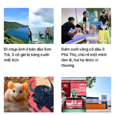
Đi chụp ảnh ở bán đảo Sơn
Đám cưới vắng cô dâu ở
Trà, 3 cô gái bị sóng cuốn
Phú Thọ, chú rể một mình
mất tích
làm lễ, hai họ khóc vì
thương