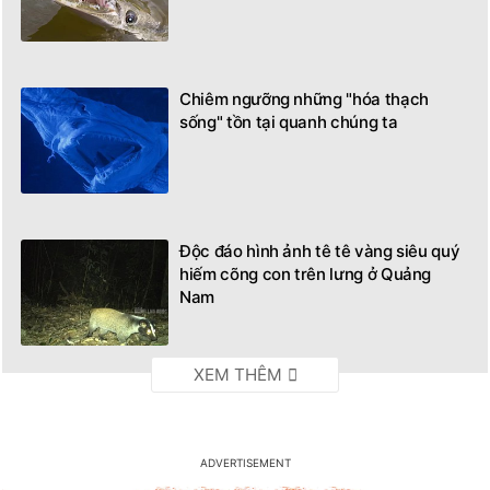
Chiêm ngưỡng những "hóa thạch
sống" tồn tại quanh chúng ta
Độc đáo hình ảnh tê tê vàng siêu quý
hiếm cõng con trên lưng ở Quảng
Nam