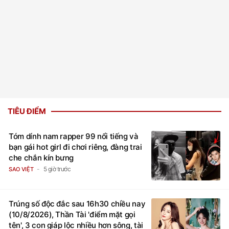
TIÊU ĐIỂM
Tóm dính nam rapper 99 nổi tiếng và
bạn gái hot girl đi chơi riêng, đàng trai
che chắn kín bưng
5 giờ trước
SAO VIỆT
Trúng số độc đắc sau 16h30 chiều nay
(10/8/2026), Thần Tài 'điểm mặt gọi
tên', 3 con giáp lộc nhiều hơn sông, tài