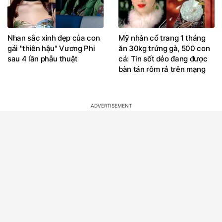
Nhan sắc xinh đẹp của con
Mỹ nhân cổ trang 1 tháng
gái "thiên hậu" Vương Phi
ăn 30kg trứng gà, 500 con
sau 4 lần phẫu thuật
cá: Tin sốt dẻo đang được
bàn tán rôm rả trên mạng