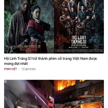
Hộ Linh Tráng Sĩ trở thành phim cổ trang Việt Nam được
mong đợi nhất
12 giờ trước
PHIM VIỆT