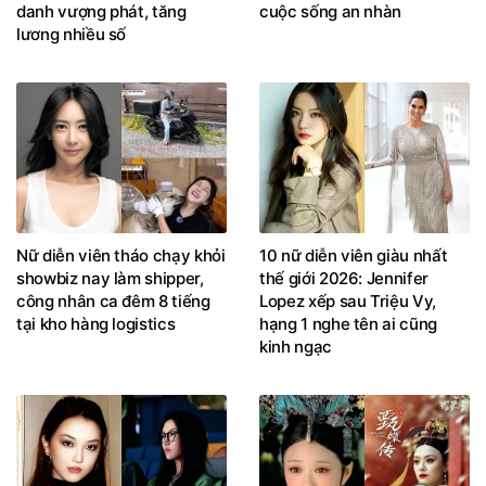
danh vượng phát, tăng
cuộc sống an nhàn
lương nhiều số
Nữ diễn viên tháo chạy khỏi
10 nữ diễn viên giàu nhất
showbiz nay làm shipper,
thế giới 2026: Jennifer
công nhân ca đêm 8 tiếng
Lopez xếp sau Triệu Vy,
tại kho hàng logistics
hạng 1 nghe tên ai cũng
kinh ngạc