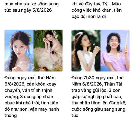
mua nhà tậu xe sống sung
khí về đầy tay, Tý - Mão
túc sau ngày 5/8/2026
công việc khó khăn, tiền
bạc đội nón ra đi
Đúng ngày mai, thứ Năm
Đúng 7h30 ngày mai, thứ
6/8/2026, càn khôn xoay
Năm 6/8/2026, Thần Tài
chuyển, vận trình thịnh
trao vàng gửi lộc, 3 con
vượng, 3 con giáp nhận
giáp sự nghiệp phất cao,
phúc khí nhà trời, tình tiền
thu nhập tăng lên đáng kể,
đỏ như son, vận may hanh
cuộc sống giàu sang sung
thông
túc