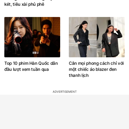
két, tiêu xài phủ phê
Top 10 phim Hàn Quốc dẫn
Cân mọi phong cách chỉ với
đầu lượt xem tuần qua
một chiếc áo blazer đen
thanh lịch