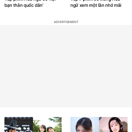
bạn thân quốc dân'
ngữ xem một lần nhớ mãi