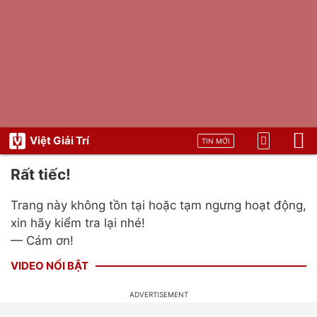
Việt Giải Trí
TIN MỚI
Rất tiếc!
Trang này không tồn tại hoặc tạm ngưng hoạt động,
xin hãy kiểm tra lại nhé!
— Cám ơn!
VIDEO NỔI BẬT