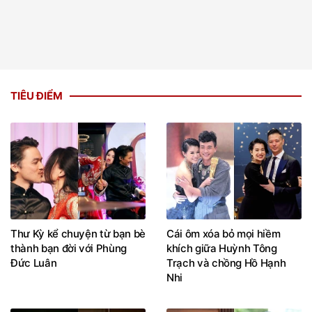
TIÊU ĐIỂM
Thư Kỳ kể chuyện từ bạn bè
Cái ôm xóa bỏ mọi hiềm
thành bạn đời với Phùng
khích giữa Huỳnh Tông
Đức Luân
Trạch và chồng Hồ Hạnh
Nhi