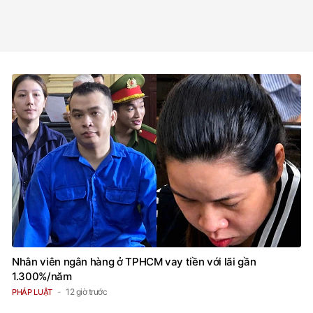
Nhân viên ngân hàng ở TPHCM vay tiền với lãi gần
1.300%/năm
12 giờ trước
PHÁP LUẬT