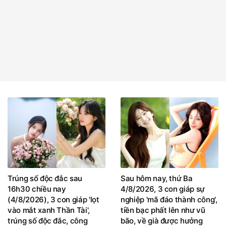
Trúng số độc đắc sau
Sau hôm nay, thứ Ba
16h30 chiều nay
4/8/2026, 3 con giáp sự
(4/8/2026), 3 con giáp 'lọt
nghiệp 'mã đáo thành công',
vào mắt xanh Thần Tài',
tiền bạc phất lên như vũ
trúng số độc đắc, công
bão, về già được hưởng