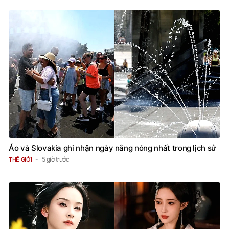
Áo và Slovakia ghi nhận ngày nắng nóng nhất trong lịch sử
5 giờ trước
THẾ GIỚI