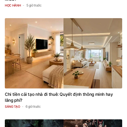
5 giờ trước
HỌC HÀNH
Chi tiền cải tạo nhà đi thuê: Quyết định thông minh hay
lãng phí?
6 giờ trước
SÁNG TẠO