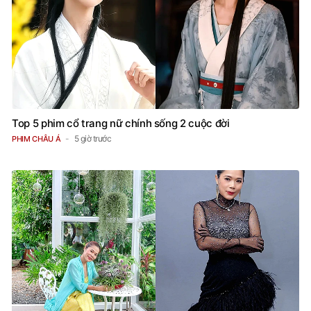
Top 5 phim cổ trang nữ chính sống 2 cuộc đời
5 giờ trước
PHIM CHÂU Á