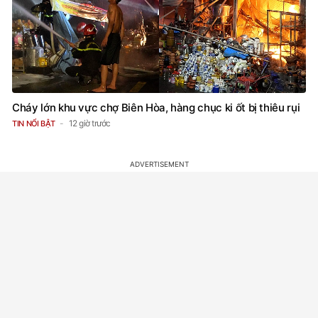
Cháy lớn khu vực chợ Biên Hòa, hàng chục ki ốt bị thiêu rụi
12 giờ trước
TIN NỔI BẬT